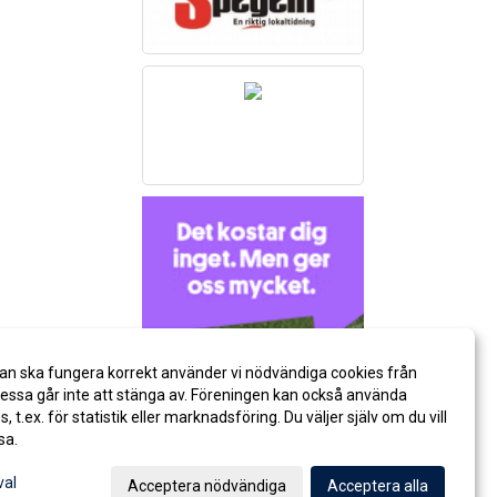
an ska fungera korrekt använder vi nödvändiga cookies från
ssa går inte att stänga av. Föreningen kan också använda
es, t.ex. för statistik eller marknadsföring. Du väljer själv om du vill
sa.
val
Acceptera nödvändiga
Acceptera alla