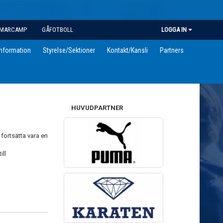
MARCAMP
GÅFOTBOLL
LOGGA IN
information
Styrelse/Sektioner
Kontakt/Kansli
Partners
HUVUDPARTNER
 fortsätta vara en
ill