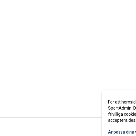
För att hemsid
SportAdmin. De
frivilliga cooki
acceptera des
Anpassa dina 