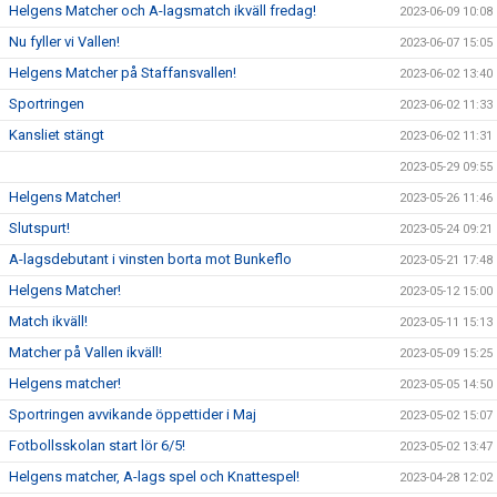
Helgens Matcher och A-lagsmatch ikväll fredag!
2023-06-09 10:08
Nu fyller vi Vallen!
2023-06-07 15:05
Helgens Matcher på Staffansvallen!
2023-06-02 13:40
Sportringen
2023-06-02 11:33
Kansliet stängt
2023-06-02 11:31
2023-05-29 09:55
Helgens Matcher!
2023-05-26 11:46
Slutspurt!
2023-05-24 09:21
A-lagsdebutant i vinsten borta mot Bunkeflo
2023-05-21 17:48
Helgens Matcher!
2023-05-12 15:00
Match ikväll!
2023-05-11 15:13
Matcher på Vallen ikväll!
2023-05-09 15:25
Helgens matcher!
2023-05-05 14:50
Sportringen avvikande öppettider i Maj
2023-05-02 15:07
Fotbollsskolan start lör 6/5!
2023-05-02 13:47
Helgens matcher, A-lags spel och Knattespel!
2023-04-28 12:02