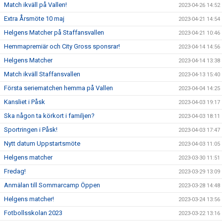
Match ikväll på Vallen!
2023-04-26 14:52
Extra Årsmöte 10 maj
2023-04-21 14:54
Helgens Matcher på Staffansvallen
2023-04-21 10:46
Hemmapremiär och City Gross sponsrar!
2023-04-14 14:56
Helgens Matcher
2023-04-14 13:38
Match ikväll Staffansvallen
2023-04-13 15:40
Första seriematchen hemma på Vallen
2023-04-04 14:25
Kansliet i Påsk
2023-04-03 19:17
Ska någon ta körkort i familjen?
2023-04-03 18:11
Sportringen i Påsk!
2023-04-03 17:47
Nytt datum Uppstartsmöte
2023-04-03 11:05
Helgens matcher
2023-03-30 11:51
Fredag!
2023-03-29 13:09
Anmälan till Sommarcamp Öppen
2023-03-28 14:48
Helgens matcher!
2023-03-24 13:56
Fotbollsskolan 2023
2023-03-22 13:16