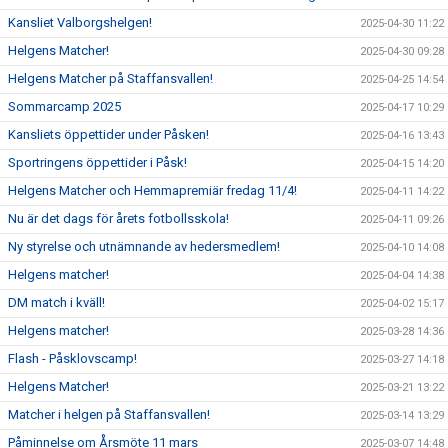
Kansliet Valborgshelgen!
2025-04-30 11:22
Helgens Matcher!
2025-04-30 09:28
Helgens Matcher på Staffansvallen!
2025-04-25 14:54
Sommarcamp 2025
2025-04-17 10:29
Kansliets öppettider under Påsken!
2025-04-16 13:43
Sportringens öppettider i Påsk!
2025-04-15 14:20
Helgens Matcher och Hemmapremiär fredag 11/4!
2025-04-11 14:22
Nu är det dags för årets fotbollsskola!
2025-04-11 09:26
Ny styrelse och utnämnande av hedersmedlem!
2025-04-10 14:08
Helgens matcher!
2025-04-04 14:38
DM match i kväll!
2025-04-02 15:17
Helgens matcher!
2025-03-28 14:36
Flash - Påsklovscamp!
2025-03-27 14:18
Helgens Matcher!
2025-03-21 13:22
Matcher i helgen på Staffansvallen!
2025-03-14 13:29
Påminnelse om Årsmöte 11 mars
2025-03-07 14:48