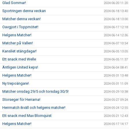
Glad Sommar!
2024-06-20 11:20
Sportringen denna veckan
2024-06-18 13:40
Matcher denna veckan!
2024-06-18 13:00
Oavgjort i Toppmötet!
2024-06-17 12:18
Helgens Matcher!
2024-06-14 12:36
Matcher på Vallen!
2024-06-07 10:54
Kansliet stängdagar!
2024-06-05 13:05
Ett snack med Welle
2024-06-05 11:37
Äntligen United keps!
2024-06-04 08:41
Helgens Matcher!
2024-05-31 13:48
Ny trepoängare!
2024-05-31 11:09
Matcher onsdag 29/5 och torsdag 30/5!
2024-05-29 10:38
Storseger för Herrarna!
2024-05-27 09:24
Herrmatch ikväll och helgens matcher!
2024-05-24 12:55
Ett snack med Max Blomquist
2024-05-21 12:43
Helgens Matcher!
2024-05-17 14:17