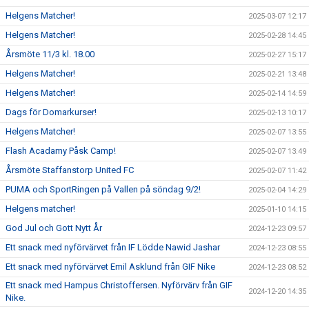
Helgens Matcher!
2025-03-07 12:17
Helgens Matcher!
2025-02-28 14:45
Årsmöte 11/3 kl. 18.00
2025-02-27 15:17
Helgens Matcher!
2025-02-21 13:48
Helgens Matcher!
2025-02-14 14:59
Dags för Domarkurser!
2025-02-13 10:17
Helgens Matcher!
2025-02-07 13:55
Flash Acadamy Påsk Camp!
2025-02-07 13:49
Årsmöte Staffanstorp United FC
2025-02-07 11:42
PUMA och SportRingen på Vallen på söndag 9/2!
2025-02-04 14:29
Helgens matcher!
2025-01-10 14:15
God Jul och Gott Nytt År
2024-12-23 09:57
Ett snack med nyförvärvet från IF Lödde Nawid Jashar
2024-12-23 08:55
Ett snack med nyförvärvet Emil Asklund från GIF Nike
2024-12-23 08:52
Ett snack med Hampus Christoffersen. Nyförvärv från GIF
2024-12-20 14:35
Nike.