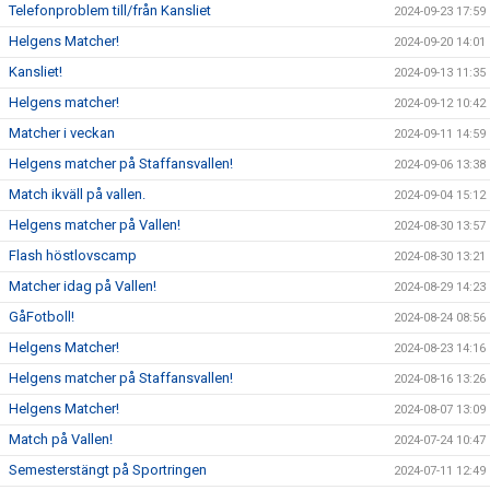
Telefonproblem till/från Kansliet
2024-09-23 17:59
Helgens Matcher!
2024-09-20 14:01
Kansliet!
2024-09-13 11:35
Helgens matcher!
2024-09-12 10:42
Matcher i veckan
2024-09-11 14:59
Helgens matcher på Staffansvallen!
2024-09-06 13:38
Match ikväll på vallen.
2024-09-04 15:12
Helgens matcher på Vallen!
2024-08-30 13:57
Flash höstlovscamp
2024-08-30 13:21
Matcher idag på Vallen!
2024-08-29 14:23
GåFotboll!
2024-08-24 08:56
Helgens Matcher!
2024-08-23 14:16
Helgens matcher på Staffansvallen!
2024-08-16 13:26
Helgens Matcher!
2024-08-07 13:09
Match på Vallen!
2024-07-24 10:47
Semesterstängt på Sportringen
2024-07-11 12:49