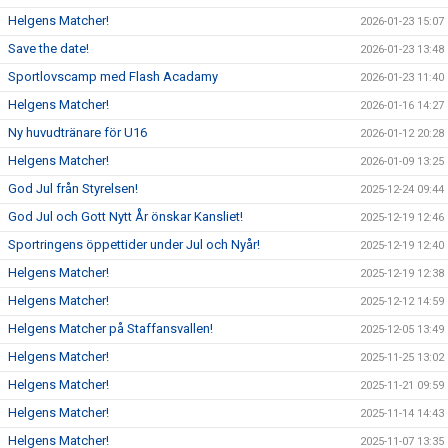
Helgens Matcher!
2026-01-23 15:07
Save the date!
2026-01-23 13:48
Sportlovscamp med Flash Acadamy
2026-01-23 11:40
Helgens Matcher!
2026-01-16 14:27
Ny huvudtränare för U16
2026-01-12 20:28
Helgens Matcher!
2026-01-09 13:25
God Jul från Styrelsen!
2025-12-24 09:44
God Jul och Gott Nytt År önskar Kansliet!
2025-12-19 12:46
Sportringens öppettider under Jul och Nyår!
2025-12-19 12:40
Helgens Matcher!
2025-12-19 12:38
Helgens Matcher!
2025-12-12 14:59
Helgens Matcher på Staffansvallen!
2025-12-05 13:49
Helgens Matcher!
2025-11-25 13:02
Helgens Matcher!
2025-11-21 09:59
Helgens Matcher!
2025-11-14 14:43
Helgens Matcher!
2025-11-07 13:35