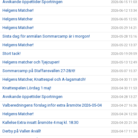
Avvikande öppettider Sportringen
2026-06-15 11:03
Helgens Matcher!
2026-06-12 13:34
Helgens Matcher
2026-06-05 12:55
Helgens Matcher!
2026-05-29 14:21
Sista dag för anmälan Sommarcamp är i morgon!
2026-05-28 15:16
Helgens Matcher!
2026-05-22 13:37
Stort tack!
2026-05-19 09:59
Helgens matcher och Tjejcupen!
2026-05-13 12:49
Sommarcamp på Staffansvallen 27-28/6!
2026-05-07 15:37
Helgens Matcher, Knattespel och A-lagsmatch!
2026-04-30 11:59
Knattespelen Lördag 1 maj!
2026-04-30 11:53
Avvikande öppettider Sportringen
2026-04-28 13:27
Valberedningens förslag inför extra årsmöte 2026-05-04
2026-04-27 16:36
Helgens Matcher!
2026-04-24 12:50
Kallelse Extra insatt årsmöte 4 maj kl. 18.30
2026-04-20 21:34
Derby på Vallen ikväll!
2026-04-17 11:34