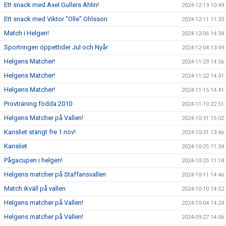
Ett snack med Axel Gullers Ahlin!
2024-12-19 10:49
Ett snack med Viktor "Olle" Ohlsson
2024-12-11 11:33
Match i Helgen!
2024-12-06 14:34
Sportringen öppettider Jul och Nyår
2024-12-04 13:49
Helgens Matcher!
2024-11-29 14:56
Helgens Matcher!
2024-11-22 14:41
Helgens Matcher!
2024-11-15 14:41
Provträning födda 2010
2024-11-10 22:51
Helgens Matcher på Vallen!
2024-10-31 15:02
Kansliet stängt fre 1 nov!
2024-10-31 13:46
Kansliet
2024-10-25 11:34
Pågacupen i helgen!
2024-10-25 11:18
Helgens matcher på Staffansvallen
2024-10-11 14:46
Match ikväll på vallen
2024-10-10 14:52
Helgens matcher på Vallen!
2024-10-04 14:24
Helgens matcher på Vallen!
2024-09-27 14:06