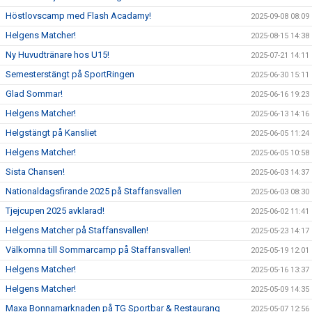
Höstlovscamp med Flash Acadamy!
2025-09-08 08:09
Helgens Matcher!
2025-08-15 14:38
Ny Huvudtränare hos U15!
2025-07-21 14:11
Semesterstängt på SportRingen
2025-06-30 15:11
Glad Sommar!
2025-06-16 19:23
Helgens Matcher!
2025-06-13 14:16
Helgstängt på Kansliet
2025-06-05 11:24
Helgens Matcher!
2025-06-05 10:58
Sista Chansen!
2025-06-03 14:37
Nationaldagsfirande 2025 på Staffansvallen
2025-06-03 08:30
Tjejcupen 2025 avklarad!
2025-06-02 11:41
Helgens Matcher på Staffansvallen!
2025-05-23 14:17
Välkomna till Sommarcamp på Staffansvallen!
2025-05-19 12:01
Helgens Matcher!
2025-05-16 13:37
Helgens Matcher!
2025-05-09 14:35
Maxa Bonnamarknaden på TG Sportbar & Restaurang
2025-05-07 12:56