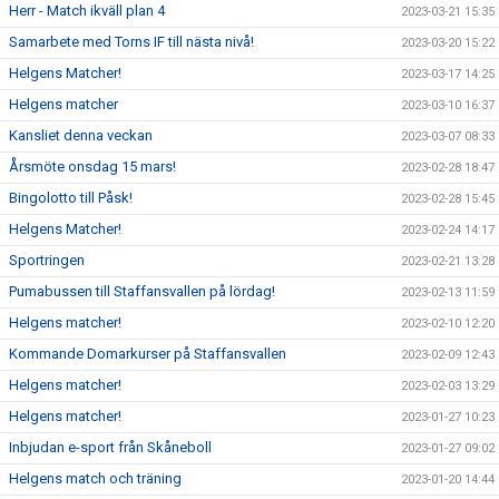
Herr - Match ikväll plan 4
2023-03-21 15:35
Samarbete med Torns IF till nästa nivå!
2023-03-20 15:22
Helgens Matcher!
2023-03-17 14:25
Helgens matcher
2023-03-10 16:37
Kansliet denna veckan
2023-03-07 08:33
Årsmöte onsdag 15 mars!
2023-02-28 18:47
Bingolotto till Påsk!
2023-02-28 15:45
Helgens Matcher!
2023-02-24 14:17
Sportringen
2023-02-21 13:28
Pumabussen till Staffansvallen på lördag!
2023-02-13 11:59
Helgens matcher!
2023-02-10 12:20
Kommande Domarkurser på Staffansvallen
2023-02-09 12:43
Helgens matcher!
2023-02-03 13:29
Helgens matcher!
2023-01-27 10:23
Inbjudan e-sport från Skåneboll
2023-01-27 09:02
Helgens match och träning
2023-01-20 14:44