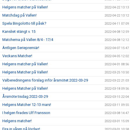
Helgens matcher på Vallen!
2022-04-22 13:13
Matchdag på Vallen!
2022-04-22 13:12
Spela Bingolotto till påsk?
2022-04-11 07:09
Kansliet stängt v. 15
2022-04-08 12:59
Matcherna på Vallen 8/4 - 17/4
2022-04-08 12:12
Äntligen Seriepremiär!
2022-04-07 15:47
Veckans Matcher!
2022-04-05 12:02
Helgens matcher på Vallen!
2022-04-01 08:56
Helgens Matcher på Vallen!
2022-03-25 10:50
Valberedningens förslag inför årsmötet 2022-03-29
2022-03-22 21:03
Helgens Matcher på Vallen!
2022-03-18 09:56
Årsmöte tisdag 2022-03-29
2022-03-15 22:04
Helgens Matcher 12-13 mars!
2022-03-11 09:55
I helgen firades Ulf Fransson
2022-03-08 14:47
Helgens matcher!
2022-03-01 15:09
Fira in våren på lördag!
2022-03-01 10:58