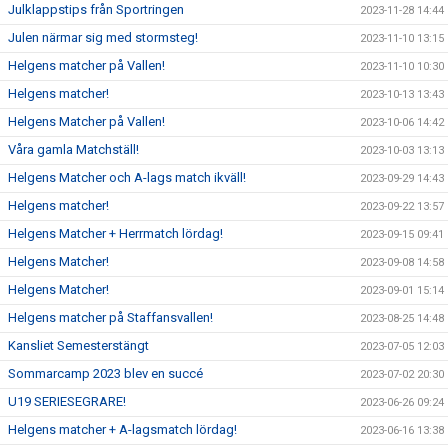
Julklappstips från Sportringen
2023-11-28 14:44
Julen närmar sig med stormsteg!
2023-11-10 13:15
Helgens matcher på Vallen!
2023-11-10 10:30
Helgens matcher!
2023-10-13 13:43
Helgens Matcher på Vallen!
2023-10-06 14:42
Våra gamla Matchställ!
2023-10-03 13:13
Helgens Matcher och A-lags match ikväll!
2023-09-29 14:43
Helgens matcher!
2023-09-22 13:57
Helgens Matcher + Herrmatch lördag!
2023-09-15 09:41
Helgens Matcher!
2023-09-08 14:58
Helgens Matcher!
2023-09-01 15:14
Helgens matcher på Staffansvallen!
2023-08-25 14:48
Kansliet Semesterstängt
2023-07-05 12:03
Sommarcamp 2023 blev en succé
2023-07-02 20:30
U19 SERIESEGRARE!
2023-06-26 09:24
Helgens matcher + A-lagsmatch lördag!
2023-06-16 13:38