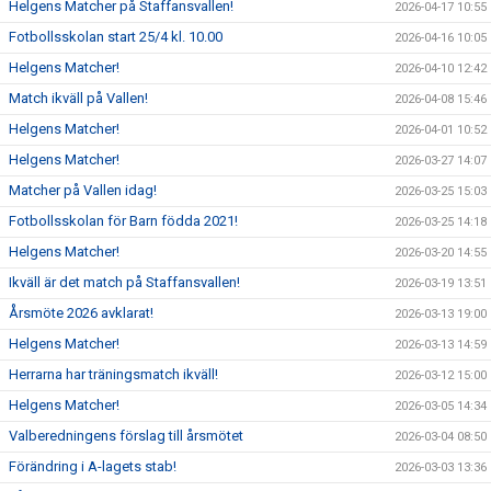
Helgens Matcher på Staffansvallen!
2026-04-17 10:55
Fotbollsskolan start 25/4 kl. 10.00
2026-04-16 10:05
Helgens Matcher!
2026-04-10 12:42
Match ikväll på Vallen!
2026-04-08 15:46
Helgens Matcher!
2026-04-01 10:52
Helgens Matcher!
2026-03-27 14:07
Matcher på Vallen idag!
2026-03-25 15:03
Fotbollsskolan för Barn födda 2021!
2026-03-25 14:18
Helgens Matcher!
2026-03-20 14:55
Ikväll är det match på Staffansvallen!
2026-03-19 13:51
Årsmöte 2026 avklarat!
2026-03-13 19:00
Helgens Matcher!
2026-03-13 14:59
Herrarna har träningsmatch ikväll!
2026-03-12 15:00
Helgens Matcher!
2026-03-05 14:34
Valberedningens förslag till årsmötet
2026-03-04 08:50
Förändring i A-lagets stab!
2026-03-03 13:36