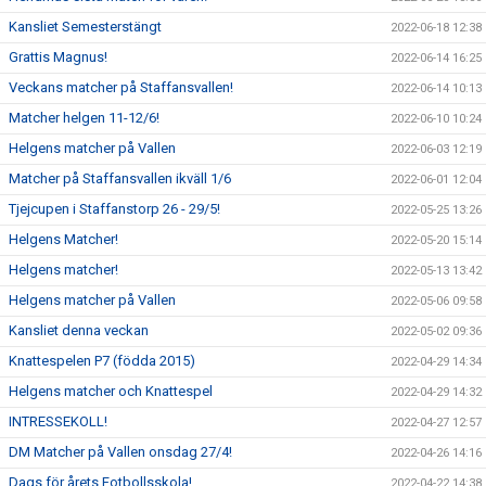
Kansliet Semesterstängt
2022-06-18 12:38
Grattis Magnus!
2022-06-14 16:25
Veckans matcher på Staffansvallen!
2022-06-14 10:13
Matcher helgen 11-12/6!
2022-06-10 10:24
Helgens matcher på Vallen
2022-06-03 12:19
Matcher på Staffansvallen ikväll 1/6
2022-06-01 12:04
Tjejcupen i Staffanstorp 26 - 29/5!
2022-05-25 13:26
Helgens Matcher!
2022-05-20 15:14
Helgens matcher!
2022-05-13 13:42
Helgens matcher på Vallen
2022-05-06 09:58
Kansliet denna veckan
2022-05-02 09:36
Knattespelen P7 (födda 2015)
2022-04-29 14:34
Helgens matcher och Knattespel
2022-04-29 14:32
INTRESSEKOLL!
2022-04-27 12:57
DM Matcher på Vallen onsdag 27/4!
2022-04-26 14:16
Dags för årets Fotbollsskola!
2022-04-22 14:38