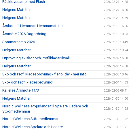
Påsklovscamp med Flash
2026-02-27 14:25
Helgens Matcher!
2026-02-27 13:00
Helgens Matcher!
2026-02-20 14:39
Årskort till Herrarnas Hemmamatcher
2026-02-16 16:06
Årsmöte 2026 Dagordning
2026-02-16 10:53
Sommarcamp 2026
2026-02-13 13:49
Helgens Matcher!
2026-02-13 13:24
Utprovning av skor och Profilkläder ikväll!
2026-02-09 15:58
Helgens Matcher!
2026-02-06 14:08
Sko och Profilklädesprovning - fler bilder - mer info
2026-02-05 10:46
Sko- och Profilklädesprovning!
2026-02-04 14:33
Kallelse Årsmöte 11/3
2026-02-03 08:41
Helgens Matcher
2026-01-30 14:00
Nordic Wellness erbjudande till Spelare, Ledare och
2026-01-30 11:23
Stödmedlemmar
Nordic Wellness Stödmedlemmar
2026-01-30 11:22
Nordic Wellness Spelare och Ledare
2026-01-30 11:21