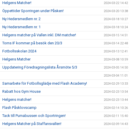
Helgens Matcher!
2024-03-22 14:42
Öppettider Sporringen under Påsken!
2024-03-20 13:38
Ny Hedersmedlem nr. 2
2024-03-18 10:27
Ny Hedersmedlem nr. 1
2024-03-18 10:24
Helgens matcher på Vallen inkl. DM matcher!
2024-03-15 14:51
Torns IF kommer på besök den 20/3
2024-03-14 22:48
Fotbollsskolan 2024
2024-03-13 12:41
Helgens Matcher
2024-03-08 10:59
Uppdatering Föredragningslista Årsmöte 5/3
2024-03-05 14:50
2024-03-04 11:01
Samarbete för Fotbollsglädje med Flash Academy!
2024-02-29 13:33
Rabatt hos Gym House
2024-02-23 13:54
Helgens matcher!
2024-02-23 13:44
Flash Påsklovscamp
2024-02-14 10:26
Tack till Pumabussen och Sportringen!
2024-02-11 15:40
Helgens Matcher på Staffansvallen!
2024-02-09 14:43