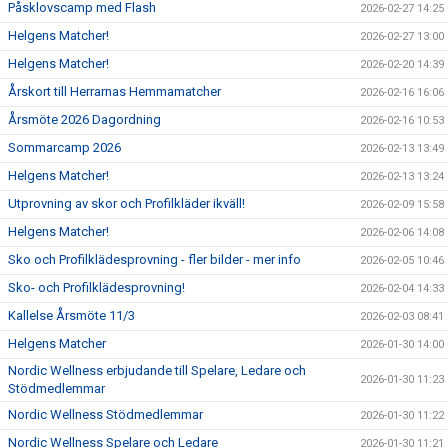
Påsklovscamp med Flash
2026-02-27 14:25
Helgens Matcher!
2026-02-27 13:00
Helgens Matcher!
2026-02-20 14:39
Årskort till Herrarnas Hemmamatcher
2026-02-16 16:06
Årsmöte 2026 Dagordning
2026-02-16 10:53
Sommarcamp 2026
2026-02-13 13:49
Helgens Matcher!
2026-02-13 13:24
Utprovning av skor och Profilkläder ikväll!
2026-02-09 15:58
Helgens Matcher!
2026-02-06 14:08
Sko och Profilklädesprovning - fler bilder - mer info
2026-02-05 10:46
Sko- och Profilklädesprovning!
2026-02-04 14:33
Kallelse Årsmöte 11/3
2026-02-03 08:41
Helgens Matcher
2026-01-30 14:00
Nordic Wellness erbjudande till Spelare, Ledare och
2026-01-30 11:23
Stödmedlemmar
Nordic Wellness Stödmedlemmar
2026-01-30 11:22
Nordic Wellness Spelare och Ledare
2026-01-30 11:21