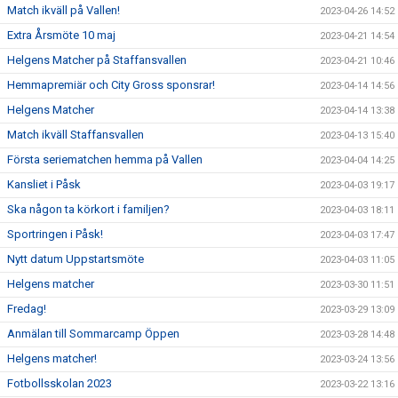
Match ikväll på Vallen!
2023-04-26 14:52
Extra Årsmöte 10 maj
2023-04-21 14:54
Helgens Matcher på Staffansvallen
2023-04-21 10:46
Hemmapremiär och City Gross sponsrar!
2023-04-14 14:56
Helgens Matcher
2023-04-14 13:38
Match ikväll Staffansvallen
2023-04-13 15:40
Första seriematchen hemma på Vallen
2023-04-04 14:25
Kansliet i Påsk
2023-04-03 19:17
Ska någon ta körkort i familjen?
2023-04-03 18:11
Sportringen i Påsk!
2023-04-03 17:47
Nytt datum Uppstartsmöte
2023-04-03 11:05
Helgens matcher
2023-03-30 11:51
Fredag!
2023-03-29 13:09
Anmälan till Sommarcamp Öppen
2023-03-28 14:48
Helgens matcher!
2023-03-24 13:56
Fotbollsskolan 2023
2023-03-22 13:16