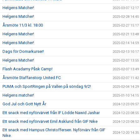
Helgens Matcher!
2025-03-07 12:17
Helgens Matcher!
2025-02-28 14:45
Årsmöte 11/3 kl. 18.00
2025-02-27 15:17
Helgens Matcher!
2025-02-21 13:48
Helgens Matcher!
2025-02-14 14:59
Dags för Domarkurser!
2025-02-13 10:17
Helgens Matcher!
2025-02-07 13:55
Flash Acadamy Påsk Camp!
2025-02-07 13:49
Årsmöte Staffanstorp United FC
2025-02-07 11:42
PUMA och SportRingen på Vallen på söndag 9/2!
2025-02-04 14:29
Helgens matcher!
2025-01-10 14:15
God Jul och Gott Nytt År
2024-12-23 09:57
Ett snack med nyförvärvet från IF Lödde Nawid Jashar
2024-12-23 08:55
Ett snack med nyförvärvet Emil Asklund från GIF Nike
2024-12-23 08:52
Ett snack med Hampus Christoffersen. Nyförvärv från GIF
2024-12-20 14:35
Nike.