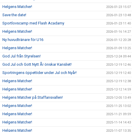
Helgens Matcher!
2026-01-23 15:07
Save the date!
2026-01-23 13:48
Sportlovscamp med Flash Acadamy
2026-01-23 11:40
Helgens Matcher!
2026-01-16 14:27
Ny huvudtränare för U16
2026-01-12 20:28
Helgens Matcher!
2026-01-09 13:25
God Jul från Styrelsen!
2025-12-24 09:44
God Jul och Gott Nytt År önskar Kansliet!
2025-12-19 12:46
Sportringens öppettider under Jul och Nyår!
2025-12-19 12:40
Helgens Matcher!
2025-12-19 12:38
Helgens Matcher!
2025-12-12 14:59
Helgens Matcher på Staffansvallen!
2025-12-05 13:49
Helgens Matcher!
2025-11-25 13:02
Helgens Matcher!
2025-11-21 09:59
Helgens Matcher!
2025-11-14 14:43
Helgens Matcher!
2025-11-07 13:35