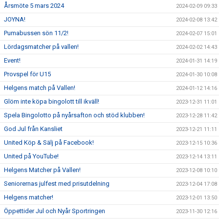
Årsmöte 5 mars 2024
2024-02-09 09:33
JOYNA!
2024-02-08 13:42
Pumabussen sön 11/2!
2024-02-07 15:01
Lördagsmatcher på vallen!
2024-02-02 14:43
Event!
2024-01-31 14:19
Provspel för U15
2024-01-30 10:08
Helgens match på Vallen!
2024-01-12 14:16
Glöm inte köpa bingolott till ikväll!
2023-12-31 11:01
Spela Bingolotto på nyårsafton och stöd klubben!
2023-12-28 11:42
God Jul från Kansliet
2023-12-21 11:11
United Köp & Sälj på Facebook!
2023-12-15 10:36
United på YouTube!
2023-12-14 13:11
Helgens Matcher på Vallen!
2023-12-08 10:10
Seniorernas julfest med prisutdelning
2023-12-04 17:08
Helgens matcher!
2023-12-01 13:50
Öppettider Jul och Nyår Sportringen
2023-11-30 12:16