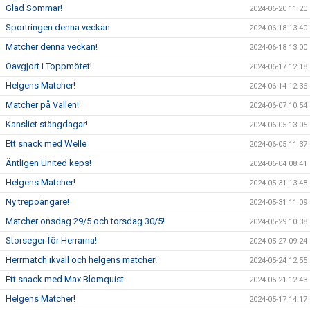
Glad Sommar!
2024-06-20 11:20
Sportringen denna veckan
2024-06-18 13:40
Matcher denna veckan!
2024-06-18 13:00
Oavgjort i Toppmötet!
2024-06-17 12:18
Helgens Matcher!
2024-06-14 12:36
Matcher på Vallen!
2024-06-07 10:54
Kansliet stängdagar!
2024-06-05 13:05
Ett snack med Welle
2024-06-05 11:37
Äntligen United keps!
2024-06-04 08:41
Helgens Matcher!
2024-05-31 13:48
Ny trepoängare!
2024-05-31 11:09
Matcher onsdag 29/5 och torsdag 30/5!
2024-05-29 10:38
Storseger för Herrarna!
2024-05-27 09:24
Herrmatch ikväll och helgens matcher!
2024-05-24 12:55
Ett snack med Max Blomquist
2024-05-21 12:43
Helgens Matcher!
2024-05-17 14:17