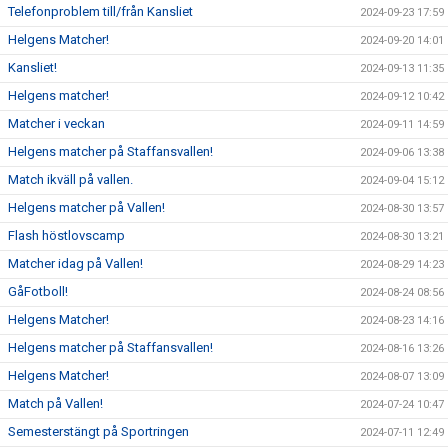
Telefonproblem till/från Kansliet
2024-09-23 17:59
Helgens Matcher!
2024-09-20 14:01
Kansliet!
2024-09-13 11:35
Helgens matcher!
2024-09-12 10:42
Matcher i veckan
2024-09-11 14:59
Helgens matcher på Staffansvallen!
2024-09-06 13:38
Match ikväll på vallen.
2024-09-04 15:12
Helgens matcher på Vallen!
2024-08-30 13:57
Flash höstlovscamp
2024-08-30 13:21
Matcher idag på Vallen!
2024-08-29 14:23
GåFotboll!
2024-08-24 08:56
Helgens Matcher!
2024-08-23 14:16
Helgens matcher på Staffansvallen!
2024-08-16 13:26
Helgens Matcher!
2024-08-07 13:09
Match på Vallen!
2024-07-24 10:47
Semesterstängt på Sportringen
2024-07-11 12:49