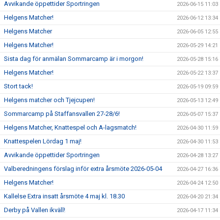
Avvikande öppettider Sportringen
2026-06-15 11:03
Helgens Matcher!
2026-06-12 13:34
Helgens Matcher
2026-06-05 12:55
Helgens Matcher!
2026-05-29 14:21
Sista dag för anmälan Sommarcamp är i morgon!
2026-05-28 15:16
Helgens Matcher!
2026-05-22 13:37
Stort tack!
2026-05-19 09:59
Helgens matcher och Tjejcupen!
2026-05-13 12:49
Sommarcamp på Staffansvallen 27-28/6!
2026-05-07 15:37
Helgens Matcher, Knattespel och A-lagsmatch!
2026-04-30 11:59
Knattespelen Lördag 1 maj!
2026-04-30 11:53
Avvikande öppettider Sportringen
2026-04-28 13:27
Valberedningens förslag inför extra årsmöte 2026-05-04
2026-04-27 16:36
Helgens Matcher!
2026-04-24 12:50
Kallelse Extra insatt årsmöte 4 maj kl. 18.30
2026-04-20 21:34
Derby på Vallen ikväll!
2026-04-17 11:34