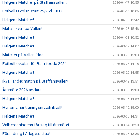
Helgens Matcher på Staffansvallen!
2026-04-17 10:55
Fotbollsskolan start 25/4 kl. 10.00
2026-04-16 10:05
Helgens Matcher!
2026-04-10 12:42
Match ikväll på Vallen!
2026-04-08 15:46
Helgens Matcher!
2026-04-01 10:52
Helgens Matcher!
2026-03-27 14:07
Matcher på Vallen idag!
2026-03-25 15:03
Fotbollsskolan för Barn födda 2021!
2026-03-25 14:18
Helgens Matcher!
2026-03-20 14:55
Ikväll är det match på Staffansvallen!
2026-03-19 13:51
Årsmöte 2026 avklarat!
2026-03-13 19:00
Helgens Matcher!
2026-03-13 14:59
Herrarna har träningsmatch ikväll!
2026-03-12 15:00
Helgens Matcher!
2026-03-05 14:34
Valberedningens förslag till årsmötet
2026-03-04 08:50
Förändring i A-lagets stab!
2026-03-03 13:36