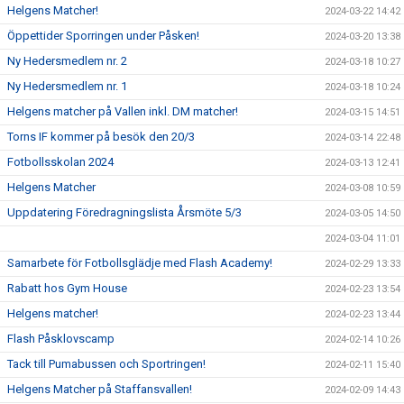
Helgens Matcher!
2024-03-22 14:42
Öppettider Sporringen under Påsken!
2024-03-20 13:38
Ny Hedersmedlem nr. 2
2024-03-18 10:27
Ny Hedersmedlem nr. 1
2024-03-18 10:24
Helgens matcher på Vallen inkl. DM matcher!
2024-03-15 14:51
Torns IF kommer på besök den 20/3
2024-03-14 22:48
Fotbollsskolan 2024
2024-03-13 12:41
Helgens Matcher
2024-03-08 10:59
Uppdatering Föredragningslista Årsmöte 5/3
2024-03-05 14:50
2024-03-04 11:01
Samarbete för Fotbollsglädje med Flash Academy!
2024-02-29 13:33
Rabatt hos Gym House
2024-02-23 13:54
Helgens matcher!
2024-02-23 13:44
Flash Påsklovscamp
2024-02-14 10:26
Tack till Pumabussen och Sportringen!
2024-02-11 15:40
Helgens Matcher på Staffansvallen!
2024-02-09 14:43