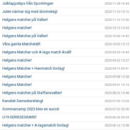
Julklappstips från Sportringen
2023-11-28 14:44
Julen närmar sig med stormsteg!
2023-11-10 13:15
Helgens matcher på Vallen!
2023-11-10 10:30
Helgens matcher!
2023-10-13 13:43
Helgens Matcher på Vallen!
2023-10-06 14:42
Våra gamla Matchställ!
2023-10-03 13:13
Helgens Matcher och A-lags match ikväll!
2023-09-29 14:43
Helgens matcher!
2023-09-22 13:57
Helgens Matcher + Herrmatch lördag!
2023-09-15 09:41
Helgens Matcher!
2023-09-08 14:58
Helgens Matcher!
2023-09-01 15:14
Helgens matcher på Staffansvallen!
2023-08-25 14:48
Kansliet Semesterstängt
2023-07-05 12:03
Sommarcamp 2023 blev en succé
2023-07-02 20:30
U19 SERIESEGRARE!
2023-06-26 09:24
Helgens matcher + A-lagsmatch lördag!
2023-06-16 13:38