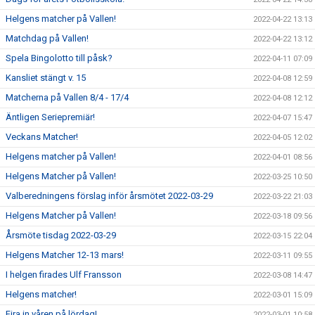
Helgens matcher på Vallen!
2022-04-22 13:13
Matchdag på Vallen!
2022-04-22 13:12
Spela Bingolotto till påsk?
2022-04-11 07:09
Kansliet stängt v. 15
2022-04-08 12:59
Matcherna på Vallen 8/4 - 17/4
2022-04-08 12:12
Äntligen Seriepremiär!
2022-04-07 15:47
Veckans Matcher!
2022-04-05 12:02
Helgens matcher på Vallen!
2022-04-01 08:56
Helgens Matcher på Vallen!
2022-03-25 10:50
Valberedningens förslag inför årsmötet 2022-03-29
2022-03-22 21:03
Helgens Matcher på Vallen!
2022-03-18 09:56
Årsmöte tisdag 2022-03-29
2022-03-15 22:04
Helgens Matcher 12-13 mars!
2022-03-11 09:55
I helgen firades Ulf Fransson
2022-03-08 14:47
Helgens matcher!
2022-03-01 15:09
Fira in våren på lördag!
2022-03-01 10:58