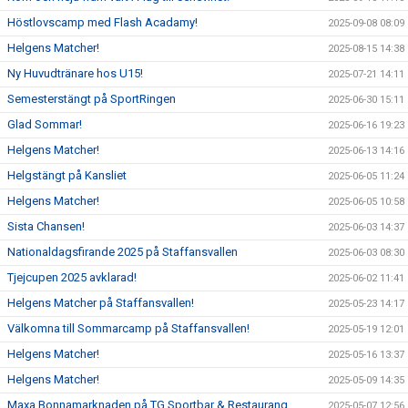
Höstlovscamp med Flash Acadamy!
2025-09-08 08:09
Helgens Matcher!
2025-08-15 14:38
Ny Huvudtränare hos U15!
2025-07-21 14:11
Semesterstängt på SportRingen
2025-06-30 15:11
Glad Sommar!
2025-06-16 19:23
Helgens Matcher!
2025-06-13 14:16
Helgstängt på Kansliet
2025-06-05 11:24
Helgens Matcher!
2025-06-05 10:58
Sista Chansen!
2025-06-03 14:37
Nationaldagsfirande 2025 på Staffansvallen
2025-06-03 08:30
Tjejcupen 2025 avklarad!
2025-06-02 11:41
Helgens Matcher på Staffansvallen!
2025-05-23 14:17
Välkomna till Sommarcamp på Staffansvallen!
2025-05-19 12:01
Helgens Matcher!
2025-05-16 13:37
Helgens Matcher!
2025-05-09 14:35
Maxa Bonnamarknaden på TG Sportbar & Restaurang
2025-05-07 12:56