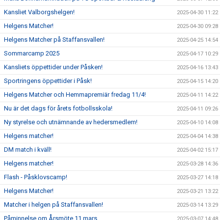
Kansliet Valborgshelgen!
2025-04-30 11:22
Helgens Matcher!
2025-04-30 09:28
Helgens Matcher på Staffansvallen!
2025-04-25 14:54
Sommarcamp 2025
2025-04-17 10:29
Kansliets öppettider under Påsken!
2025-04-16 13:43
Sportringens öppettider i Påsk!
2025-04-15 14:20
Helgens Matcher och Hemmapremiär fredag 11/4!
2025-04-11 14:22
Nu är det dags för årets fotbollsskola!
2025-04-11 09:26
Ny styrelse och utnämnande av hedersmedlem!
2025-04-10 14:08
Helgens matcher!
2025-04-04 14:38
DM match i kväll!
2025-04-02 15:17
Helgens matcher!
2025-03-28 14:36
Flash - Påsklovscamp!
2025-03-27 14:18
Helgens Matcher!
2025-03-21 13:22
Matcher i helgen på Staffansvallen!
2025-03-14 13:29
Påminnelse om Årsmöte 11 mars
2025-03-07 14:48