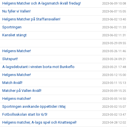
Helgens Matcher och A-lagsmatch ikväll fredag!
2023-06-09 10:08
Nu fyller vi Vallen!
2023-06-07 15:05
Helgens Matcher på Staffansvallen!
2023-06-02 13:40
Sportringen
2023-06-02 11:33
Kansliet stängt
2023-06-02 11:31
2023-05-29 09:55
Helgens Matcher!
2023-05-26 11:46
Slutspurt!
2023-05-24 09:21
A-lagsdebutant i vinsten borta mot Bunkeflo
2023-05-21 17:48
Helgens Matcher!
2023-05-12 15:00
Match ikväll!
2023-05-11 15:13
Matcher på Vallen ikväll!
2023-05-09 15:25
Helgens matcher!
2023-05-05 14:50
Sportringen avvikande öppettider i Maj
2023-05-02 15:07
Fotbollsskolan start lör 6/5!
2023-05-02 13:47
Helgens matcher, A-lags spel och Knattespel!
2023-04-28 12:02