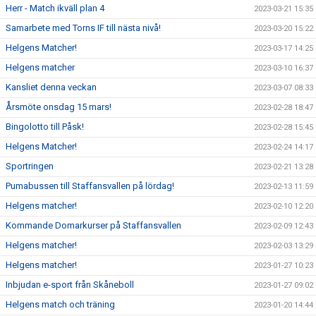
Herr - Match ikväll plan 4
2023-03-21 15:35
Samarbete med Torns IF till nästa nivå!
2023-03-20 15:22
Helgens Matcher!
2023-03-17 14:25
Helgens matcher
2023-03-10 16:37
Kansliet denna veckan
2023-03-07 08:33
Årsmöte onsdag 15 mars!
2023-02-28 18:47
Bingolotto till Påsk!
2023-02-28 15:45
Helgens Matcher!
2023-02-24 14:17
Sportringen
2023-02-21 13:28
Pumabussen till Staffansvallen på lördag!
2023-02-13 11:59
Helgens matcher!
2023-02-10 12:20
Kommande Domarkurser på Staffansvallen
2023-02-09 12:43
Helgens matcher!
2023-02-03 13:29
Helgens matcher!
2023-01-27 10:23
Inbjudan e-sport från Skåneboll
2023-01-27 09:02
Helgens match och träning
2023-01-20 14:44