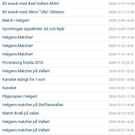
Ett snack med Axel Gullers Ahlin!
2024-12-19 10:49
Ett snack med Viktor "Olle" Ohlsson
2024-12-11 11:33
Match i Helgen!
2024-12-06 14:34
Sportringen öppettider Jul och Nyår
2024-12-04 13:49
Helgens Matcher!
2024-11-29 14:56
Helgens Matcher!
2024-11-22 14:41
Helgens Matcher!
2024-11-15 14:41
Provträning födda 2010
2024-11-10 22:51
Helgens Matcher på Vallen!
2024-10-31 15:02
Kansliet stängt fre 1 nov!
2024-10-31 13:46
Kansliet
2024-10-25 11:34
Pågacupen i helgen!
2024-10-25 11:18
Helgens matcher på Staffansvallen
2024-10-11 14:46
Match ikväll på vallen
2024-10-10 14:52
Helgens matcher på Vallen!
2024-10-04 14:24
Helgens matcher på Vallen!
2024-09-27 14:06