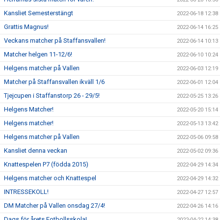
Kansliet Semesterstängt
2022-06-18 12:38
Grattis Magnus!
2022-06-14 16:25
Veckans matcher på Staffansvallen!
2022-06-14 10:13
Matcher helgen 11-12/6!
2022-06-10 10:24
Helgens matcher på Vallen
2022-06-03 12:19
Matcher på Staffansvallen ikväll 1/6
2022-06-01 12:04
Tjejcupen i Staffanstorp 26 - 29/5!
2022-05-25 13:26
Helgens Matcher!
2022-05-20 15:14
Helgens matcher!
2022-05-13 13:42
Helgens matcher på Vallen
2022-05-06 09:58
Kansliet denna veckan
2022-05-02 09:36
Knattespelen P7 (födda 2015)
2022-04-29 14:34
Helgens matcher och Knattespel
2022-04-29 14:32
INTRESSEKOLL!
2022-04-27 12:57
DM Matcher på Vallen onsdag 27/4!
2022-04-26 14:16
Dags för årets Fotbollsskola!
2022-04-22 14:38