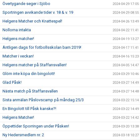
Övertygande seger i Sjöbo
2024-04-29 17:05
Sportringen avvikande tider v. 18 & v. 19
2024-04-29 08:55
Helgens Matcher och Knattespel!
2024-04-26 13:49
Nollorna intakta
2024-04-22 11:41
Helgens matcher!
2024-04-19 13:27
Äntligen dags för fotbollsskolan barn 2019!
2024-04-17 11:41
Matcher i veckan!
2024-04-16 15:23
Helgens matcher på Staffansvallen!
2024-04-05 14:47
Glöm inte köpa din bingolott!
2024-03-29 10:46
Glad Påsk!
2024-03-27 14:49
Nästa match på Staffansvallen
2024-03-27 14:48
Sista anmälan Påslovscamp på måndag 25/3
2024-03-22 15:14
En Bingolott till Påsk kanske?!
2024-03-22 14:49
Helgens Matcher!
2024-03-22 14:42
Öppettider Sporringen under Påsken!
2024-03-20 13:38
Ny Hedersmedlem nr. 2
2024-03-18 10:27