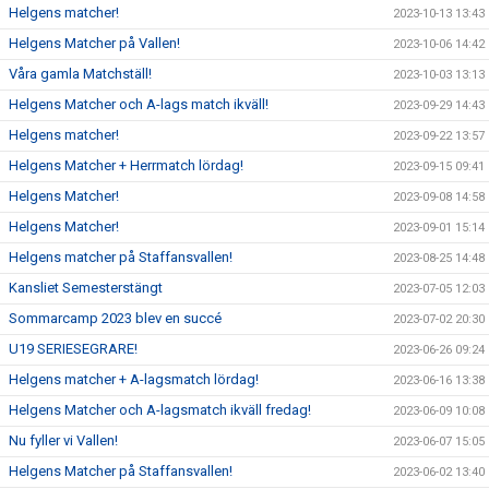
Helgens matcher!
2023-10-13 13:43
Helgens Matcher på Vallen!
2023-10-06 14:42
Våra gamla Matchställ!
2023-10-03 13:13
Helgens Matcher och A-lags match ikväll!
2023-09-29 14:43
Helgens matcher!
2023-09-22 13:57
Helgens Matcher + Herrmatch lördag!
2023-09-15 09:41
Helgens Matcher!
2023-09-08 14:58
Helgens Matcher!
2023-09-01 15:14
Helgens matcher på Staffansvallen!
2023-08-25 14:48
Kansliet Semesterstängt
2023-07-05 12:03
Sommarcamp 2023 blev en succé
2023-07-02 20:30
U19 SERIESEGRARE!
2023-06-26 09:24
Helgens matcher + A-lagsmatch lördag!
2023-06-16 13:38
Helgens Matcher och A-lagsmatch ikväll fredag!
2023-06-09 10:08
Nu fyller vi Vallen!
2023-06-07 15:05
Helgens Matcher på Staffansvallen!
2023-06-02 13:40