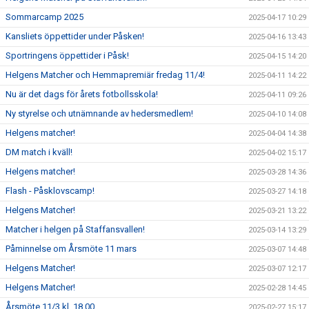
Sommarcamp 2025
2025-04-17 10:29
Kansliets öppettider under Påsken!
2025-04-16 13:43
Sportringens öppettider i Påsk!
2025-04-15 14:20
Helgens Matcher och Hemmapremiär fredag 11/4!
2025-04-11 14:22
Nu är det dags för årets fotbollsskola!
2025-04-11 09:26
Ny styrelse och utnämnande av hedersmedlem!
2025-04-10 14:08
Helgens matcher!
2025-04-04 14:38
DM match i kväll!
2025-04-02 15:17
Helgens matcher!
2025-03-28 14:36
Flash - Påsklovscamp!
2025-03-27 14:18
Helgens Matcher!
2025-03-21 13:22
Matcher i helgen på Staffansvallen!
2025-03-14 13:29
Påminnelse om Årsmöte 11 mars
2025-03-07 14:48
Helgens Matcher!
2025-03-07 12:17
Helgens Matcher!
2025-02-28 14:45
Årsmöte 11/3 kl. 18.00
2025-02-27 15:17