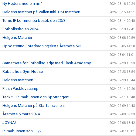
Ny Hedersmedlem nr. 1
2024-03-18 10:24
Helgens matcher på Vallen inkl. DM matcher!
2024-03-15 14:51
Torns IF kommer på besök den 20/3
2024-03-14 22:48
Fotbollsskolan 2024
2024-03-13 12:41
Helgens Matcher
2024-03-08 10:59
Uppdatering Föredragningslista Årsmöte 5/3
2024-03-05 14:50
2024-03-04 11:01
Samarbete för Fotbollsglädje med Flash Academy!
2024-02-29 13:33
Rabatt hos Gym House
2024-02-23 13:54
Helgens matcher!
2024-02-23 13:44
Flash Påsklovscamp
2024-02-14 10:26
Tack till Pumabussen och Sportringen!
2024-02-11 15:40
Helgens Matcher på Staffansvallen!
2024-02-09 14:43
Årsmöte 5 mars 2024
2024-02-09 09:33
JOYNA!
2024-02-08 13:42
Pumabussen sön 11/2!
2024-02-07 15:01