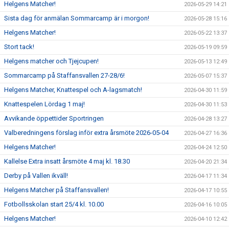
Helgens Matcher!
2026-05-29 14:21
Sista dag för anmälan Sommarcamp är i morgon!
2026-05-28 15:16
Helgens Matcher!
2026-05-22 13:37
Stort tack!
2026-05-19 09:59
Helgens matcher och Tjejcupen!
2026-05-13 12:49
Sommarcamp på Staffansvallen 27-28/6!
2026-05-07 15:37
Helgens Matcher, Knattespel och A-lagsmatch!
2026-04-30 11:59
Knattespelen Lördag 1 maj!
2026-04-30 11:53
Avvikande öppettider Sportringen
2026-04-28 13:27
Valberedningens förslag inför extra årsmöte 2026-05-04
2026-04-27 16:36
Helgens Matcher!
2026-04-24 12:50
Kallelse Extra insatt årsmöte 4 maj kl. 18.30
2026-04-20 21:34
Derby på Vallen ikväll!
2026-04-17 11:34
Helgens Matcher på Staffansvallen!
2026-04-17 10:55
Fotbollsskolan start 25/4 kl. 10.00
2026-04-16 10:05
Helgens Matcher!
2026-04-10 12:42