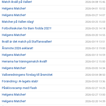
Match ikväll på Vallen!
2026-04-08 15:46
Helgens Matcher!
2026-04-01 10:52
Helgens Matcher!
2026-03-27 14:07
Matcher på Vallen idag!
2026-03-25 15:03
Fotbollsskolan för Barn födda 2021!
2026-03-25 14:18
Helgens Matcher!
2026-03-20 14:55
Ikväll är det match på Staffansvallen!
2026-03-19 13:51
Årsmöte 2026 avklarat!
2026-03-13 19:00
Helgens Matcher!
2026-03-13 14:59
Herrarna har träningsmatch ikväll!
2026-03-12 15:00
Helgens Matcher!
2026-03-05 14:34
Valberedningens förslag till årsmötet
2026-03-04 08:50
Förändring i A-lagets stab!
2026-03-03 13:36
Påsklovscamp med Flash
2026-02-27 14:25
Helgens Matcher!
2026-02-27 13:00
Helgens Matcher!
2026-02-20 14:39