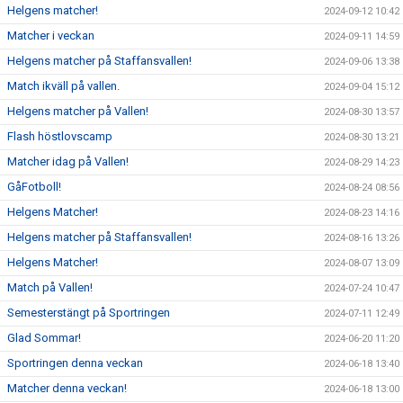
Helgens matcher!
2024-09-12 10:42
Matcher i veckan
2024-09-11 14:59
Helgens matcher på Staffansvallen!
2024-09-06 13:38
Match ikväll på vallen.
2024-09-04 15:12
Helgens matcher på Vallen!
2024-08-30 13:57
Flash höstlovscamp
2024-08-30 13:21
Matcher idag på Vallen!
2024-08-29 14:23
GåFotboll!
2024-08-24 08:56
Helgens Matcher!
2024-08-23 14:16
Helgens matcher på Staffansvallen!
2024-08-16 13:26
Helgens Matcher!
2024-08-07 13:09
Match på Vallen!
2024-07-24 10:47
Semesterstängt på Sportringen
2024-07-11 12:49
Glad Sommar!
2024-06-20 11:20
Sportringen denna veckan
2024-06-18 13:40
Matcher denna veckan!
2024-06-18 13:00