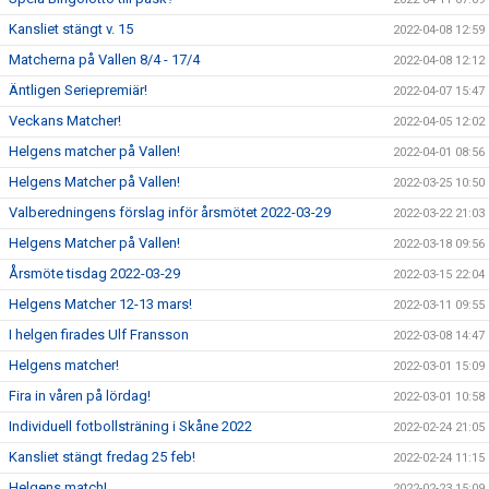
Kansliet stängt v. 15
2022-04-08 12:59
Matcherna på Vallen 8/4 - 17/4
2022-04-08 12:12
Äntligen Seriepremiär!
2022-04-07 15:47
Veckans Matcher!
2022-04-05 12:02
Helgens matcher på Vallen!
2022-04-01 08:56
Helgens Matcher på Vallen!
2022-03-25 10:50
Valberedningens förslag inför årsmötet 2022-03-29
2022-03-22 21:03
Helgens Matcher på Vallen!
2022-03-18 09:56
Årsmöte tisdag 2022-03-29
2022-03-15 22:04
Helgens Matcher 12-13 mars!
2022-03-11 09:55
I helgen firades Ulf Fransson
2022-03-08 14:47
Helgens matcher!
2022-03-01 15:09
Fira in våren på lördag!
2022-03-01 10:58
Individuell fotbollsträning i Skåne 2022
2022-02-24 21:05
Kansliet stängt fredag 25 feb!
2022-02-24 11:15
Helgens match!
2022-02-23 15:09