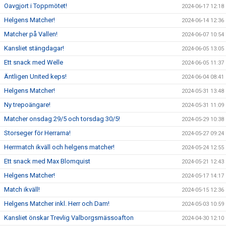
Oavgjort i Toppmötet!
2024-06-17 12:18
Helgens Matcher!
2024-06-14 12:36
Matcher på Vallen!
2024-06-07 10:54
Kansliet stängdagar!
2024-06-05 13:05
Ett snack med Welle
2024-06-05 11:37
Äntligen United keps!
2024-06-04 08:41
Helgens Matcher!
2024-05-31 13:48
Ny trepoängare!
2024-05-31 11:09
Matcher onsdag 29/5 och torsdag 30/5!
2024-05-29 10:38
Storseger för Herrarna!
2024-05-27 09:24
Herrmatch ikväll och helgens matcher!
2024-05-24 12:55
Ett snack med Max Blomquist
2024-05-21 12:43
Helgens Matcher!
2024-05-17 14:17
Match ikväll!
2024-05-15 12:36
Helgens Matcher inkl. Herr och Dam!
2024-05-03 10:59
Kansliet önskar Trevlig Valborgsmässoafton
2024-04-30 12:10