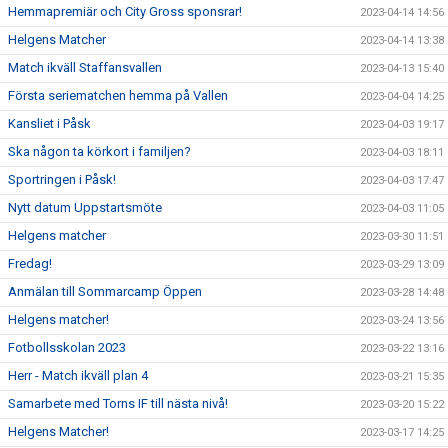
Hemmapremiär och City Gross sponsrar!
2023-04-14 14:56
Helgens Matcher
2023-04-14 13:38
Match ikväll Staffansvallen
2023-04-13 15:40
Första seriematchen hemma på Vallen
2023-04-04 14:25
Kansliet i Påsk
2023-04-03 19:17
Ska någon ta körkort i familjen?
2023-04-03 18:11
Sportringen i Påsk!
2023-04-03 17:47
Nytt datum Uppstartsmöte
2023-04-03 11:05
Helgens matcher
2023-03-30 11:51
Fredag!
2023-03-29 13:09
Anmälan till Sommarcamp Öppen
2023-03-28 14:48
Helgens matcher!
2023-03-24 13:56
Fotbollsskolan 2023
2023-03-22 13:16
Herr - Match ikväll plan 4
2023-03-21 15:35
Samarbete med Torns IF till nästa nivå!
2023-03-20 15:22
Helgens Matcher!
2023-03-17 14:25