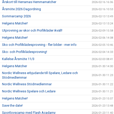
Årskort till Herrarnas Hemmamatcher
2026-02-16 16:06
Årsmöte 2026 Dagordning
2026-02-16 10:53
Sommarcamp 2026
2026-02-13 13:49
Helgens Matcher!
2026-02-13 13:24
Utprovning av skor och Profilkläder ikväll!
2026-02-09 15:58
Helgens Matcher!
2026-02-06 14:08
Sko och Profilklädesprovning - fler bilder - mer info
2026-02-05 10:46
Sko- och Profilklädesprovning!
2026-02-04 14:33
Kallelse Årsmöte 11/3
2026-02-03 08:41
Helgens Matcher
2026-01-30 14:00
Nordic Wellness erbjudande till Spelare, Ledare och
2026-01-30 11:23
Stödmedlemmar
Nordic Wellness Stödmedlemmar
2026-01-30 11:22
Nordic Wellness Spelare och Ledare
2026-01-30 11:21
Helgens Matcher!
2026-01-23 15:07
Save the date!
2026-01-23 13:48
Sportlovscamp med Flash Acadamy
2026-01-23 11:40