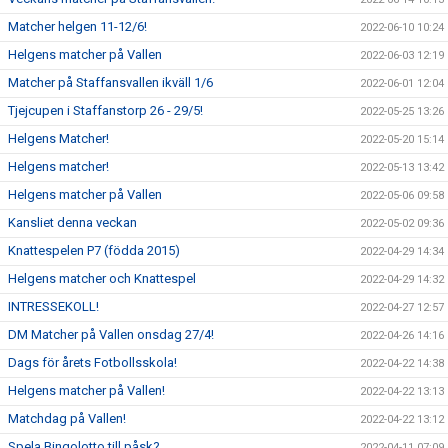
Matcher helgen 11-12/6!
2022-06-10 10:24
Helgens matcher på Vallen
2022-06-03 12:19
Matcher på Staffansvallen ikväll 1/6
2022-06-01 12:04
Tjejcupen i Staffanstorp 26 - 29/5!
2022-05-25 13:26
Helgens Matcher!
2022-05-20 15:14
Helgens matcher!
2022-05-13 13:42
Helgens matcher på Vallen
2022-05-06 09:58
Kansliet denna veckan
2022-05-02 09:36
Knattespelen P7 (födda 2015)
2022-04-29 14:34
Helgens matcher och Knattespel
2022-04-29 14:32
INTRESSEKOLL!
2022-04-27 12:57
DM Matcher på Vallen onsdag 27/4!
2022-04-26 14:16
Dags för årets Fotbollsskola!
2022-04-22 14:38
Helgens matcher på Vallen!
2022-04-22 13:13
Matchdag på Vallen!
2022-04-22 13:12
Spela Bingolotto till påsk?
2022-04-11 07:09