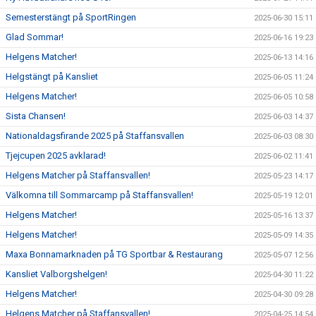
Semesterstängt på SportRingen
2025-06-30 15:11
Glad Sommar!
2025-06-16 19:23
Helgens Matcher!
2025-06-13 14:16
Helgstängt på Kansliet
2025-06-05 11:24
Helgens Matcher!
2025-06-05 10:58
Sista Chansen!
2025-06-03 14:37
Nationaldagsfirande 2025 på Staffansvallen
2025-06-03 08:30
Tjejcupen 2025 avklarad!
2025-06-02 11:41
Helgens Matcher på Staffansvallen!
2025-05-23 14:17
Välkomna till Sommarcamp på Staffansvallen!
2025-05-19 12:01
Helgens Matcher!
2025-05-16 13:37
Helgens Matcher!
2025-05-09 14:35
Maxa Bonnamarknaden på TG Sportbar & Restaurang
2025-05-07 12:56
Kansliet Valborgshelgen!
2025-04-30 11:22
Helgens Matcher!
2025-04-30 09:28
Helgens Matcher på Staffansvallen!
2025-04-25 14:54