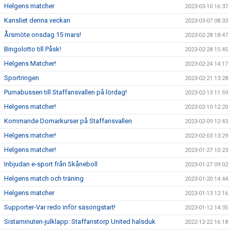
Helgens matcher
2023-03-10 16:37
Kansliet denna veckan
2023-03-07 08:33
Årsmöte onsdag 15 mars!
2023-02-28 18:47
Bingolotto till Påsk!
2023-02-28 15:45
Helgens Matcher!
2023-02-24 14:17
Sportringen
2023-02-21 13:28
Pumabussen till Staffansvallen på lördag!
2023-02-13 11:59
Helgens matcher!
2023-02-10 12:20
Kommande Domarkurser på Staffansvallen
2023-02-09 12:43
Helgens matcher!
2023-02-03 13:29
Helgens matcher!
2023-01-27 10:23
Inbjudan e-sport från Skåneboll
2023-01-27 09:02
Helgens match och träning
2023-01-20 14:44
Helgens matcher
2023-01-13 12:16
Supporter-Var redo inför säsongstart!
2023-01-12 14:35
Sistaminuten-julklapp: Staffanstorp United halsduk
2022-12-22 16:18