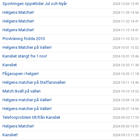
Sportringen öppettider Jul och Nyår
2024-12-04 13:49
Helgens Matcher!
2024-11-29 14:56
Helgens Matcher!
2024-11-22 14:41
Helgens Matcher!
2024-11-15 14:41
Provträning födda 2010
2024-11-10 22:51
Helgens Matcher på Vallen!
2024-10-31 15:02
Kansliet stängt fre 1 nov!
2024-10-31 13:46
Kansliet
2024-10-25 11:34
Pågacupen i helgen!
2024-10-25 11:18
Helgens matcher på Staffansvallen
2024-10-11 14:46
Match ikväll på vallen
2024-10-10 14:52
Helgens matcher på Vallen!
2024-10-04 14:24
Helgens matcher på Vallen!
2024-09-27 14:06
Telefonproblem till/från Kansliet
2024-09-23 17:59
Helgens Matcher!
2024-09-20 14:01
Kansliet!
2024-09-13 11:35