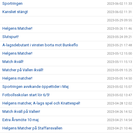
Sportringen
2023-06-02 11:33
Kansliet stängt
2023-06-02 11:31
2023-05-29 09:55
Helgens Matcher!
2023-05-26 11:46
Slutspurt!
2023-05-24 09:21
A-lagsdebutant i vinsten borta mot Bunkeflo
2023-05-21 17:48
Helgens Matcher!
2023-05-12 15:00
Match ikväll!
2023-05-11 15:13
Matcher på Vallen ikväll!
2023-05-09 15:25
Helgens matcher!
2023-05-05 14:50
Sportringen avvikande öppettider i Maj
2023-05-02 15:07
Fotbollsskolan start lör 6/5!
2023-05-02 13:47
Helgens matcher, A-lags spel och Knattespel!
2023-04-28 12:02
Match ikväll på Vallen!
2023-04-26 14:52
Extra Årsmöte 10 maj
2023-04-21 14:54
Helgens Matcher på Staffansvallen
2023-04-21 10:46