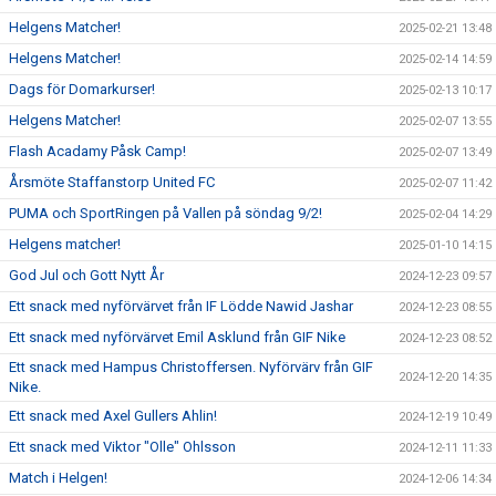
Helgens Matcher!
2025-02-21 13:48
Helgens Matcher!
2025-02-14 14:59
Dags för Domarkurser!
2025-02-13 10:17
Helgens Matcher!
2025-02-07 13:55
Flash Acadamy Påsk Camp!
2025-02-07 13:49
Årsmöte Staffanstorp United FC
2025-02-07 11:42
PUMA och SportRingen på Vallen på söndag 9/2!
2025-02-04 14:29
Helgens matcher!
2025-01-10 14:15
God Jul och Gott Nytt År
2024-12-23 09:57
Ett snack med nyförvärvet från IF Lödde Nawid Jashar
2024-12-23 08:55
Ett snack med nyförvärvet Emil Asklund från GIF Nike
2024-12-23 08:52
Ett snack med Hampus Christoffersen. Nyförvärv från GIF
2024-12-20 14:35
Nike.
Ett snack med Axel Gullers Ahlin!
2024-12-19 10:49
Ett snack med Viktor "Olle" Ohlsson
2024-12-11 11:33
Match i Helgen!
2024-12-06 14:34