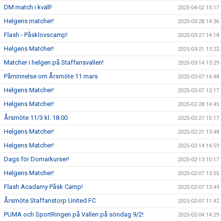
DM match i kväll!
2025-04-02 15:17
Helgens matcher!
2025-03-28 14:36
Flash - Påsklovscamp!
2025-03-27 14:18
Helgens Matcher!
2025-03-21 13:22
Matcher i helgen på Staffansvallen!
2025-03-14 13:29
Påminnelse om Årsmöte 11 mars
2025-03-07 14:48
Helgens Matcher!
2025-03-07 12:17
Helgens Matcher!
2025-02-28 14:45
Årsmöte 11/3 kl. 18.00
2025-02-27 15:17
Helgens Matcher!
2025-02-21 13:48
Helgens Matcher!
2025-02-14 14:59
Dags för Domarkurser!
2025-02-13 10:17
Helgens Matcher!
2025-02-07 13:55
Flash Acadamy Påsk Camp!
2025-02-07 13:49
Årsmöte Staffanstorp United FC
2025-02-07 11:42
PUMA och SportRingen på Vallen på söndag 9/2!
2025-02-04 14:29