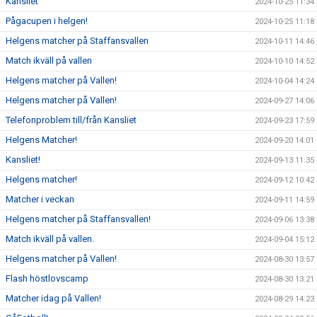
Kansliet
2024-10-25 11:34
Pågacupen i helgen!
2024-10-25 11:18
Helgens matcher på Staffansvallen
2024-10-11 14:46
Match ikväll på vallen
2024-10-10 14:52
Helgens matcher på Vallen!
2024-10-04 14:24
Helgens matcher på Vallen!
2024-09-27 14:06
Telefonproblem till/från Kansliet
2024-09-23 17:59
Helgens Matcher!
2024-09-20 14:01
Kansliet!
2024-09-13 11:35
Helgens matcher!
2024-09-12 10:42
Matcher i veckan
2024-09-11 14:59
Helgens matcher på Staffansvallen!
2024-09-06 13:38
Match ikväll på vallen.
2024-09-04 15:12
Helgens matcher på Vallen!
2024-08-30 13:57
Flash höstlovscamp
2024-08-30 13:21
Matcher idag på Vallen!
2024-08-29 14:23