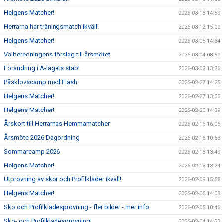
Helgens Matcher!
2026-03-13 14:59
Herrarna har träningsmatch ikväll!
2026-03-12 15:00
Helgens Matcher!
2026-03-05 14:34
Valberedningens förslag till årsmötet
2026-03-04 08:50
Förändring i A-lagets stab!
2026-03-03 13:36
Påsklovscamp med Flash
2026-02-27 14:25
Helgens Matcher!
2026-02-27 13:00
Helgens Matcher!
2026-02-20 14:39
Årskort till Herrarnas Hemmamatcher
2026-02-16 16:06
Årsmöte 2026 Dagordning
2026-02-16 10:53
Sommarcamp 2026
2026-02-13 13:49
Helgens Matcher!
2026-02-13 13:24
Utprovning av skor och Profilkläder ikväll!
2026-02-09 15:58
Helgens Matcher!
2026-02-06 14:08
Sko och Profilklädesprovning - fler bilder - mer info
2026-02-05 10:46
Sko- och Profilklädesprovning!
2026-02-04 14:33