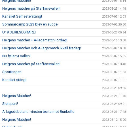
Helgens Matcher!
2023-09-01 15:14
Helgens matcher på Staffansvallen!
2023-08-25 14:48
Kansliet Semesterstängt
2023-07-05 12:03
Sommarcamp 2023 blev en succé
2023-07-02 20:30
U19 SERIESEGRARE!
2023-06-26 09:24
Helgens matcher + A-lagsmatch lördag!
2023-06-16 13:38
Helgens Matcher och A-lagsmatch ikväll fredag!
2023-06-09 10:08
Nu fyller vi Vallen!
2023-06-07 15:05
Helgens Matcher på Staffansvallen!
2023-06-02 13:40
Sportringen
2023-06-02 11:33
Kansliet stängt
2023-06-02 11:31
2023-05-29 09:55
Helgens Matcher!
2023-05-26 11:46
Slutspurt!
2023-05-24 09:21
A-lagsdebutant i vinsten borta mot Bunkeflo
2023-05-21 17:48
Helgens Matcher!
2023-05-12 15:00