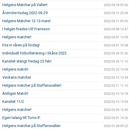
Helgens Matcher på Vallen!
2022-03-18 09:56
Årsmöte tisdag 2022-03-29
2022-03-15 22:04
Helgens Matcher 12-13 mars!
2022-03-11 09:55
I helgen firades Ulf Fransson
2022-03-08 14:47
Helgens matcher!
2022-03-01 15:09
Fira in våren på lördag!
2022-03-01 10:58
Individuell fotbollsträning i Skåne 2022
2022-02-24 21:05
Kansliet stängt fredag 25 feb!
2022-02-24 11:15
Helgens match!
2022-02-23 15:09
Veckans matcher
2022-02-15 13:34
Helgens matcher på Staffansvallen!
2022-02-11 11:10
Äntligen Match!
2022-02-10 14:18
Kansliet 11/2
2022-02-10 13:54
Helgens matcher!
2022-02-04 15:40
Egen talang till Torns IF
2022-02-01 14:26
Helgens matcher på Staffansvallen
2022-01-28 09:22