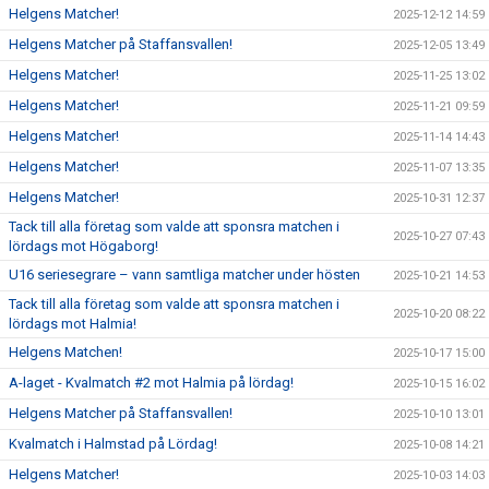
Helgens Matcher!
2025-12-12 14:59
Helgens Matcher på Staffansvallen!
2025-12-05 13:49
Helgens Matcher!
2025-11-25 13:02
Helgens Matcher!
2025-11-21 09:59
Helgens Matcher!
2025-11-14 14:43
Helgens Matcher!
2025-11-07 13:35
Helgens Matcher!
2025-10-31 12:37
Tack till alla företag som valde att sponsra matchen i
2025-10-27 07:43
lördags mot Högaborg!
U16 seriesegrare – vann samtliga matcher under hösten
2025-10-21 14:53
Tack till alla företag som valde att sponsra matchen i
2025-10-20 08:22
lördags mot Halmia!
Helgens Matchen!
2025-10-17 15:00
A-laget - Kvalmatch #2 mot Halmia på lördag!
2025-10-15 16:02
Helgens Matcher på Staffansvallen!
2025-10-10 13:01
Kvalmatch i Halmstad på Lördag!
2025-10-08 14:21
Helgens Matcher!
2025-10-03 14:03