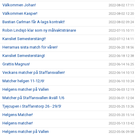
Välkommen Johan!
2022-08-02 17:11
Välkommen Kasper!
2022-08-02 12:20
Bastian Carlman får A-lags kontrakt!
2022-08-02 09:24
Robin Lindsjö klar som ny målvaktstränare
2022-07-15 10:11
Kansliet Semesterstängt!
2022-07-12 14:11
Herrarnas sista match för våren!
2022-06-20 18:56
Kansliet Semesterstängt
2022-06-18 12:38
Grattis Magnus!
2022-06-14 16:25
Veckans matcher på Staffansvallen!
2022-06-14 10:13
Matcher helgen 11-12/6!
2022-06-10 10:24
Helgens matcher på Vallen
2022-06-03 12:19
Matcher på Staffansvallen ikväll 1/6
2022-06-01 12:04
Tjejcupen i Staffanstorp 26 - 29/5!
2022-05-25 13:26
Helgens Matcher!
2022-05-20 15:14
Helgens matcher!
2022-05-13 13:42
Helgens matcher på Vallen
2022-05-06 09:58