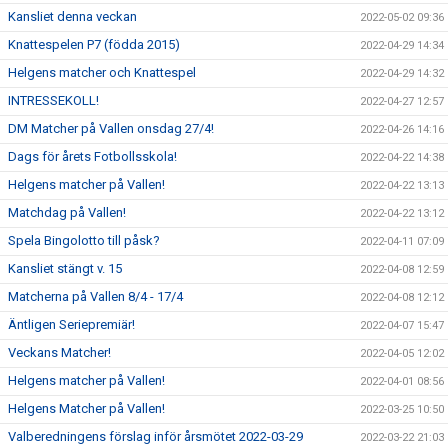
Kansliet denna veckan
2022-05-02 09:36
Knattespelen P7 (födda 2015)
2022-04-29 14:34
Helgens matcher och Knattespel
2022-04-29 14:32
INTRESSEKOLL!
2022-04-27 12:57
DM Matcher på Vallen onsdag 27/4!
2022-04-26 14:16
Dags för årets Fotbollsskola!
2022-04-22 14:38
Helgens matcher på Vallen!
2022-04-22 13:13
Matchdag på Vallen!
2022-04-22 13:12
Spela Bingolotto till påsk?
2022-04-11 07:09
Kansliet stängt v. 15
2022-04-08 12:59
Matcherna på Vallen 8/4 - 17/4
2022-04-08 12:12
Äntligen Seriepremiär!
2022-04-07 15:47
Veckans Matcher!
2022-04-05 12:02
Helgens matcher på Vallen!
2022-04-01 08:56
Helgens Matcher på Vallen!
2022-03-25 10:50
Valberedningens förslag inför årsmötet 2022-03-29
2022-03-22 21:03