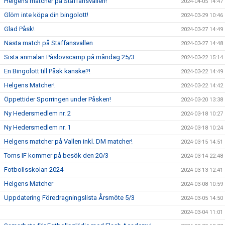
Helgens matcher på Staffansvallen!
2024-04-05 14:47
Glöm inte köpa din bingolott!
2024-03-29 10:46
Glad Påsk!
2024-03-27 14:49
Nästa match på Staffansvallen
2024-03-27 14:48
Sista anmälan Påslovscamp på måndag 25/3
2024-03-22 15:14
En Bingolott till Påsk kanske?!
2024-03-22 14:49
Helgens Matcher!
2024-03-22 14:42
Öppettider Sporringen under Påsken!
2024-03-20 13:38
Ny Hedersmedlem nr. 2
2024-03-18 10:27
Ny Hedersmedlem nr. 1
2024-03-18 10:24
Helgens matcher på Vallen inkl. DM matcher!
2024-03-15 14:51
Torns IF kommer på besök den 20/3
2024-03-14 22:48
Fotbollsskolan 2024
2024-03-13 12:41
Helgens Matcher
2024-03-08 10:59
Uppdatering Föredragningslista Årsmöte 5/3
2024-03-05 14:50
2024-03-04 11:01