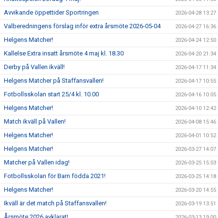
Avvikande öppettider Sportringen
2026-04-28 13:27
Valberedningens förslag inför extra årsmöte 2026-05-04
2026-04-27 16:36
Helgens Matcher!
2026-04-24 12:50
Kallelse Extra insatt årsmöte 4 maj kl. 18.30
2026-04-20 21:34
Derby på Vallen ikväll!
2026-04-17 11:34
Helgens Matcher på Staffansvallen!
2026-04-17 10:55
Fotbollsskolan start 25/4 kl. 10.00
2026-04-16 10:05
Helgens Matcher!
2026-04-10 12:42
Match ikväll på Vallen!
2026-04-08 15:46
Helgens Matcher!
2026-04-01 10:52
Helgens Matcher!
2026-03-27 14:07
Matcher på Vallen idag!
2026-03-25 15:03
Fotbollsskolan för Barn födda 2021!
2026-03-25 14:18
Helgens Matcher!
2026-03-20 14:55
Ikväll är det match på Staffansvallen!
2026-03-19 13:51
Årsmöte 2026 avklarat!
2026-03-13 19:00