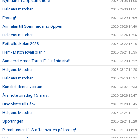
Nytt datum Uppstartsmöte
2023-04-03 11:05
Helgens matcher
2023-03-30 11:51
Fredag!
2023-03-29 13:09
Anmälan till Sommarcamp Öppen
2023-03-28 14:48
Helgens matcher!
2023-03-24 13:56
Fotbollsskolan 2023
2023-03-22 13:16
Herr - Match ikväll plan 4
2023-03-21 15:35
Samarbete med Torns IF till nästa nivå!
2023-03-20 15:22
Helgens Matcher!
2023-03-17 14:25
Helgens matcher
2023-03-10 16:37
Kansliet denna veckan
2023-03-07 08:33
Årsmöte onsdag 15 mars!
2023-02-28 18:47
Bingolotto till Påsk!
2023-02-28 15:45
Helgens Matcher!
2023-02-24 14:17
Sportringen
2023-02-21 13:28
Pumabussen till Staffansvallen på lördag!
2023-02-13 11:59