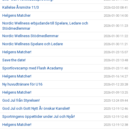
Kallelse Årsmöte 11/3
2026-02-03 08:41
Helgens Matcher
2026-01-30 14:00
Nordic Wellness erbjudande till Spelare, Ledare och
2026-01-30 11:23
Stödmedlemmar
Nordic Wellness Stödmedlemmar
2026-01-30 11:22
Nordic Wellness Spelare och Ledare
2026-01-30 11:21
Helgens Matcher!
2026-01-23 15:07
Save the date!
2026-01-23 13:48
Sportlovscamp med Flash Acadamy
2026-01-23 11:40
Helgens Matcher!
2026-01-16 14:27
Ny huvudtränare för U16
2026-01-12 20:28
Helgens Matcher!
2026-01-09 13:25
God Jul från Styrelsen!
2025-12-24 09:44
God Jul och Gott Nytt År önskar Kansliet!
2025-12-19 12:46
Sportringens öppettider under Jul och Nyår!
2025-12-19 12:40
Helgens Matcher!
2025-12-19 12:38