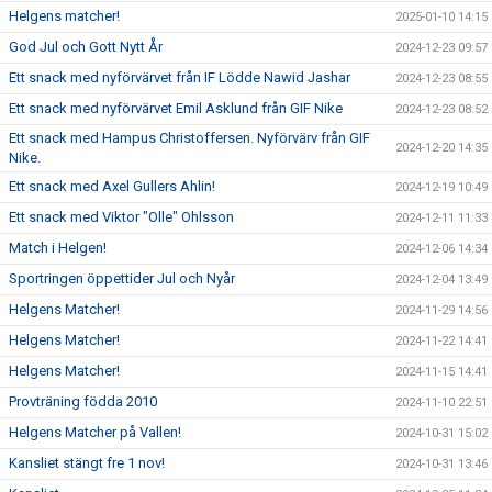
Helgens matcher!
2025-01-10 14:15
God Jul och Gott Nytt År
2024-12-23 09:57
Ett snack med nyförvärvet från IF Lödde Nawid Jashar
2024-12-23 08:55
Ett snack med nyförvärvet Emil Asklund från GIF Nike
2024-12-23 08:52
Ett snack med Hampus Christoffersen. Nyförvärv från GIF
2024-12-20 14:35
Nike.
Ett snack med Axel Gullers Ahlin!
2024-12-19 10:49
Ett snack med Viktor "Olle" Ohlsson
2024-12-11 11:33
Match i Helgen!
2024-12-06 14:34
Sportringen öppettider Jul och Nyår
2024-12-04 13:49
Helgens Matcher!
2024-11-29 14:56
Helgens Matcher!
2024-11-22 14:41
Helgens Matcher!
2024-11-15 14:41
Provträning födda 2010
2024-11-10 22:51
Helgens Matcher på Vallen!
2024-10-31 15:02
Kansliet stängt fre 1 nov!
2024-10-31 13:46