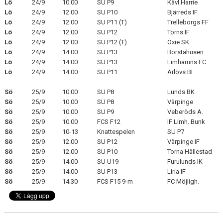
Lö
24/9
10.00
SU P9
Kävl.Harrie
Lö
24/9
12.00
SU P10
Bjärreds IF
KLÄDPROFIL
Lö
24/9
12.00
SU P11 (T)
Trelleborgs FF
Lö
24/9
12.00
SU P12
Torns IF
Lö
LEDARINFORMATION
24/9
12.00
SU P12 (T)
Oxie SK
Lö
24/9
14.00
SU P13
Borstahusen
Lö
24/9
14.00
SU P13
Limhamns FC
STYRELSE/SEKTIONER
Lö
24/9
14.00
SU P11
Arlövs BI
KONTAKT/KANSLI
Sö
25/9
10.00
SU P8
Lunds BK
Sö
25/9
10.00
SU P8
Värpinge
PARTNERS
Sö
25/9
10.00
SU P9
Veberöds A.
Sö
25/9
10.00
FCS F12
IF Limh. Bunk
OM SUFC
Sö
25/9
10-13
Knattespelen
SU P7
Sö
25/9
12.00
SU P12
Värpinge IF
Sö
25/9
12.00
SU P10
Torna Hällestad
Sö
25/9
14.00
SU U19
Furulunds IK
Sö
25/9
14.00
SU P13
Liria IF
Sö
25/9
14.30
FCS F15 9-m
FC Möjligh.