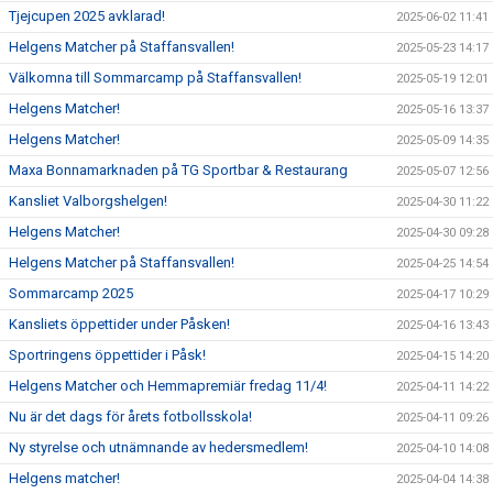
Tjejcupen 2025 avklarad!
2025-06-02 11:41
Helgens Matcher på Staffansvallen!
2025-05-23 14:17
Välkomna till Sommarcamp på Staffansvallen!
2025-05-19 12:01
Helgens Matcher!
2025-05-16 13:37
Helgens Matcher!
2025-05-09 14:35
Maxa Bonnamarknaden på TG Sportbar & Restaurang
2025-05-07 12:56
Kansliet Valborgshelgen!
2025-04-30 11:22
Helgens Matcher!
2025-04-30 09:28
Helgens Matcher på Staffansvallen!
2025-04-25 14:54
Sommarcamp 2025
2025-04-17 10:29
Kansliets öppettider under Påsken!
2025-04-16 13:43
Sportringens öppettider i Påsk!
2025-04-15 14:20
Helgens Matcher och Hemmapremiär fredag 11/4!
2025-04-11 14:22
Nu är det dags för årets fotbollsskola!
2025-04-11 09:26
Ny styrelse och utnämnande av hedersmedlem!
2025-04-10 14:08
Helgens matcher!
2025-04-04 14:38