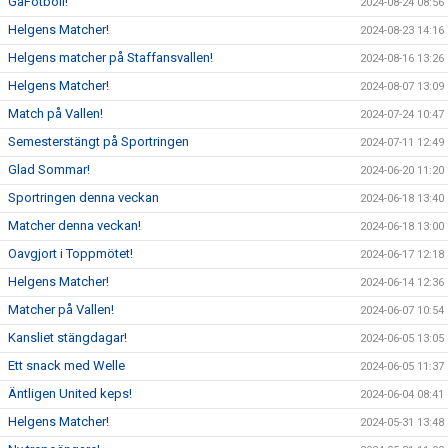
GåFotboll!
2024-08-24 08:56
Helgens Matcher!
2024-08-23 14:16
Helgens matcher på Staffansvallen!
2024-08-16 13:26
Helgens Matcher!
2024-08-07 13:09
Match på Vallen!
2024-07-24 10:47
Semesterstängt på Sportringen
2024-07-11 12:49
Glad Sommar!
2024-06-20 11:20
Sportringen denna veckan
2024-06-18 13:40
Matcher denna veckan!
2024-06-18 13:00
Oavgjort i Toppmötet!
2024-06-17 12:18
Helgens Matcher!
2024-06-14 12:36
Matcher på Vallen!
2024-06-07 10:54
Kansliet stängdagar!
2024-06-05 13:05
Ett snack med Welle
2024-06-05 11:37
Äntligen United keps!
2024-06-04 08:41
Helgens Matcher!
2024-05-31 13:48