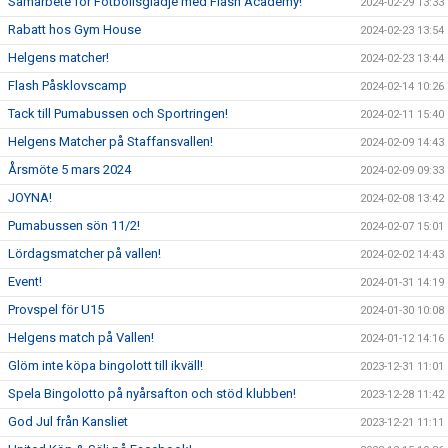
Samarbete för Fotbollsglädje med Flash Academy!
2024-02-29 13:33
Rabatt hos Gym House
2024-02-23 13:54
Helgens matcher!
2024-02-23 13:44
Flash Påsklovscamp
2024-02-14 10:26
Tack till Pumabussen och Sportringen!
2024-02-11 15:40
Helgens Matcher på Staffansvallen!
2024-02-09 14:43
Årsmöte 5 mars 2024
2024-02-09 09:33
JOYNA!
2024-02-08 13:42
Pumabussen sön 11/2!
2024-02-07 15:01
Lördagsmatcher på vallen!
2024-02-02 14:43
Event!
2024-01-31 14:19
Provspel för U15
2024-01-30 10:08
Helgens match på Vallen!
2024-01-12 14:16
Glöm inte köpa bingolott till ikväll!
2023-12-31 11:01
Spela Bingolotto på nyårsafton och stöd klubben!
2023-12-28 11:42
God Jul från Kansliet
2023-12-21 11:11