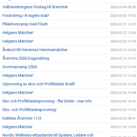
Valberedningens förslag till årsmötet
2026-03-04 08:50
Förändring i A-lagets stab!
2026-03-03 13:36
Påsklovscamp med Flash
2026-02-27 14:25
Helgens Matcher!
2026-02-27 13:00
Helgens Matcher!
2026-02-20 14:39
Årskort till Herrarnas Hemmamatcher
2026-02-16 16:06
Årsmöte 2026 Dagordning
2026-02-16 10:53
Sommarcamp 2026
2026-02-13 13:49
Helgens Matcher!
2026-02-13 13:24
Utprovning av skor och Profilkläder ikväll!
2026-02-09 15:58
Helgens Matcher!
2026-02-06 14:08
Sko och Profilklädesprovning - fler bilder - mer info
2026-02-05 10:46
Sko- och Profilklädesprovning!
2026-02-04 14:33
Kallelse Årsmöte 11/3
2026-02-03 08:41
Helgens Matcher
2026-01-30 14:00
Nordic Wellness erbjudande till Spelare, Ledare och