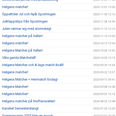
Helgens matcher!
2023-12-01 13:50
Öppettider Jul och Nyår Sportringen
2023-11-30 12:16
Julklappstips från Sportringen
2023-11-28 14:44
Julen närmar sig med stormsteg!
2023-11-10 13:15
Helgens matcher på Vallen!
2023-11-10 10:30
Helgens matcher!
2023-10-13 13:43
Helgens Matcher på Vallen!
2023-10-06 14:42
Våra gamla Matchställ!
2023-10-03 13:13
Helgens Matcher och A-lags match ikväll!
2023-09-29 14:43
Helgens matcher!
2023-09-22 13:57
Helgens Matcher + Herrmatch lördag!
2023-09-15 09:41
Helgens Matcher!
2023-09-08 14:58
Helgens Matcher!
2023-09-01 15:14
Helgens matcher på Staffansvallen!
2023-08-25 14:48
Kansliet Semesterstängt
2023-07-05 12:03
Sommarcamp 2023 blev en succé
2023-07-02 20:30