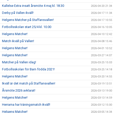
Kallelse Extra insatt årsmöte 4 maj kl. 18.30
2026-04-20 21:34
Derby på Vallen ikväll!
2026-04-17 11:34
Helgens Matcher på Staffansvallen!
2026-04-17 10:55
Fotbollsskolan start 25/4 kl. 10.00
2026-04-16 10:05
Helgens Matcher!
2026-04-10 12:42
Match ikväll på Vallen!
2026-04-08 15:46
Helgens Matcher!
2026-04-01 10:52
Helgens Matcher!
2026-03-27 14:07
Matcher på Vallen idag!
2026-03-25 15:03
Fotbollsskolan för Barn födda 2021!
2026-03-25 14:18
Helgens Matcher!
2026-03-20 14:55
Ikväll är det match på Staffansvallen!
2026-03-19 13:51
Årsmöte 2026 avklarat!
2026-03-13 19:00
Helgens Matcher!
2026-03-13 14:59
Herrarna har träningsmatch ikväll!
2026-03-12 15:00
Helgens Matcher!
2026-03-05 14:34