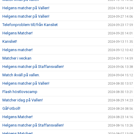
Helgens matcher på Vallen!
2024-10-04 14:24
Helgens matcher på Vallen!
2024-09-27 14:06
Telefonproblem till/från Kansliet
2024-09-23 17:59
Helgens Matcher!
2024-09-20 14:01
Kansliet!
2024-09-13 11:35
Helgens matcher!
2024-09-12 10:42
Matcher i veckan
2024-09-11 14:59
Helgens matcher på Staffansvallen!
2024-09-06 13:38
Match ikväll på vallen.
2024-09-04 15:12
Helgens matcher på Vallen!
2024-08-30 13:57
Flash höstlovscamp
2024-08-30 13:21
Matcher idag på Vallen!
2024-08-29 14:23
GåFotboll!
2024-08-24 08:56
Helgens Matcher!
2024-08-23 14:16
Helgens matcher på Staffansvallen!
2024-08-16 13:26
Helgens Matcher!
2024-08-07 13:09