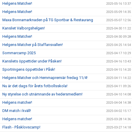
Helgens Matcher!
2025-05-16 13:37
Helgens Matcher!
2025-05-09 14:35
Maxa Bonnamarknaden på TG Sportbar & Restaurang
2025-05-07 12:56
Kansliet Valborgshelgen!
2025-04-30 11:22
Helgens Matcher!
2025-04-30 09:28
Helgens Matcher på Staffansvallen!
2025-04-25 14:54
Sommarcamp 2025
2025-04-17 10:29
Kansliets öppettider under Påsken!
2025-04-16 13:43
Sportringens öppettider i Påsk!
2025-04-15 14:20
Helgens Matcher och Hemmapremiär fredag 11/4!
2025-04-11 14:22
Nu är det dags för årets fotbollsskola!
2025-04-11 09:26
Ny styrelse och utnämnande av hedersmedlem!
2025-04-10 14:08
Helgens matcher!
2025-04-04 14:38
DM match i kväll!
2025-04-02 15:17
Helgens matcher!
2025-03-28 14:36
Flash - Påsklovscamp!
2025-03-27 14:18