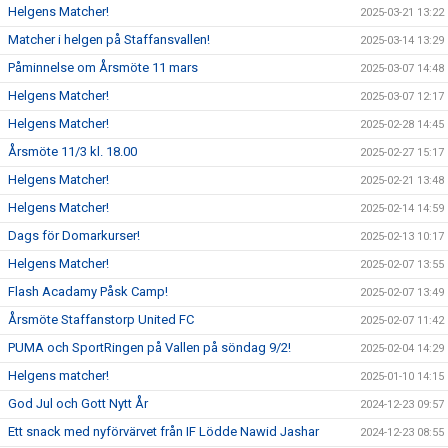
Helgens Matcher!
2025-03-21 13:22
Matcher i helgen på Staffansvallen!
2025-03-14 13:29
Påminnelse om Årsmöte 11 mars
2025-03-07 14:48
Helgens Matcher!
2025-03-07 12:17
Helgens Matcher!
2025-02-28 14:45
Årsmöte 11/3 kl. 18.00
2025-02-27 15:17
Helgens Matcher!
2025-02-21 13:48
Helgens Matcher!
2025-02-14 14:59
Dags för Domarkurser!
2025-02-13 10:17
Helgens Matcher!
2025-02-07 13:55
Flash Acadamy Påsk Camp!
2025-02-07 13:49
Årsmöte Staffanstorp United FC
2025-02-07 11:42
PUMA och SportRingen på Vallen på söndag 9/2!
2025-02-04 14:29
Helgens matcher!
2025-01-10 14:15
God Jul och Gott Nytt År
2024-12-23 09:57
Ett snack med nyförvärvet från IF Lödde Nawid Jashar
2024-12-23 08:55