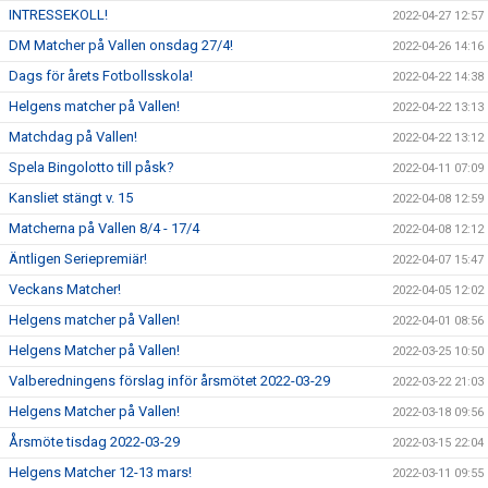
INTRESSEKOLL!
2022-04-27 12:57
DM Matcher på Vallen onsdag 27/4!
2022-04-26 14:16
Dags för årets Fotbollsskola!
2022-04-22 14:38
Helgens matcher på Vallen!
2022-04-22 13:13
Matchdag på Vallen!
2022-04-22 13:12
Spela Bingolotto till påsk?
2022-04-11 07:09
Kansliet stängt v. 15
2022-04-08 12:59
Matcherna på Vallen 8/4 - 17/4
2022-04-08 12:12
Äntligen Seriepremiär!
2022-04-07 15:47
Veckans Matcher!
2022-04-05 12:02
Helgens matcher på Vallen!
2022-04-01 08:56
Helgens Matcher på Vallen!
2022-03-25 10:50
Valberedningens förslag inför årsmötet 2022-03-29
2022-03-22 21:03
Helgens Matcher på Vallen!
2022-03-18 09:56
Årsmöte tisdag 2022-03-29
2022-03-15 22:04
Helgens Matcher 12-13 mars!
2022-03-11 09:55