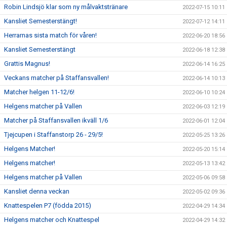
Robin Lindsjö klar som ny målvaktstränare
2022-07-15 10:11
Kansliet Semesterstängt!
2022-07-12 14:11
Herrarnas sista match för våren!
2022-06-20 18:56
Kansliet Semesterstängt
2022-06-18 12:38
Grattis Magnus!
2022-06-14 16:25
Veckans matcher på Staffansvallen!
2022-06-14 10:13
Matcher helgen 11-12/6!
2022-06-10 10:24
Helgens matcher på Vallen
2022-06-03 12:19
Matcher på Staffansvallen ikväll 1/6
2022-06-01 12:04
Tjejcupen i Staffanstorp 26 - 29/5!
2022-05-25 13:26
Helgens Matcher!
2022-05-20 15:14
Helgens matcher!
2022-05-13 13:42
Helgens matcher på Vallen
2022-05-06 09:58
Kansliet denna veckan
2022-05-02 09:36
Knattespelen P7 (födda 2015)
2022-04-29 14:34
Helgens matcher och Knattespel
2022-04-29 14:32