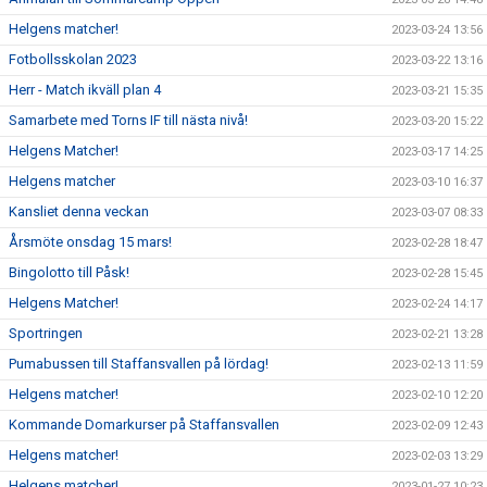
Helgens matcher!
2023-03-24 13:56
Fotbollsskolan 2023
2023-03-22 13:16
Herr - Match ikväll plan 4
2023-03-21 15:35
Samarbete med Torns IF till nästa nivå!
2023-03-20 15:22
Helgens Matcher!
2023-03-17 14:25
Helgens matcher
2023-03-10 16:37
Kansliet denna veckan
2023-03-07 08:33
Årsmöte onsdag 15 mars!
2023-02-28 18:47
Bingolotto till Påsk!
2023-02-28 15:45
Helgens Matcher!
2023-02-24 14:17
Sportringen
2023-02-21 13:28
Pumabussen till Staffansvallen på lördag!
2023-02-13 11:59
Helgens matcher!
2023-02-10 12:20
Kommande Domarkurser på Staffansvallen
2023-02-09 12:43
Helgens matcher!
2023-02-03 13:29
Helgens matcher!
2023-01-27 10:23