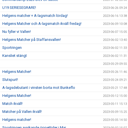
U19 SERIESEGRARE!
2023-06-26 09:24
Helgens matcher + A-lagsmatch lördag!
2023-06-16 13:38
Helgens Matcher och A-lagsmatch ikväll fredag!
2023-06-09 10:08
Nu fyller vi Vallen!
2023-06-07 15:05
Helgens Matcher på Staffansvallen!
2023-06-02 13:40
Sportringen
2023-06-02 11:33
Kansliet stängt
2023-06-02 11:31
2023-05-29 09:55
Helgens Matcher!
2023-05-26 11:46
Slutspurt!
2023-05-24 09:21
A-lagsdebutant i vinsten borta mot Bunkeflo
2023-05-21 17:48
Helgens Matcher!
2023-05-12 15:00
Match ikväll!
2023-05-11 15:13
Matcher på Vallen ikväll!
2023-05-09 15:25
Helgens matcher!
2023-05-05 14:50
Sportringen avvikande öppettider i Maj
2023-05-02 15:07