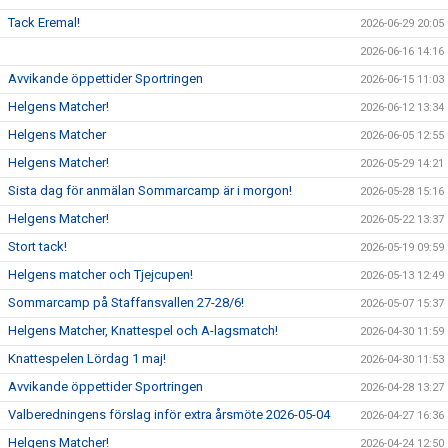
Tack Eremal!
2026-06-29 20:05
2026-06-16 14:16
Avvikande öppettider Sportringen
2026-06-15 11:03
Helgens Matcher!
2026-06-12 13:34
Helgens Matcher
2026-06-05 12:55
Helgens Matcher!
2026-05-29 14:21
Sista dag för anmälan Sommarcamp är i morgon!
2026-05-28 15:16
Helgens Matcher!
2026-05-22 13:37
Stort tack!
2026-05-19 09:59
Helgens matcher och Tjejcupen!
2026-05-13 12:49
Sommarcamp på Staffansvallen 27-28/6!
2026-05-07 15:37
Helgens Matcher, Knattespel och A-lagsmatch!
2026-04-30 11:59
Knattespelen Lördag 1 maj!
2026-04-30 11:53
Avvikande öppettider Sportringen
2026-04-28 13:27
Valberedningens förslag inför extra årsmöte 2026-05-04
2026-04-27 16:36
Helgens Matcher!
2026-04-24 12:50