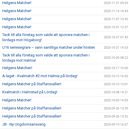
Helgens Matcher!
2025-11-21 09:59
Helgens Matcher!
2025-11-14 14:43
Helgens Matcher!
2025-11-07 13:35
Helgens Matcher!
2025-10-31 12:37
Tack till alla företag som valde att sponsra matchen i
2025-10-27 07:43
lördags mot Högaborg!
U16 seriesegrare – vann samtliga matcher under hösten
2025-10-21 14:53
Tack till alla företag som valde att sponsra matchen i
2025-10-20 08:22
lördags mot Halmia!
Helgens Matchen!
2025-10-17 15:00
A-laget - Kvalmatch #2 mot Halmia på lördag!
2025-10-15 16:02
Helgens Matcher på Staffansvallen!
2025-10-10 13:01
Kvalmatch i Halmstad på Lördag!
2025-10-08 14:21
Helgens Matcher!
2025-10-03 14:03
Helgens Matcher på Staffansvallen!
2025-09-26 13:39
Helgens Matcher på Staffansvallen!
2025-09-26 13:32
JB - Ny Ungdomsansvarig
2025-09-19 16:07