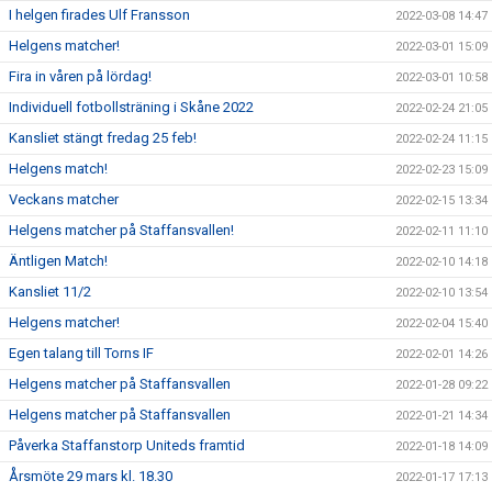
I helgen firades Ulf Fransson
2022-03-08 14:47
Helgens matcher!
2022-03-01 15:09
Fira in våren på lördag!
2022-03-01 10:58
Individuell fotbollsträning i Skåne 2022
2022-02-24 21:05
Kansliet stängt fredag 25 feb!
2022-02-24 11:15
Helgens match!
2022-02-23 15:09
Veckans matcher
2022-02-15 13:34
Helgens matcher på Staffansvallen!
2022-02-11 11:10
Äntligen Match!
2022-02-10 14:18
Kansliet 11/2
2022-02-10 13:54
Helgens matcher!
2022-02-04 15:40
Egen talang till Torns IF
2022-02-01 14:26
Helgens matcher på Staffansvallen
2022-01-28 09:22
Helgens matcher på Staffansvallen
2022-01-21 14:34
Påverka Staffanstorp Uniteds framtid
2022-01-18 14:09
Årsmöte 29 mars kl. 18.30
2022-01-17 17:13