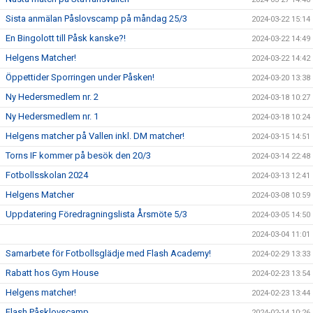
Sista anmälan Påslovscamp på måndag 25/3
2024-03-22 15:14
En Bingolott till Påsk kanske?!
2024-03-22 14:49
Helgens Matcher!
2024-03-22 14:42
Öppettider Sporringen under Påsken!
2024-03-20 13:38
Ny Hedersmedlem nr. 2
2024-03-18 10:27
Ny Hedersmedlem nr. 1
2024-03-18 10:24
Helgens matcher på Vallen inkl. DM matcher!
2024-03-15 14:51
Torns IF kommer på besök den 20/3
2024-03-14 22:48
Fotbollsskolan 2024
2024-03-13 12:41
Helgens Matcher
2024-03-08 10:59
Uppdatering Föredragningslista Årsmöte 5/3
2024-03-05 14:50
2024-03-04 11:01
Samarbete för Fotbollsglädje med Flash Academy!
2024-02-29 13:33
Rabatt hos Gym House
2024-02-23 13:54
Helgens matcher!
2024-02-23 13:44
Flash Påsklovscamp
2024-02-14 10:26