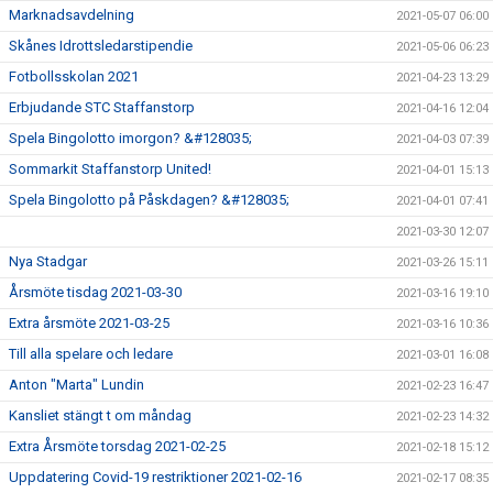
Marknadsavdelning
2021-05-07 06:00
Skånes Idrottsledarstipendie
2021-05-06 06:23
Fotbollsskolan 2021
2021-04-23 13:29
Erbjudande STC Staffanstorp
2021-04-16 12:04
Spela Bingolotto imorgon? &#128035;
2021-04-03 07:39
Sommarkit Staffanstorp United!
2021-04-01 15:13
Spela Bingolotto på Påskdagen? &#128035;
2021-04-01 07:41
2021-03-30 12:07
Nya Stadgar
2021-03-26 15:11
Årsmöte tisdag 2021-03-30
2021-03-16 19:10
Extra årsmöte 2021-03-25
2021-03-16 10:36
Till alla spelare och ledare
2021-03-01 16:08
Anton "Marta" Lundin
2021-02-23 16:47
Kansliet stängt t om måndag
2021-02-23 14:32
Extra Årsmöte torsdag 2021-02-25
2021-02-18 15:12
Uppdatering Covid-19 restriktioner 2021-02-16
2021-02-17 08:35