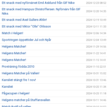
Ett snack med nyförvärvet Emil Asklund från GIF Nike
2024-12-23 08:52
Ett snack med Hampus Christoffersen. Nyförvärv från GIF
2024-12-20 14:35
Nike.
Ett snack med Axel Gullers Ahlin!
2024-12-19 10:49
Ett snack med Viktor "Olle" Ohlsson
2024-12-11 11:33
Match i Helgen!
2024-12-06 14:34
Sportringen öppettider Jul och Nyår
2024-12-04 13:49
Helgens Matcher!
2024-11-29 14:56
Helgens Matcher!
2024-11-22 14:41
Helgens Matcher!
2024-11-15 14:41
Provträning födda 2010
2024-11-10 22:51
Helgens Matcher på Vallen!
2024-10-31 15:02
Kansliet stängt fre 1 nov!
2024-10-31 13:46
Kansliet
2024-10-25 11:34
Pågacupen i helgen!
2024-10-25 11:18
Helgens matcher på Staffansvallen
2024-10-11 14:46
Match ikväll på vallen
2024-10-10 14:52