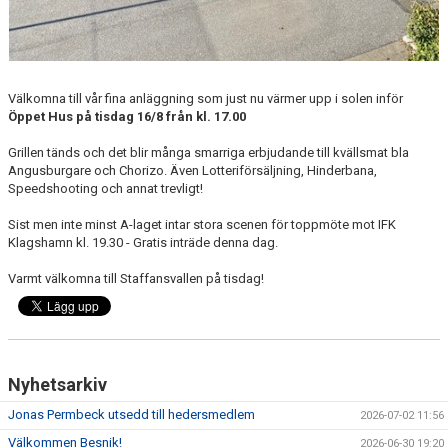
Välkomna till vår fina anläggning som just nu värmer upp i solen inför
Öppet Hus på tisdag 16/8 från kl. 17.00
Grillen tänds och det blir många smarriga erbjudande till kvällsmat bla
Angusburgare och Chorizo. Även Lotteriförsäljning, Hinderbana,
Speedshooting och annat trevligt!
Sist men inte minst A-laget intar stora scenen för toppmöte mot IFK
Klagshamn kl. 19.30 - Gratis inträde denna dag.
Varmt välkomna till Staffansvallen på tisdag!
Nyhetsarkiv
Jonas Permbeck utsedd till hedersmedlem
2026-07-02 11:56
Välkommen Besnik!
2026-06-30 19:20