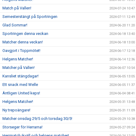
Match på Vallen!
2024-07-24 10:47
Semesterstängt på Sportringen
2024-07-11 12:49
Glad Sommar!
2024-06-20 11:20
Sportringen denna veckan
2024-06-18 13:40
Matcher denna veckan!
2024-06-18 13:00
Oavgjort i Toppmötet!
2024-06-17 12:18
Helgens Matcher!
2024-06-14 12:36
Matcher på Vallen!
2024-06-07 10:54
Kansliet stängdagar!
2024-06-05 13:05
Ett snack med Welle
2024-06-05 11:37
Äntligen United keps!
2024-06-04 08:41
Helgens Matcher!
2024-05-31 13:48
Ny trepoängare!
2024-05-31 11:09
Matcher onsdag 29/5 och torsdag 30/5!
2024-05-29 10:38
Storseger för Herrarna!
2024-05-27 09:24
Herrmatch ikväll och helgens matcher!
2024-05-24 12:55