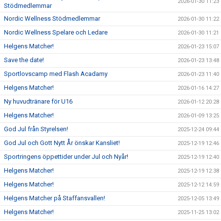
2026-01-30 11:23
Stödmedlemmar
Nordic Wellness Stödmedlemmar
2026-01-30 11:22
Nordic Wellness Spelare och Ledare
2026-01-30 11:21
Helgens Matcher!
2026-01-23 15:07
Save the date!
2026-01-23 13:48
Sportlovscamp med Flash Acadamy
2026-01-23 11:40
Helgens Matcher!
2026-01-16 14:27
Ny huvudtränare för U16
2026-01-12 20:28
Helgens Matcher!
2026-01-09 13:25
God Jul från Styrelsen!
2025-12-24 09:44
God Jul och Gott Nytt År önskar Kansliet!
2025-12-19 12:46
Sportringens öppettider under Jul och Nyår!
2025-12-19 12:40
Helgens Matcher!
2025-12-19 12:38
Helgens Matcher!
2025-12-12 14:59
Helgens Matcher på Staffansvallen!
2025-12-05 13:49
Helgens Matcher!
2025-11-25 13:02