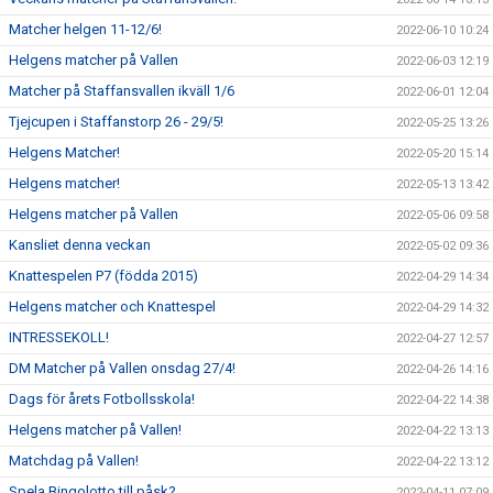
Matcher helgen 11-12/6!
2022-06-10 10:24
Helgens matcher på Vallen
2022-06-03 12:19
Matcher på Staffansvallen ikväll 1/6
2022-06-01 12:04
Tjejcupen i Staffanstorp 26 - 29/5!
2022-05-25 13:26
Helgens Matcher!
2022-05-20 15:14
Helgens matcher!
2022-05-13 13:42
Helgens matcher på Vallen
2022-05-06 09:58
Kansliet denna veckan
2022-05-02 09:36
Knattespelen P7 (födda 2015)
2022-04-29 14:34
Helgens matcher och Knattespel
2022-04-29 14:32
INTRESSEKOLL!
2022-04-27 12:57
DM Matcher på Vallen onsdag 27/4!
2022-04-26 14:16
Dags för årets Fotbollsskola!
2022-04-22 14:38
Helgens matcher på Vallen!
2022-04-22 13:13
Matchdag på Vallen!
2022-04-22 13:12
Spela Bingolotto till påsk?
2022-04-11 07:09