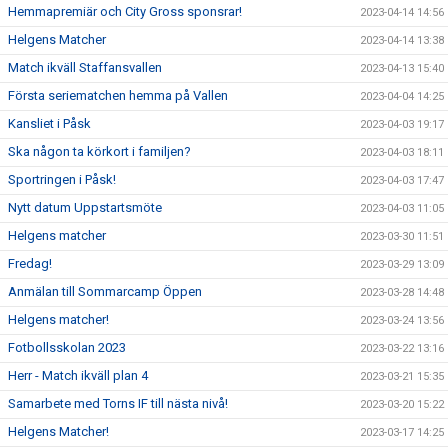
Hemmapremiär och City Gross sponsrar!
2023-04-14 14:56
Helgens Matcher
2023-04-14 13:38
Match ikväll Staffansvallen
2023-04-13 15:40
Första seriematchen hemma på Vallen
2023-04-04 14:25
Kansliet i Påsk
2023-04-03 19:17
Ska någon ta körkort i familjen?
2023-04-03 18:11
Sportringen i Påsk!
2023-04-03 17:47
Nytt datum Uppstartsmöte
2023-04-03 11:05
Helgens matcher
2023-03-30 11:51
Fredag!
2023-03-29 13:09
Anmälan till Sommarcamp Öppen
2023-03-28 14:48
Helgens matcher!
2023-03-24 13:56
Fotbollsskolan 2023
2023-03-22 13:16
Herr - Match ikväll plan 4
2023-03-21 15:35
Samarbete med Torns IF till nästa nivå!
2023-03-20 15:22
Helgens Matcher!
2023-03-17 14:25