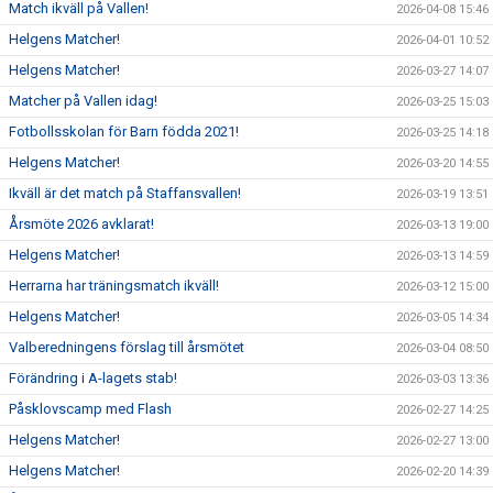
Match ikväll på Vallen!
2026-04-08 15:46
Helgens Matcher!
2026-04-01 10:52
Helgens Matcher!
2026-03-27 14:07
Matcher på Vallen idag!
2026-03-25 15:03
Fotbollsskolan för Barn födda 2021!
2026-03-25 14:18
Helgens Matcher!
2026-03-20 14:55
Ikväll är det match på Staffansvallen!
2026-03-19 13:51
Årsmöte 2026 avklarat!
2026-03-13 19:00
Helgens Matcher!
2026-03-13 14:59
Herrarna har träningsmatch ikväll!
2026-03-12 15:00
Helgens Matcher!
2026-03-05 14:34
Valberedningens förslag till årsmötet
2026-03-04 08:50
Förändring i A-lagets stab!
2026-03-03 13:36
Påsklovscamp med Flash
2026-02-27 14:25
Helgens Matcher!
2026-02-27 13:00
Helgens Matcher!
2026-02-20 14:39