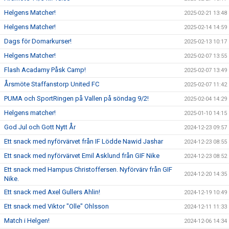
Helgens Matcher!
2025-02-21 13:48
Helgens Matcher!
2025-02-14 14:59
Dags för Domarkurser!
2025-02-13 10:17
Helgens Matcher!
2025-02-07 13:55
Flash Acadamy Påsk Camp!
2025-02-07 13:49
Årsmöte Staffanstorp United FC
2025-02-07 11:42
PUMA och SportRingen på Vallen på söndag 9/2!
2025-02-04 14:29
Helgens matcher!
2025-01-10 14:15
God Jul och Gott Nytt År
2024-12-23 09:57
Ett snack med nyförvärvet från IF Lödde Nawid Jashar
2024-12-23 08:55
Ett snack med nyförvärvet Emil Asklund från GIF Nike
2024-12-23 08:52
Ett snack med Hampus Christoffersen. Nyförvärv från GIF
2024-12-20 14:35
Nike.
Ett snack med Axel Gullers Ahlin!
2024-12-19 10:49
Ett snack med Viktor "Olle" Ohlsson
2024-12-11 11:33
Match i Helgen!
2024-12-06 14:34