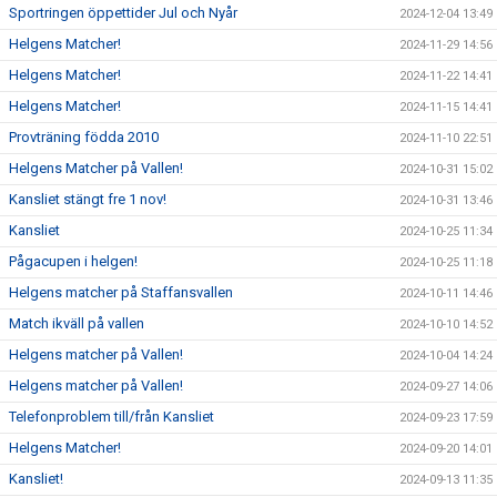
Sportringen öppettider Jul och Nyår
2024-12-04 13:49
Helgens Matcher!
2024-11-29 14:56
Helgens Matcher!
2024-11-22 14:41
Helgens Matcher!
2024-11-15 14:41
Provträning födda 2010
2024-11-10 22:51
Helgens Matcher på Vallen!
2024-10-31 15:02
Kansliet stängt fre 1 nov!
2024-10-31 13:46
Kansliet
2024-10-25 11:34
Pågacupen i helgen!
2024-10-25 11:18
Helgens matcher på Staffansvallen
2024-10-11 14:46
Match ikväll på vallen
2024-10-10 14:52
Helgens matcher på Vallen!
2024-10-04 14:24
Helgens matcher på Vallen!
2024-09-27 14:06
Telefonproblem till/från Kansliet
2024-09-23 17:59
Helgens Matcher!
2024-09-20 14:01
Kansliet!
2024-09-13 11:35