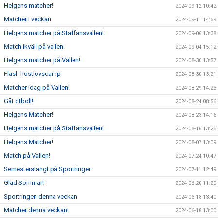
Helgens matcher!
2024-09-12 10:42
Matcher i veckan
2024-09-11 14:59
Helgens matcher på Staffansvallen!
2024-09-06 13:38
Match ikväll på vallen.
2024-09-04 15:12
Helgens matcher på Vallen!
2024-08-30 13:57
Flash höstlovscamp
2024-08-30 13:21
Matcher idag på Vallen!
2024-08-29 14:23
GåFotboll!
2024-08-24 08:56
Helgens Matcher!
2024-08-23 14:16
Helgens matcher på Staffansvallen!
2024-08-16 13:26
Helgens Matcher!
2024-08-07 13:09
Match på Vallen!
2024-07-24 10:47
Semesterstängt på Sportringen
2024-07-11 12:49
Glad Sommar!
2024-06-20 11:20
Sportringen denna veckan
2024-06-18 13:40
Matcher denna veckan!
2024-06-18 13:00