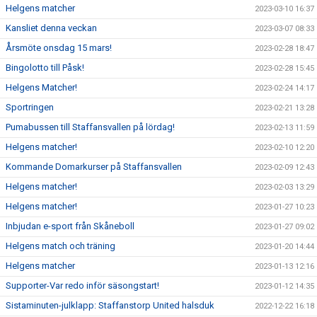
Helgens matcher
2023-03-10 16:37
Kansliet denna veckan
2023-03-07 08:33
Årsmöte onsdag 15 mars!
2023-02-28 18:47
Bingolotto till Påsk!
2023-02-28 15:45
Helgens Matcher!
2023-02-24 14:17
Sportringen
2023-02-21 13:28
Pumabussen till Staffansvallen på lördag!
2023-02-13 11:59
Helgens matcher!
2023-02-10 12:20
Kommande Domarkurser på Staffansvallen
2023-02-09 12:43
Helgens matcher!
2023-02-03 13:29
Helgens matcher!
2023-01-27 10:23
Inbjudan e-sport från Skåneboll
2023-01-27 09:02
Helgens match och träning
2023-01-20 14:44
Helgens matcher
2023-01-13 12:16
Supporter-Var redo inför säsongstart!
2023-01-12 14:35
Sistaminuten-julklapp: Staffanstorp United halsduk
2022-12-22 16:18