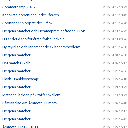
Sommarcamp 2025
2025-04-17 10:29
Kansliets öppettider under Påsken!
2025-04-16 13:43
Sportringens öppettider i Påsk!
2025-04-15 14:20
Helgens Matcher och Hemmapremiär fredag 11/4!
2025-04-11 14:22
Nu är det dags för årets fotbollsskola!
2025-04-11 09:26
Ny styrelse och utnämnande av hedersmedlem!
2025-04-10 14:08
Helgens matcher!
2025-04-04 14:38
DM match i kväll!
2025-04-02 15:17
Helgens matcher!
2025-03-28 14:36
Flash - Påsklovscamp!
2025-03-27 14:18
Helgens Matcher!
2025-03-21 13:22
Matcher i helgen på Staffansvallen!
2025-03-14 13:29
Påminnelse om Årsmöte 11 mars
2025-03-07 14:48
Helgens Matcher!
2025-03-07 12:17
Helgens Matcher!
2025-02-28 14:45
Årsmöte 11/3 kl. 18.00
2025-02-27 15:17