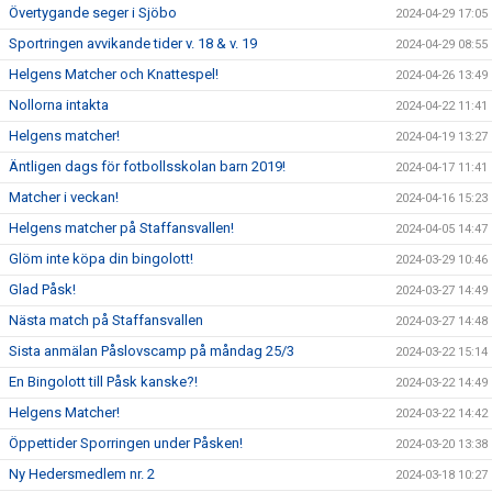
Övertygande seger i Sjöbo
2024-04-29 17:05
Sportringen avvikande tider v. 18 & v. 19
2024-04-29 08:55
Helgens Matcher och Knattespel!
2024-04-26 13:49
Nollorna intakta
2024-04-22 11:41
Helgens matcher!
2024-04-19 13:27
Äntligen dags för fotbollsskolan barn 2019!
2024-04-17 11:41
Matcher i veckan!
2024-04-16 15:23
Helgens matcher på Staffansvallen!
2024-04-05 14:47
Glöm inte köpa din bingolott!
2024-03-29 10:46
Glad Påsk!
2024-03-27 14:49
Nästa match på Staffansvallen
2024-03-27 14:48
Sista anmälan Påslovscamp på måndag 25/3
2024-03-22 15:14
En Bingolott till Påsk kanske?!
2024-03-22 14:49
Helgens Matcher!
2024-03-22 14:42
Öppettider Sporringen under Påsken!
2024-03-20 13:38
Ny Hedersmedlem nr. 2
2024-03-18 10:27