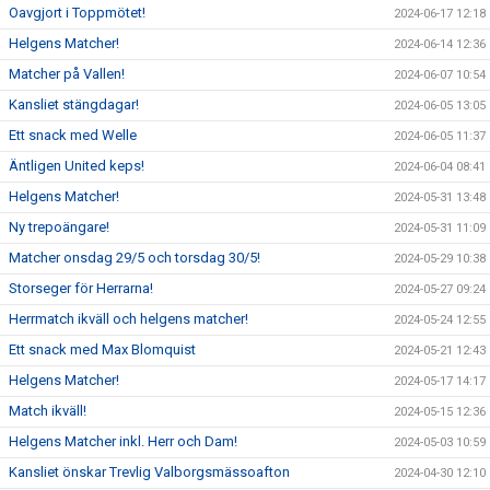
Oavgjort i Toppmötet!
2024-06-17 12:18
Helgens Matcher!
2024-06-14 12:36
Matcher på Vallen!
2024-06-07 10:54
Kansliet stängdagar!
2024-06-05 13:05
Ett snack med Welle
2024-06-05 11:37
Äntligen United keps!
2024-06-04 08:41
Helgens Matcher!
2024-05-31 13:48
Ny trepoängare!
2024-05-31 11:09
Matcher onsdag 29/5 och torsdag 30/5!
2024-05-29 10:38
Storseger för Herrarna!
2024-05-27 09:24
Herrmatch ikväll och helgens matcher!
2024-05-24 12:55
Ett snack med Max Blomquist
2024-05-21 12:43
Helgens Matcher!
2024-05-17 14:17
Match ikväll!
2024-05-15 12:36
Helgens Matcher inkl. Herr och Dam!
2024-05-03 10:59
Kansliet önskar Trevlig Valborgsmässoafton
2024-04-30 12:10