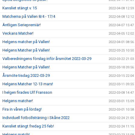
Kansliet stängt v. 15
2022-04-08 12:59
Matcherna på Vallen 8/4 - 17/4
2022-04-08 12:12
Äntligen Seriepremiär!
2022-04-07 15:47
Veckans Matcher!
2022-04-05 12:02
Helgens matcher på Vallen!
2022-04-01 08:56
Helgens Matcher på Vallen!
2022-03-25 10:50
Valberedningens förslag inför årsmötet 2022-03-29
2022-03-22 21:03
Helgens Matcher på Vallen!
2022-03-18 09:56
Årsmöte tisdag 2022-03-29
2022-03-15 22:04
Helgens Matcher 12-13 mars!
2022-03-11 09:55
I helgen firades Ulf Fransson
2022-03-08 14:47
Helgens matcher!
2022-03-01 15:09
Fira in våren på lördag!
2022-03-01 10:58
Individuell fotbollsträning i Skåne 2022
2022-02-24 21:05
Kansliet stängt fredag 25 feb!
2022-02-24 11:15
Helgens match!
2022-02-23 15:09