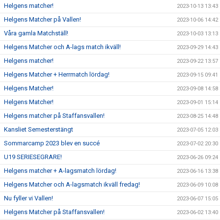
Helgens matcher!
2023-10-13 13:43
Helgens Matcher på Vallen!
2023-10-06 14:42
Våra gamla Matchställ!
2023-10-03 13:13
Helgens Matcher och A-lags match ikväll!
2023-09-29 14:43
Helgens matcher!
2023-09-22 13:57
Helgens Matcher + Herrmatch lördag!
2023-09-15 09:41
Helgens Matcher!
2023-09-08 14:58
Helgens Matcher!
2023-09-01 15:14
Helgens matcher på Staffansvallen!
2023-08-25 14:48
Kansliet Semesterstängt
2023-07-05 12:03
Sommarcamp 2023 blev en succé
2023-07-02 20:30
U19 SERIESEGRARE!
2023-06-26 09:24
Helgens matcher + A-lagsmatch lördag!
2023-06-16 13:38
Helgens Matcher och A-lagsmatch ikväll fredag!
2023-06-09 10:08
Nu fyller vi Vallen!
2023-06-07 15:05
Helgens Matcher på Staffansvallen!
2023-06-02 13:40