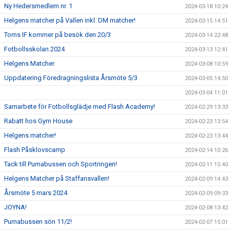
Ny Hedersmedlem nr. 1
2024-03-18 10:24
Helgens matcher på Vallen inkl. DM matcher!
2024-03-15 14:51
Torns IF kommer på besök den 20/3
2024-03-14 22:48
Fotbollsskolan 2024
2024-03-13 12:41
Helgens Matcher
2024-03-08 10:59
Uppdatering Föredragningslista Årsmöte 5/3
2024-03-05 14:50
2024-03-04 11:01
Samarbete för Fotbollsglädje med Flash Academy!
2024-02-29 13:33
Rabatt hos Gym House
2024-02-23 13:54
Helgens matcher!
2024-02-23 13:44
Flash Påsklovscamp
2024-02-14 10:26
Tack till Pumabussen och Sportringen!
2024-02-11 15:40
Helgens Matcher på Staffansvallen!
2024-02-09 14:43
Årsmöte 5 mars 2024
2024-02-09 09:33
JOYNA!
2024-02-08 13:42
Pumabussen sön 11/2!
2024-02-07 15:01