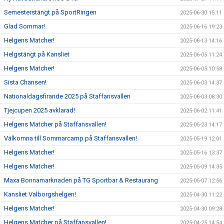
Semesterstängt på SportRingen
2025-06-30 15:11
Glad Sommar!
2025-06-16 19:23
Helgens Matcher!
2025-06-13 14:16
Helgstängt på Kansliet
2025-06-05 11:24
Helgens Matcher!
2025-06-05 10:58
Sista Chansen!
2025-06-03 14:37
Nationaldagsfirande 2025 på Staffansvallen
2025-06-03 08:30
Tjejcupen 2025 avklarad!
2025-06-02 11:41
Helgens Matcher på Staffansvallen!
2025-05-23 14:17
Välkomna till Sommarcamp på Staffansvallen!
2025-05-19 12:01
Helgens Matcher!
2025-05-16 13:37
Helgens Matcher!
2025-05-09 14:35
Maxa Bonnamarknaden på TG Sportbar & Restaurang
2025-05-07 12:56
Kansliet Valborgshelgen!
2025-04-30 11:22
Helgens Matcher!
2025-04-30 09:28
Helgens Matcher på Staffansvallen!
2025-04-25 14:54