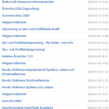
Årskort till Herrarnas Hemmamatcher
2026-02-16 16:06
Årsmöte 2026 Dagordning
2026-02-16 10:53
Sommarcamp 2026
2026-02-13 13:49
Helgens Matcher!
2026-02-13 13:24
Utprovning av skor och Profilkläder ikväll!
2026-02-09 15:58
Helgens Matcher!
2026-02-06 14:08
Sko och Profilklädesprovning - fler bilder - mer info
2026-02-05 10:46
Sko- och Profilklädesprovning!
2026-02-04 14:33
Kallelse Årsmöte 11/3
2026-02-03 08:41
Helgens Matcher
2026-01-30 14:00
Nordic Wellness erbjudande till Spelare, Ledare och
2026-01-30 11:23
Stödmedlemmar
Nordic Wellness Stödmedlemmar
2026-01-30 11:22
Nordic Wellness Spelare och Ledare
2026-01-30 11:21
Helgens Matcher!
2026-01-23 15:07
Save the date!
2026-01-23 13:48
Sportlovscamp med Flash Acadamy
2026-01-23 11:40