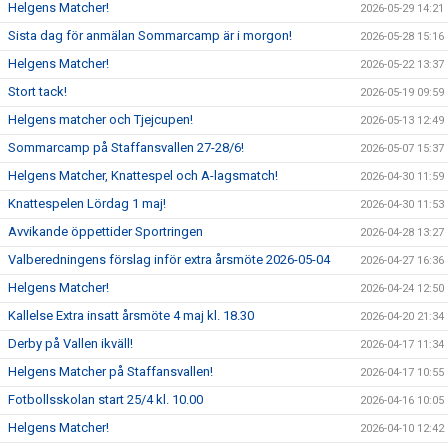
Helgens Matcher!
2026-05-29 14:21
Sista dag för anmälan Sommarcamp är i morgon!
2026-05-28 15:16
Helgens Matcher!
2026-05-22 13:37
Stort tack!
2026-05-19 09:59
Helgens matcher och Tjejcupen!
2026-05-13 12:49
Sommarcamp på Staffansvallen 27-28/6!
2026-05-07 15:37
Helgens Matcher, Knattespel och A-lagsmatch!
2026-04-30 11:59
Knattespelen Lördag 1 maj!
2026-04-30 11:53
Avvikande öppettider Sportringen
2026-04-28 13:27
Valberedningens förslag inför extra årsmöte 2026-05-04
2026-04-27 16:36
Helgens Matcher!
2026-04-24 12:50
Kallelse Extra insatt årsmöte 4 maj kl. 18.30
2026-04-20 21:34
Derby på Vallen ikväll!
2026-04-17 11:34
Helgens Matcher på Staffansvallen!
2026-04-17 10:55
Fotbollsskolan start 25/4 kl. 10.00
2026-04-16 10:05
Helgens Matcher!
2026-04-10 12:42