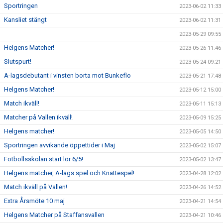
Sportringen
2023-06-02 11:33
Kansliet stängt
2023-06-02 11:31
2023-05-29 09:55
Helgens Matcher!
2023-05-26 11:46
Slutspurt!
2023-05-24 09:21
A-lagsdebutant i vinsten borta mot Bunkeflo
2023-05-21 17:48
Helgens Matcher!
2023-05-12 15:00
Match ikväll!
2023-05-11 15:13
Matcher på Vallen ikväll!
2023-05-09 15:25
Helgens matcher!
2023-05-05 14:50
Sportringen avvikande öppettider i Maj
2023-05-02 15:07
Fotbollsskolan start lör 6/5!
2023-05-02 13:47
Helgens matcher, A-lags spel och Knattespel!
2023-04-28 12:02
Match ikväll på Vallen!
2023-04-26 14:52
Extra Årsmöte 10 maj
2023-04-21 14:54
Helgens Matcher på Staffansvallen
2023-04-21 10:46