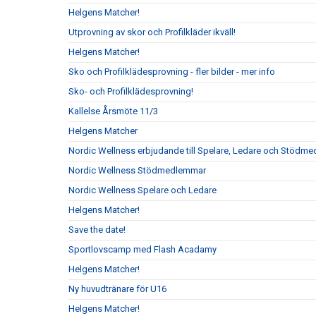
Helgens Matcher!
Utprovning av skor och Profilkläder ikväll!
Helgens Matcher!
Sko och Profilklädesprovning - fler bilder - mer info
Sko- och Profilklädesprovning!
Kallelse Årsmöte 11/3
Helgens Matcher
Nordic Wellness erbjudande till Spelare, Ledare och Stödm
Nordic Wellness Stödmedlemmar
Nordic Wellness Spelare och Ledare
Helgens Matcher!
Save the date!
Sportlovscamp med Flash Acadamy
Helgens Matcher!
Ny huvudtränare för U16
Helgens Matcher!