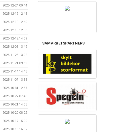
2025-12-24 09:44
2025-12-19 12:46
2025-12-19 12:40
2025-12-19 12:38
2025-12-12 14:59
SAMARBETSPARTNERS
2025-12-05 13:49
2025-11-25 13:02
2025-11-21 09:59
2025-11-14 14:43
2025-11-07 13:35
2025-10-31 12:37
2025-10-27 07:43
2025-10-21 14:53
2025-10-20 08:22
2025-10-17 15:00
2025-10-15 16:02