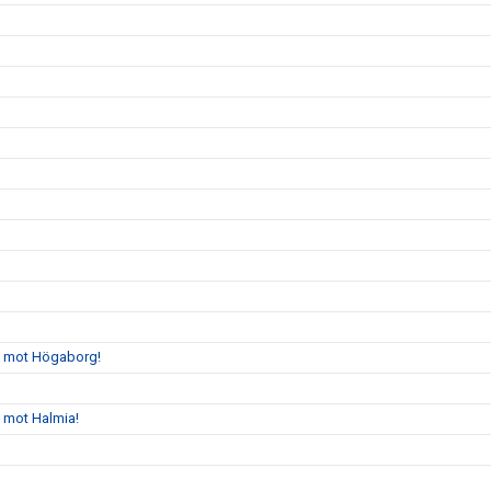
gs mot Högaborg!
s mot Halmia!