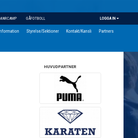
MARCAMP
GÅFOTBOLL
LOGGA IN
information
Styrelse/Sektioner
Kontakt/Kansli
Partners
HUVUDPARTNER