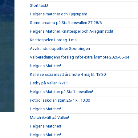
Stort tack!
Helgens matcher och Tjejcupen!
Sommarcamp på Staffansvallen 27-28/6!
Helgens Matcher, Knattespel och A-lagsmatch!
Knattespelen Lördag 1 maj!
Avvikande öppettider Sportringen
Valberedningens förslag inför extra årsmöte 2026-05-04
Helgens Matcher!
Kallelse Extra insatt årsmöte 4 maj kl. 18.30
Derby på Vallen ikväll!
Helgens Matcher på Staffansvallen!
Fotbollsskolan start 25/4 kl. 10.00
Helgens Matcher!
Match ikväll på Vallen!
Helgens Matcher!
Helgens Matcher!