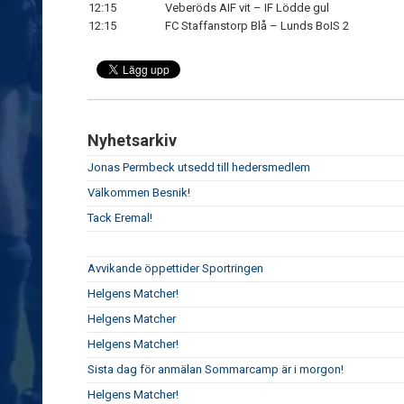
12:15
Veberöds AIF vit – IF Lödde gul
12:15
FC Staffanstorp Blå – Lunds BoIS 2
Nyhetsarkiv
Jonas Permbeck utsedd till hedersmedlem
Välkommen Besnik!
Tack Eremal!
Avvikande öppettider Sportringen
Helgens Matcher!
Helgens Matcher
Helgens Matcher!
Sista dag för anmälan Sommarcamp är i morgon!
Helgens Matcher!