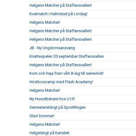
Helgens Matcher på Staffansvallen!
Kvalmatch i Halmstad på Lördag!
Helgens Matcher!
Helgens Matcher på Staffansvallen!
Helgens Matcher på Staffansvallen!
JB - Ny Ungdomsansvarig
Knattespelen 20 september Staffansvallen
Helgens Matcher på Staffansvallen!
Kom och heja fram vårt A-lag till serievinst!
Höstlovscamp med Flash Acadamy!
Helgens Matcher!
Ny Huvudtränare hos U15!
Semesterstängt på SportRingen
Glad Sommar!
Helgens Matcher!
Helgstängt på Kansliet