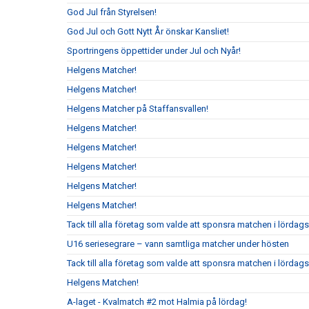
God Jul från Styrelsen!
God Jul och Gott Nytt År önskar Kansliet!
Sportringens öppettider under Jul och Nyår!
Helgens Matcher!
Helgens Matcher!
Helgens Matcher på Staffansvallen!
Helgens Matcher!
Helgens Matcher!
Helgens Matcher!
Helgens Matcher!
Helgens Matcher!
Tack till alla företag som valde att sponsra matchen i lörda
U16 seriesegrare – vann samtliga matcher under hösten
Tack till alla företag som valde att sponsra matchen i lördag
Helgens Matchen!
A-laget - Kvalmatch #2 mot Halmia på lördag!