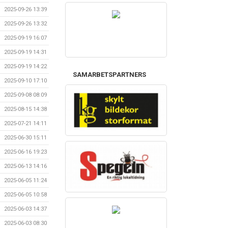
2025-09-26 13:39
2025-09-26 13:32
2025-09-19 16:07
2025-09-19 14:31
2025-09-19 14:22
SAMARBETSPARTNERS
2025-09-10 17:10
2025-09-08 08:09
2025-08-15 14:38
2025-07-21 14:11
2025-06-30 15:11
2025-06-16 19:23
2025-06-13 14:16
2025-06-05 11:24
2025-06-05 10:58
2025-06-03 14:37
2025-06-03 08:30