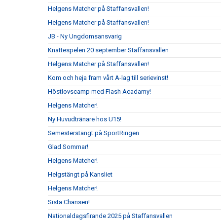
Helgens Matcher på Staffansvallen!
Helgens Matcher på Staffansvallen!
JB - Ny Ungdomsansvarig
Knattespelen 20 september Staffansvallen
Helgens Matcher på Staffansvallen!
Kom och heja fram vårt A-lag till serievinst!
Höstlovscamp med Flash Acadamy!
Helgens Matcher!
Ny Huvudtränare hos U15!
Semesterstängt på SportRingen
Glad Sommar!
Helgens Matcher!
Helgstängt på Kansliet
Helgens Matcher!
Sista Chansen!
Nationaldagsfirande 2025 på Staffansvallen