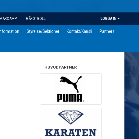
MARCAMP
GÅFOTBOLL
LOGGA IN
information
Styrelse/Sektioner
Kontakt/Kansli
Partners
HUVUDPARTNER