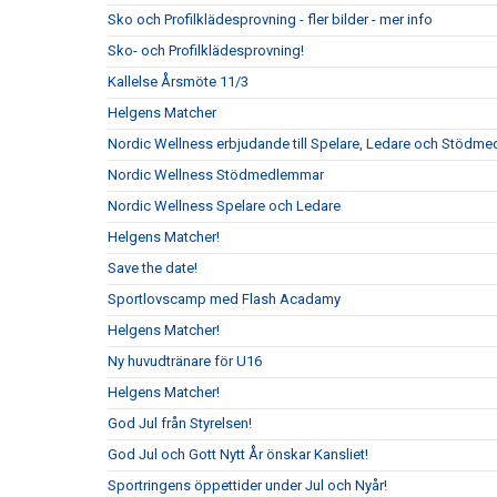
Sko och Profilklädesprovning - fler bilder - mer info
Sko- och Profilklädesprovning!
Kallelse Årsmöte 11/3
Helgens Matcher
Nordic Wellness erbjudande till Spelare, Ledare och Stödm
Nordic Wellness Stödmedlemmar
Nordic Wellness Spelare och Ledare
Helgens Matcher!
Save the date!
Sportlovscamp med Flash Acadamy
Helgens Matcher!
Ny huvudtränare för U16
Helgens Matcher!
God Jul från Styrelsen!
God Jul och Gott Nytt År önskar Kansliet!
Sportringens öppettider under Jul och Nyår!