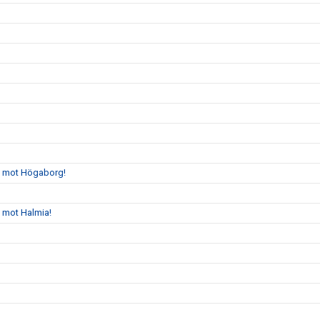
gs mot Högaborg!
s mot Halmia!