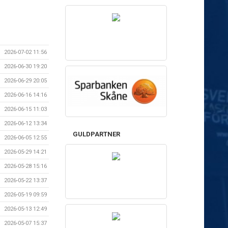
2026-07-02 11:56
2026-06-30 19:20
2026-06-29 20:05
2026-06-16 14:16
2026-06-15 11:03
2026-06-12 13:34
GULDPARTNER
2026-06-05 12:55
2026-05-29 14:21
2026-05-28 15:16
2026-05-22 13:37
2026-05-19 09:59
2026-05-13 12:49
2026-05-07 15:37