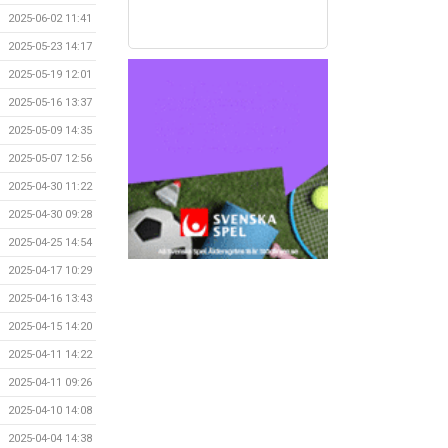
2025-06-02 11:41
2025-05-23 14:17
2025-05-19 12:01
2025-05-16 13:37
2025-05-09 14:35
2025-05-07 12:56
2025-04-30 11:22
2025-04-30 09:28
2025-04-25 14:54
2025-04-17 10:29
2025-04-16 13:43
2025-04-15 14:20
2025-04-11 14:22
2025-04-11 09:26
2025-04-10 14:08
2025-04-04 14:38