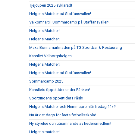
Tjejcupen 2025 avklarad!
Helgens Matcher på Staffansvallen!
Välkomna till Sommarcamp på Staffansvallen!
Helgens Matcher!
Helgens Matcher!
Maxa Bonnamarknaden på TG Sportbar & Restaurang
Kansliet Valborgshelgen!
Helgens Matcher!
Helgens Matcher på Staffansvallen!
Sommarcamp 2025
Kansliets öppettider under Påsken!
Sportringens öppettider i Påsk!
Helgens Matcher och Hemmapremiär fredag 11/4!
Nu är det dags för årets fotbollsskola!
Ny styrelse och utnämnande av hedersmedlem!
Helgens matcher!