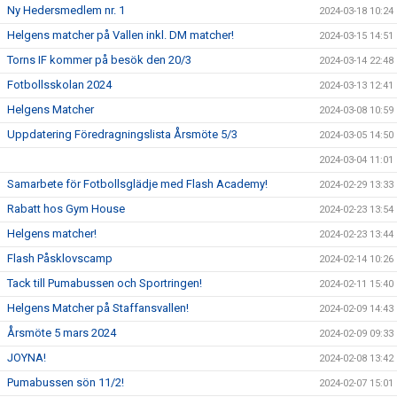
Ny Hedersmedlem nr. 1
2024-03-18 10:24
Helgens matcher på Vallen inkl. DM matcher!
2024-03-15 14:51
Torns IF kommer på besök den 20/3
2024-03-14 22:48
Fotbollsskolan 2024
2024-03-13 12:41
Helgens Matcher
2024-03-08 10:59
Uppdatering Föredragningslista Årsmöte 5/3
2024-03-05 14:50
2024-03-04 11:01
Samarbete för Fotbollsglädje med Flash Academy!
2024-02-29 13:33
Rabatt hos Gym House
2024-02-23 13:54
Helgens matcher!
2024-02-23 13:44
Flash Påsklovscamp
2024-02-14 10:26
Tack till Pumabussen och Sportringen!
2024-02-11 15:40
Helgens Matcher på Staffansvallen!
2024-02-09 14:43
Årsmöte 5 mars 2024
2024-02-09 09:33
JOYNA!
2024-02-08 13:42
Pumabussen sön 11/2!
2024-02-07 15:01