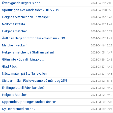
Övertygande seger i Sjöbo
2024-04-29 17:05
Sportringen avvikande tider v. 18 & v. 19
2024-04-29 08:55
Helgens Matcher och Knattespel!
2024-04-26 13:49
Nollorna intakta
2024-04-22 11:41
Helgens matcher!
2024-04-19 13:27
Äntligen dags för fotbollsskolan barn 2019!
2024-04-17 11:41
Matcher i veckan!
2024-04-16 15:23
Helgens matcher på Staffansvallen!
2024-04-05 14:47
Glöm inte köpa din bingolott!
2024-03-29 10:46
Glad Påsk!
2024-03-27 14:49
Nästa match på Staffansvallen
2024-03-27 14:48
Sista anmälan Påslovscamp på måndag 25/3
2024-03-22 15:14
En Bingolott till Påsk kanske?!
2024-03-22 14:49
Helgens Matcher!
2024-03-22 14:42
Öppettider Sporringen under Påsken!
2024-03-20 13:38
Ny Hedersmedlem nr. 2
2024-03-18 10:27