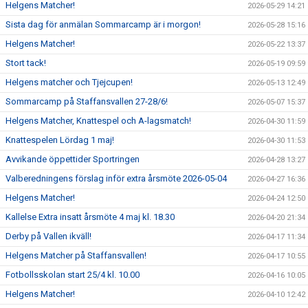
Helgens Matcher!
2026-05-29 14:21
Sista dag för anmälan Sommarcamp är i morgon!
2026-05-28 15:16
Helgens Matcher!
2026-05-22 13:37
Stort tack!
2026-05-19 09:59
Helgens matcher och Tjejcupen!
2026-05-13 12:49
Sommarcamp på Staffansvallen 27-28/6!
2026-05-07 15:37
Helgens Matcher, Knattespel och A-lagsmatch!
2026-04-30 11:59
Knattespelen Lördag 1 maj!
2026-04-30 11:53
Avvikande öppettider Sportringen
2026-04-28 13:27
Valberedningens förslag inför extra årsmöte 2026-05-04
2026-04-27 16:36
Helgens Matcher!
2026-04-24 12:50
Kallelse Extra insatt årsmöte 4 maj kl. 18.30
2026-04-20 21:34
Derby på Vallen ikväll!
2026-04-17 11:34
Helgens Matcher på Staffansvallen!
2026-04-17 10:55
Fotbollsskolan start 25/4 kl. 10.00
2026-04-16 10:05
Helgens Matcher!
2026-04-10 12:42