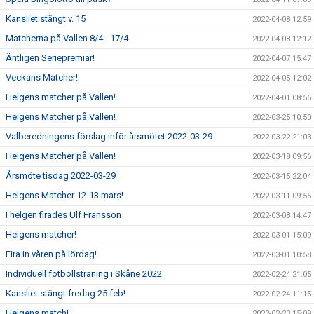
Kansliet stängt v. 15
2022-04-08 12:59
Matcherna på Vallen 8/4 - 17/4
2022-04-08 12:12
Äntligen Seriepremiär!
2022-04-07 15:47
Veckans Matcher!
2022-04-05 12:02
Helgens matcher på Vallen!
2022-04-01 08:56
Helgens Matcher på Vallen!
2022-03-25 10:50
Valberedningens förslag inför årsmötet 2022-03-29
2022-03-22 21:03
Helgens Matcher på Vallen!
2022-03-18 09:56
Årsmöte tisdag 2022-03-29
2022-03-15 22:04
Helgens Matcher 12-13 mars!
2022-03-11 09:55
I helgen firades Ulf Fransson
2022-03-08 14:47
Helgens matcher!
2022-03-01 15:09
Fira in våren på lördag!
2022-03-01 10:58
Individuell fotbollsträning i Skåne 2022
2022-02-24 21:05
Kansliet stängt fredag 25 feb!
2022-02-24 11:15
Helgens match!
2022-02-23 15:09