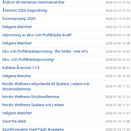
Årskort till Herrarnas Hemmamatcher
2026-02-16 16:06
Årsmöte 2026 Dagordning
2026-02-16 10:53
Sommarcamp 2026
2026-02-13 13:49
Helgens Matcher!
2026-02-13 13:24
Utprovning av skor och Profilkläder ikväll!
2026-02-09 15:58
Helgens Matcher!
2026-02-06 14:08
Sko och Profilklädesprovning - fler bilder - mer info
2026-02-05 10:46
Sko- och Profilklädesprovning!
2026-02-04 14:33
Kallelse Årsmöte 11/3
2026-02-03 08:41
Helgens Matcher
2026-01-30 14:00
Nordic Wellness erbjudande till Spelare, Ledare och
2026-01-30 11:23
Stödmedlemmar
Nordic Wellness Stödmedlemmar
2026-01-30 11:22
Nordic Wellness Spelare och Ledare
2026-01-30 11:21
Helgens Matcher!
2026-01-23 15:07
Save the date!
2026-01-23 13:48
Sportlovscamp med Flash Acadamy
2026-01-23 11:40