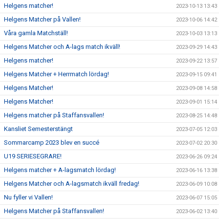
Helgens matcher!
2023-10-13 13:43
Helgens Matcher på Vallen!
2023-10-06 14:42
Våra gamla Matchställ!
2023-10-03 13:13
Helgens Matcher och A-lags match ikväll!
2023-09-29 14:43
Helgens matcher!
2023-09-22 13:57
Helgens Matcher + Herrmatch lördag!
2023-09-15 09:41
Helgens Matcher!
2023-09-08 14:58
Helgens Matcher!
2023-09-01 15:14
Helgens matcher på Staffansvallen!
2023-08-25 14:48
Kansliet Semesterstängt
2023-07-05 12:03
Sommarcamp 2023 blev en succé
2023-07-02 20:30
U19 SERIESEGRARE!
2023-06-26 09:24
Helgens matcher + A-lagsmatch lördag!
2023-06-16 13:38
Helgens Matcher och A-lagsmatch ikväll fredag!
2023-06-09 10:08
Nu fyller vi Vallen!
2023-06-07 15:05
Helgens Matcher på Staffansvallen!
2023-06-02 13:40