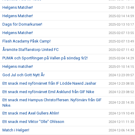
Helgens Matcher!
2025-02-21 13:48
Helgens Matcher!
2025-02-14 14:59
Dags för Domarkurser!
2025-02-13 10:17
Helgens Matcher!
2025-02-07 13:55
Flash Acadamy Påsk Camp!
2025-02-07 13:49
Årsmöte Staffanstorp United FC
2025-02-07 11:42
PUMA och SportRingen på Vallen på söndag 9/2!
2025-02-04 14:29
Helgens matcher!
2025-01-10 14:15
God Jul och Gott Nytt År
2024-12-23 09:57
Ett snack med nyförvärvet från IF Lödde Nawid Jashar
2024-12-23 08:55
Ett snack med nyförvärvet Emil Asklund från GIF Nike
2024-12-23 08:52
Ett snack med Hampus Christoffersen. Nyförvärv från GIF
2024-12-20 14:35
Nike.
Ett snack med Axel Gullers Ahlin!
2024-12-19 10:49
Ett snack med Viktor "Olle" Ohlsson
2024-12-11 11:33
Match i Helgen!
2024-12-06 14:34