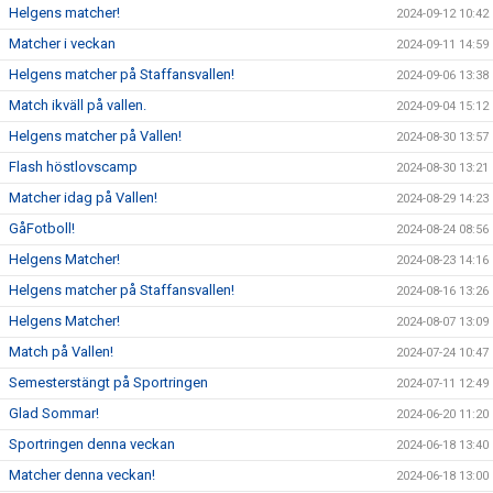
Helgens matcher!
2024-09-12 10:42
Matcher i veckan
2024-09-11 14:59
Helgens matcher på Staffansvallen!
2024-09-06 13:38
Match ikväll på vallen.
2024-09-04 15:12
Helgens matcher på Vallen!
2024-08-30 13:57
Flash höstlovscamp
2024-08-30 13:21
Matcher idag på Vallen!
2024-08-29 14:23
GåFotboll!
2024-08-24 08:56
Helgens Matcher!
2024-08-23 14:16
Helgens matcher på Staffansvallen!
2024-08-16 13:26
Helgens Matcher!
2024-08-07 13:09
Match på Vallen!
2024-07-24 10:47
Semesterstängt på Sportringen
2024-07-11 12:49
Glad Sommar!
2024-06-20 11:20
Sportringen denna veckan
2024-06-18 13:40
Matcher denna veckan!
2024-06-18 13:00