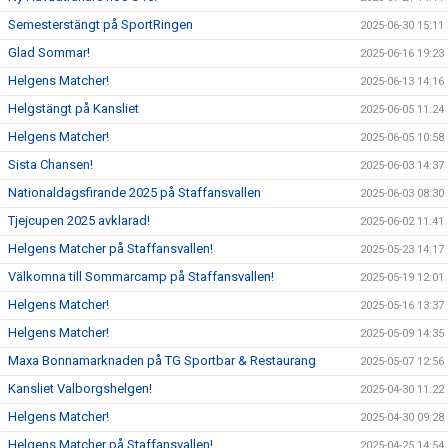
Semesterstängt på SportRingen
2025-06-30 15:11
Glad Sommar!
2025-06-16 19:23
Helgens Matcher!
2025-06-13 14:16
Helgstängt på Kansliet
2025-06-05 11:24
Helgens Matcher!
2025-06-05 10:58
Sista Chansen!
2025-06-03 14:37
Nationaldagsfirande 2025 på Staffansvallen
2025-06-03 08:30
Tjejcupen 2025 avklarad!
2025-06-02 11:41
Helgens Matcher på Staffansvallen!
2025-05-23 14:17
Välkomna till Sommarcamp på Staffansvallen!
2025-05-19 12:01
Helgens Matcher!
2025-05-16 13:37
Helgens Matcher!
2025-05-09 14:35
Maxa Bonnamarknaden på TG Sportbar & Restaurang
2025-05-07 12:56
Kansliet Valborgshelgen!
2025-04-30 11:22
Helgens Matcher!
2025-04-30 09:28
Helgens Matcher på Staffansvallen!
2025-04-25 14:54