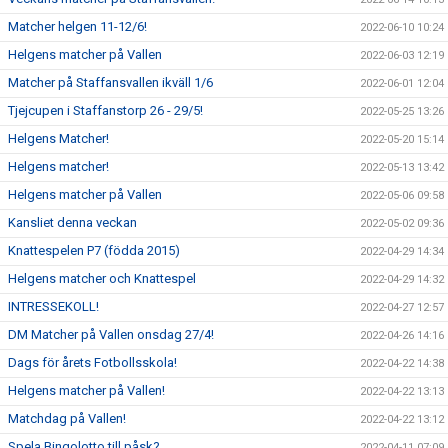
Matcher helgen 11-12/6!
2022-06-10 10:24
Helgens matcher på Vallen
2022-06-03 12:19
Matcher på Staffansvallen ikväll 1/6
2022-06-01 12:04
Tjejcupen i Staffanstorp 26 - 29/5!
2022-05-25 13:26
Helgens Matcher!
2022-05-20 15:14
Helgens matcher!
2022-05-13 13:42
Helgens matcher på Vallen
2022-05-06 09:58
Kansliet denna veckan
2022-05-02 09:36
Knattespelen P7 (födda 2015)
2022-04-29 14:34
Helgens matcher och Knattespel
2022-04-29 14:32
INTRESSEKOLL!
2022-04-27 12:57
DM Matcher på Vallen onsdag 27/4!
2022-04-26 14:16
Dags för årets Fotbollsskola!
2022-04-22 14:38
Helgens matcher på Vallen!
2022-04-22 13:13
Matchdag på Vallen!
2022-04-22 13:12
Spela Bingolotto till påsk?
2022-04-11 07:09