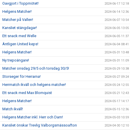
Oavgjort i Toppmötet!
2024-06-17 12:18
Helgens Matcher!
2024-06-14 12:36
Matcher på Vallen!
2024-06-07 10:54
Kansliet stängdagar!
2024-06-05 13:05
Ett snack med Welle
2024-06-05 11:37
Äntligen United keps!
2024-06-04 08:41
Helgens Matcher!
2024-05-31 13:48
Ny trepoängare!
2024-05-31 11:09
Matcher onsdag 29/5 och torsdag 30/5!
2024-05-29 10:38
Storseger för Herrarna!
2024-05-27 09:24
Herrmatch ikväll och helgens matcher!
2024-05-24 12:55
Ett snack med Max Blomquist
2024-05-21 12:43
Helgens Matcher!
2024-05-17 14:17
Match ikväll!
2024-05-15 12:36
Helgens Matcher inkl. Herr och Dam!
2024-05-03 10:59
Kansliet önskar Trevlig Valborgsmässoafton
2024-04-30 12:10