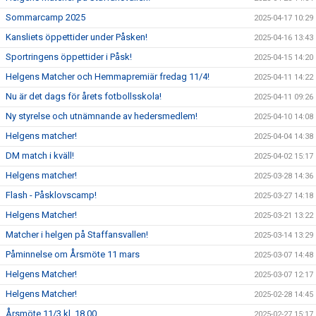
Sommarcamp 2025
2025-04-17 10:29
Kansliets öppettider under Påsken!
2025-04-16 13:43
Sportringens öppettider i Påsk!
2025-04-15 14:20
Helgens Matcher och Hemmapremiär fredag 11/4!
2025-04-11 14:22
Nu är det dags för årets fotbollsskola!
2025-04-11 09:26
Ny styrelse och utnämnande av hedersmedlem!
2025-04-10 14:08
Helgens matcher!
2025-04-04 14:38
DM match i kväll!
2025-04-02 15:17
Helgens matcher!
2025-03-28 14:36
Flash - Påsklovscamp!
2025-03-27 14:18
Helgens Matcher!
2025-03-21 13:22
Matcher i helgen på Staffansvallen!
2025-03-14 13:29
Påminnelse om Årsmöte 11 mars
2025-03-07 14:48
Helgens Matcher!
2025-03-07 12:17
Helgens Matcher!
2025-02-28 14:45
Årsmöte 11/3 kl. 18.00
2025-02-27 15:17