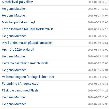
Match ikväll på Vallen!
2026-04-08 15:46
Helgens Matcher!
2026-04-01 10:52
Helgens Matcher!
2026-03-27 14:07
Matcher på Vallen idag!
2026-03-25 15:03
Fotbollsskolan för Barn födda 2021!
2026-03-25 14:18
Helgens Matcher!
2026-03-20 14:55
Ikväll är det match på Staffansvallen!
2026-03-19 13:51
Årsmöte 2026 avklarat!
2026-03-13 19:00
Helgens Matcher!
2026-03-13 14:59
Herrarna har träningsmatch ikväll!
2026-03-12 15:00
Helgens Matcher!
2026-03-05 14:34
Valberedningens förslag till årsmötet
2026-03-04 08:50
Förändring i A-lagets stab!
2026-03-03 13:36
Påsklovscamp med Flash
2026-02-27 14:25
Helgens Matcher!
2026-02-27 13:00
Helgens Matcher!
2026-02-20 14:39