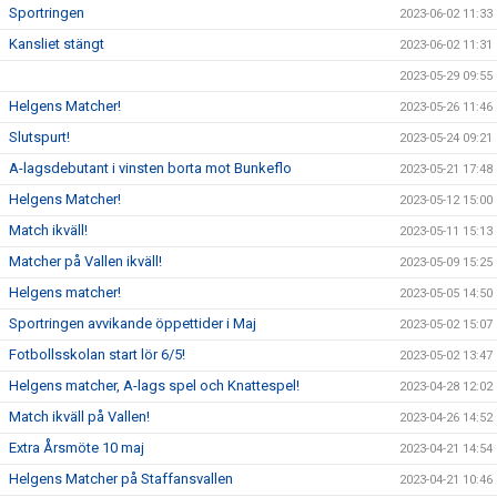
Sportringen
2023-06-02 11:33
Kansliet stängt
2023-06-02 11:31
2023-05-29 09:55
Helgens Matcher!
2023-05-26 11:46
Slutspurt!
2023-05-24 09:21
A-lagsdebutant i vinsten borta mot Bunkeflo
2023-05-21 17:48
Helgens Matcher!
2023-05-12 15:00
Match ikväll!
2023-05-11 15:13
Matcher på Vallen ikväll!
2023-05-09 15:25
Helgens matcher!
2023-05-05 14:50
Sportringen avvikande öppettider i Maj
2023-05-02 15:07
Fotbollsskolan start lör 6/5!
2023-05-02 13:47
Helgens matcher, A-lags spel och Knattespel!
2023-04-28 12:02
Match ikväll på Vallen!
2023-04-26 14:52
Extra Årsmöte 10 maj
2023-04-21 14:54
Helgens Matcher på Staffansvallen
2023-04-21 10:46