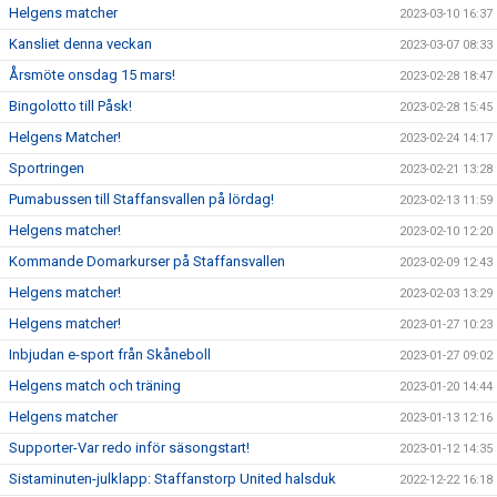
Helgens matcher
2023-03-10 16:37
Kansliet denna veckan
2023-03-07 08:33
Årsmöte onsdag 15 mars!
2023-02-28 18:47
Bingolotto till Påsk!
2023-02-28 15:45
Helgens Matcher!
2023-02-24 14:17
Sportringen
2023-02-21 13:28
Pumabussen till Staffansvallen på lördag!
2023-02-13 11:59
Helgens matcher!
2023-02-10 12:20
Kommande Domarkurser på Staffansvallen
2023-02-09 12:43
Helgens matcher!
2023-02-03 13:29
Helgens matcher!
2023-01-27 10:23
Inbjudan e-sport från Skåneboll
2023-01-27 09:02
Helgens match och träning
2023-01-20 14:44
Helgens matcher
2023-01-13 12:16
Supporter-Var redo inför säsongstart!
2023-01-12 14:35
Sistaminuten-julklapp: Staffanstorp United halsduk
2022-12-22 16:18