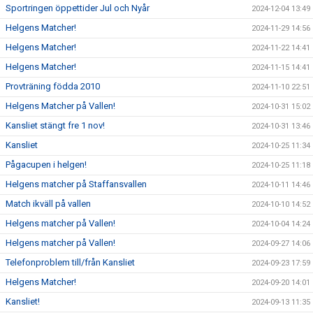
Sportringen öppettider Jul och Nyår
2024-12-04 13:49
Helgens Matcher!
2024-11-29 14:56
Helgens Matcher!
2024-11-22 14:41
Helgens Matcher!
2024-11-15 14:41
Provträning födda 2010
2024-11-10 22:51
Helgens Matcher på Vallen!
2024-10-31 15:02
Kansliet stängt fre 1 nov!
2024-10-31 13:46
Kansliet
2024-10-25 11:34
Pågacupen i helgen!
2024-10-25 11:18
Helgens matcher på Staffansvallen
2024-10-11 14:46
Match ikväll på vallen
2024-10-10 14:52
Helgens matcher på Vallen!
2024-10-04 14:24
Helgens matcher på Vallen!
2024-09-27 14:06
Telefonproblem till/från Kansliet
2024-09-23 17:59
Helgens Matcher!
2024-09-20 14:01
Kansliet!
2024-09-13 11:35