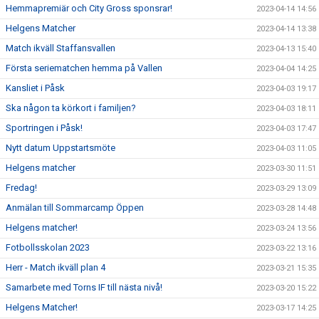
Hemmapremiär och City Gross sponsrar!
2023-04-14 14:56
Helgens Matcher
2023-04-14 13:38
Match ikväll Staffansvallen
2023-04-13 15:40
Första seriematchen hemma på Vallen
2023-04-04 14:25
Kansliet i Påsk
2023-04-03 19:17
Ska någon ta körkort i familjen?
2023-04-03 18:11
Sportringen i Påsk!
2023-04-03 17:47
Nytt datum Uppstartsmöte
2023-04-03 11:05
Helgens matcher
2023-03-30 11:51
Fredag!
2023-03-29 13:09
Anmälan till Sommarcamp Öppen
2023-03-28 14:48
Helgens matcher!
2023-03-24 13:56
Fotbollsskolan 2023
2023-03-22 13:16
Herr - Match ikväll plan 4
2023-03-21 15:35
Samarbete med Torns IF till nästa nivå!
2023-03-20 15:22
Helgens Matcher!
2023-03-17 14:25