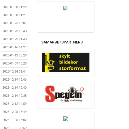
2026-01-30 11:22
2026-01-30 11:21
2026-01-23 15:07
2026-01-23 13:48
2026-01-23 11:40
SAMARBETSPARTNERS
2026-01-16 14:27
2026-01-12 20:28
2026-01-09 13:25
2025-12-24 09:44
2025-12-19 12:46
2025-12-19 12:40
2025-12-19 12:38
2025-12-12 14:59
2025-12-05 13:49
2025-11-25 13:02
2025-11-21 09:59