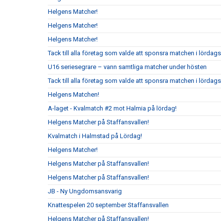
Helgens Matcher!
Helgens Matcher!
Helgens Matcher!
Tack till alla företag som valde att sponsra matchen i lörda
U16 seriesegrare – vann samtliga matcher under hösten
Tack till alla företag som valde att sponsra matchen i lördag
Helgens Matchen!
A-laget - Kvalmatch #2 mot Halmia på lördag!
Helgens Matcher på Staffansvallen!
Kvalmatch i Halmstad på Lördag!
Helgens Matcher!
Helgens Matcher på Staffansvallen!
Helgens Matcher på Staffansvallen!
JB - Ny Ungdomsansvarig
Knattespelen 20 september Staffansvallen
Helgens Matcher på Staffansvallen!