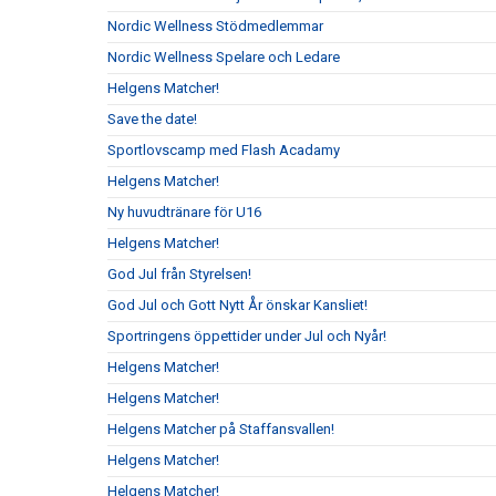
Nordic Wellness Stödmedlemmar
Nordic Wellness Spelare och Ledare
Helgens Matcher!
Save the date!
Sportlovscamp med Flash Acadamy
Helgens Matcher!
Ny huvudtränare för U16
Helgens Matcher!
God Jul från Styrelsen!
God Jul och Gott Nytt År önskar Kansliet!
Sportringens öppettider under Jul och Nyår!
Helgens Matcher!
Helgens Matcher!
Helgens Matcher på Staffansvallen!
Helgens Matcher!
Helgens Matcher!