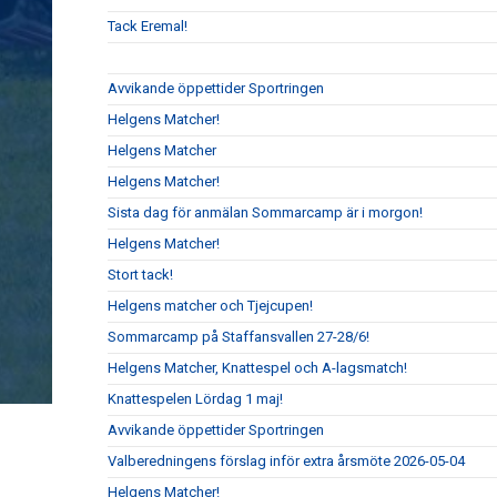
Tack Eremal!
Avvikande öppettider Sportringen
Helgens Matcher!
Helgens Matcher
Helgens Matcher!
Sista dag för anmälan Sommarcamp är i morgon!
Helgens Matcher!
Stort tack!
Helgens matcher och Tjejcupen!
Sommarcamp på Staffansvallen 27-28/6!
Helgens Matcher, Knattespel och A-lagsmatch!
Knattespelen Lördag 1 maj!
Avvikande öppettider Sportringen
Valberedningens förslag inför extra årsmöte 2026-05-04
Helgens Matcher!