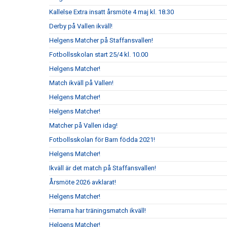
Kallelse Extra insatt årsmöte 4 maj kl. 18.30
Derby på Vallen ikväll!
Helgens Matcher på Staffansvallen!
Fotbollsskolan start 25/4 kl. 10.00
Helgens Matcher!
Match ikväll på Vallen!
Helgens Matcher!
Helgens Matcher!
Matcher på Vallen idag!
Fotbollsskolan för Barn födda 2021!
Helgens Matcher!
Ikväll är det match på Staffansvallen!
Årsmöte 2026 avklarat!
Helgens Matcher!
Herrarna har träningsmatch ikväll!
Helgens Matcher!