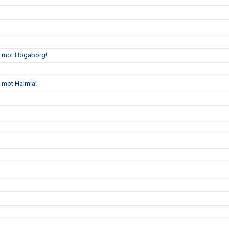
gs mot Högaborg!
s mot Halmia!