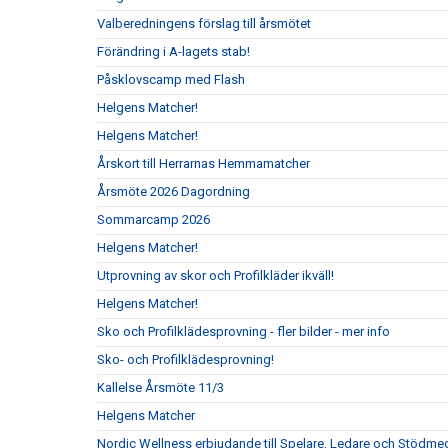
Valberedningens förslag till årsmötet
Förändring i A-lagets stab!
Påsklovscamp med Flash
Helgens Matcher!
Helgens Matcher!
Årskort till Herrarnas Hemmamatcher
Årsmöte 2026 Dagordning
Sommarcamp 2026
Helgens Matcher!
Utprovning av skor och Profilkläder ikväll!
Helgens Matcher!
Sko och Profilklädesprovning - fler bilder - mer info
Sko- och Profilklädesprovning!
Kallelse Årsmöte 11/3
Helgens Matcher
Nordic Wellness erbjudande till Spelare, Ledare och Stödm