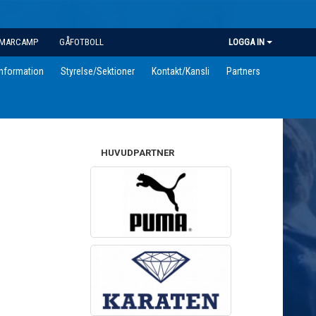
MARCAMP
GÅFOTBOLL
LOGGA IN
information
Styrelse/Sektioner
Kontakt/Kansli
Partners
HUVUDPARTNER