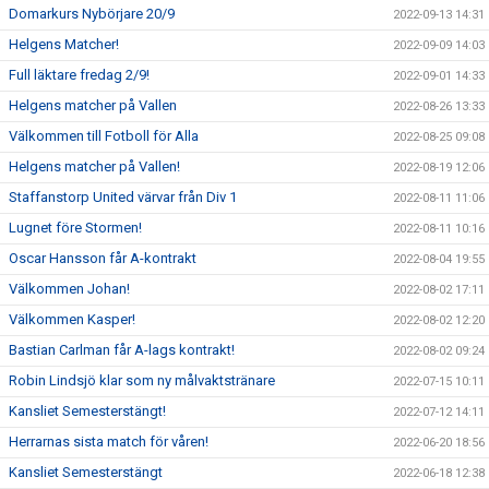
Domarkurs Nybörjare 20/9
2022-09-13 14:31
Helgens Matcher!
2022-09-09 14:03
Full läktare fredag 2/9!
2022-09-01 14:33
Helgens matcher på Vallen
2022-08-26 13:33
Välkommen till Fotboll för Alla
2022-08-25 09:08
Helgens matcher på Vallen!
2022-08-19 12:06
Staffanstorp United värvar från Div 1
2022-08-11 11:06
Lugnet före Stormen!
2022-08-11 10:16
Oscar Hansson får A-kontrakt
2022-08-04 19:55
Välkommen Johan!
2022-08-02 17:11
Välkommen Kasper!
2022-08-02 12:20
Bastian Carlman får A-lags kontrakt!
2022-08-02 09:24
Robin Lindsjö klar som ny målvaktstränare
2022-07-15 10:11
Kansliet Semesterstängt!
2022-07-12 14:11
Herrarnas sista match för våren!
2022-06-20 18:56
Kansliet Semesterstängt
2022-06-18 12:38