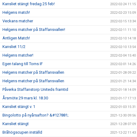
Kansliet stängt fredag 25 feb!
2022-02-24 11:15
Helgens match!
2022-02-23 15:09
Veckans matcher
2022-02-15 13:34
Helgens matcher på Staffansvallen!
2022-02-11 11:10
Äntligen Match!
2022-02-10 14:18
Kansliet 11/2
2022-02-10 13:54
Helgens matcher!
2022-02-04 15:40
Egen talang till Torns IF
2022-02-01 14:26
Helgens matcher på Staffansvallen
2022-01-28 09:22
Helgens matcher på Staffansvallen
2022-01-21 14:34
Påverka Staffanstorp Uniteds framtid
2022-01-18 14:09
Årsmöte 29 mars kl. 18.30
2022-01-17 17:13
Kansliet stängt v. 1
2022-01-03 15:31
Bingolotto på nyårsafton? &#127881;
2021-12-30 09:56
Kansliet stängt
2021-12-28 07:09
Bråhögscupen inställd
2021-12-22 11:43