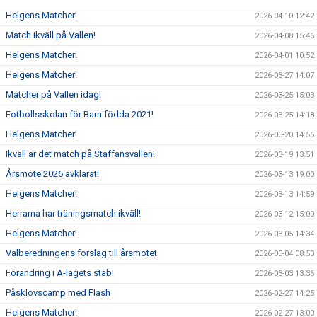
Helgens Matcher!
2026-04-10 12:42
Match ikväll på Vallen!
2026-04-08 15:46
Helgens Matcher!
2026-04-01 10:52
Helgens Matcher!
2026-03-27 14:07
Matcher på Vallen idag!
2026-03-25 15:03
Fotbollsskolan för Barn födda 2021!
2026-03-25 14:18
Helgens Matcher!
2026-03-20 14:55
Ikväll är det match på Staffansvallen!
2026-03-19 13:51
Årsmöte 2026 avklarat!
2026-03-13 19:00
Helgens Matcher!
2026-03-13 14:59
Herrarna har träningsmatch ikväll!
2026-03-12 15:00
Helgens Matcher!
2026-03-05 14:34
Valberedningens förslag till årsmötet
2026-03-04 08:50
Förändring i A-lagets stab!
2026-03-03 13:36
Påsklovscamp med Flash
2026-02-27 14:25
Helgens Matcher!
2026-02-27 13:00