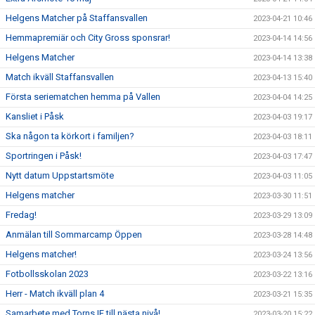
Helgens Matcher på Staffansvallen
2023-04-21 10:46
Hemmapremiär och City Gross sponsrar!
2023-04-14 14:56
Helgens Matcher
2023-04-14 13:38
Match ikväll Staffansvallen
2023-04-13 15:40
Första seriematchen hemma på Vallen
2023-04-04 14:25
Kansliet i Påsk
2023-04-03 19:17
Ska någon ta körkort i familjen?
2023-04-03 18:11
Sportringen i Påsk!
2023-04-03 17:47
Nytt datum Uppstartsmöte
2023-04-03 11:05
Helgens matcher
2023-03-30 11:51
Fredag!
2023-03-29 13:09
Anmälan till Sommarcamp Öppen
2023-03-28 14:48
Helgens matcher!
2023-03-24 13:56
Fotbollsskolan 2023
2023-03-22 13:16
Herr - Match ikväll plan 4
2023-03-21 15:35
Samarbete med Torns IF till nästa nivå!
2023-03-20 15:22