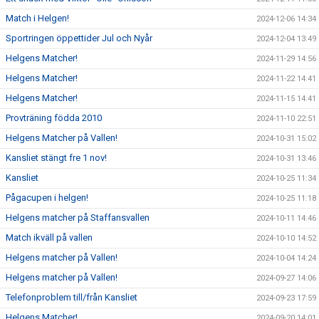
Match i Helgen!
2024-12-06 14:34
Sportringen öppettider Jul och Nyår
2024-12-04 13:49
Helgens Matcher!
2024-11-29 14:56
Helgens Matcher!
2024-11-22 14:41
Helgens Matcher!
2024-11-15 14:41
Provträning födda 2010
2024-11-10 22:51
Helgens Matcher på Vallen!
2024-10-31 15:02
Kansliet stängt fre 1 nov!
2024-10-31 13:46
Kansliet
2024-10-25 11:34
Pågacupen i helgen!
2024-10-25 11:18
Helgens matcher på Staffansvallen
2024-10-11 14:46
Match ikväll på vallen
2024-10-10 14:52
Helgens matcher på Vallen!
2024-10-04 14:24
Helgens matcher på Vallen!
2024-09-27 14:06
Telefonproblem till/från Kansliet
2024-09-23 17:59
Helgens Matcher!
2024-09-20 14:01