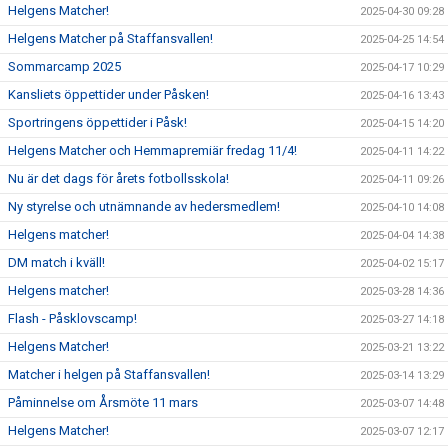
Helgens Matcher!
2025-04-30 09:28
Helgens Matcher på Staffansvallen!
2025-04-25 14:54
Sommarcamp 2025
2025-04-17 10:29
Kansliets öppettider under Påsken!
2025-04-16 13:43
Sportringens öppettider i Påsk!
2025-04-15 14:20
Helgens Matcher och Hemmapremiär fredag 11/4!
2025-04-11 14:22
Nu är det dags för årets fotbollsskola!
2025-04-11 09:26
Ny styrelse och utnämnande av hedersmedlem!
2025-04-10 14:08
Helgens matcher!
2025-04-04 14:38
DM match i kväll!
2025-04-02 15:17
Helgens matcher!
2025-03-28 14:36
Flash - Påsklovscamp!
2025-03-27 14:18
Helgens Matcher!
2025-03-21 13:22
Matcher i helgen på Staffansvallen!
2025-03-14 13:29
Påminnelse om Årsmöte 11 mars
2025-03-07 14:48
Helgens Matcher!
2025-03-07 12:17