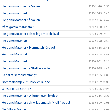
Helgens matcher på Vallen!
2023-11-10 10:30
Helgens matcher!
2023-10-13 13:43
Helgens Matcher på Vallen!
2023-10-06 14:42
Våra gamla Matchställ!
2023-10-03 13:13
Helgens Matcher och A-lags match ikväll!
2023-09-29 14:43
Helgens matcher!
2023-09-22 13:57
Helgens Matcher + Herrmatch lördag!
2023-09-15 09:41
Helgens Matcher!
2023-09-08 14:58
Helgens Matcher!
2023-09-01 15:14
Helgens matcher på Staffansvallen!
2023-08-25 14:48
Kansliet Semesterstängt
2023-07-05 12:03
Sommarcamp 2023 blev en succé
2023-07-02 20:30
U19 SERIESEGRARE!
2023-06-26 09:24
Helgens matcher + A-lagsmatch lördag!
2023-06-16 13:38
Helgens Matcher och A-lagsmatch ikväll fredag!
2023-06-09 10:08
Nu fyller vi Vallen!
2023-06-07 15:05