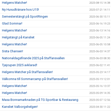
Helgens Matcher!
2025-08-15 14:38
Ny Huvudtränare hos U15!
2025-07-21 14:11
Semesterstängt på SportRingen
2025-06-30 15:11
Glad Sommar!
2025-06-16 19:23
Helgens Matcher!
2025-06-13 14:16
Helgstängt på Kansliet
2025-06-05 11:24
Helgens Matcher!
2025-06-05 10:58
Sista Chansen!
2025-06-03 14:37
Nationaldagsfirande 2025 på Staffansvallen
2025-06-03 08:30
Tjejcupen 2025 avklarad!
2025-06-02 11:41
Helgens Matcher på Staffansvallen!
2025-05-23 14:17
Välkomna till Sommarcamp på Staffansvallen!
2025-05-19 12:01
Helgens Matcher!
2025-05-16 13:37
Helgens Matcher!
2025-05-09 14:35
Maxa Bonnamarknaden på TG Sportbar & Restaurang
2025-05-07 12:56
Kansliet Valborgshelgen!
2025-04-30 11:22