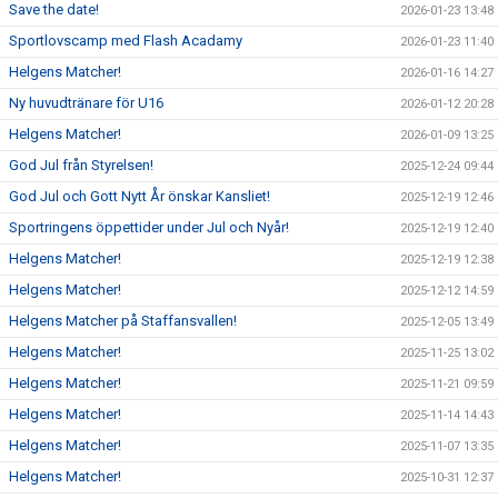
Save the date!
2026-01-23 13:48
Sportlovscamp med Flash Acadamy
2026-01-23 11:40
Helgens Matcher!
2026-01-16 14:27
Ny huvudtränare för U16
2026-01-12 20:28
Helgens Matcher!
2026-01-09 13:25
God Jul från Styrelsen!
2025-12-24 09:44
God Jul och Gott Nytt År önskar Kansliet!
2025-12-19 12:46
Sportringens öppettider under Jul och Nyår!
2025-12-19 12:40
Helgens Matcher!
2025-12-19 12:38
Helgens Matcher!
2025-12-12 14:59
Helgens Matcher på Staffansvallen!
2025-12-05 13:49
Helgens Matcher!
2025-11-25 13:02
Helgens Matcher!
2025-11-21 09:59
Helgens Matcher!
2025-11-14 14:43
Helgens Matcher!
2025-11-07 13:35
Helgens Matcher!
2025-10-31 12:37