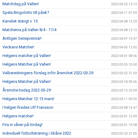
Matchdag på Vallen!
2022-04-22 13:12
Spela Bingolotto till påsk?
2022-04-11 07:09
Kansliet stängt v. 15
2022-04-08 12:59
Matcherna på Vallen 8/4 - 17/4
2022-04-08 12:12
Äntligen Seriepremiär!
2022-04-07 15:47
Veckans Matcher!
2022-04-05 12:02
Helgens matcher på Vallen!
2022-04-01 08:56
Helgens Matcher på Vallen!
2022-03-25 10:50
Valberedningens förslag inför årsmötet 2022-03-29
2022-03-22 21:03
Helgens Matcher på Vallen!
2022-03-18 09:56
Årsmöte tisdag 2022-03-29
2022-03-15 22:04
Helgens Matcher 12-13 mars!
2022-03-11 09:55
I helgen firades Ulf Fransson
2022-03-08 14:47
Helgens matcher!
2022-03-01 15:09
Fira in våren på lördag!
2022-03-01 10:58
Individuell fotbollsträning i Skåne 2022
2022-02-24 21:05