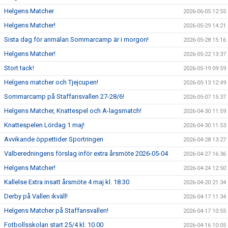
Helgens Matcher
2026-06-05 12:55
Helgens Matcher!
2026-05-29 14:21
Sista dag för anmälan Sommarcamp är i morgon!
2026-05-28 15:16
Helgens Matcher!
2026-05-22 13:37
Stort tack!
2026-05-19 09:59
Helgens matcher och Tjejcupen!
2026-05-13 12:49
Sommarcamp på Staffansvallen 27-28/6!
2026-05-07 15:37
Helgens Matcher, Knattespel och A-lagsmatch!
2026-04-30 11:59
Knattespelen Lördag 1 maj!
2026-04-30 11:53
Avvikande öppettider Sportringen
2026-04-28 13:27
Valberedningens förslag inför extra årsmöte 2026-05-04
2026-04-27 16:36
Helgens Matcher!
2026-04-24 12:50
Kallelse Extra insatt årsmöte 4 maj kl. 18.30
2026-04-20 21:34
Derby på Vallen ikväll!
2026-04-17 11:34
Helgens Matcher på Staffansvallen!
2026-04-17 10:55
Fotbollsskolan start 25/4 kl. 10.00
2026-04-16 10:05