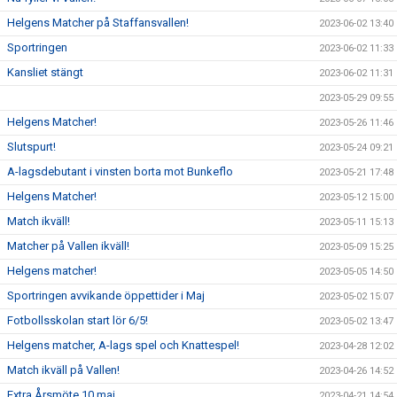
Helgens Matcher på Staffansvallen!
2023-06-02 13:40
Sportringen
2023-06-02 11:33
Kansliet stängt
2023-06-02 11:31
2023-05-29 09:55
Helgens Matcher!
2023-05-26 11:46
Slutspurt!
2023-05-24 09:21
A-lagsdebutant i vinsten borta mot Bunkeflo
2023-05-21 17:48
Helgens Matcher!
2023-05-12 15:00
Match ikväll!
2023-05-11 15:13
Matcher på Vallen ikväll!
2023-05-09 15:25
Helgens matcher!
2023-05-05 14:50
Sportringen avvikande öppettider i Maj
2023-05-02 15:07
Fotbollsskolan start lör 6/5!
2023-05-02 13:47
Helgens matcher, A-lags spel och Knattespel!
2023-04-28 12:02
Match ikväll på Vallen!
2023-04-26 14:52
Extra Årsmöte 10 maj
2023-04-21 14:54