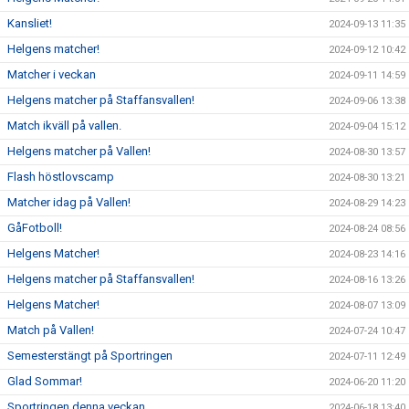
Kansliet!
2024-09-13 11:35
Helgens matcher!
2024-09-12 10:42
Matcher i veckan
2024-09-11 14:59
Helgens matcher på Staffansvallen!
2024-09-06 13:38
Match ikväll på vallen.
2024-09-04 15:12
Helgens matcher på Vallen!
2024-08-30 13:57
Flash höstlovscamp
2024-08-30 13:21
Matcher idag på Vallen!
2024-08-29 14:23
GåFotboll!
2024-08-24 08:56
Helgens Matcher!
2024-08-23 14:16
Helgens matcher på Staffansvallen!
2024-08-16 13:26
Helgens Matcher!
2024-08-07 13:09
Match på Vallen!
2024-07-24 10:47
Semesterstängt på Sportringen
2024-07-11 12:49
Glad Sommar!
2024-06-20 11:20
Sportringen denna veckan
2024-06-18 13:40