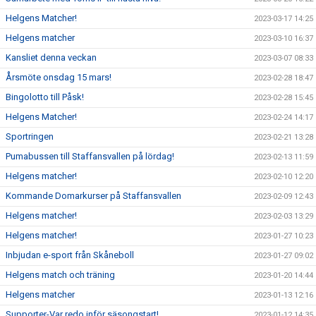
Helgens Matcher!
2023-03-17 14:25
Helgens matcher
2023-03-10 16:37
Kansliet denna veckan
2023-03-07 08:33
Årsmöte onsdag 15 mars!
2023-02-28 18:47
Bingolotto till Påsk!
2023-02-28 15:45
Helgens Matcher!
2023-02-24 14:17
Sportringen
2023-02-21 13:28
Pumabussen till Staffansvallen på lördag!
2023-02-13 11:59
Helgens matcher!
2023-02-10 12:20
Kommande Domarkurser på Staffansvallen
2023-02-09 12:43
Helgens matcher!
2023-02-03 13:29
Helgens matcher!
2023-01-27 10:23
Inbjudan e-sport från Skåneboll
2023-01-27 09:02
Helgens match och träning
2023-01-20 14:44
Helgens matcher
2023-01-13 12:16
Supporter-Var redo inför säsongstart!
2023-01-12 14:35