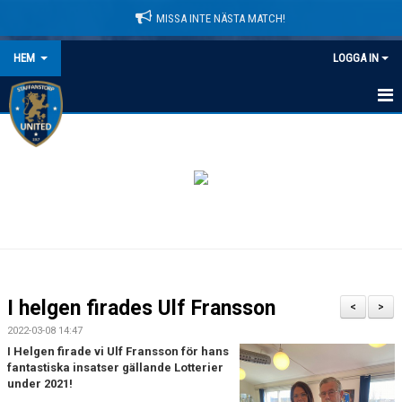
MISSA INTE NÄSTA MATCH!
HEM
LOGGA IN
HEM
NYHETER
LEDARE
MATCHER
KALENDER
I helgen firades Ulf Fransson
<
>
DOMARINFORMATION
2022-03-08 14:47
I Helgen firade vi Ulf Fransson för hans
MEDLEMSAVGIFTER
fantastiska insatser gällande Lotterier
under 2021!
DOKUMENT