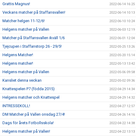
Grattis Magnus!
2022-06-14 16:25
Veckans matcher på Staffansvallen!
2022-06-14 10:13
Matcher helgen 11-12/6!
2022-06-10 10:24
Helgens matcher på Vallen
2022-06-03 12:19
Matcher på Staffansvallen ikväll 1/6
2022-06-01 12:04
Tjejcupen i Staffanstorp 26 - 29/5!
2022-05-25 13:26
Helgens Matcher!
2022-05-20 15:14
Helgens matcher!
2022-05-13 13:42
Helgens matcher på Vallen
2022-05-06 09:58
Kansliet denna veckan
2022-05-02 09:36
Knattespelen P7 (födda 2015)
2022-04-29 14:34
Helgens matcher och Knattespel
2022-04-29 14:32
INTRESSEKOLL!
2022-04-27 12:57
DM Matcher på Vallen onsdag 27/4!
2022-04-26 14:16
Dags för årets Fotbollsskola!
2022-04-22 14:38
Helgens matcher på Vallen!
2022-04-22 13:13