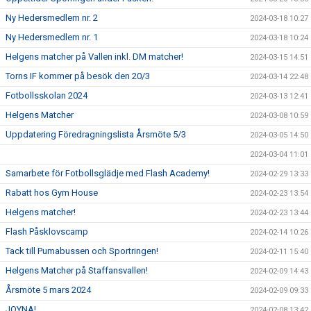
Ny Hedersmedlem nr. 2
2024-03-18 10:27
Ny Hedersmedlem nr. 1
2024-03-18 10:24
Helgens matcher på Vallen inkl. DM matcher!
2024-03-15 14:51
Torns IF kommer på besök den 20/3
2024-03-14 22:48
Fotbollsskolan 2024
2024-03-13 12:41
Helgens Matcher
2024-03-08 10:59
Uppdatering Föredragningslista Årsmöte 5/3
2024-03-05 14:50
2024-03-04 11:01
Samarbete för Fotbollsglädje med Flash Academy!
2024-02-29 13:33
Rabatt hos Gym House
2024-02-23 13:54
Helgens matcher!
2024-02-23 13:44
Flash Påsklovscamp
2024-02-14 10:26
Tack till Pumabussen och Sportringen!
2024-02-11 15:40
Helgens Matcher på Staffansvallen!
2024-02-09 14:43
Årsmöte 5 mars 2024
2024-02-09 09:33
JOYNA!
2024-02-08 13:42