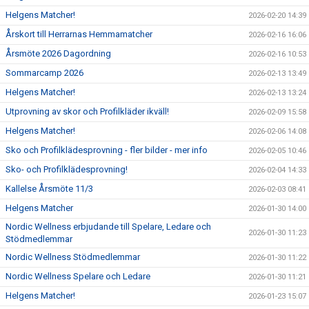
Helgens Matcher!
2026-02-20 14:39
Årskort till Herrarnas Hemmamatcher
2026-02-16 16:06
Årsmöte 2026 Dagordning
2026-02-16 10:53
Sommarcamp 2026
2026-02-13 13:49
Helgens Matcher!
2026-02-13 13:24
Utprovning av skor och Profilkläder ikväll!
2026-02-09 15:58
Helgens Matcher!
2026-02-06 14:08
Sko och Profilklädesprovning - fler bilder - mer info
2026-02-05 10:46
Sko- och Profilklädesprovning!
2026-02-04 14:33
Kallelse Årsmöte 11/3
2026-02-03 08:41
Helgens Matcher
2026-01-30 14:00
Nordic Wellness erbjudande till Spelare, Ledare och
2026-01-30 11:23
Stödmedlemmar
Nordic Wellness Stödmedlemmar
2026-01-30 11:22
Nordic Wellness Spelare och Ledare
2026-01-30 11:21
Helgens Matcher!
2026-01-23 15:07