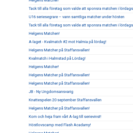
Helgens Matcher!
Tack till alla företag som valde att sponsra matchen i lörda
U16 seriesegrare – vann samtliga matcher under hösten
Tack till alla företag som valde att sponsra matchen i lördag
Helgens Matchen!
A-laget - Kvalmatch #2 mot Halmia på lördag!
Helgens Matcher på Staffansvallen!
Kvalmatch i Halmstad på Lördag!
Helgens Matcher!
Helgens Matcher på Staffansvallen!
Helgens Matcher på Staffansvallen!
JB - Ny Ungdomsansvarig
Knattespelen 20 september Staffansvallen
Helgens Matcher på Staffansvallen!
Kom och heja fram vårt A-lag till serievinst!
Höstlovscamp med Flash Acadamy!