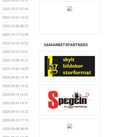
2025-10-31 12:37
2025-10-27 07:43
2025-10-21 14:53
2025-10-20 08:22
2025-10-17 15:00
2025-10-15 16:02
SAMARBETSPARTNERS
2025-10-10 13:01
2025-10-08 14:21
2025-10-03 14:03
2025-09-26 13:39
2025-09-26 13:32
2025-09-19 16:07
2025-09-19 14:31
2025-09-19 14:22
2025-09-10 17:10
2025-09-08 08:09