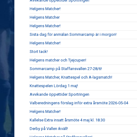
Avvikande öppettider Sportringen
Helgens Matcher!
Helgens Matcher
Helgens Matcher!
Sista dag för anmälan Sommarcamp är i morgon!
Helgens Matcher!
Stort tack!
Helgens matcher och Tjejcupen!
Sommarcamp på Staffansvallen 27-28/6!
Helgens Matcher, Knattespel och A-lagsmatch!
Knattespelen Lördag 1 maj!
Avvikande öppettider Sportringen
Valberedningens förslag inför extra årsmöte 2026-05-04
Helgens Matcher!
Kallelse Extra insatt årsmöte 4 maj kl. 18.30
Derby på Vallen ikväll!