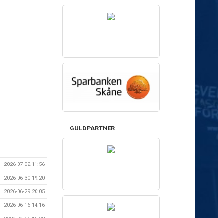
GULDPARTNER
2026-07-02 11:56
2026-06-30 19:20
2026-06-29 20:05
2026-06-16 14:16