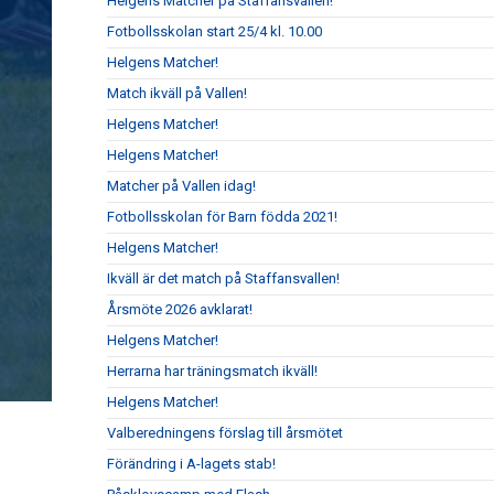
Helgens Matcher på Staffansvallen!
Fotbollsskolan start 25/4 kl. 10.00
Helgens Matcher!
Match ikväll på Vallen!
Helgens Matcher!
Helgens Matcher!
Matcher på Vallen idag!
Fotbollsskolan för Barn födda 2021!
Helgens Matcher!
Ikväll är det match på Staffansvallen!
Årsmöte 2026 avklarat!
Helgens Matcher!
Herrarna har träningsmatch ikväll!
Helgens Matcher!
Valberedningens förslag till årsmötet
Förändring i A-lagets stab!