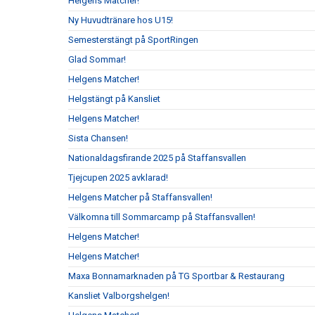
Helgens Matcher!
Ny Huvudtränare hos U15!
Semesterstängt på SportRingen
Glad Sommar!
Helgens Matcher!
Helgstängt på Kansliet
Helgens Matcher!
Sista Chansen!
Nationaldagsfirande 2025 på Staffansvallen
Tjejcupen 2025 avklarad!
Helgens Matcher på Staffansvallen!
Välkomna till Sommarcamp på Staffansvallen!
Helgens Matcher!
Helgens Matcher!
Maxa Bonnamarknaden på TG Sportbar & Restaurang
Kansliet Valborgshelgen!