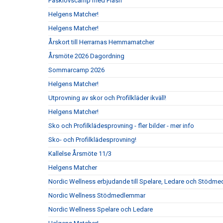
Påsklovscamp med Flash
Helgens Matcher!
Helgens Matcher!
Årskort till Herrarnas Hemmamatcher
Årsmöte 2026 Dagordning
Sommarcamp 2026
Helgens Matcher!
Utprovning av skor och Profilkläder ikväll!
Helgens Matcher!
Sko och Profilklädesprovning - fler bilder - mer info
Sko- och Profilklädesprovning!
Kallelse Årsmöte 11/3
Helgens Matcher
Nordic Wellness erbjudande till Spelare, Ledare och Stödm
Nordic Wellness Stödmedlemmar
Nordic Wellness Spelare och Ledare