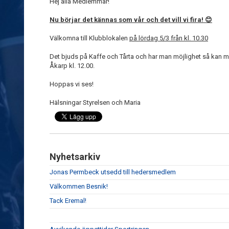
Hej alla Medlemmar!
Nu börjar det kännas som vår och det vill vi fira!
😊
Välkomna till Klubblokalen
på lördag 5/3 från kl. 10.30
Det bjuds på Kaffe och Tårta och har man möjlighet så kan 
Åkarp kl. 12.00.
Hoppas vi ses!
Hälsningar Styrelsen och Maria
Nyhetsarkiv
Jonas Permbeck utsedd till hedersmedlem
Välkommen Besnik!
Tack Eremal!