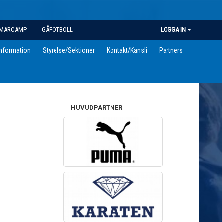
MARCAMP
GÅFOTBOLL
LOGGA IN
information
Styrelse/Sektioner
Kontakt/Kansli
Partners
HUVUDPARTNER