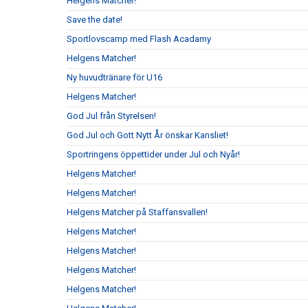
Helgens Matcher!
Save the date!
Sportlovscamp med Flash Acadamy
Helgens Matcher!
Ny huvudtränare för U16
Helgens Matcher!
God Jul från Styrelsen!
God Jul och Gott Nytt År önskar Kansliet!
Sportringens öppettider under Jul och Nyår!
Helgens Matcher!
Helgens Matcher!
Helgens Matcher på Staffansvallen!
Helgens Matcher!
Helgens Matcher!
Helgens Matcher!
Helgens Matcher!