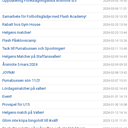
Uppdatering Föredragningslista Årsmöte 5/3
2024-03-05 14:50
2024-03-04 11:01
Samarbete för Fotbollsglädje med Flash Academy!
2024-02-29 13:33
Rabatt hos Gym House
2024-02-23 13:54
Helgens matcher!
2024-02-23 13:44
Flash Påsklovscamp
2024-02-14 10:26
Tack till Pumabussen och Sportringen!
2024-02-11 15:40
Helgens Matcher på Staffansvallen!
2024-02-09 14:43
Årsmöte 5 mars 2024
2024-02-09 09:33
JOYNA!
2024-02-08 13:42
Pumabussen sön 11/2!
2024-02-07 15:01
Lördagsmatcher på vallen!
2024-02-02 14:43
Event!
2024-01-31 14:19
Provspel för U15
2024-01-30 10:08
Helgens match på Vallen!
2024-01-12 14:16
Glöm inte köpa bingolott till ikväll!
2023-12-31 11:01