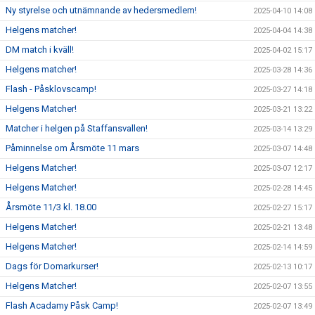
Ny styrelse och utnämnande av hedersmedlem!
2025-04-10 14:08
Helgens matcher!
2025-04-04 14:38
DM match i kväll!
2025-04-02 15:17
Helgens matcher!
2025-03-28 14:36
Flash - Påsklovscamp!
2025-03-27 14:18
Helgens Matcher!
2025-03-21 13:22
Matcher i helgen på Staffansvallen!
2025-03-14 13:29
Påminnelse om Årsmöte 11 mars
2025-03-07 14:48
Helgens Matcher!
2025-03-07 12:17
Helgens Matcher!
2025-02-28 14:45
Årsmöte 11/3 kl. 18.00
2025-02-27 15:17
Helgens Matcher!
2025-02-21 13:48
Helgens Matcher!
2025-02-14 14:59
Dags för Domarkurser!
2025-02-13 10:17
Helgens Matcher!
2025-02-07 13:55
Flash Acadamy Påsk Camp!
2025-02-07 13:49