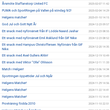
Årsmöte Staffanstorp United FC
2025-02-07 11:42
PUMA och SportRingen på Vallen på söndag 9/2!
2025-02-04 14:29
Helgens matcher!
2025-01-10 14:15
God Jul och Gott Nytt År
2024-12-23 09:57
Ett snack med nyförvärvet från IF Lödde Nawid Jashar
2024-12-23 08:55
Ett snack med nyförvärvet Emil Asklund från GIF Nike
2024-12-23 08:52
Ett snack med Hampus Christoffersen. Nyförvärv från GIF
2024-12-20 14:35
Nike.
Ett snack med Axel Gullers Ahlin!
2024-12-19 10:49
Ett snack med Viktor "Olle" Ohlsson
2024-12-11 11:33
Match i Helgen!
2024-12-06 14:34
Sportringen öppettider Jul och Nyår
2024-12-04 13:49
Helgens Matcher!
2024-11-29 14:56
Helgens Matcher!
2024-11-22 14:41
Helgens Matcher!
2024-11-15 14:41
Provträning födda 2010
2024-11-10 22:51