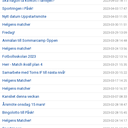
Ska någon ta körkort i familjen?
2023-04-03 18:11
Sportringen i Påsk!
2023-04-03 17:47
Nytt datum Uppstartsmöte
2023-04-03 11:05
Helgens matcher
2023-03-30 11:51
Fredag!
2023-03-29 13:09
Anmälan till Sommarcamp Öppen
2023-03-28 14:48
Helgens matcher!
2023-03-24 13:56
Fotbollsskolan 2023
2023-03-22 13:16
Herr - Match ikväll plan 4
2023-03-21 15:35
Samarbete med Torns IF till nästa nivå!
2023-03-20 15:22
Helgens Matcher!
2023-03-17 14:25
Helgens matcher
2023-03-10 16:37
Kansliet denna veckan
2023-03-07 08:33
Årsmöte onsdag 15 mars!
2023-02-28 18:47
Bingolotto till Påsk!
2023-02-28 15:45
Helgens Matcher!
2023-02-24 14:17