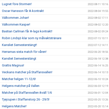
Lugnet före Stormen!
2022-08-11 10:16
Oscar Hansson får A-kontrakt
2022-08-04 19:55
Välkommen Johan!
2022-08-02 17:11
Välkommen Kasper!
2022-08-02 12:20
Bastian Carlman får A-lags kontrakt!
2022-08-02 09:24
Robin Lindsjö klar som ny målvaktstränare
2022-07-15 10:11
Kansliet Semesterstängt!
2022-07-12 14:11
Herrarnas sista match för våren!
2022-06-20 18:56
Kansliet Semesterstängt
2022-06-18 12:38
Grattis Magnus!
2022-06-14 16:25
Veckans matcher på Staffansvallen!
2022-06-14 10:13
Matcher helgen 11-12/6!
2022-06-10 10:24
Helgens matcher på Vallen
2022-06-03 12:19
Matcher på Staffansvallen ikväll 1/6
2022-06-01 12:04
Tjejcupen i Staffanstorp 26 - 29/5!
2022-05-25 13:26
Helgens Matcher!
2022-05-20 15:14