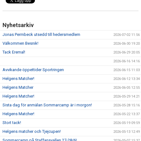
Nyhetsarkiv
Jonas Permbeck utsedd till hedersmedlem
2026-07-02 11:56
Välkommen Besnik!
2026-06-30 19:20
Tack Eremal!
2026-06-29 20:05
2026-06-16 14:16
Avvikande öppettider Sportringen
2026-06-15 11:03
Helgens Matcher!
2026-06-12 13:34
Helgens Matcher
2026-06-05 12:55
Helgens Matcher!
2026-05-29 14:21
Sista dag för anmälan Sommarcamp är i morgon!
2026-05-28 15:16
Helgens Matcher!
2026-05-22 13:37
Stort tack!
2026-05-19 09:59
Helgens matcher och Tjejcupen!
2026-05-13 12:49
Sommarcamp på Staffansvallen 27-28/6!
2026-05-07 15:37