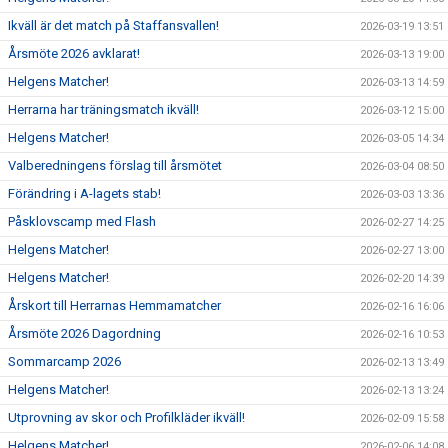
Ikväll är det match på Staffansvallen!
2026-03-19 13:51
Årsmöte 2026 avklarat!
2026-03-13 19:00
Helgens Matcher!
2026-03-13 14:59
Herrarna har träningsmatch ikväll!
2026-03-12 15:00
Helgens Matcher!
2026-03-05 14:34
Valberedningens förslag till årsmötet
2026-03-04 08:50
Förändring i A-lagets stab!
2026-03-03 13:36
Påsklovscamp med Flash
2026-02-27 14:25
Helgens Matcher!
2026-02-27 13:00
Helgens Matcher!
2026-02-20 14:39
Årskort till Herrarnas Hemmamatcher
2026-02-16 16:06
Årsmöte 2026 Dagordning
2026-02-16 10:53
Sommarcamp 2026
2026-02-13 13:49
Helgens Matcher!
2026-02-13 13:24
Utprovning av skor och Profilkläder ikväll!
2026-02-09 15:58
Helgens Matcher!
2026-02-06 14:08