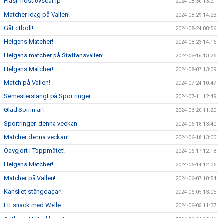
Flash höstlovscamp
2024-08-30 13:21
Matcher idag på Vallen!
2024-08-29 14:23
GåFotboll!
2024-08-24 08:56
Helgens Matcher!
2024-08-23 14:16
Helgens matcher på Staffansvallen!
2024-08-16 13:26
Helgens Matcher!
2024-08-07 13:09
Match på Vallen!
2024-07-24 10:47
Semesterstängt på Sportringen
2024-07-11 12:49
Glad Sommar!
2024-06-20 11:20
Sportringen denna veckan
2024-06-18 13:40
Matcher denna veckan!
2024-06-18 13:00
Oavgjort i Toppmötet!
2024-06-17 12:18
Helgens Matcher!
2024-06-14 12:36
Matcher på Vallen!
2024-06-07 10:54
Kansliet stängdagar!
2024-06-05 13:05
Ett snack med Welle
2024-06-05 11:37