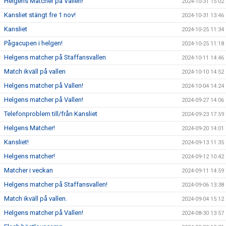
Helgens Matcher på Vallen!
2024-10-31 15:02
Kansliet stängt fre 1 nov!
2024-10-31 13:46
Kansliet
2024-10-25 11:34
Pågacupen i helgen!
2024-10-25 11:18
Helgens matcher på Staffansvallen
2024-10-11 14:46
Match ikväll på vallen
2024-10-10 14:52
Helgens matcher på Vallen!
2024-10-04 14:24
Helgens matcher på Vallen!
2024-09-27 14:06
Telefonproblem till/från Kansliet
2024-09-23 17:59
Helgens Matcher!
2024-09-20 14:01
Kansliet!
2024-09-13 11:35
Helgens matcher!
2024-09-12 10:42
Matcher i veckan
2024-09-11 14:59
Helgens matcher på Staffansvallen!
2024-09-06 13:38
Match ikväll på vallen.
2024-09-04 15:12
Helgens matcher på Vallen!
2024-08-30 13:57