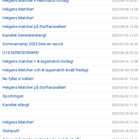
Helgens Matcher + Herrmatch lördag!
2023-09-15 09:41
Helgens Matcher!
2023-09-08 14:58
Helgens Matcher!
2023-09-01 15:14
Helgens matcher på Staffansvallen!
2023-08-25 14:48
Kansliet Semesterstängt
2023-07-05 12:03
Sommarcamp 2023 blev en succé
2023-07-02 20:30
U19 SERIESEGRARE!
2023-06-26 09:24
Helgens matcher + A-lagsmatch lördag!
2023-06-16 13:38
Helgens Matcher och A-lagsmatch ikväll fredag!
2023-06-09 10:08
Nu fyller vi Vallen!
2023-06-07 15:05
Helgens Matcher på Staffansvallen!
2023-06-02 13:40
Sportringen
2023-06-02 11:33
Kansliet stängt
2023-06-02 11:31
2023-05-29 09:55
Helgens Matcher!
2023-05-26 11:46
Slutspurt!
2023-05-24 09:21