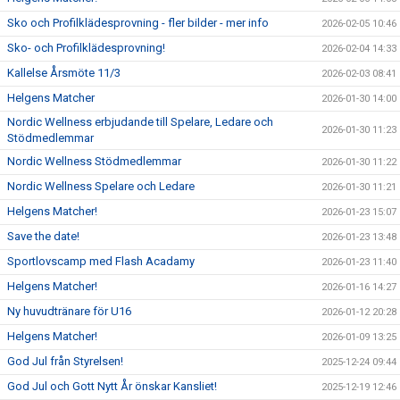
Sko och Profilklädesprovning - fler bilder - mer info
2026-02-05 10:46
Sko- och Profilklädesprovning!
2026-02-04 14:33
Kallelse Årsmöte 11/3
2026-02-03 08:41
Helgens Matcher
2026-01-30 14:00
Nordic Wellness erbjudande till Spelare, Ledare och
2026-01-30 11:23
Stödmedlemmar
Nordic Wellness Stödmedlemmar
2026-01-30 11:22
Nordic Wellness Spelare och Ledare
2026-01-30 11:21
Helgens Matcher!
2026-01-23 15:07
Save the date!
2026-01-23 13:48
Sportlovscamp med Flash Acadamy
2026-01-23 11:40
Helgens Matcher!
2026-01-16 14:27
Ny huvudtränare för U16
2026-01-12 20:28
Helgens Matcher!
2026-01-09 13:25
God Jul från Styrelsen!
2025-12-24 09:44
God Jul och Gott Nytt År önskar Kansliet!
2025-12-19 12:46