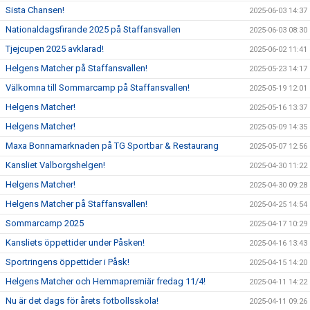
Sista Chansen!
2025-06-03 14:37
Nationaldagsfirande 2025 på Staffansvallen
2025-06-03 08:30
Tjejcupen 2025 avklarad!
2025-06-02 11:41
Helgens Matcher på Staffansvallen!
2025-05-23 14:17
Välkomna till Sommarcamp på Staffansvallen!
2025-05-19 12:01
Helgens Matcher!
2025-05-16 13:37
Helgens Matcher!
2025-05-09 14:35
Maxa Bonnamarknaden på TG Sportbar & Restaurang
2025-05-07 12:56
Kansliet Valborgshelgen!
2025-04-30 11:22
Helgens Matcher!
2025-04-30 09:28
Helgens Matcher på Staffansvallen!
2025-04-25 14:54
Sommarcamp 2025
2025-04-17 10:29
Kansliets öppettider under Påsken!
2025-04-16 13:43
Sportringens öppettider i Påsk!
2025-04-15 14:20
Helgens Matcher och Hemmapremiär fredag 11/4!
2025-04-11 14:22
Nu är det dags för årets fotbollsskola!
2025-04-11 09:26