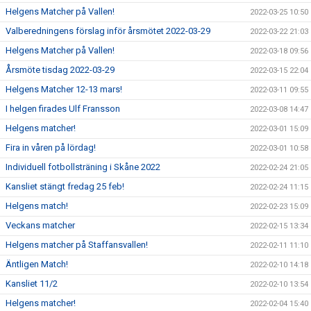
Helgens Matcher på Vallen!
2022-03-25 10:50
Valberedningens förslag inför årsmötet 2022-03-29
2022-03-22 21:03
Helgens Matcher på Vallen!
2022-03-18 09:56
Årsmöte tisdag 2022-03-29
2022-03-15 22:04
Helgens Matcher 12-13 mars!
2022-03-11 09:55
I helgen firades Ulf Fransson
2022-03-08 14:47
Helgens matcher!
2022-03-01 15:09
Fira in våren på lördag!
2022-03-01 10:58
Individuell fotbollsträning i Skåne 2022
2022-02-24 21:05
Kansliet stängt fredag 25 feb!
2022-02-24 11:15
Helgens match!
2022-02-23 15:09
Veckans matcher
2022-02-15 13:34
Helgens matcher på Staffansvallen!
2022-02-11 11:10
Äntligen Match!
2022-02-10 14:18
Kansliet 11/2
2022-02-10 13:54
Helgens matcher!
2022-02-04 15:40