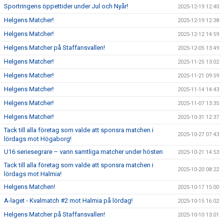
Sportringens öppettider under Jul och Nyår!
2025-12-19 12:40
Helgens Matcher!
2025-12-19 12:38
Helgens Matcher!
2025-12-12 14:59
Helgens Matcher på Staffansvallen!
2025-12-05 13:49
Helgens Matcher!
2025-11-25 13:02
Helgens Matcher!
2025-11-21 09:59
Helgens Matcher!
2025-11-14 14:43
Helgens Matcher!
2025-11-07 13:35
Helgens Matcher!
2025-10-31 12:37
Tack till alla företag som valde att sponsra matchen i
2025-10-27 07:43
lördags mot Högaborg!
U16 seriesegrare – vann samtliga matcher under hösten
2025-10-21 14:53
Tack till alla företag som valde att sponsra matchen i
2025-10-20 08:22
lördags mot Halmia!
Helgens Matchen!
2025-10-17 15:00
A-laget - Kvalmatch #2 mot Halmia på lördag!
2025-10-15 16:02
Helgens Matcher på Staffansvallen!
2025-10-10 13:01