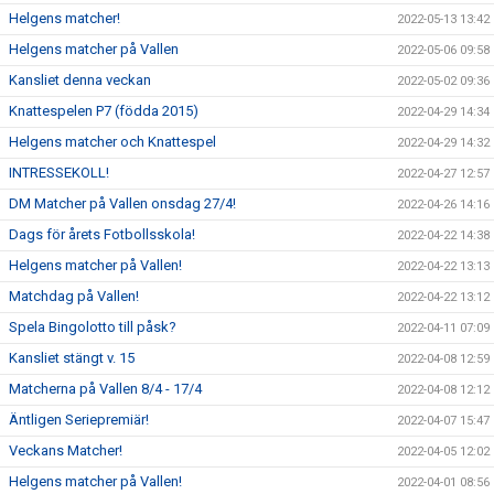
Helgens matcher!
2022-05-13 13:42
Helgens matcher på Vallen
2022-05-06 09:58
Kansliet denna veckan
2022-05-02 09:36
Knattespelen P7 (födda 2015)
2022-04-29 14:34
Helgens matcher och Knattespel
2022-04-29 14:32
INTRESSEKOLL!
2022-04-27 12:57
DM Matcher på Vallen onsdag 27/4!
2022-04-26 14:16
Dags för årets Fotbollsskola!
2022-04-22 14:38
Helgens matcher på Vallen!
2022-04-22 13:13
Matchdag på Vallen!
2022-04-22 13:12
Spela Bingolotto till påsk?
2022-04-11 07:09
Kansliet stängt v. 15
2022-04-08 12:59
Matcherna på Vallen 8/4 - 17/4
2022-04-08 12:12
Äntligen Seriepremiär!
2022-04-07 15:47
Veckans Matcher!
2022-04-05 12:02
Helgens matcher på Vallen!
2022-04-01 08:56