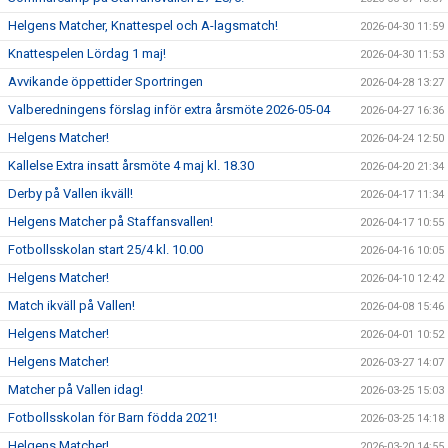
Helgens Matcher, Knattespel och A-lagsmatch!
2026-04-30 11:59
Knattespelen Lördag 1 maj!
2026-04-30 11:53
Avvikande öppettider Sportringen
2026-04-28 13:27
Valberedningens förslag inför extra årsmöte 2026-05-04
2026-04-27 16:36
Helgens Matcher!
2026-04-24 12:50
Kallelse Extra insatt årsmöte 4 maj kl. 18.30
2026-04-20 21:34
Derby på Vallen ikväll!
2026-04-17 11:34
Helgens Matcher på Staffansvallen!
2026-04-17 10:55
Fotbollsskolan start 25/4 kl. 10.00
2026-04-16 10:05
Helgens Matcher!
2026-04-10 12:42
Match ikväll på Vallen!
2026-04-08 15:46
Helgens Matcher!
2026-04-01 10:52
Helgens Matcher!
2026-03-27 14:07
Matcher på Vallen idag!
2026-03-25 15:03
Fotbollsskolan för Barn födda 2021!
2026-03-25 14:18
Helgens Matcher!
2026-03-20 14:55