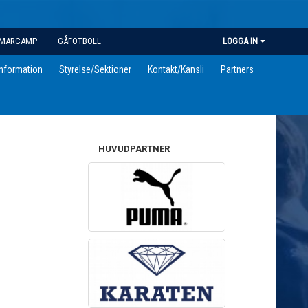
MARCAMP
GÅFOTBOLL
LOGGA IN
information
Styrelse/Sektioner
Kontakt/Kansli
Partners
HUVUDPARTNER