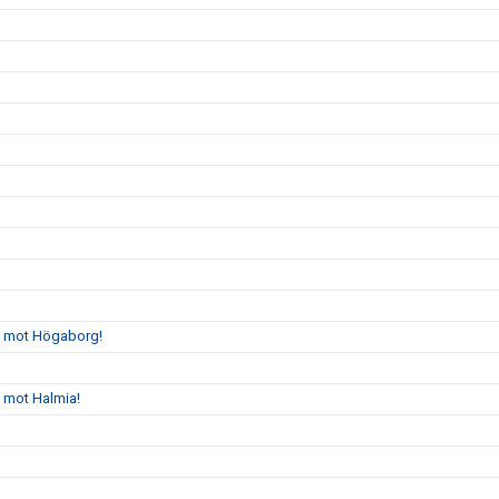
gs mot Högaborg!
s mot Halmia!