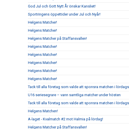
God Jul och Gott Nytt År önskar Kansliet!
Sportringens öppettider under Jul och Nyår!
Helgens Matcher!
Helgens Matcher!
Helgens Matcher på Staffansvallen!
Helgens Matcher!
Helgens Matcher!
Helgens Matcher!
Helgens Matcher!
Helgens Matcher!
Tack till alla företag som valde att sponsra matchen i lörda
U16 seriesegrare – vann samtliga matcher under hösten
Tack till alla företag som valde att sponsra matchen i lördag
Helgens Matchen!
A-laget - Kvalmatch #2 mot Halmia på lördag!
Helgens Matcher på Staffansvallen!