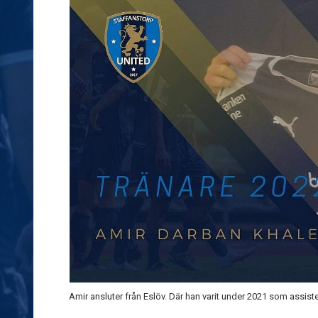
Amir ansluter från Eslöv. Där han varit under 2021 som assiste