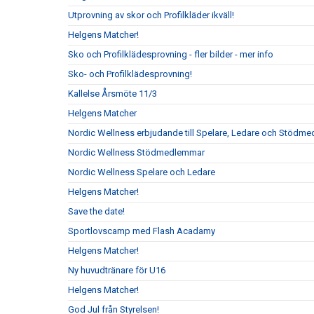
Utprovning av skor och Profilkläder ikväll!
Helgens Matcher!
Sko och Profilklädesprovning - fler bilder - mer info
Sko- och Profilklädesprovning!
Kallelse Årsmöte 11/3
Helgens Matcher
Nordic Wellness erbjudande till Spelare, Ledare och Stödm
Nordic Wellness Stödmedlemmar
Nordic Wellness Spelare och Ledare
Helgens Matcher!
Save the date!
Sportlovscamp med Flash Acadamy
Helgens Matcher!
Ny huvudtränare för U16
Helgens Matcher!
God Jul från Styrelsen!