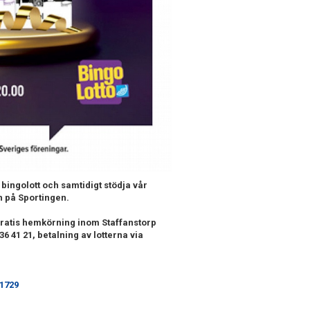
 bingolott och samtidigt stödja vår
h på Sportingen.
gratis hemkörning inom Staffanstorp
36 41 21, betalning av lotterna via
01729