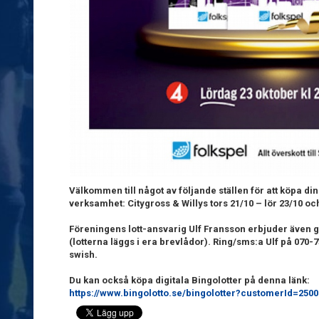
Välkommen till något av följande ställen för att köpa din
verksamhet: Citygross & Willys tors 21/10 – lör 23/10 oc
Föreningens lott-ansvarig Ulf Fransson erbjuder även 
(lotterna läggs i era brevlådor). Ring/sms:a Ulf på 070-7
swish.
Du kan också köpa digitala Bingolotter på denna länk:
https://www.bingolotto.se/bingolotter?customerId=250