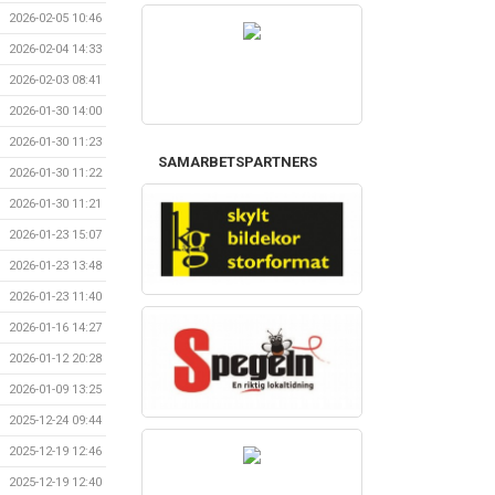
2026-02-05 10:46
2026-02-04 14:33
2026-02-03 08:41
2026-01-30 14:00
2026-01-30 11:23
SAMARBETSPARTNERS
2026-01-30 11:22
2026-01-30 11:21
2026-01-23 15:07
2026-01-23 13:48
2026-01-23 11:40
2026-01-16 14:27
2026-01-12 20:28
2026-01-09 13:25
2025-12-24 09:44
2025-12-19 12:46
2025-12-19 12:40