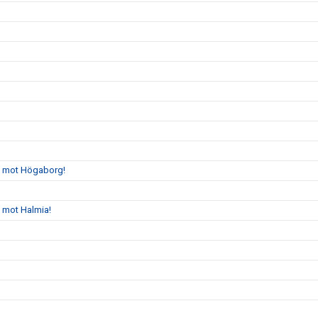
gs mot Högaborg!
s mot Halmia!