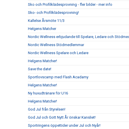
Sko och Profilklädesprovning - fler bilder - mer info
Sko- och Profilklädesprovning!
Kallelse Årsmöte 11/3
Helgens Matcher
Nordic Wellness erbjudande till Spelare, Ledare och Stödm
Nordic Wellness Stödmedlemmar
Nordic Wellness Spelare och Ledare
Helgens Matcher!
Save the date!
Sportlovscamp med Flash Acadamy
Helgens Matcher!
Ny huvudtränare för U16
Helgens Matcher!
God Jul från Styrelsen!
God Jul och Gott Nytt År önskar Kansliet!
Sportringens öppettider under Jul och Nyår!