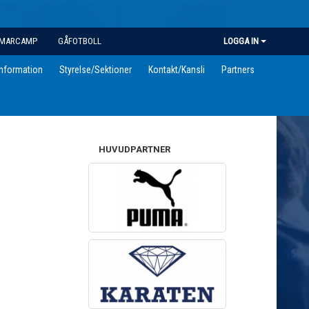
MARCAMP
GÅFOTBOLL
LOGGA IN
information
Styrelse/Sektioner
Kontakt/Kansli
Partners
HUVUDPARTNER