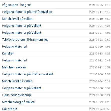
Pågacupen i helgen!
2024-10-25 11:18
Helgens matcher på Staffansvallen
2024-10-11 14:46
Match ikväll på vallen
2024-10-10 14:52
Helgens matcher på Vallen!
2024-10-04 14:24
Helgens matcher på Vallen!
2024-09-27 14:06
Telefonproblem till/från Kansliet
2024-09-23 17:59
Helgens Matcher!
2024-09-20 14:01
Kansliet!
2024-09-13 11:35
Helgens matcher!
2024-09-12 10:42
Matcher i veckan
2024-09-11 14:59
Helgens matcher på Staffansvallen!
2024-09-06 13:38
Match ikväll på vallen.
2024-09-04 15:12
Helgens matcher på Vallen!
2024-08-30 13:57
Flash höstlovscamp
2024-08-30 13:21
Matcher idag på Vallen!
2024-08-29 14:23
GåFotboll!
2024-08-24 08:56