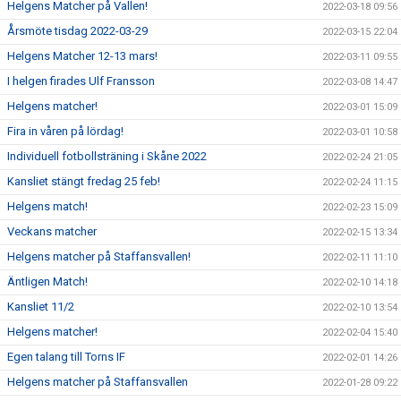
Helgens Matcher på Vallen!
2022-03-18 09:56
Årsmöte tisdag 2022-03-29
2022-03-15 22:04
Helgens Matcher 12-13 mars!
2022-03-11 09:55
I helgen firades Ulf Fransson
2022-03-08 14:47
Helgens matcher!
2022-03-01 15:09
Fira in våren på lördag!
2022-03-01 10:58
Individuell fotbollsträning i Skåne 2022
2022-02-24 21:05
Kansliet stängt fredag 25 feb!
2022-02-24 11:15
Helgens match!
2022-02-23 15:09
Veckans matcher
2022-02-15 13:34
Helgens matcher på Staffansvallen!
2022-02-11 11:10
Äntligen Match!
2022-02-10 14:18
Kansliet 11/2
2022-02-10 13:54
Helgens matcher!
2022-02-04 15:40
Egen talang till Torns IF
2022-02-01 14:26
Helgens matcher på Staffansvallen
2022-01-28 09:22