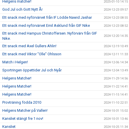
Helgens matcher!
2025-01-10 14:15
God Jul och Gott Nytt År
2024-12-23 09:57
Ett snack med nyförvärvet från IF Lödde Nawid Jashar
2024-12-23 08:55
Ett snack med nyförvärvet Emil Asklund från GIF Nike
2024-12-23 08:52
Ett snack med Hampus Christoffersen. Nyförvärv från GIF
2024-12-20 14:35
Nike.
Ett snack med Axel Gullers Ahlin!
2024-12-19 10:49
Ett snack med Viktor "Olle" Ohlsson
2024-12-11 11:33
Match i Helgen!
2024-12-06 14:34
Sportringen öppettider Jul och Nyår
2024-12-04 13:49
Helgens Matcher!
2024-11-29 14:56
Helgens Matcher!
2024-11-22 14:41
Helgens Matcher!
2024-11-15 14:41
Provträning födda 2010
2024-11-10 22:51
Helgens Matcher på Vallen!
2024-10-31 15:02
Kansliet stängt fre 1 nov!
2024-10-31 13:46
Kansliet
2024-10-25 11:34