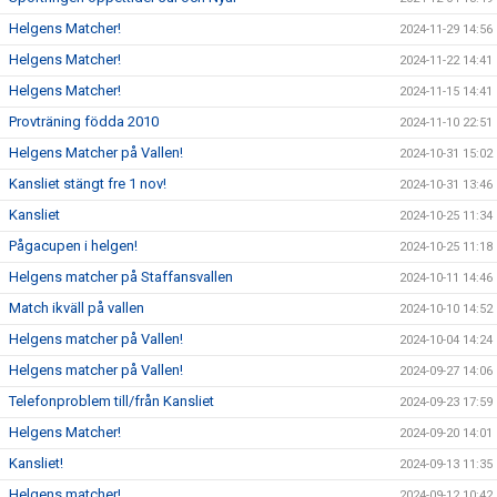
Helgens Matcher!
2024-11-29 14:56
Helgens Matcher!
2024-11-22 14:41
Helgens Matcher!
2024-11-15 14:41
Provträning födda 2010
2024-11-10 22:51
Helgens Matcher på Vallen!
2024-10-31 15:02
Kansliet stängt fre 1 nov!
2024-10-31 13:46
Kansliet
2024-10-25 11:34
Pågacupen i helgen!
2024-10-25 11:18
Helgens matcher på Staffansvallen
2024-10-11 14:46
Match ikväll på vallen
2024-10-10 14:52
Helgens matcher på Vallen!
2024-10-04 14:24
Helgens matcher på Vallen!
2024-09-27 14:06
Telefonproblem till/från Kansliet
2024-09-23 17:59
Helgens Matcher!
2024-09-20 14:01
Kansliet!
2024-09-13 11:35
Helgens matcher!
2024-09-12 10:42