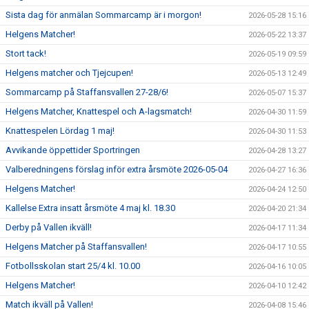
Sista dag för anmälan Sommarcamp är i morgon!
2026-05-28 15:16
Helgens Matcher!
2026-05-22 13:37
Stort tack!
2026-05-19 09:59
Helgens matcher och Tjejcupen!
2026-05-13 12:49
Sommarcamp på Staffansvallen 27-28/6!
2026-05-07 15:37
Helgens Matcher, Knattespel och A-lagsmatch!
2026-04-30 11:59
Knattespelen Lördag 1 maj!
2026-04-30 11:53
Avvikande öppettider Sportringen
2026-04-28 13:27
Valberedningens förslag inför extra årsmöte 2026-05-04
2026-04-27 16:36
Helgens Matcher!
2026-04-24 12:50
Kallelse Extra insatt årsmöte 4 maj kl. 18.30
2026-04-20 21:34
Derby på Vallen ikväll!
2026-04-17 11:34
Helgens Matcher på Staffansvallen!
2026-04-17 10:55
Fotbollsskolan start 25/4 kl. 10.00
2026-04-16 10:05
Helgens Matcher!
2026-04-10 12:42
Match ikväll på Vallen!
2026-04-08 15:46