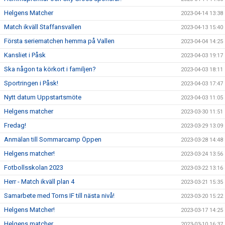
Helgens Matcher
2023-04-14 13:38
Match ikväll Staffansvallen
2023-04-13 15:40
Första seriematchen hemma på Vallen
2023-04-04 14:25
Kansliet i Påsk
2023-04-03 19:17
Ska någon ta körkort i familjen?
2023-04-03 18:11
Sportringen i Påsk!
2023-04-03 17:47
Nytt datum Uppstartsmöte
2023-04-03 11:05
Helgens matcher
2023-03-30 11:51
Fredag!
2023-03-29 13:09
Anmälan till Sommarcamp Öppen
2023-03-28 14:48
Helgens matcher!
2023-03-24 13:56
Fotbollsskolan 2023
2023-03-22 13:16
Herr - Match ikväll plan 4
2023-03-21 15:35
Samarbete med Torns IF till nästa nivå!
2023-03-20 15:22
Helgens Matcher!
2023-03-17 14:25
Helgens matcher
2023-03-10 16:37