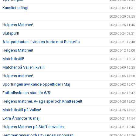
Kansliet stängt
2023-06-02 11:31
2023-05-29 09:55
Helgens Matcher!
2023-05-26 11:46
Slutspurt!
2023-05-24 09:21
A-lagsdebutant i vinsten borta mot Bunkeflo
2023-05-21 17:48
Helgens Matcher!
2023-05-12 15:00
Match ikväll!
2023-05-11 15:13
Matcher på Vallen ikväll!
2023-05-09 15:25
Helgens matcher!
2023-05-05 14:50
Sportringen avvikande öppettider i Maj
2023-05-02 15:07
Fotbollsskolan start lör 6/5!
2023-05-02 13:47
Helgens matcher, A-lags spel och Knattespel!
2023-04-28 12:02
Match ikväll på Vallen!
2023-04-26 14:52
Extra Årsmöte 10 maj
2023-04-21 14:54
Helgens Matcher på Staffansvallen
2023-04-21 10:46
Hemmapremiär och City Gross sponsrar!
2023-04-14 14:56