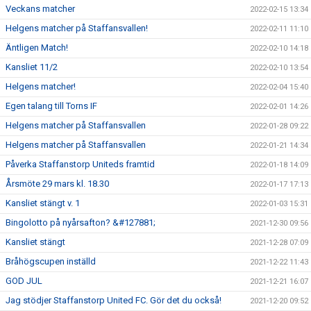
Veckans matcher
2022-02-15 13:34
Helgens matcher på Staffansvallen!
2022-02-11 11:10
Äntligen Match!
2022-02-10 14:18
Kansliet 11/2
2022-02-10 13:54
Helgens matcher!
2022-02-04 15:40
Egen talang till Torns IF
2022-02-01 14:26
Helgens matcher på Staffansvallen
2022-01-28 09:22
Helgens matcher på Staffansvallen
2022-01-21 14:34
Påverka Staffanstorp Uniteds framtid
2022-01-18 14:09
Årsmöte 29 mars kl. 18.30
2022-01-17 17:13
Kansliet stängt v. 1
2022-01-03 15:31
Bingolotto på nyårsafton? &#127881;
2021-12-30 09:56
Kansliet stängt
2021-12-28 07:09
Bråhögscupen inställd
2021-12-22 11:43
GOD JUL
2021-12-21 16:07
Jag stödjer Staffanstorp United FC. Gör det du också!
2021-12-20 09:52