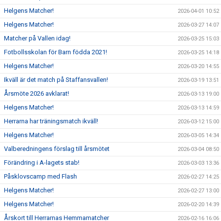
Helgens Matcher!
2026-04-01 10:52
Helgens Matcher!
2026-03-27 14:07
Matcher på Vallen idag!
2026-03-25 15:03
Fotbollsskolan för Barn födda 2021!
2026-03-25 14:18
Helgens Matcher!
2026-03-20 14:55
Ikväll är det match på Staffansvallen!
2026-03-19 13:51
Årsmöte 2026 avklarat!
2026-03-13 19:00
Helgens Matcher!
2026-03-13 14:59
Herrarna har träningsmatch ikväll!
2026-03-12 15:00
Helgens Matcher!
2026-03-05 14:34
Valberedningens förslag till årsmötet
2026-03-04 08:50
Förändring i A-lagets stab!
2026-03-03 13:36
Påsklovscamp med Flash
2026-02-27 14:25
Helgens Matcher!
2026-02-27 13:00
Helgens Matcher!
2026-02-20 14:39
Årskort till Herrarnas Hemmamatcher
2026-02-16 16:06