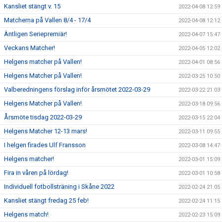
Kansliet stängt v. 15
2022-04-08 12:59
Matcherna på Vallen 8/4 - 17/4
2022-04-08 12:12
Äntligen Seriepremiär!
2022-04-07 15:47
Veckans Matcher!
2022-04-05 12:02
Helgens matcher på Vallen!
2022-04-01 08:56
Helgens Matcher på Vallen!
2022-03-25 10:50
Valberedningens förslag inför årsmötet 2022-03-29
2022-03-22 21:03
Helgens Matcher på Vallen!
2022-03-18 09:56
Årsmöte tisdag 2022-03-29
2022-03-15 22:04
Helgens Matcher 12-13 mars!
2022-03-11 09:55
I helgen firades Ulf Fransson
2022-03-08 14:47
Helgens matcher!
2022-03-01 15:09
Fira in våren på lördag!
2022-03-01 10:58
Individuell fotbollsträning i Skåne 2022
2022-02-24 21:05
Kansliet stängt fredag 25 feb!
2022-02-24 11:15
Helgens match!
2022-02-23 15:09