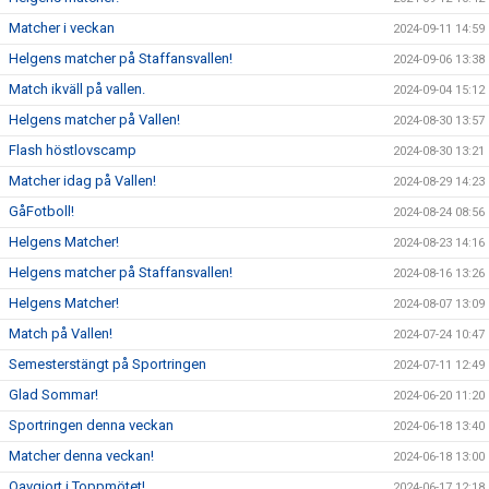
Matcher i veckan
2024-09-11 14:59
Helgens matcher på Staffansvallen!
2024-09-06 13:38
Match ikväll på vallen.
2024-09-04 15:12
Helgens matcher på Vallen!
2024-08-30 13:57
Flash höstlovscamp
2024-08-30 13:21
Matcher idag på Vallen!
2024-08-29 14:23
GåFotboll!
2024-08-24 08:56
Helgens Matcher!
2024-08-23 14:16
Helgens matcher på Staffansvallen!
2024-08-16 13:26
Helgens Matcher!
2024-08-07 13:09
Match på Vallen!
2024-07-24 10:47
Semesterstängt på Sportringen
2024-07-11 12:49
Glad Sommar!
2024-06-20 11:20
Sportringen denna veckan
2024-06-18 13:40
Matcher denna veckan!
2024-06-18 13:00
Oavgjort i Toppmötet!
2024-06-17 12:18