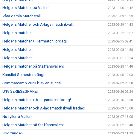
Helgens Matcher på Vallen!
2023-10-06 14:42
Våra gamla Matchställ!
2023-10-03 13:13
Helgens Matcher och A-lags match ikväll!
2023-09-29 14:43
Helgens matcher!
2023-09-22 13:57
Helgens Matcher + Herrmatch lördag!
2023-09-15 09:41
Helgens Matcher!
2023-09-08 14:58
Helgens Matcher!
2023-09-01 15:14
Helgens matcher på Staffansvallen!
2023-08-25 14:48
Kansliet Semesterstängt
2023-07-05 12:03
Sommarcamp 2023 blev en succé
2023-07-02 20:30
U19 SERIESEGRARE!
2023-06-26 09:24
Helgens matcher + A-lagsmatch lördag!
2023-06-16 13:38
Helgens Matcher och A-lagsmatch ikväll fredag!
2023-06-09 10:08
Nu fyller vi Vallen!
2023-06-07 15:05
Helgens Matcher på Staffansvallen!
2023-06-02 13:40
Sportringen
2023-06-02 11:33