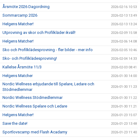
Årsmöte 2026 Dagordning
2026-02-16 10:53
Sommarcamp 2026
2026-02-13 13:49
Helgens Matcher!
2026-02-13 13:24
Utprovning av skor och Profilkläder ikväll!
2026-02-09 15:58
Helgens Matcher!
2026-02-06 14:08
Sko och Profilklädesprovning - fler bilder - mer info
2026-02-05 10:46
Sko- och Profilklädesprovning!
2026-02-04 14:33
Kallelse Årsmöte 11/3
2026-02-03 08:41
Helgens Matcher
2026-01-30 14:00
Nordic Wellness erbjudande till Spelare, Ledare och
2026-01-30 11:23
Stödmedlemmar
Nordic Wellness Stödmedlemmar
2026-01-30 11:22
Nordic Wellness Spelare och Ledare
2026-01-30 11:21
Helgens Matcher!
2026-01-23 15:07
Save the date!
2026-01-23 13:48
Sportlovscamp med Flash Acadamy
2026-01-23 11:40