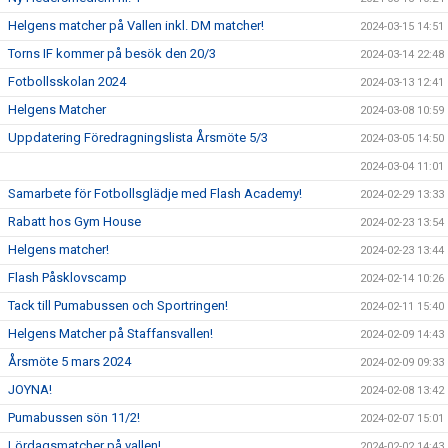
Helgens matcher på Vallen inkl. DM matcher!
2024-03-15 14:51
Torns IF kommer på besök den 20/3
2024-03-14 22:48
Fotbollsskolan 2024
2024-03-13 12:41
Helgens Matcher
2024-03-08 10:59
Uppdatering Föredragningslista Årsmöte 5/3
2024-03-05 14:50
2024-03-04 11:01
Samarbete för Fotbollsglädje med Flash Academy!
2024-02-29 13:33
Rabatt hos Gym House
2024-02-23 13:54
Helgens matcher!
2024-02-23 13:44
Flash Påsklovscamp
2024-02-14 10:26
Tack till Pumabussen och Sportringen!
2024-02-11 15:40
Helgens Matcher på Staffansvallen!
2024-02-09 14:43
Årsmöte 5 mars 2024
2024-02-09 09:33
JOYNA!
2024-02-08 13:42
Pumabussen sön 11/2!
2024-02-07 15:01
Lördagsmatcher på vallen!
2024-02-02 14:43