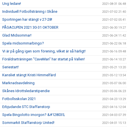
Ung ledare!
2021-08-31 06:48
Individuell Fotbollsträning i Skåne
2021-07-02 21:40
Sportringen har stängt v 27-28!
2021-07-02 05:41
PÅGACUPEN 2021 30-31 OKTOBER
2021-06-30 19:27
Glad Midsommar!
2021-06-24 11:42
Spela midsommarbingo?
2021-06-22 06:18
Vi är på gång igen som förening, vilket är så härligt!
2021-06-16 09:48
Föräldrarträningen "CaveMan" har startat på Vallen!
2021-06-14 10:27
Seriestart!
2021-05-21 13:20
Kansliet stängt Kristi Himmelfärd
2021-05-12 13:54
Marknadsavdelning
2021-05-07 06:00
Skånes Idrottsledarstipendie
2021-05-06 06:23
Fotbollsskolan 2021
2021-04-23 13:29
Erbjudande STC Staffanstorp
2021-04-16 12:04
Spela Bingolotto imorgon? &#128035;
2021-04-03 07:39
Sommarkit Staffanstorp United!
2021-04-01 15:13