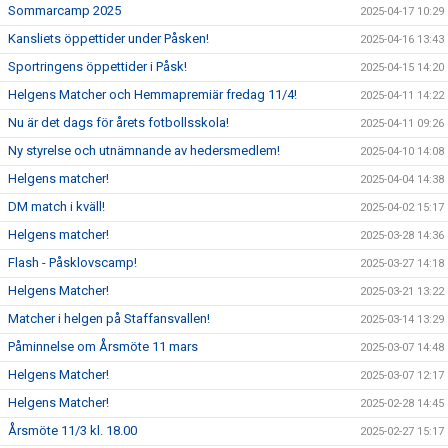
Sommarcamp 2025
2025-04-17 10:29
Kansliets öppettider under Påsken!
2025-04-16 13:43
Sportringens öppettider i Påsk!
2025-04-15 14:20
Helgens Matcher och Hemmapremiär fredag 11/4!
2025-04-11 14:22
Nu är det dags för årets fotbollsskola!
2025-04-11 09:26
Ny styrelse och utnämnande av hedersmedlem!
2025-04-10 14:08
Helgens matcher!
2025-04-04 14:38
DM match i kväll!
2025-04-02 15:17
Helgens matcher!
2025-03-28 14:36
Flash - Påsklovscamp!
2025-03-27 14:18
Helgens Matcher!
2025-03-21 13:22
Matcher i helgen på Staffansvallen!
2025-03-14 13:29
Påminnelse om Årsmöte 11 mars
2025-03-07 14:48
Helgens Matcher!
2025-03-07 12:17
Helgens Matcher!
2025-02-28 14:45
Årsmöte 11/3 kl. 18.00
2025-02-27 15:17