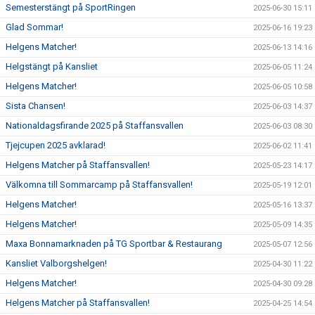
Semesterstängt på SportRingen
2025-06-30 15:11
Glad Sommar!
2025-06-16 19:23
Helgens Matcher!
2025-06-13 14:16
Helgstängt på Kansliet
2025-06-05 11:24
Helgens Matcher!
2025-06-05 10:58
Sista Chansen!
2025-06-03 14:37
Nationaldagsfirande 2025 på Staffansvallen
2025-06-03 08:30
Tjejcupen 2025 avklarad!
2025-06-02 11:41
Helgens Matcher på Staffansvallen!
2025-05-23 14:17
Välkomna till Sommarcamp på Staffansvallen!
2025-05-19 12:01
Helgens Matcher!
2025-05-16 13:37
Helgens Matcher!
2025-05-09 14:35
Maxa Bonnamarknaden på TG Sportbar & Restaurang
2025-05-07 12:56
Kansliet Valborgshelgen!
2025-04-30 11:22
Helgens Matcher!
2025-04-30 09:28
Helgens Matcher på Staffansvallen!
2025-04-25 14:54