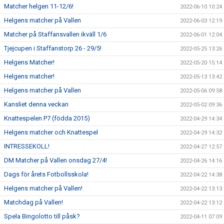
Matcher helgen 11-12/6!
2022-06-10 10:24
Helgens matcher på Vallen
2022-06-03 12:19
Matcher på Staffansvallen ikväll 1/6
2022-06-01 12:04
Tjejcupen i Staffanstorp 26 - 29/5!
2022-05-25 13:26
Helgens Matcher!
2022-05-20 15:14
Helgens matcher!
2022-05-13 13:42
Helgens matcher på Vallen
2022-05-06 09:58
Kansliet denna veckan
2022-05-02 09:36
Knattespelen P7 (födda 2015)
2022-04-29 14:34
Helgens matcher och Knattespel
2022-04-29 14:32
INTRESSEKOLL!
2022-04-27 12:57
DM Matcher på Vallen onsdag 27/4!
2022-04-26 14:16
Dags för årets Fotbollsskola!
2022-04-22 14:38
Helgens matcher på Vallen!
2022-04-22 13:13
Matchdag på Vallen!
2022-04-22 13:12
Spela Bingolotto till påsk?
2022-04-11 07:09