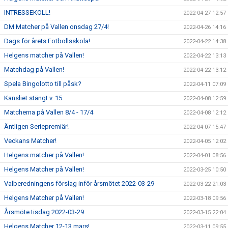
INTRESSEKOLL!
2022-04-27 12:57
DM Matcher på Vallen onsdag 27/4!
2022-04-26 14:16
Dags för årets Fotbollsskola!
2022-04-22 14:38
Helgens matcher på Vallen!
2022-04-22 13:13
Matchdag på Vallen!
2022-04-22 13:12
Spela Bingolotto till påsk?
2022-04-11 07:09
Kansliet stängt v. 15
2022-04-08 12:59
Matcherna på Vallen 8/4 - 17/4
2022-04-08 12:12
Äntligen Seriepremiär!
2022-04-07 15:47
Veckans Matcher!
2022-04-05 12:02
Helgens matcher på Vallen!
2022-04-01 08:56
Helgens Matcher på Vallen!
2022-03-25 10:50
Valberedningens förslag inför årsmötet 2022-03-29
2022-03-22 21:03
Helgens Matcher på Vallen!
2022-03-18 09:56
Årsmöte tisdag 2022-03-29
2022-03-15 22:04
Helgens Matcher 12-13 mars!
2022-03-11 09:55