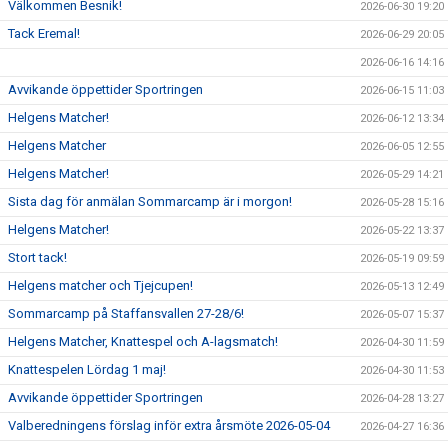
Välkommen Besnik!
2026-06-30 19:20
Tack Eremal!
2026-06-29 20:05
2026-06-16 14:16
Avvikande öppettider Sportringen
2026-06-15 11:03
Helgens Matcher!
2026-06-12 13:34
Helgens Matcher
2026-06-05 12:55
Helgens Matcher!
2026-05-29 14:21
Sista dag för anmälan Sommarcamp är i morgon!
2026-05-28 15:16
Helgens Matcher!
2026-05-22 13:37
Stort tack!
2026-05-19 09:59
Helgens matcher och Tjejcupen!
2026-05-13 12:49
Sommarcamp på Staffansvallen 27-28/6!
2026-05-07 15:37
Helgens Matcher, Knattespel och A-lagsmatch!
2026-04-30 11:59
Knattespelen Lördag 1 maj!
2026-04-30 11:53
Avvikande öppettider Sportringen
2026-04-28 13:27
Valberedningens förslag inför extra årsmöte 2026-05-04
2026-04-27 16:36