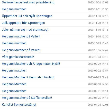
Seniorernas julfest med prisutdelning
2023-12-04 17:08
Helgens matcher!
2023-12-01 13:50
Öppettider Jul och Nyår Sportringen
2023-11-30 12:16
Julklappstips från Sportringen
2023-11-28 14:44
Julen närmar sig med stormsteg!
2023-11-10 13:15
Helgens matcher på Vallen!
2023-11-10 10:30
Helgens matcher!
2023-10-13 13:43
Helgens Matcher på Vallen!
2023-10-06 14:42
Våra gamla Matchställ!
2023-10-03 13:13
Helgens Matcher och A-lags match ikväll!
2023-09-29 14:43
Helgens matcher!
2023-09-22 13:57
Helgens Matcher + Herrmatch lördag!
2023-09-15 09:41
Helgens Matcher!
2023-09-08 14:58
Helgens Matcher!
2023-09-01 15:14
Helgens matcher på Staffansvallen!
2023-08-25 14:48
Kansliet Semesterstängt
2023-07-05 12:03