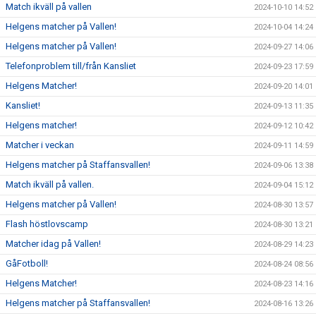
Match ikväll på vallen
2024-10-10 14:52
Helgens matcher på Vallen!
2024-10-04 14:24
Helgens matcher på Vallen!
2024-09-27 14:06
Telefonproblem till/från Kansliet
2024-09-23 17:59
Helgens Matcher!
2024-09-20 14:01
Kansliet!
2024-09-13 11:35
Helgens matcher!
2024-09-12 10:42
Matcher i veckan
2024-09-11 14:59
Helgens matcher på Staffansvallen!
2024-09-06 13:38
Match ikväll på vallen.
2024-09-04 15:12
Helgens matcher på Vallen!
2024-08-30 13:57
Flash höstlovscamp
2024-08-30 13:21
Matcher idag på Vallen!
2024-08-29 14:23
GåFotboll!
2024-08-24 08:56
Helgens Matcher!
2024-08-23 14:16
Helgens matcher på Staffansvallen!
2024-08-16 13:26