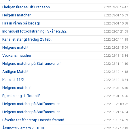
I helgen firades Ulf Fransson
2022-03-08 14:47
Helgens matcher!
2022-03-01 15:09
Fira in våren på lördag!
2022-03-01 10:58
Individuell fotbollsträning i Skåne 2022
2022-02-24 21:05
Kansliet stängt fredag 25 feb!
2022-02-24 11:15
Helgens match!
2022-02-23 15:09
Veckans matcher
2022-02-15 13:34
Helgens matcher på Staffansvallen!
2022-02-11 11:10
Äntligen Match!
2022-02-10 14:18
Kansliet 11/2
2022-02-10 13:54
Helgens matcher!
2022-02-04 15:40
Egen talang till Torns IF
2022-02-01 14:26
Helgens matcher på Staffansvallen
2022-01-28 09:22
Helgens matcher på Staffansvallen
2022-01-21 14:34
Påverka Staffanstorp Uniteds framtid
2022-01-18 14:09
Årsmöte 29 mars kl. 18.30
2022-01-17 17:13