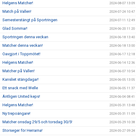
Helgens Matcher!
2024-08-07 13:09
Match på Vallen!
2024-07-24 10:47
Semesterstängt på Sportringen
2024-07-11 12:49
Glad Sommar!
2024-06-20 11:20
Sportringen denna veckan
2024-06-18 13:40
Matcher denna veckan!
2024-06-18 13:00
Oavgjort i Toppmötet!
2024-06-17 12:18
Helgens Matcher!
2024-06-14 12:36
Matcher på Vallen!
2024-06-07 10:54
Kansliet stängdagar!
2024-06-05 13:05
Ett snack med Welle
2024-06-05 11:37
Äntligen United keps!
2024-06-04 08:41
Helgens Matcher!
2024-05-31 13:48
Ny trepoängare!
2024-05-31 11:09
Matcher onsdag 29/5 och torsdag 30/5!
2024-05-29 10:38
Storseger för Herrarna!
2024-05-27 09:24