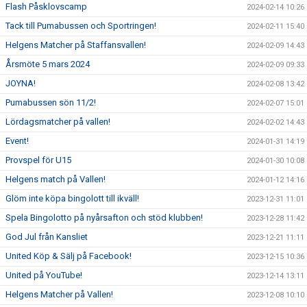
Flash Påsklovscamp
2024-02-14 10:26
Tack till Pumabussen och Sportringen!
2024-02-11 15:40
Helgens Matcher på Staffansvallen!
2024-02-09 14:43
Årsmöte 5 mars 2024
2024-02-09 09:33
JOYNA!
2024-02-08 13:42
Pumabussen sön 11/2!
2024-02-07 15:01
Lördagsmatcher på vallen!
2024-02-02 14:43
Event!
2024-01-31 14:19
Provspel för U15
2024-01-30 10:08
Helgens match på Vallen!
2024-01-12 14:16
Glöm inte köpa bingolott till ikväll!
2023-12-31 11:01
Spela Bingolotto på nyårsafton och stöd klubben!
2023-12-28 11:42
God Jul från Kansliet
2023-12-21 11:11
United Köp & Sälj på Facebook!
2023-12-15 10:36
United på YouTube!
2023-12-14 13:11
Helgens Matcher på Vallen!
2023-12-08 10:10