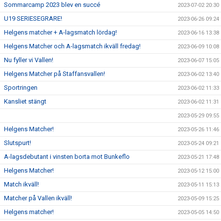
Sommarcamp 2023 blev en succé
2023-07-02 20:30
U19 SERIESEGRARE!
2023-06-26 09:24
Helgens matcher + A-lagsmatch lördag!
2023-06-16 13:38
Helgens Matcher och A-lagsmatch ikväll fredag!
2023-06-09 10:08
Nu fyller vi Vallen!
2023-06-07 15:05
Helgens Matcher på Staffansvallen!
2023-06-02 13:40
Sportringen
2023-06-02 11:33
Kansliet stängt
2023-06-02 11:31
2023-05-29 09:55
Helgens Matcher!
2023-05-26 11:46
Slutspurt!
2023-05-24 09:21
A-lagsdebutant i vinsten borta mot Bunkeflo
2023-05-21 17:48
Helgens Matcher!
2023-05-12 15:00
Match ikväll!
2023-05-11 15:13
Matcher på Vallen ikväll!
2023-05-09 15:25
Helgens matcher!
2023-05-05 14:50