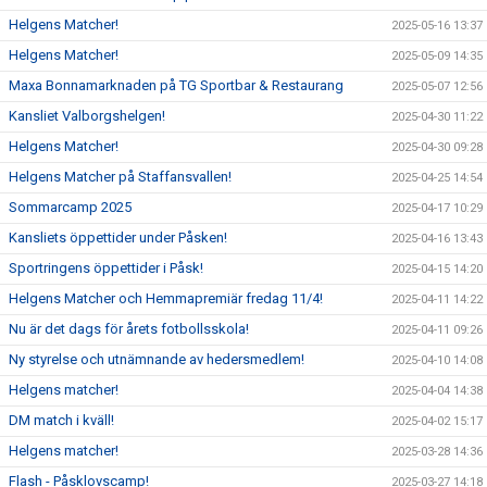
Helgens Matcher!
2025-05-16 13:37
Helgens Matcher!
2025-05-09 14:35
Maxa Bonnamarknaden på TG Sportbar & Restaurang
2025-05-07 12:56
Kansliet Valborgshelgen!
2025-04-30 11:22
Helgens Matcher!
2025-04-30 09:28
Helgens Matcher på Staffansvallen!
2025-04-25 14:54
Sommarcamp 2025
2025-04-17 10:29
Kansliets öppettider under Påsken!
2025-04-16 13:43
Sportringens öppettider i Påsk!
2025-04-15 14:20
Helgens Matcher och Hemmapremiär fredag 11/4!
2025-04-11 14:22
Nu är det dags för årets fotbollsskola!
2025-04-11 09:26
Ny styrelse och utnämnande av hedersmedlem!
2025-04-10 14:08
Helgens matcher!
2025-04-04 14:38
DM match i kväll!
2025-04-02 15:17
Helgens matcher!
2025-03-28 14:36
Flash - Påsklovscamp!
2025-03-27 14:18