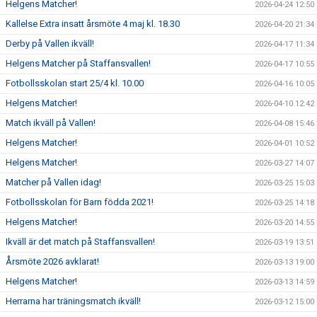
Helgens Matcher!
2026-04-24 12:50
Kallelse Extra insatt årsmöte 4 maj kl. 18.30
2026-04-20 21:34
Derby på Vallen ikväll!
2026-04-17 11:34
Helgens Matcher på Staffansvallen!
2026-04-17 10:55
Fotbollsskolan start 25/4 kl. 10.00
2026-04-16 10:05
Helgens Matcher!
2026-04-10 12:42
Match ikväll på Vallen!
2026-04-08 15:46
Helgens Matcher!
2026-04-01 10:52
Helgens Matcher!
2026-03-27 14:07
Matcher på Vallen idag!
2026-03-25 15:03
Fotbollsskolan för Barn födda 2021!
2026-03-25 14:18
Helgens Matcher!
2026-03-20 14:55
Ikväll är det match på Staffansvallen!
2026-03-19 13:51
Årsmöte 2026 avklarat!
2026-03-13 19:00
Helgens Matcher!
2026-03-13 14:59
Herrarna har träningsmatch ikväll!
2026-03-12 15:00