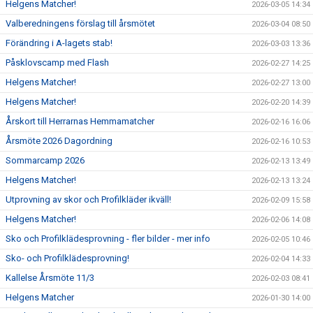
Helgens Matcher!
2026-03-05 14:34
Valberedningens förslag till årsmötet
2026-03-04 08:50
Förändring i A-lagets stab!
2026-03-03 13:36
Påsklovscamp med Flash
2026-02-27 14:25
Helgens Matcher!
2026-02-27 13:00
Helgens Matcher!
2026-02-20 14:39
Årskort till Herrarnas Hemmamatcher
2026-02-16 16:06
Årsmöte 2026 Dagordning
2026-02-16 10:53
Sommarcamp 2026
2026-02-13 13:49
Helgens Matcher!
2026-02-13 13:24
Utprovning av skor och Profilkläder ikväll!
2026-02-09 15:58
Helgens Matcher!
2026-02-06 14:08
Sko och Profilklädesprovning - fler bilder - mer info
2026-02-05 10:46
Sko- och Profilklädesprovning!
2026-02-04 14:33
Kallelse Årsmöte 11/3
2026-02-03 08:41
Helgens Matcher
2026-01-30 14:00