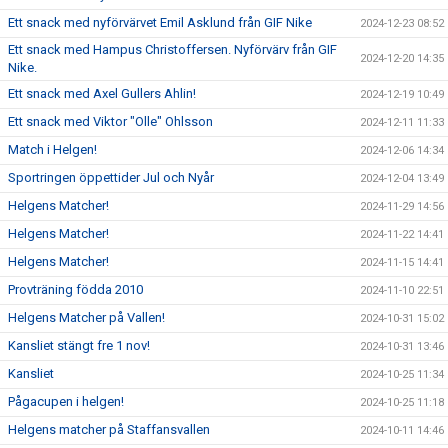
Ett snack med nyförvärvet Emil Asklund från GIF Nike
2024-12-23 08:52
Ett snack med Hampus Christoffersen. Nyförvärv från GIF
2024-12-20 14:35
Nike.
Ett snack med Axel Gullers Ahlin!
2024-12-19 10:49
Ett snack med Viktor "Olle" Ohlsson
2024-12-11 11:33
Match i Helgen!
2024-12-06 14:34
Sportringen öppettider Jul och Nyår
2024-12-04 13:49
Helgens Matcher!
2024-11-29 14:56
Helgens Matcher!
2024-11-22 14:41
Helgens Matcher!
2024-11-15 14:41
Provträning födda 2010
2024-11-10 22:51
Helgens Matcher på Vallen!
2024-10-31 15:02
Kansliet stängt fre 1 nov!
2024-10-31 13:46
Kansliet
2024-10-25 11:34
Pågacupen i helgen!
2024-10-25 11:18
Helgens matcher på Staffansvallen
2024-10-11 14:46