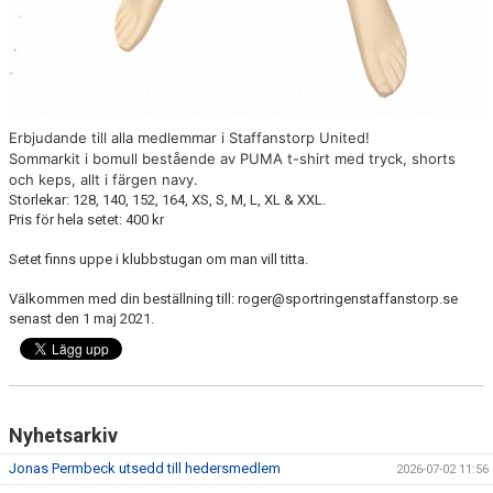
Erbjudande till alla medlemmar i Staffanstorp United!
Sommarkit i bomull bestående av PUMA t-shirt med tryck, shorts
och keps, allt i färgen navy.
Storlekar: 128, 140, 152, 164, XS, S, M, L, XL & XXL.
Pris för hela setet: 400 kr
Setet finns uppe i klubbstugan om man vill titta.
Välkommen med din beställning till: roger@sportringenstaffanstorp.se
senast den 1 maj 2021.
Nyhetsarkiv
Jonas Permbeck utsedd till hedersmedlem
2026-07-02 11:56