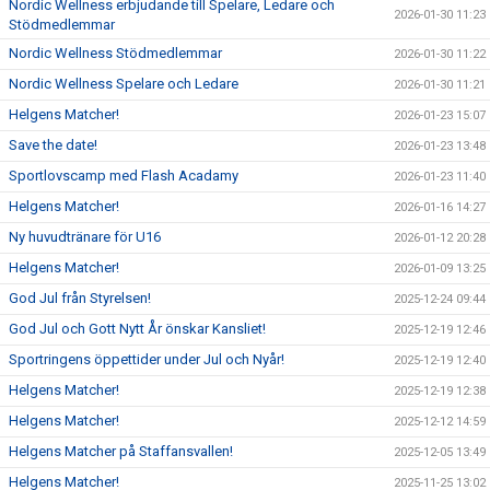
Nordic Wellness erbjudande till Spelare, Ledare och
2026-01-30 11:23
Stödmedlemmar
Nordic Wellness Stödmedlemmar
2026-01-30 11:22
Nordic Wellness Spelare och Ledare
2026-01-30 11:21
Helgens Matcher!
2026-01-23 15:07
Save the date!
2026-01-23 13:48
Sportlovscamp med Flash Acadamy
2026-01-23 11:40
Helgens Matcher!
2026-01-16 14:27
Ny huvudtränare för U16
2026-01-12 20:28
Helgens Matcher!
2026-01-09 13:25
God Jul från Styrelsen!
2025-12-24 09:44
God Jul och Gott Nytt År önskar Kansliet!
2025-12-19 12:46
Sportringens öppettider under Jul och Nyår!
2025-12-19 12:40
Helgens Matcher!
2025-12-19 12:38
Helgens Matcher!
2025-12-12 14:59
Helgens Matcher på Staffansvallen!
2025-12-05 13:49
Helgens Matcher!
2025-11-25 13:02