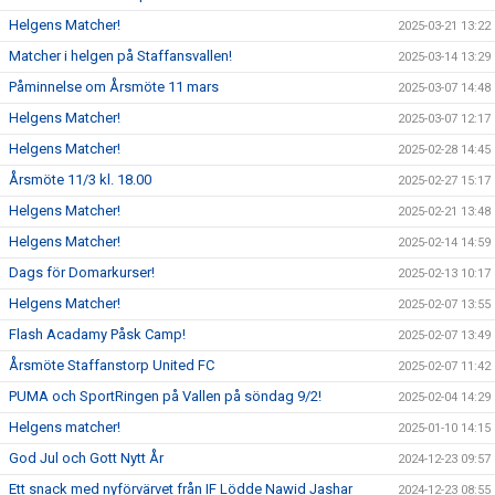
Helgens Matcher!
2025-03-21 13:22
Matcher i helgen på Staffansvallen!
2025-03-14 13:29
Påminnelse om Årsmöte 11 mars
2025-03-07 14:48
Helgens Matcher!
2025-03-07 12:17
Helgens Matcher!
2025-02-28 14:45
Årsmöte 11/3 kl. 18.00
2025-02-27 15:17
Helgens Matcher!
2025-02-21 13:48
Helgens Matcher!
2025-02-14 14:59
Dags för Domarkurser!
2025-02-13 10:17
Helgens Matcher!
2025-02-07 13:55
Flash Acadamy Påsk Camp!
2025-02-07 13:49
Årsmöte Staffanstorp United FC
2025-02-07 11:42
PUMA och SportRingen på Vallen på söndag 9/2!
2025-02-04 14:29
Helgens matcher!
2025-01-10 14:15
God Jul och Gott Nytt År
2024-12-23 09:57
Ett snack med nyförvärvet från IF Lödde Nawid Jashar
2024-12-23 08:55