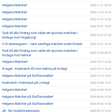
Helgens Matcher!
2025-11-21 09:59
Helgens Matcher!
2025-11-14 14:43
Helgens Matcher!
2025-11-07 13:35
Helgens Matcher!
2025-10-31 12:37
Tack till alla företag som valde att sponsra matchen i
2025-10-27 07:43
lördags mot Högaborg!
U16 seriesegrare – vann samtliga matcher under hösten
2025-10-21 14:53
Tack till alla företag som valde att sponsra matchen i
2025-10-20 08:22
lördags mot Halmia!
Helgens Matchen!
2025-10-17 15:00
A-laget - Kvalmatch #2 mot Halmia på lördag!
2025-10-15 16:02
Helgens Matcher på Staffansvallen!
2025-10-10 13:01
Kvalmatch i Halmstad på Lördag!
2025-10-08 14:21
Helgens Matcher!
2025-10-03 14:03
Helgens Matcher på Staffansvallen!
2025-09-26 13:39
Helgens Matcher på Staffansvallen!
2025-09-26 13:32
JB - Ny Ungdomsansvarig
2025-09-19 16:07