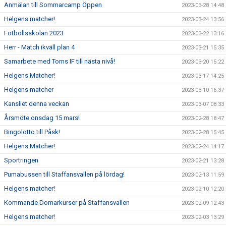
Anmälan till Sommarcamp Öppen
2023-03-28 14:48
Helgens matcher!
2023-03-24 13:56
Fotbollsskolan 2023
2023-03-22 13:16
Herr - Match ikväll plan 4
2023-03-21 15:35
Samarbete med Torns IF till nästa nivå!
2023-03-20 15:22
Helgens Matcher!
2023-03-17 14:25
Helgens matcher
2023-03-10 16:37
Kansliet denna veckan
2023-03-07 08:33
Årsmöte onsdag 15 mars!
2023-02-28 18:47
Bingolotto till Påsk!
2023-02-28 15:45
Helgens Matcher!
2023-02-24 14:17
Sportringen
2023-02-21 13:28
Pumabussen till Staffansvallen på lördag!
2023-02-13 11:59
Helgens matcher!
2023-02-10 12:20
Kommande Domarkurser på Staffansvallen
2023-02-09 12:43
Helgens matcher!
2023-02-03 13:29