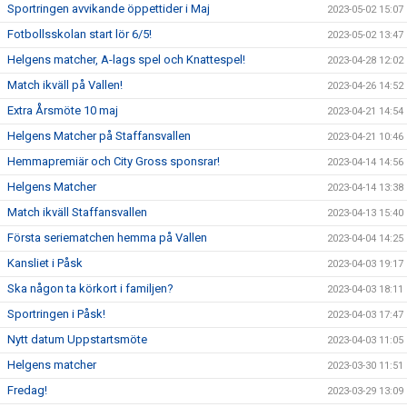
Sportringen avvikande öppettider i Maj
2023-05-02 15:07
Fotbollsskolan start lör 6/5!
2023-05-02 13:47
Helgens matcher, A-lags spel och Knattespel!
2023-04-28 12:02
Match ikväll på Vallen!
2023-04-26 14:52
Extra Årsmöte 10 maj
2023-04-21 14:54
Helgens Matcher på Staffansvallen
2023-04-21 10:46
Hemmapremiär och City Gross sponsrar!
2023-04-14 14:56
Helgens Matcher
2023-04-14 13:38
Match ikväll Staffansvallen
2023-04-13 15:40
Första seriematchen hemma på Vallen
2023-04-04 14:25
Kansliet i Påsk
2023-04-03 19:17
Ska någon ta körkort i familjen?
2023-04-03 18:11
Sportringen i Påsk!
2023-04-03 17:47
Nytt datum Uppstartsmöte
2023-04-03 11:05
Helgens matcher
2023-03-30 11:51
Fredag!
2023-03-29 13:09