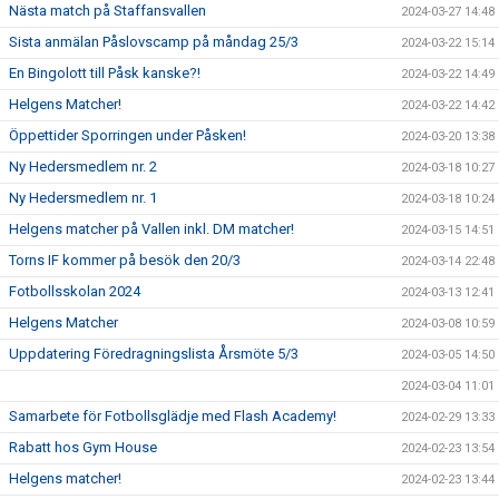
Nästa match på Staffansvallen
2024-03-27 14:48
Sista anmälan Påslovscamp på måndag 25/3
2024-03-22 15:14
En Bingolott till Påsk kanske?!
2024-03-22 14:49
Helgens Matcher!
2024-03-22 14:42
Öppettider Sporringen under Påsken!
2024-03-20 13:38
Ny Hedersmedlem nr. 2
2024-03-18 10:27
Ny Hedersmedlem nr. 1
2024-03-18 10:24
Helgens matcher på Vallen inkl. DM matcher!
2024-03-15 14:51
Torns IF kommer på besök den 20/3
2024-03-14 22:48
Fotbollsskolan 2024
2024-03-13 12:41
Helgens Matcher
2024-03-08 10:59
Uppdatering Föredragningslista Årsmöte 5/3
2024-03-05 14:50
2024-03-04 11:01
Samarbete för Fotbollsglädje med Flash Academy!
2024-02-29 13:33
Rabatt hos Gym House
2024-02-23 13:54
Helgens matcher!
2024-02-23 13:44