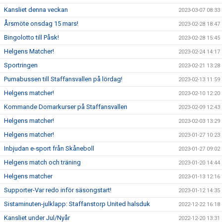
Kansliet denna veckan
2023-03-07 08:33
Årsmöte onsdag 15 mars!
2023-02-28 18:47
Bingolotto till Påsk!
2023-02-28 15:45
Helgens Matcher!
2023-02-24 14:17
Sportringen
2023-02-21 13:28
Pumabussen till Staffansvallen på lördag!
2023-02-13 11:59
Helgens matcher!
2023-02-10 12:20
Kommande Domarkurser på Staffansvallen
2023-02-09 12:43
Helgens matcher!
2023-02-03 13:29
Helgens matcher!
2023-01-27 10:23
Inbjudan e-sport från Skåneboll
2023-01-27 09:02
Helgens match och träning
2023-01-20 14:44
Helgens matcher
2023-01-13 12:16
Supporter-Var redo inför säsongstart!
2023-01-12 14:35
Sistaminuten-julklapp: Staffanstorp United halsduk
2022-12-22 16:18
Kansliet under Jul/Nyår
2022-12-20 13:31