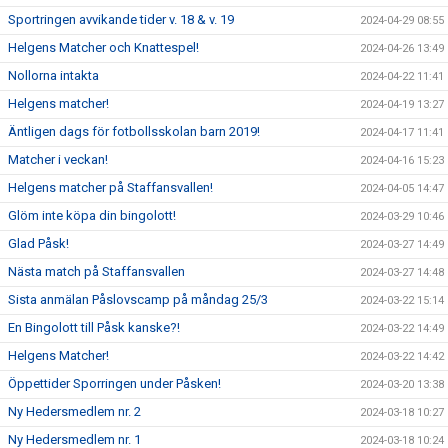
Sportringen avvikande tider v. 18 & v. 19
2024-04-29 08:55
Helgens Matcher och Knattespel!
2024-04-26 13:49
Nollorna intakta
2024-04-22 11:41
Helgens matcher!
2024-04-19 13:27
Äntligen dags för fotbollsskolan barn 2019!
2024-04-17 11:41
Matcher i veckan!
2024-04-16 15:23
Helgens matcher på Staffansvallen!
2024-04-05 14:47
Glöm inte köpa din bingolott!
2024-03-29 10:46
Glad Påsk!
2024-03-27 14:49
Nästa match på Staffansvallen
2024-03-27 14:48
Sista anmälan Påslovscamp på måndag 25/3
2024-03-22 15:14
En Bingolott till Påsk kanske?!
2024-03-22 14:49
Helgens Matcher!
2024-03-22 14:42
Öppettider Sporringen under Påsken!
2024-03-20 13:38
Ny Hedersmedlem nr. 2
2024-03-18 10:27
Ny Hedersmedlem nr. 1
2024-03-18 10:24