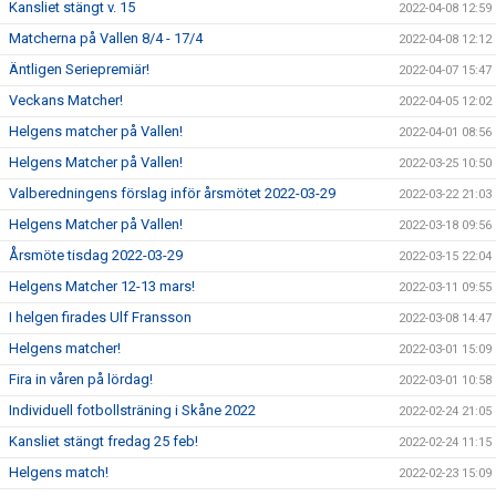
Kansliet stängt v. 15
2022-04-08 12:59
Matcherna på Vallen 8/4 - 17/4
2022-04-08 12:12
Äntligen Seriepremiär!
2022-04-07 15:47
Veckans Matcher!
2022-04-05 12:02
Helgens matcher på Vallen!
2022-04-01 08:56
Helgens Matcher på Vallen!
2022-03-25 10:50
Valberedningens förslag inför årsmötet 2022-03-29
2022-03-22 21:03
Helgens Matcher på Vallen!
2022-03-18 09:56
Årsmöte tisdag 2022-03-29
2022-03-15 22:04
Helgens Matcher 12-13 mars!
2022-03-11 09:55
I helgen firades Ulf Fransson
2022-03-08 14:47
Helgens matcher!
2022-03-01 15:09
Fira in våren på lördag!
2022-03-01 10:58
Individuell fotbollsträning i Skåne 2022
2022-02-24 21:05
Kansliet stängt fredag 25 feb!
2022-02-24 11:15
Helgens match!
2022-02-23 15:09