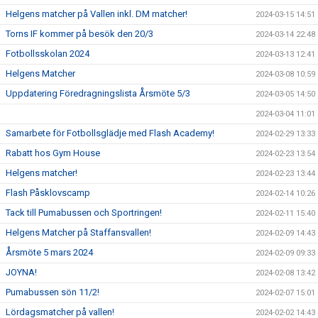
Helgens matcher på Vallen inkl. DM matcher!
2024-03-15 14:51
Torns IF kommer på besök den 20/3
2024-03-14 22:48
Fotbollsskolan 2024
2024-03-13 12:41
Helgens Matcher
2024-03-08 10:59
Uppdatering Föredragningslista Årsmöte 5/3
2024-03-05 14:50
2024-03-04 11:01
Samarbete för Fotbollsglädje med Flash Academy!
2024-02-29 13:33
Rabatt hos Gym House
2024-02-23 13:54
Helgens matcher!
2024-02-23 13:44
Flash Påsklovscamp
2024-02-14 10:26
Tack till Pumabussen och Sportringen!
2024-02-11 15:40
Helgens Matcher på Staffansvallen!
2024-02-09 14:43
Årsmöte 5 mars 2024
2024-02-09 09:33
JOYNA!
2024-02-08 13:42
Pumabussen sön 11/2!
2024-02-07 15:01
Lördagsmatcher på vallen!
2024-02-02 14:43