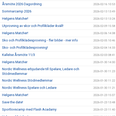
Årsmöte 2026 Dagordning
2026-02-16 10:53
Sommarcamp 2026
2026-02-13 13:49
Helgens Matcher!
2026-02-13 13:24
Utprovning av skor och Profilkläder ikväll!
2026-02-09 15:58
Helgens Matcher!
2026-02-06 14:08
Sko och Profilklädesprovning - fler bilder - mer info
2026-02-05 10:46
Sko- och Profilklädesprovning!
2026-02-04 14:33
Kallelse Årsmöte 11/3
2026-02-03 08:41
Helgens Matcher
2026-01-30 14:00
Nordic Wellness erbjudande till Spelare, Ledare och
2026-01-30 11:23
Stödmedlemmar
Nordic Wellness Stödmedlemmar
2026-01-30 11:22
Nordic Wellness Spelare och Ledare
2026-01-30 11:21
Helgens Matcher!
2026-01-23 15:07
Save the date!
2026-01-23 13:48
Sportlovscamp med Flash Acadamy
2026-01-23 11:40