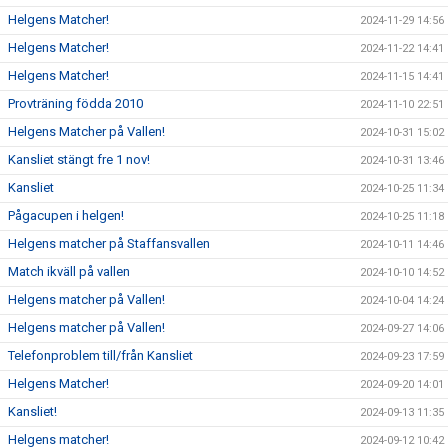
Helgens Matcher!
2024-11-29 14:56
Helgens Matcher!
2024-11-22 14:41
Helgens Matcher!
2024-11-15 14:41
Provträning födda 2010
2024-11-10 22:51
Helgens Matcher på Vallen!
2024-10-31 15:02
Kansliet stängt fre 1 nov!
2024-10-31 13:46
Kansliet
2024-10-25 11:34
Pågacupen i helgen!
2024-10-25 11:18
Helgens matcher på Staffansvallen
2024-10-11 14:46
Match ikväll på vallen
2024-10-10 14:52
Helgens matcher på Vallen!
2024-10-04 14:24
Helgens matcher på Vallen!
2024-09-27 14:06
Telefonproblem till/från Kansliet
2024-09-23 17:59
Helgens Matcher!
2024-09-20 14:01
Kansliet!
2024-09-13 11:35
Helgens matcher!
2024-09-12 10:42