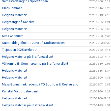
Semesterstängt på SportRingen
2025-06-30 15:11
Glad Sommar!
2025-06-16 19:23
Helgens Matcher!
2025-06-13 14:16
Helgstängt på Kansliet
2025-06-05 11:24
Helgens Matcher!
2025-06-05 10:58
Sista Chansen!
2025-06-03 14:37
Nationaldagsfirande 2025 på Staffansvallen
2025-06-03 08:30
Tjejcupen 2025 avklarad!
2025-06-02 11:41
Helgens Matcher på Staffansvallen!
2025-05-23 14:17
Välkomna till Sommarcamp på Staffansvallen!
2025-05-19 12:01
Helgens Matcher!
2025-05-16 13:37
Helgens Matcher!
2025-05-09 14:35
Maxa Bonnamarknaden på TG Sportbar & Restaurang
2025-05-07 12:56
Kansliet Valborgshelgen!
2025-04-30 11:22
Helgens Matcher!
2025-04-30 09:28
Helgens Matcher på Staffansvallen!
2025-04-25 14:54