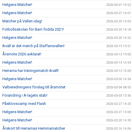
Helgens Matcher!
2026-04-01 10:52
Helgens Matcher!
2026-03-27 14:07
Matcher på Vallen idag!
2026-03-25 15:03
Fotbollsskolan för Barn födda 2021!
2026-03-25 14:18
Helgens Matcher!
2026-03-20 14:55
Ikväll är det match på Staffansvallen!
2026-03-19 13:51
Årsmöte 2026 avklarat!
2026-03-13 19:00
Helgens Matcher!
2026-03-13 14:59
Herrarna har träningsmatch ikväll!
2026-03-12 15:00
Helgens Matcher!
2026-03-05 14:34
Valberedningens förslag till årsmötet
2026-03-04 08:50
Förändring i A-lagets stab!
2026-03-03 13:36
Påsklovscamp med Flash
2026-02-27 14:25
Helgens Matcher!
2026-02-27 13:00
Helgens Matcher!
2026-02-20 14:39
Årskort till Herrarnas Hemmamatcher
2026-02-16 16:06