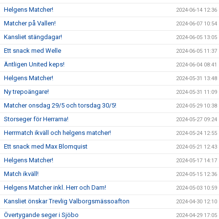
Helgens Matcher!
2024-06-14 12:36
Matcher på Vallen!
2024-06-07 10:54
Kansliet stängdagar!
2024-06-05 13:05
Ett snack med Welle
2024-06-05 11:37
Äntligen United keps!
2024-06-04 08:41
Helgens Matcher!
2024-05-31 13:48
Ny trepoängare!
2024-05-31 11:09
Matcher onsdag 29/5 och torsdag 30/5!
2024-05-29 10:38
Storseger för Herrarna!
2024-05-27 09:24
Herrmatch ikväll och helgens matcher!
2024-05-24 12:55
Ett snack med Max Blomquist
2024-05-21 12:43
Helgens Matcher!
2024-05-17 14:17
Match ikväll!
2024-05-15 12:36
Helgens Matcher inkl. Herr och Dam!
2024-05-03 10:59
Kansliet önskar Trevlig Valborgsmässoafton
2024-04-30 12:10
Övertygande seger i Sjöbo
2024-04-29 17:05