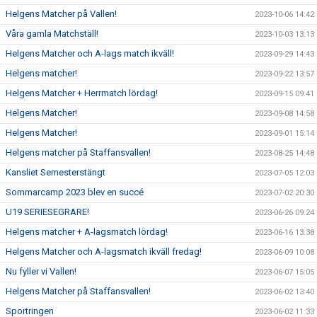
Helgens Matcher på Vallen!
2023-10-06 14:42
Våra gamla Matchställ!
2023-10-03 13:13
Helgens Matcher och A-lags match ikväll!
2023-09-29 14:43
Helgens matcher!
2023-09-22 13:57
Helgens Matcher + Herrmatch lördag!
2023-09-15 09:41
Helgens Matcher!
2023-09-08 14:58
Helgens Matcher!
2023-09-01 15:14
Helgens matcher på Staffansvallen!
2023-08-25 14:48
Kansliet Semesterstängt
2023-07-05 12:03
Sommarcamp 2023 blev en succé
2023-07-02 20:30
U19 SERIESEGRARE!
2023-06-26 09:24
Helgens matcher + A-lagsmatch lördag!
2023-06-16 13:38
Helgens Matcher och A-lagsmatch ikväll fredag!
2023-06-09 10:08
Nu fyller vi Vallen!
2023-06-07 15:05
Helgens Matcher på Staffansvallen!
2023-06-02 13:40
Sportringen
2023-06-02 11:33