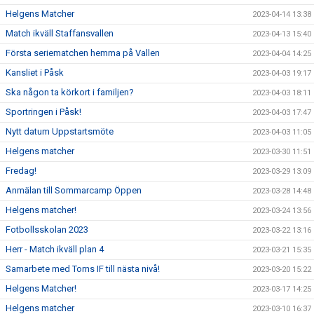
Helgens Matcher
2023-04-14 13:38
Match ikväll Staffansvallen
2023-04-13 15:40
Första seriematchen hemma på Vallen
2023-04-04 14:25
Kansliet i Påsk
2023-04-03 19:17
Ska någon ta körkort i familjen?
2023-04-03 18:11
Sportringen i Påsk!
2023-04-03 17:47
Nytt datum Uppstartsmöte
2023-04-03 11:05
Helgens matcher
2023-03-30 11:51
Fredag!
2023-03-29 13:09
Anmälan till Sommarcamp Öppen
2023-03-28 14:48
Helgens matcher!
2023-03-24 13:56
Fotbollsskolan 2023
2023-03-22 13:16
Herr - Match ikväll plan 4
2023-03-21 15:35
Samarbete med Torns IF till nästa nivå!
2023-03-20 15:22
Helgens Matcher!
2023-03-17 14:25
Helgens matcher
2023-03-10 16:37