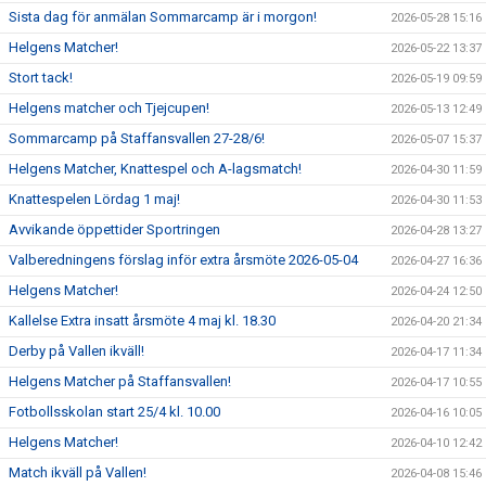
Sista dag för anmälan Sommarcamp är i morgon!
2026-05-28 15:16
Helgens Matcher!
2026-05-22 13:37
Stort tack!
2026-05-19 09:59
Helgens matcher och Tjejcupen!
2026-05-13 12:49
Sommarcamp på Staffansvallen 27-28/6!
2026-05-07 15:37
Helgens Matcher, Knattespel och A-lagsmatch!
2026-04-30 11:59
Knattespelen Lördag 1 maj!
2026-04-30 11:53
Avvikande öppettider Sportringen
2026-04-28 13:27
Valberedningens förslag inför extra årsmöte 2026-05-04
2026-04-27 16:36
Helgens Matcher!
2026-04-24 12:50
Kallelse Extra insatt årsmöte 4 maj kl. 18.30
2026-04-20 21:34
Derby på Vallen ikväll!
2026-04-17 11:34
Helgens Matcher på Staffansvallen!
2026-04-17 10:55
Fotbollsskolan start 25/4 kl. 10.00
2026-04-16 10:05
Helgens Matcher!
2026-04-10 12:42
Match ikväll på Vallen!
2026-04-08 15:46