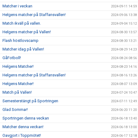
Matcher i veckan
2024-09-11 14:59
Helgens matcher på Staffansvallen!
2024-09-06 13:38
Match ikväll på vallen.
2024-09-04 15:12
Helgens matcher på Vallen!
2024-08-30 13:57
Flash höstlovscamp
2024-08-30 13:21
Matcher idag på Vallen!
2024-08-29 14:23
GåFotboll!
2024-08-24 08:56
Helgens Matcher!
2024-08-23 14:16
Helgens matcher på Staffansvallen!
2024-08-16 13:26
Helgens Matcher!
2024-08-07 13:09
Match på Vallen!
2024-07-24 10:47
Semesterstängt på Sportringen
2024-07-11 12:49
Glad Sommar!
2024-06-20 11:20
Sportringen denna veckan
2024-06-18 13:40
Matcher denna veckan!
2024-06-18 13:00
Oavgjort i Toppmötet!
2024-06-17 12:18