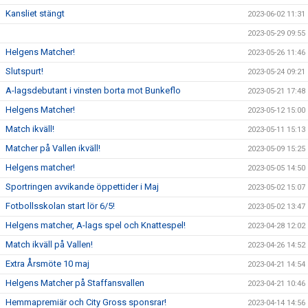
Kansliet stängt
2023-06-02 11:31
2023-05-29 09:55
Helgens Matcher!
2023-05-26 11:46
Slutspurt!
2023-05-24 09:21
A-lagsdebutant i vinsten borta mot Bunkeflo
2023-05-21 17:48
Helgens Matcher!
2023-05-12 15:00
Match ikväll!
2023-05-11 15:13
Matcher på Vallen ikväll!
2023-05-09 15:25
Helgens matcher!
2023-05-05 14:50
Sportringen avvikande öppettider i Maj
2023-05-02 15:07
Fotbollsskolan start lör 6/5!
2023-05-02 13:47
Helgens matcher, A-lags spel och Knattespel!
2023-04-28 12:02
Match ikväll på Vallen!
2023-04-26 14:52
Extra Årsmöte 10 maj
2023-04-21 14:54
Helgens Matcher på Staffansvallen
2023-04-21 10:46
Hemmapremiär och City Gross sponsrar!
2023-04-14 14:56