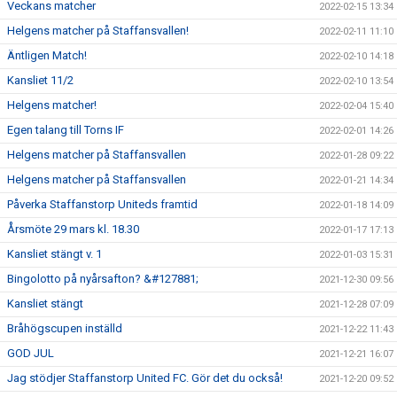
Veckans matcher
2022-02-15 13:34
Helgens matcher på Staffansvallen!
2022-02-11 11:10
Äntligen Match!
2022-02-10 14:18
Kansliet 11/2
2022-02-10 13:54
Helgens matcher!
2022-02-04 15:40
Egen talang till Torns IF
2022-02-01 14:26
Helgens matcher på Staffansvallen
2022-01-28 09:22
Helgens matcher på Staffansvallen
2022-01-21 14:34
Påverka Staffanstorp Uniteds framtid
2022-01-18 14:09
Årsmöte 29 mars kl. 18.30
2022-01-17 17:13
Kansliet stängt v. 1
2022-01-03 15:31
Bingolotto på nyårsafton? &#127881;
2021-12-30 09:56
Kansliet stängt
2021-12-28 07:09
Bråhögscupen inställd
2021-12-22 11:43
GOD JUL
2021-12-21 16:07
Jag stödjer Staffanstorp United FC. Gör det du också!
2021-12-20 09:52