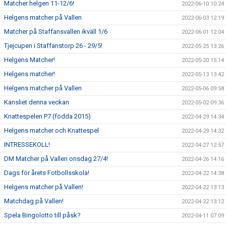
Matcher helgen 11-12/6!
2022-06-10 10:24
Helgens matcher på Vallen
2022-06-03 12:19
Matcher på Staffansvallen ikväll 1/6
2022-06-01 12:04
Tjejcupen i Staffanstorp 26 - 29/5!
2022-05-25 13:26
Helgens Matcher!
2022-05-20 15:14
Helgens matcher!
2022-05-13 13:42
Helgens matcher på Vallen
2022-05-06 09:58
Kansliet denna veckan
2022-05-02 09:36
Knattespelen P7 (födda 2015)
2022-04-29 14:34
Helgens matcher och Knattespel
2022-04-29 14:32
INTRESSEKOLL!
2022-04-27 12:57
DM Matcher på Vallen onsdag 27/4!
2022-04-26 14:16
Dags för årets Fotbollsskola!
2022-04-22 14:38
Helgens matcher på Vallen!
2022-04-22 13:13
Matchdag på Vallen!
2022-04-22 13:12
Spela Bingolotto till påsk?
2022-04-11 07:09