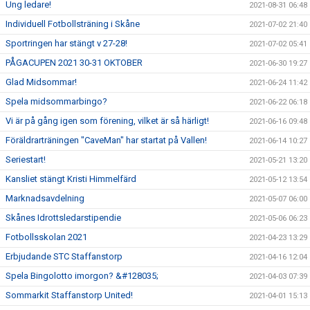
Ung ledare!
2021-08-31 06:48
Individuell Fotbollsträning i Skåne
2021-07-02 21:40
Sportringen har stängt v 27-28!
2021-07-02 05:41
PÅGACUPEN 2021 30-31 OKTOBER
2021-06-30 19:27
Glad Midsommar!
2021-06-24 11:42
Spela midsommarbingo?
2021-06-22 06:18
Vi är på gång igen som förening, vilket är så härligt!
2021-06-16 09:48
Föräldrarträningen "CaveMan" har startat på Vallen!
2021-06-14 10:27
Seriestart!
2021-05-21 13:20
Kansliet stängt Kristi Himmelfärd
2021-05-12 13:54
Marknadsavdelning
2021-05-07 06:00
Skånes Idrottsledarstipendie
2021-05-06 06:23
Fotbollsskolan 2021
2021-04-23 13:29
Erbjudande STC Staffanstorp
2021-04-16 12:04
Spela Bingolotto imorgon? &#128035;
2021-04-03 07:39
Sommarkit Staffanstorp United!
2021-04-01 15:13