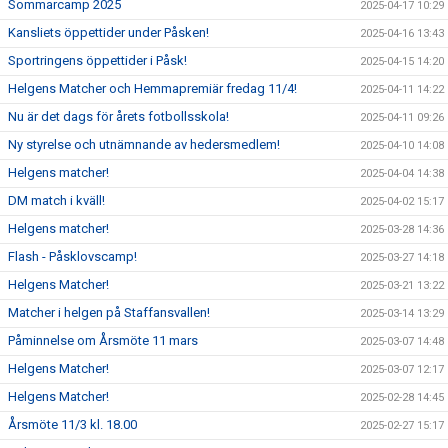
Sommarcamp 2025
2025-04-17 10:29
Kansliets öppettider under Påsken!
2025-04-16 13:43
Sportringens öppettider i Påsk!
2025-04-15 14:20
Helgens Matcher och Hemmapremiär fredag 11/4!
2025-04-11 14:22
Nu är det dags för årets fotbollsskola!
2025-04-11 09:26
Ny styrelse och utnämnande av hedersmedlem!
2025-04-10 14:08
Helgens matcher!
2025-04-04 14:38
DM match i kväll!
2025-04-02 15:17
Helgens matcher!
2025-03-28 14:36
Flash - Påsklovscamp!
2025-03-27 14:18
Helgens Matcher!
2025-03-21 13:22
Matcher i helgen på Staffansvallen!
2025-03-14 13:29
Påminnelse om Årsmöte 11 mars
2025-03-07 14:48
Helgens Matcher!
2025-03-07 12:17
Helgens Matcher!
2025-02-28 14:45
Årsmöte 11/3 kl. 18.00
2025-02-27 15:17