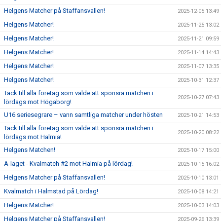
Helgens Matcher på Staffansvallen!
2025-12-05 13:49
Helgens Matcher!
2025-11-25 13:02
Helgens Matcher!
2025-11-21 09:59
Helgens Matcher!
2025-11-14 14:43
Helgens Matcher!
2025-11-07 13:35
Helgens Matcher!
2025-10-31 12:37
Tack till alla företag som valde att sponsra matchen i
2025-10-27 07:43
lördags mot Högaborg!
U16 seriesegrare – vann samtliga matcher under hösten
2025-10-21 14:53
Tack till alla företag som valde att sponsra matchen i
2025-10-20 08:22
lördags mot Halmia!
Helgens Matchen!
2025-10-17 15:00
A-laget - Kvalmatch #2 mot Halmia på lördag!
2025-10-15 16:02
Helgens Matcher på Staffansvallen!
2025-10-10 13:01
Kvalmatch i Halmstad på Lördag!
2025-10-08 14:21
Helgens Matcher!
2025-10-03 14:03
Helgens Matcher på Staffansvallen!
2025-09-26 13:39