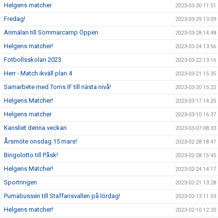
Helgens matcher
2023-03-30 11:51
Fredag!
2023-03-29 13:09
Anmälan till Sommarcamp Öppen
2023-03-28 14:48
Helgens matcher!
2023-03-24 13:56
Fotbollsskolan 2023
2023-03-22 13:16
Herr - Match ikväll plan 4
2023-03-21 15:35
Samarbete med Torns IF till nästa nivå!
2023-03-20 15:22
Helgens Matcher!
2023-03-17 14:25
Helgens matcher
2023-03-10 16:37
Kansliet denna veckan
2023-03-07 08:33
Årsmöte onsdag 15 mars!
2023-02-28 18:47
Bingolotto till Påsk!
2023-02-28 15:45
Helgens Matcher!
2023-02-24 14:17
Sportringen
2023-02-21 13:28
Pumabussen till Staffansvallen på lördag!
2023-02-13 11:59
Helgens matcher!
2023-02-10 12:20