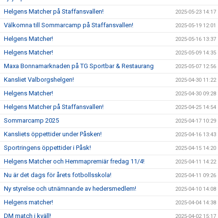
Helgens Matcher på Staffansvallen!
2025-05-23 14:17
Välkomna till Sommarcamp på Staffansvallen!
2025-05-19 12:01
Helgens Matcher!
2025-05-16 13:37
Helgens Matcher!
2025-05-09 14:35
Maxa Bonnamarknaden på TG Sportbar & Restaurang
2025-05-07 12:56
Kansliet Valborgshelgen!
2025-04-30 11:22
Helgens Matcher!
2025-04-30 09:28
Helgens Matcher på Staffansvallen!
2025-04-25 14:54
Sommarcamp 2025
2025-04-17 10:29
Kansliets öppettider under Påsken!
2025-04-16 13:43
Sportringens öppettider i Påsk!
2025-04-15 14:20
Helgens Matcher och Hemmapremiär fredag 11/4!
2025-04-11 14:22
Nu är det dags för årets fotbollsskola!
2025-04-11 09:26
Ny styrelse och utnämnande av hedersmedlem!
2025-04-10 14:08
Helgens matcher!
2025-04-04 14:38
DM match i kväll!
2025-04-02 15:17