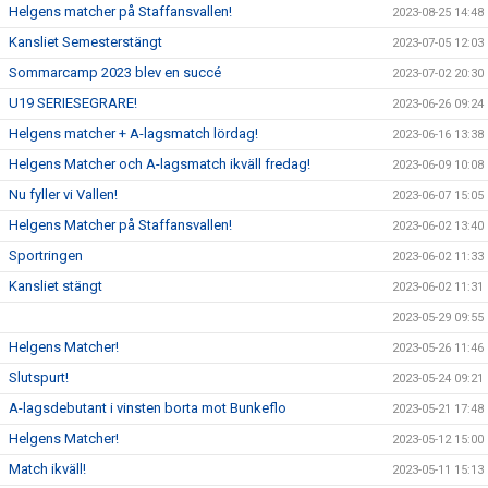
Helgens matcher på Staffansvallen!
2023-08-25 14:48
Kansliet Semesterstängt
2023-07-05 12:03
Sommarcamp 2023 blev en succé
2023-07-02 20:30
U19 SERIESEGRARE!
2023-06-26 09:24
Helgens matcher + A-lagsmatch lördag!
2023-06-16 13:38
Helgens Matcher och A-lagsmatch ikväll fredag!
2023-06-09 10:08
Nu fyller vi Vallen!
2023-06-07 15:05
Helgens Matcher på Staffansvallen!
2023-06-02 13:40
Sportringen
2023-06-02 11:33
Kansliet stängt
2023-06-02 11:31
2023-05-29 09:55
Helgens Matcher!
2023-05-26 11:46
Slutspurt!
2023-05-24 09:21
A-lagsdebutant i vinsten borta mot Bunkeflo
2023-05-21 17:48
Helgens Matcher!
2023-05-12 15:00
Match ikväll!
2023-05-11 15:13