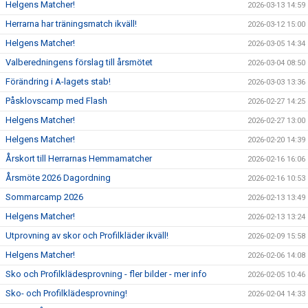
Helgens Matcher!
2026-03-13 14:59
Herrarna har träningsmatch ikväll!
2026-03-12 15:00
Helgens Matcher!
2026-03-05 14:34
Valberedningens förslag till årsmötet
2026-03-04 08:50
Förändring i A-lagets stab!
2026-03-03 13:36
Påsklovscamp med Flash
2026-02-27 14:25
Helgens Matcher!
2026-02-27 13:00
Helgens Matcher!
2026-02-20 14:39
Årskort till Herrarnas Hemmamatcher
2026-02-16 16:06
Årsmöte 2026 Dagordning
2026-02-16 10:53
Sommarcamp 2026
2026-02-13 13:49
Helgens Matcher!
2026-02-13 13:24
Utprovning av skor och Profilkläder ikväll!
2026-02-09 15:58
Helgens Matcher!
2026-02-06 14:08
Sko och Profilklädesprovning - fler bilder - mer info
2026-02-05 10:46
Sko- och Profilklädesprovning!
2026-02-04 14:33