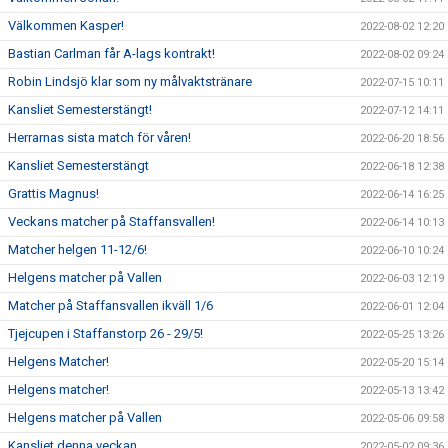
Välkommen Kasper!
2022-08-02 12:20
Bastian Carlman får A-lags kontrakt!
2022-08-02 09:24
Robin Lindsjö klar som ny målvaktstränare
2022-07-15 10:11
Kansliet Semesterstängt!
2022-07-12 14:11
Herrarnas sista match för våren!
2022-06-20 18:56
Kansliet Semesterstängt
2022-06-18 12:38
Grattis Magnus!
2022-06-14 16:25
Veckans matcher på Staffansvallen!
2022-06-14 10:13
Matcher helgen 11-12/6!
2022-06-10 10:24
Helgens matcher på Vallen
2022-06-03 12:19
Matcher på Staffansvallen ikväll 1/6
2022-06-01 12:04
Tjejcupen i Staffanstorp 26 - 29/5!
2022-05-25 13:26
Helgens Matcher!
2022-05-20 15:14
Helgens matcher!
2022-05-13 13:42
Helgens matcher på Vallen
2022-05-06 09:58
Kansliet denna veckan
2022-05-02 09:36