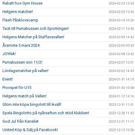
Rabatt hos Gym House
2024-02-23 13:54
Helgens matcher!
2024-02-23 13:44
Flash Påsklovscamp
2024-02-14 10:26
Tack till Pumabussen och Sportringen!
2024-02-11 15:40
Helgens Matcher på Staffansvallen!
2024-02-09 14:43
Årsmöte 5 mars 2024
2024-02-09 09:33
JOYNA!
2024-02-08 13:42
Pumabussen sön 11/2!
2024-02-07 15:01
Lördagsmatcher på vallen!
2024-02-02 14:43
Event!
2024-01-31 14:19
Provspel för U15
2024-01-30 10:08
Helgens match på Vallen!
2024-01-12 14:16
Glöm inte köpa bingolott till ikväll!
2023-12-31 11:01
Spela Bingolotto på nyårsafton och stöd klubben!
2023-12-28 11:42
God Jul från Kansliet
2023-12-21 11:11
United Köp & Sälj på Facebook!
2023-12-15 10:36