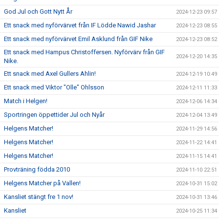
God Jul och Gott Nytt År
2024-12-23 09:57
Ett snack med nyförvärvet från IF Lödde Nawid Jashar
2024-12-23 08:55
Ett snack med nyförvärvet Emil Asklund från GIF Nike
2024-12-23 08:52
Ett snack med Hampus Christoffersen. Nyförvärv från GIF
2024-12-20 14:35
Nike.
Ett snack med Axel Gullers Ahlin!
2024-12-19 10:49
Ett snack med Viktor "Olle" Ohlsson
2024-12-11 11:33
Match i Helgen!
2024-12-06 14:34
Sportringen öppettider Jul och Nyår
2024-12-04 13:49
Helgens Matcher!
2024-11-29 14:56
Helgens Matcher!
2024-11-22 14:41
Helgens Matcher!
2024-11-15 14:41
Provträning födda 2010
2024-11-10 22:51
Helgens Matcher på Vallen!
2024-10-31 15:02
Kansliet stängt fre 1 nov!
2024-10-31 13:46
Kansliet
2024-10-25 11:34