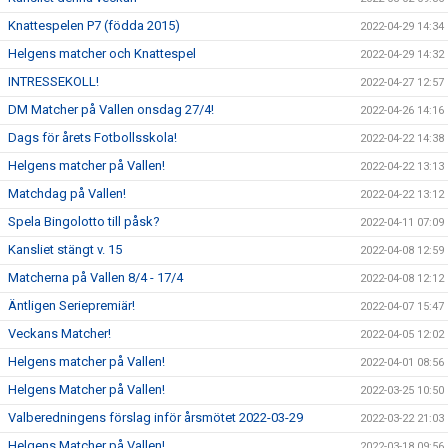
Knattespelen P7 (födda 2015)
2022-04-29 14:34
Helgens matcher och Knattespel
2022-04-29 14:32
INTRESSEKOLL!
2022-04-27 12:57
DM Matcher på Vallen onsdag 27/4!
2022-04-26 14:16
Dags för årets Fotbollsskola!
2022-04-22 14:38
Helgens matcher på Vallen!
2022-04-22 13:13
Matchdag på Vallen!
2022-04-22 13:12
Spela Bingolotto till påsk?
2022-04-11 07:09
Kansliet stängt v. 15
2022-04-08 12:59
Matcherna på Vallen 8/4 - 17/4
2022-04-08 12:12
Äntligen Seriepremiär!
2022-04-07 15:47
Veckans Matcher!
2022-04-05 12:02
Helgens matcher på Vallen!
2022-04-01 08:56
Helgens Matcher på Vallen!
2022-03-25 10:50
Valberedningens förslag inför årsmötet 2022-03-29
2022-03-22 21:03
Helgens Matcher på Vallen!
2022-03-18 09:56