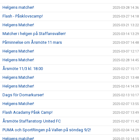
Helgens matcher!
2025-03-28 14:36
Flash - Påsklovscamp!
2025-03-27 14:18
Helgens Matcher!
2025-03-21 13:22
Matcher i helgen på Staffansvallen!
2025-03-14 13:29
Påminnelse om Årsmöte 11 mars
2025-03-07 14:48
Helgens Matcher!
2025-03-07 12:17
Helgens Matcher!
2025-02-28 14:45
Årsmöte 11/3 kl. 18.00
2025-02-27 15:17
Helgens Matcher!
2025-02-21 13:48
Helgens Matcher!
2025-02-14 14:59
Dags för Domarkurser!
2025-02-13 10:17
Helgens Matcher!
2025-02-07 13:55
Flash Acadamy Påsk Camp!
2025-02-07 13:49
Årsmöte Staffanstorp United FC
2025-02-07 11:42
PUMA och SportRingen på Vallen på söndag 9/2!
2025-02-04 14:29
Helgens matcher!
2025-01-10 14:15