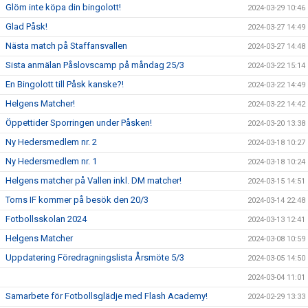
Glöm inte köpa din bingolott!
2024-03-29 10:46
Glad Påsk!
2024-03-27 14:49
Nästa match på Staffansvallen
2024-03-27 14:48
Sista anmälan Påslovscamp på måndag 25/3
2024-03-22 15:14
En Bingolott till Påsk kanske?!
2024-03-22 14:49
Helgens Matcher!
2024-03-22 14:42
Öppettider Sporringen under Påsken!
2024-03-20 13:38
Ny Hedersmedlem nr. 2
2024-03-18 10:27
Ny Hedersmedlem nr. 1
2024-03-18 10:24
Helgens matcher på Vallen inkl. DM matcher!
2024-03-15 14:51
Torns IF kommer på besök den 20/3
2024-03-14 22:48
Fotbollsskolan 2024
2024-03-13 12:41
Helgens Matcher
2024-03-08 10:59
Uppdatering Föredragningslista Årsmöte 5/3
2024-03-05 14:50
2024-03-04 11:01
Samarbete för Fotbollsglädje med Flash Academy!
2024-02-29 13:33