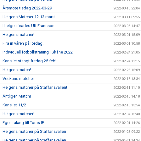
Årsmöte tisdag 2022-03-29
2022-03-15 22:04
Helgens Matcher 12-13 mars!
2022-03-11 09:55
I helgen firades Ulf Fransson
2022-03-08 14:47
Helgens matcher!
2022-03-01 15:09
Fira in våren på lördag!
2022-03-01 10:58
Individuell fotbollsträning i Skåne 2022
2022-02-24 21:05
Kansliet stängt fredag 25 feb!
2022-02-24 11:15
Helgens match!
2022-02-23 15:09
Veckans matcher
2022-02-15 13:34
Helgens matcher på Staffansvallen!
2022-02-11 11:10
Äntligen Match!
2022-02-10 14:18
Kansliet 11/2
2022-02-10 13:54
Helgens matcher!
2022-02-04 15:40
Egen talang till Torns IF
2022-02-01 14:26
Helgens matcher på Staffansvallen
2022-01-28 09:22
Helgens matcher på Staffansvallen
2022-01-21 14:34