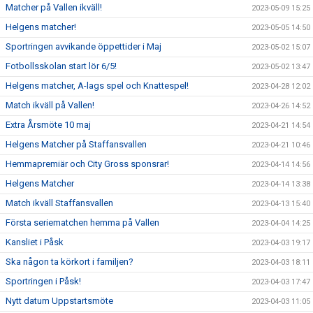
Matcher på Vallen ikväll!
2023-05-09 15:25
Helgens matcher!
2023-05-05 14:50
Sportringen avvikande öppettider i Maj
2023-05-02 15:07
Fotbollsskolan start lör 6/5!
2023-05-02 13:47
Helgens matcher, A-lags spel och Knattespel!
2023-04-28 12:02
Match ikväll på Vallen!
2023-04-26 14:52
Extra Årsmöte 10 maj
2023-04-21 14:54
Helgens Matcher på Staffansvallen
2023-04-21 10:46
Hemmapremiär och City Gross sponsrar!
2023-04-14 14:56
Helgens Matcher
2023-04-14 13:38
Match ikväll Staffansvallen
2023-04-13 15:40
Första seriematchen hemma på Vallen
2023-04-04 14:25
Kansliet i Påsk
2023-04-03 19:17
Ska någon ta körkort i familjen?
2023-04-03 18:11
Sportringen i Påsk!
2023-04-03 17:47
Nytt datum Uppstartsmöte
2023-04-03 11:05