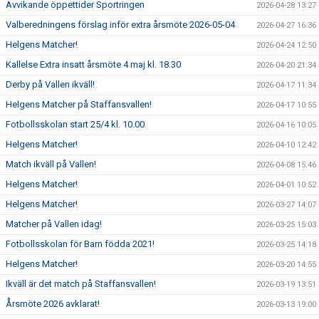
Avvikande öppettider Sportringen
2026-04-28 13:27
Valberedningens förslag inför extra årsmöte 2026-05-04
2026-04-27 16:36
Helgens Matcher!
2026-04-24 12:50
Kallelse Extra insatt årsmöte 4 maj kl. 18.30
2026-04-20 21:34
Derby på Vallen ikväll!
2026-04-17 11:34
Helgens Matcher på Staffansvallen!
2026-04-17 10:55
Fotbollsskolan start 25/4 kl. 10.00
2026-04-16 10:05
Helgens Matcher!
2026-04-10 12:42
Match ikväll på Vallen!
2026-04-08 15:46
Helgens Matcher!
2026-04-01 10:52
Helgens Matcher!
2026-03-27 14:07
Matcher på Vallen idag!
2026-03-25 15:03
Fotbollsskolan för Barn födda 2021!
2026-03-25 14:18
Helgens Matcher!
2026-03-20 14:55
Ikväll är det match på Staffansvallen!
2026-03-19 13:51
Årsmöte 2026 avklarat!
2026-03-13 19:00