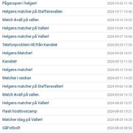
Pågacupen i helgen!
2024-10-25 11:18
Helgens matcher på Staffansvallen
2024-10-11 14:46
Match ikväll på vallen
2024-10-10 14:52
Helgens matcher på Vallen!
2024-10-04 14:24
Helgens matcher på Vallen!
2024-09-27 14:06
Telefonproblem till/från Kansliet
2024-09-23 17:59
Helgens Matcher!
2024-09-20 14:01
Kansliet!
2024-09-13 11:35
Helgens matcher!
2024-09-12 10:42
Matcher i veckan
2024-09-11 14:59
Helgens matcher på Staffansvallen!
2024-09-06 13:38
Match ikväll på vallen.
2024-09-04 15:12
Helgens matcher på Vallen!
2024-08-30 13:57
Flash höstlovscamp
2024-08-30 13:21
Matcher idag på Vallen!
2024-08-29 14:23
GåFotboll!
2024-08-24 08:56