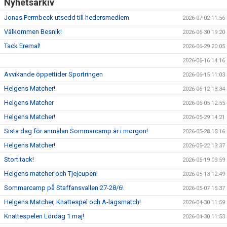
Nyhetsarkiv
Jonas Permbeck utsedd till hedersmedlem
2026-07-02 11:56
Välkommen Besnik!
2026-06-30 19:20
Tack Eremal!
2026-06-29 20:05
2026-06-16 14:16
Avvikande öppettider Sportringen
2026-06-15 11:03
Helgens Matcher!
2026-06-12 13:34
Helgens Matcher
2026-06-05 12:55
Helgens Matcher!
2026-05-29 14:21
Sista dag för anmälan Sommarcamp är i morgon!
2026-05-28 15:16
Helgens Matcher!
2026-05-22 13:37
Stort tack!
2026-05-19 09:59
Helgens matcher och Tjejcupen!
2026-05-13 12:49
Sommarcamp på Staffansvallen 27-28/6!
2026-05-07 15:37
Helgens Matcher, Knattespel och A-lagsmatch!
2026-04-30 11:59
Knattespelen Lördag 1 maj!
2026-04-30 11:53