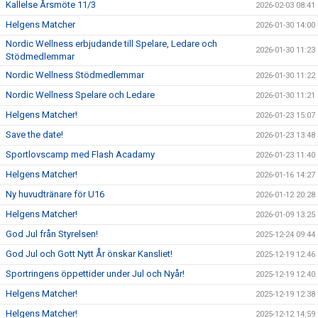
Kallelse Årsmöte 11/3
2026-02-03 08:41
Helgens Matcher
2026-01-30 14:00
Nordic Wellness erbjudande till Spelare, Ledare och
2026-01-30 11:23
Stödmedlemmar
Nordic Wellness Stödmedlemmar
2026-01-30 11:22
Nordic Wellness Spelare och Ledare
2026-01-30 11:21
Helgens Matcher!
2026-01-23 15:07
Save the date!
2026-01-23 13:48
Sportlovscamp med Flash Acadamy
2026-01-23 11:40
Helgens Matcher!
2026-01-16 14:27
Ny huvudtränare för U16
2026-01-12 20:28
Helgens Matcher!
2026-01-09 13:25
God Jul från Styrelsen!
2025-12-24 09:44
God Jul och Gott Nytt År önskar Kansliet!
2025-12-19 12:46
Sportringens öppettider under Jul och Nyår!
2025-12-19 12:40
Helgens Matcher!
2025-12-19 12:38
Helgens Matcher!
2025-12-12 14:59