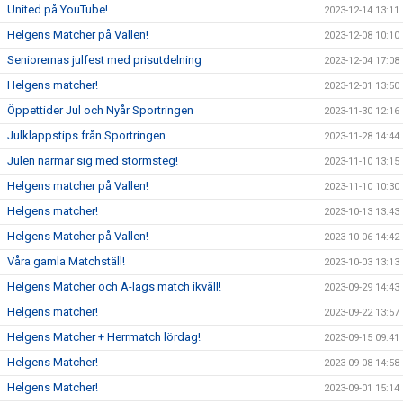
United på YouTube!
2023-12-14 13:11
Helgens Matcher på Vallen!
2023-12-08 10:10
Seniorernas julfest med prisutdelning
2023-12-04 17:08
Helgens matcher!
2023-12-01 13:50
Öppettider Jul och Nyår Sportringen
2023-11-30 12:16
Julklappstips från Sportringen
2023-11-28 14:44
Julen närmar sig med stormsteg!
2023-11-10 13:15
Helgens matcher på Vallen!
2023-11-10 10:30
Helgens matcher!
2023-10-13 13:43
Helgens Matcher på Vallen!
2023-10-06 14:42
Våra gamla Matchställ!
2023-10-03 13:13
Helgens Matcher och A-lags match ikväll!
2023-09-29 14:43
Helgens matcher!
2023-09-22 13:57
Helgens Matcher + Herrmatch lördag!
2023-09-15 09:41
Helgens Matcher!
2023-09-08 14:58
Helgens Matcher!
2023-09-01 15:14