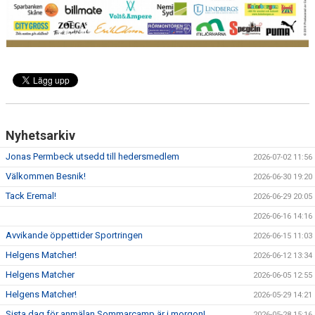
Nyhetsarkiv
Jonas Permbeck utsedd till hedersmedlem
2026-07-02 11:56
Välkommen Besnik!
2026-06-30 19:20
Tack Eremal!
2026-06-29 20:05
2026-06-16 14:16
Avvikande öppettider Sportringen
2026-06-15 11:03
Helgens Matcher!
2026-06-12 13:34
Helgens Matcher
2026-06-05 12:55
Helgens Matcher!
2026-05-29 14:21
Sista dag för anmälan Sommarcamp är i morgon!
2026-05-28 15:16