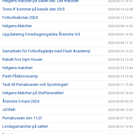
Helgens matcher på Vallen inkl. DM matcher!
2024-03-15 14:51
Torns IF kommer på besök den 20/3
2024-03-14 22:48
Fotbollsskolan 2024
2024-03-13 12:41
Helgens Matcher
2024-03-08 10:59
Uppdatering Föredragningslista Årsmöte 5/3
2024-03-05 14:50
2024-03-04 11:01
Samarbete för Fotbollsglädje med Flash Academy!
2024-02-29 13:33
Rabatt hos Gym House
2024-02-23 13:54
Helgens matcher!
2024-02-23 13:44
Flash Påsklovscamp
2024-02-14 10:26
Tack till Pumabussen och Sportringen!
2024-02-11 15:40
Helgens Matcher på Staffansvallen!
2024-02-09 14:43
Årsmöte 5 mars 2024
2024-02-09 09:33
JOYNA!
2024-02-08 13:42
Pumabussen sön 11/2!
2024-02-07 15:01
Lördagsmatcher på vallen!
2024-02-02 14:43