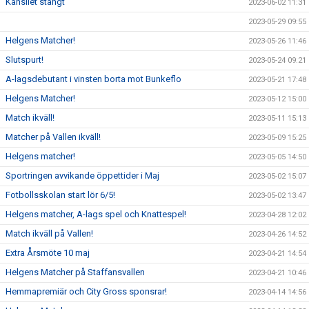
Kansliet stängt
2023-06-02 11:31
2023-05-29 09:55
Helgens Matcher!
2023-05-26 11:46
Slutspurt!
2023-05-24 09:21
A-lagsdebutant i vinsten borta mot Bunkeflo
2023-05-21 17:48
Helgens Matcher!
2023-05-12 15:00
Match ikväll!
2023-05-11 15:13
Matcher på Vallen ikväll!
2023-05-09 15:25
Helgens matcher!
2023-05-05 14:50
Sportringen avvikande öppettider i Maj
2023-05-02 15:07
Fotbollsskolan start lör 6/5!
2023-05-02 13:47
Helgens matcher, A-lags spel och Knattespel!
2023-04-28 12:02
Match ikväll på Vallen!
2023-04-26 14:52
Extra Årsmöte 10 maj
2023-04-21 14:54
Helgens Matcher på Staffansvallen
2023-04-21 10:46
Hemmapremiär och City Gross sponsrar!
2023-04-14 14:56