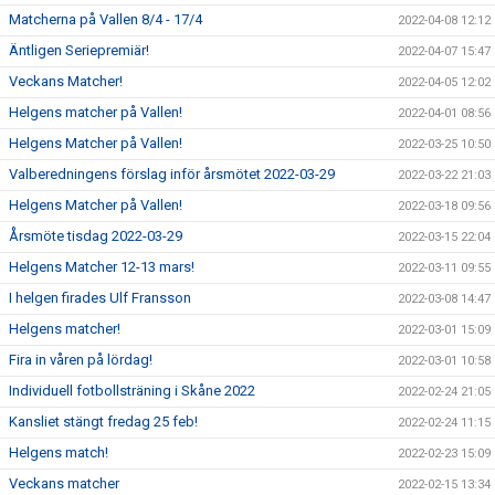
Matcherna på Vallen 8/4 - 17/4
2022-04-08 12:12
Äntligen Seriepremiär!
2022-04-07 15:47
Veckans Matcher!
2022-04-05 12:02
Helgens matcher på Vallen!
2022-04-01 08:56
Helgens Matcher på Vallen!
2022-03-25 10:50
Valberedningens förslag inför årsmötet 2022-03-29
2022-03-22 21:03
Helgens Matcher på Vallen!
2022-03-18 09:56
Årsmöte tisdag 2022-03-29
2022-03-15 22:04
Helgens Matcher 12-13 mars!
2022-03-11 09:55
I helgen firades Ulf Fransson
2022-03-08 14:47
Helgens matcher!
2022-03-01 15:09
Fira in våren på lördag!
2022-03-01 10:58
Individuell fotbollsträning i Skåne 2022
2022-02-24 21:05
Kansliet stängt fredag 25 feb!
2022-02-24 11:15
Helgens match!
2022-02-23 15:09
Veckans matcher
2022-02-15 13:34