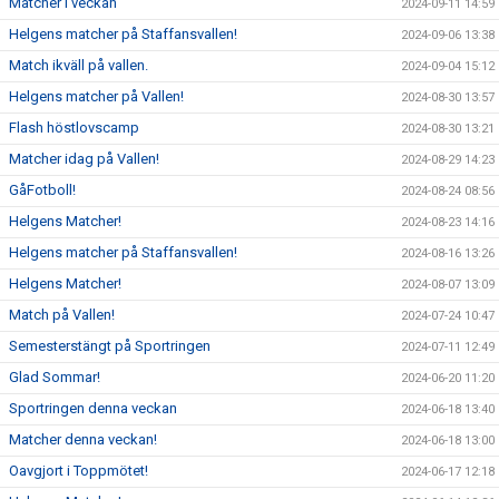
Matcher i veckan
2024-09-11 14:59
Helgens matcher på Staffansvallen!
2024-09-06 13:38
Match ikväll på vallen.
2024-09-04 15:12
Helgens matcher på Vallen!
2024-08-30 13:57
Flash höstlovscamp
2024-08-30 13:21
Matcher idag på Vallen!
2024-08-29 14:23
GåFotboll!
2024-08-24 08:56
Helgens Matcher!
2024-08-23 14:16
Helgens matcher på Staffansvallen!
2024-08-16 13:26
Helgens Matcher!
2024-08-07 13:09
Match på Vallen!
2024-07-24 10:47
Semesterstängt på Sportringen
2024-07-11 12:49
Glad Sommar!
2024-06-20 11:20
Sportringen denna veckan
2024-06-18 13:40
Matcher denna veckan!
2024-06-18 13:00
Oavgjort i Toppmötet!
2024-06-17 12:18