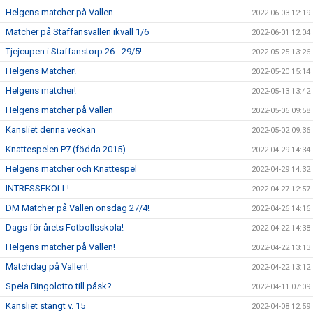
Helgens matcher på Vallen
2022-06-03 12:19
Matcher på Staffansvallen ikväll 1/6
2022-06-01 12:04
Tjejcupen i Staffanstorp 26 - 29/5!
2022-05-25 13:26
Helgens Matcher!
2022-05-20 15:14
Helgens matcher!
2022-05-13 13:42
Helgens matcher på Vallen
2022-05-06 09:58
Kansliet denna veckan
2022-05-02 09:36
Knattespelen P7 (födda 2015)
2022-04-29 14:34
Helgens matcher och Knattespel
2022-04-29 14:32
INTRESSEKOLL!
2022-04-27 12:57
DM Matcher på Vallen onsdag 27/4!
2022-04-26 14:16
Dags för årets Fotbollsskola!
2022-04-22 14:38
Helgens matcher på Vallen!
2022-04-22 13:13
Matchdag på Vallen!
2022-04-22 13:12
Spela Bingolotto till påsk?
2022-04-11 07:09
Kansliet stängt v. 15
2022-04-08 12:59