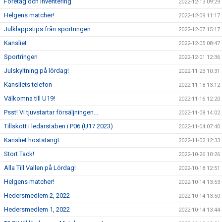
Företag och inventering
2022-12-13 09:29
Helgens matcher!
2022-12-09 11:17
Julklappstips från sportringen
2022-12-07 15:17
Kansliet
2022-12-05 08:47
Sportringen
2022-12-01 12:36
Julskyltning på lördag!
2022-11-23 10:31
Kansliets telefon
2022-11-18 13:12
Välkomna till U19!
2022-11-16 12:20
Psst! Vi tjuvstartar försäljningen...
2022-11-08 14:02
Tillskott i ledarstaben i P06 (U17 2023)
2022-11-04 07:40
Kansliet höststängt
2022-11-02 12:33
Stort Tack!
2022-10-26 10:26
Alla Till Vallen på Lördag!
2022-10-18 12:51
Helgens matcher!
2022-10-14 13:53
Hedersmedlem 2, 2022
2022-10-14 13:50
Hedersmedlem 1, 2022
2022-10-14 13:44