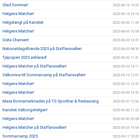
Glad Sommar!
2025-06-16 19:23
Helgens Matcher!
2025-06-13 14:16
Helgstängt på Kansliet
2025-06-05 11:24
Helgens Matcher!
2025-06-05 10:58
Sista Chansen!
2025-06-03 14:37
Nationaldagsfirande 2025 på Staffansvallen
2025-06-03 08:30
Tjejcupen 2025 avklarad!
2025-06-02 11:41
Helgens Matcher på Staffansvallen!
2025-05-23 14:17
Välkomna till Sommarcamp på Staffansvallen!
2025-05-19 12:01
Helgens Matcher!
2025-05-16 13:37
Helgens Matcher!
2025-05-09 14:35
Maxa Bonnamarknaden på TG Sportbar & Restaurang
2025-05-07 12:56
Kansliet Valborgshelgen!
2025-04-30 11:22
Helgens Matcher!
2025-04-30 09:28
Helgens Matcher på Staffansvallen!
2025-04-25 14:54
Sommarcamp 2025
2025-04-17 10:29