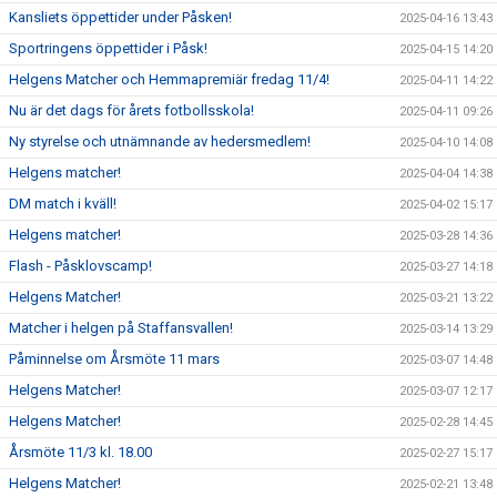
Kansliets öppettider under Påsken!
2025-04-16 13:43
Sportringens öppettider i Påsk!
2025-04-15 14:20
Helgens Matcher och Hemmapremiär fredag 11/4!
2025-04-11 14:22
Nu är det dags för årets fotbollsskola!
2025-04-11 09:26
Ny styrelse och utnämnande av hedersmedlem!
2025-04-10 14:08
Helgens matcher!
2025-04-04 14:38
DM match i kväll!
2025-04-02 15:17
Helgens matcher!
2025-03-28 14:36
Flash - Påsklovscamp!
2025-03-27 14:18
Helgens Matcher!
2025-03-21 13:22
Matcher i helgen på Staffansvallen!
2025-03-14 13:29
Påminnelse om Årsmöte 11 mars
2025-03-07 14:48
Helgens Matcher!
2025-03-07 12:17
Helgens Matcher!
2025-02-28 14:45
Årsmöte 11/3 kl. 18.00
2025-02-27 15:17
Helgens Matcher!
2025-02-21 13:48