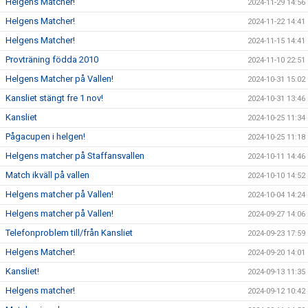
Helgens Matcher!
2024-11-29 14:56
Helgens Matcher!
2024-11-22 14:41
Helgens Matcher!
2024-11-15 14:41
Provträning födda 2010
2024-11-10 22:51
Helgens Matcher på Vallen!
2024-10-31 15:02
Kansliet stängt fre 1 nov!
2024-10-31 13:46
Kansliet
2024-10-25 11:34
Pågacupen i helgen!
2024-10-25 11:18
Helgens matcher på Staffansvallen
2024-10-11 14:46
Match ikväll på vallen
2024-10-10 14:52
Helgens matcher på Vallen!
2024-10-04 14:24
Helgens matcher på Vallen!
2024-09-27 14:06
Telefonproblem till/från Kansliet
2024-09-23 17:59
Helgens Matcher!
2024-09-20 14:01
Kansliet!
2024-09-13 11:35
Helgens matcher!
2024-09-12 10:42