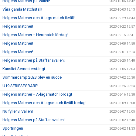
Helgens Matcher på Vallen!
2023-10-06 14:42
Våra gamla Matchställ!
2023-10-03 13:13
Helgens Matcher och A-lags match ikväll!
2023-09-29 14:43
Helgens matcher!
2023-09-22 13:57
Helgens Matcher + Herrmatch lördag!
2023-09-15 09:41
Helgens Matcher!
2023-09-08 14:58
Helgens Matcher!
2023-09-01 15:14
Helgens matcher på Staffansvallen!
2023-08-25 14:48
Kansliet Semesterstängt
2023-07-05 12:03
Sommarcamp 2023 blev en succé
2023-07-02 20:30
U19 SERIESEGRARE!
2023-06-26 09:24
Helgens matcher + A-lagsmatch lördag!
2023-06-16 13:38
Helgens Matcher och A-lagsmatch ikväll fredag!
2023-06-09 10:08
Nu fyller vi Vallen!
2023-06-07 15:05
Helgens Matcher på Staffansvallen!
2023-06-02 13:40
Sportringen
2023-06-02 11:33