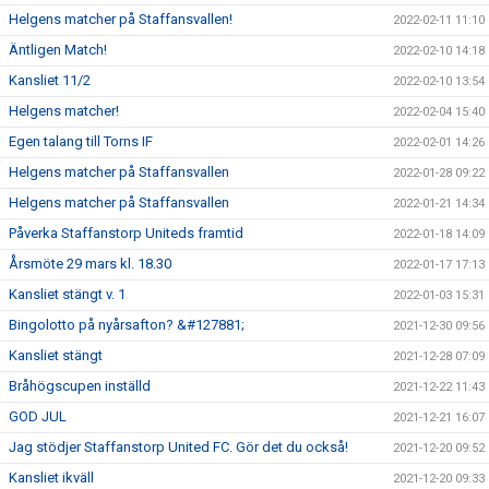
Helgens matcher på Staffansvallen!
2022-02-11 11:10
Äntligen Match!
2022-02-10 14:18
Kansliet 11/2
2022-02-10 13:54
Helgens matcher!
2022-02-04 15:40
Egen talang till Torns IF
2022-02-01 14:26
Helgens matcher på Staffansvallen
2022-01-28 09:22
Helgens matcher på Staffansvallen
2022-01-21 14:34
Påverka Staffanstorp Uniteds framtid
2022-01-18 14:09
Årsmöte 29 mars kl. 18.30
2022-01-17 17:13
Kansliet stängt v. 1
2022-01-03 15:31
Bingolotto på nyårsafton? &#127881;
2021-12-30 09:56
Kansliet stängt
2021-12-28 07:09
Bråhögscupen inställd
2021-12-22 11:43
GOD JUL
2021-12-21 16:07
Jag stödjer Staffanstorp United FC. Gör det du också!
2021-12-20 09:52
Kansliet ikväll
2021-12-20 09:33