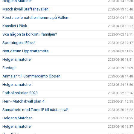
Helgens Matcher
2023-04-14 13:38
Match ikväll Staffansvallen
2023-04-13 15:40
Första seriematchen hemma på Vallen
2023-04-04 14:25
Kansliet i Påsk
2023-04-03 19:17
Ska någon ta körkort i familjen?
2023-04-03 18:11
Sportringen i Påsk!
2023-04-03 17:47
Nytt datum Uppstartsmöte
2023-04-03 11:05
Helgens matcher
2023-03-30 11:51
Fredag!
2023-03-29 13:09
Anmälan till Sommarcamp Öppen
2023-03-28 14:48
Helgens matcher!
2023-03-24 13:56
Fotbollsskolan 2023
2023-03-22 13:16
Herr - Match ikväll plan 4
2023-03-21 15:35
Samarbete med Torns IF till nästa nivå!
2023-03-20 15:22
Helgens Matcher!
2023-03-17 14:25
Helgens matcher
2023-03-10 16:37