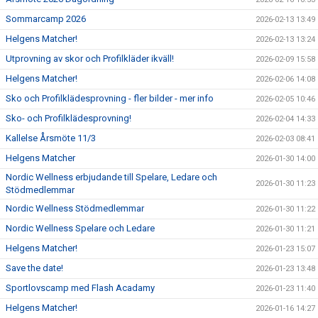
Sommarcamp 2026
2026-02-13 13:49
Helgens Matcher!
2026-02-13 13:24
Utprovning av skor och Profilkläder ikväll!
2026-02-09 15:58
Helgens Matcher!
2026-02-06 14:08
Sko och Profilklädesprovning - fler bilder - mer info
2026-02-05 10:46
Sko- och Profilklädesprovning!
2026-02-04 14:33
Kallelse Årsmöte 11/3
2026-02-03 08:41
Helgens Matcher
2026-01-30 14:00
Nordic Wellness erbjudande till Spelare, Ledare och
2026-01-30 11:23
Stödmedlemmar
Nordic Wellness Stödmedlemmar
2026-01-30 11:22
Nordic Wellness Spelare och Ledare
2026-01-30 11:21
Helgens Matcher!
2026-01-23 15:07
Save the date!
2026-01-23 13:48
Sportlovscamp med Flash Acadamy
2026-01-23 11:40
Helgens Matcher!
2026-01-16 14:27