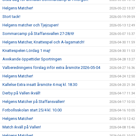
Helgens Matcher!
2026-05-22 13:37
Stort tack!
2026-05-19 09:59
Helgens matcher och Tjejcupen!
2026-05-13 12:49
Sommarcamp på Staffansvallen 27-28/6!
2026-05-07 15:37
Helgens Matcher, Knattespel och A-lagsmatch!
2026-04-30 11:59
Knattespelen Lördag 1 maj!
2026-04-30 11:53
Avvikande öppettider Sportringen
2026-04-28 13:27
Valberedningens förslag inför extra årsmöte 2026-05-04
2026-04-27 16:36
Helgens Matcher!
2026-04-24 12:50
Kallelse Extra insatt årsmöte 4 maj kl. 18.30
2026-04-20 21:34
Derby på Vallen ikväll!
2026-04-17 11:34
Helgens Matcher på Staffansvallen!
2026-04-17 10:55
Fotbollsskolan start 25/4 kl. 10.00
2026-04-16 10:05
Helgens Matcher!
2026-04-10 12:42
Match ikväll på Vallen!
2026-04-08 15:46
Helgens Matcher!
2026-04-01 10:52