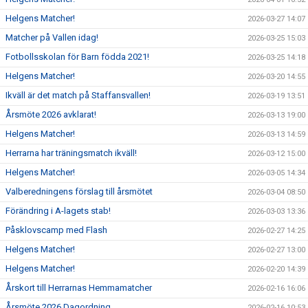
Helgens Matcher!
2026-03-27 14:07
Matcher på Vallen idag!
2026-03-25 15:03
Fotbollsskolan för Barn födda 2021!
2026-03-25 14:18
Helgens Matcher!
2026-03-20 14:55
Ikväll är det match på Staffansvallen!
2026-03-19 13:51
Årsmöte 2026 avklarat!
2026-03-13 19:00
Helgens Matcher!
2026-03-13 14:59
Herrarna har träningsmatch ikväll!
2026-03-12 15:00
Helgens Matcher!
2026-03-05 14:34
Valberedningens förslag till årsmötet
2026-03-04 08:50
Förändring i A-lagets stab!
2026-03-03 13:36
Påsklovscamp med Flash
2026-02-27 14:25
Helgens Matcher!
2026-02-27 13:00
Helgens Matcher!
2026-02-20 14:39
Årskort till Herrarnas Hemmamatcher
2026-02-16 16:06
Årsmöte 2026 Dagordning
2026-02-16 10:53