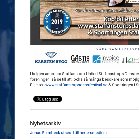
I helgen anordnar Staffanstorp United Staffanstorps Dansfestiv
föreningen, så se till att locka så många besökare som möjligt t
Biljetter:
www.staffanstorpsdansfestival.se
& Sportringen i S
Nyhetsarkiv
Jonas Permbeck utsedd till hedersmedlem