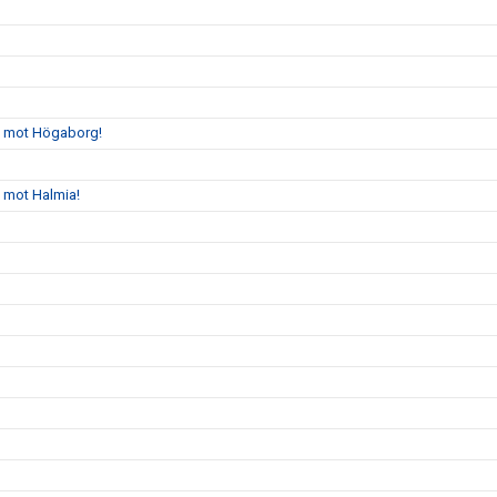
gs mot Högaborg!
s mot Halmia!