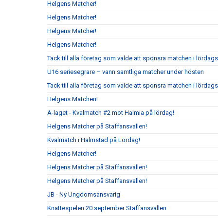
Helgens Matcher!
Helgens Matcher!
Helgens Matcher!
Helgens Matcher!
Tack till alla företag som valde att sponsra matchen i lörda
U16 seriesegrare – vann samtliga matcher under hösten
Tack till alla företag som valde att sponsra matchen i lördag
Helgens Matchen!
A-laget - Kvalmatch #2 mot Halmia på lördag!
Helgens Matcher på Staffansvallen!
Kvalmatch i Halmstad på Lördag!
Helgens Matcher!
Helgens Matcher på Staffansvallen!
Helgens Matcher på Staffansvallen!
JB - Ny Ungdomsansvarig
Knattespelen 20 september Staffansvallen