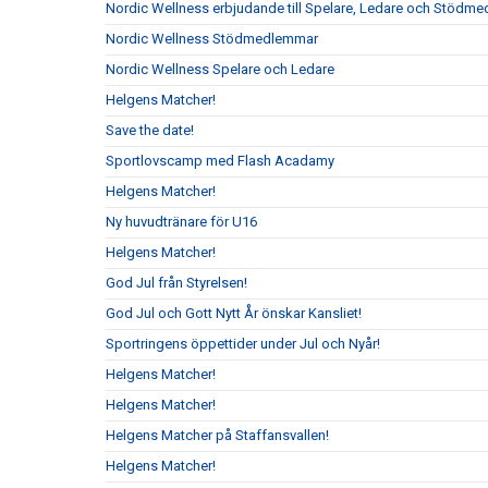
Nordic Wellness erbjudande till Spelare, Ledare och Stödm
Nordic Wellness Stödmedlemmar
Nordic Wellness Spelare och Ledare
Helgens Matcher!
Save the date!
Sportlovscamp med Flash Acadamy
Helgens Matcher!
Ny huvudtränare för U16
Helgens Matcher!
God Jul från Styrelsen!
God Jul och Gott Nytt År önskar Kansliet!
Sportringens öppettider under Jul och Nyår!
Helgens Matcher!
Helgens Matcher!
Helgens Matcher på Staffansvallen!
Helgens Matcher!