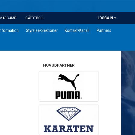
MARCAMP
GÅFOTBOLL
LOGGA IN
information
Styrelse/Sektioner
Kontakt/Kansli
Partners
HUVUDPARTNER