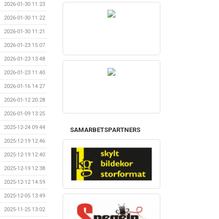
2026-01-30 11:23
2026-01-30 11:22
2026-01-30 11:21
2026-01-23 15:07
2026-01-23 13:48
2026-01-23 11:40
2026-01-16 14:27
2026-01-12 20:28
2026-01-09 13:25
2025-12-24 09:44
SAMARBETSPARTNERS
2025-12-19 12:46
2025-12-19 12:40
2025-12-19 12:38
2025-12-12 14:59
2025-12-05 13:49
2025-11-25 13:02