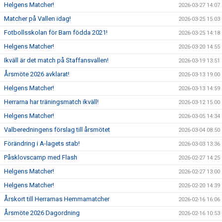
Helgens Matcher!
2026-03-27 14:07
Matcher på Vallen idag!
2026-03-25 15:03
Fotbollsskolan för Barn födda 2021!
2026-03-25 14:18
Helgens Matcher!
2026-03-20 14:55
Ikväll är det match på Staffansvallen!
2026-03-19 13:51
Årsmöte 2026 avklarat!
2026-03-13 19:00
Helgens Matcher!
2026-03-13 14:59
Herrarna har träningsmatch ikväll!
2026-03-12 15:00
Helgens Matcher!
2026-03-05 14:34
Valberedningens förslag till årsmötet
2026-03-04 08:50
Förändring i A-lagets stab!
2026-03-03 13:36
Påsklovscamp med Flash
2026-02-27 14:25
Helgens Matcher!
2026-02-27 13:00
Helgens Matcher!
2026-02-20 14:39
Årskort till Herrarnas Hemmamatcher
2026-02-16 16:06
Årsmöte 2026 Dagordning
2026-02-16 10:53