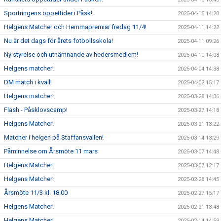
Sportringens öppettider i Påsk!
2025-04-15 14:20
Helgens Matcher och Hemmapremiär fredag 11/4!
2025-04-11 14:22
Nu är det dags för årets fotbollsskola!
2025-04-11 09:26
Ny styrelse och utnämnande av hedersmedlem!
2025-04-10 14:08
Helgens matcher!
2025-04-04 14:38
DM match i kväll!
2025-04-02 15:17
Helgens matcher!
2025-03-28 14:36
Flash - Påsklovscamp!
2025-03-27 14:18
Helgens Matcher!
2025-03-21 13:22
Matcher i helgen på Staffansvallen!
2025-03-14 13:29
Påminnelse om Årsmöte 11 mars
2025-03-07 14:48
Helgens Matcher!
2025-03-07 12:17
Helgens Matcher!
2025-02-28 14:45
Årsmöte 11/3 kl. 18.00
2025-02-27 15:17
Helgens Matcher!
2025-02-21 13:48
Helgens Matcher!
2025-02-14 14:59