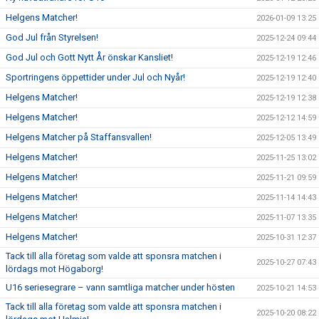
Helgens Matcher!
2026-01-09 13:25
God Jul från Styrelsen!
2025-12-24 09:44
God Jul och Gott Nytt År önskar Kansliet!
2025-12-19 12:46
Sportringens öppettider under Jul och Nyår!
2025-12-19 12:40
Helgens Matcher!
2025-12-19 12:38
Helgens Matcher!
2025-12-12 14:59
Helgens Matcher på Staffansvallen!
2025-12-05 13:49
Helgens Matcher!
2025-11-25 13:02
Helgens Matcher!
2025-11-21 09:59
Helgens Matcher!
2025-11-14 14:43
Helgens Matcher!
2025-11-07 13:35
Helgens Matcher!
2025-10-31 12:37
Tack till alla företag som valde att sponsra matchen i
2025-10-27 07:43
lördags mot Högaborg!
U16 seriesegrare – vann samtliga matcher under hösten
2025-10-21 14:53
Tack till alla företag som valde att sponsra matchen i
2025-10-20 08:22