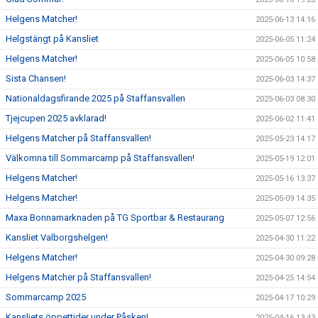
Helgens Matcher!
2025-06-13 14:16
Helgstängt på Kansliet
2025-06-05 11:24
Helgens Matcher!
2025-06-05 10:58
Sista Chansen!
2025-06-03 14:37
Nationaldagsfirande 2025 på Staffansvallen
2025-06-03 08:30
Tjejcupen 2025 avklarad!
2025-06-02 11:41
Helgens Matcher på Staffansvallen!
2025-05-23 14:17
Välkomna till Sommarcamp på Staffansvallen!
2025-05-19 12:01
Helgens Matcher!
2025-05-16 13:37
Helgens Matcher!
2025-05-09 14:35
Maxa Bonnamarknaden på TG Sportbar & Restaurang
2025-05-07 12:56
Kansliet Valborgshelgen!
2025-04-30 11:22
Helgens Matcher!
2025-04-30 09:28
Helgens Matcher på Staffansvallen!
2025-04-25 14:54
Sommarcamp 2025
2025-04-17 10:29
Kansliets öppettider under Påsken!
2025-04-16 13:43