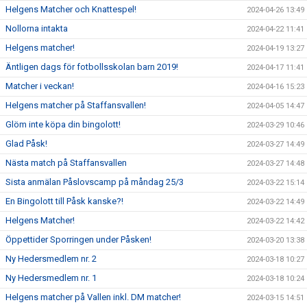
Helgens Matcher och Knattespel!
2024-04-26 13:49
Nollorna intakta
2024-04-22 11:41
Helgens matcher!
2024-04-19 13:27
Äntligen dags för fotbollsskolan barn 2019!
2024-04-17 11:41
Matcher i veckan!
2024-04-16 15:23
Helgens matcher på Staffansvallen!
2024-04-05 14:47
Glöm inte köpa din bingolott!
2024-03-29 10:46
Glad Påsk!
2024-03-27 14:49
Nästa match på Staffansvallen
2024-03-27 14:48
Sista anmälan Påslovscamp på måndag 25/3
2024-03-22 15:14
En Bingolott till Påsk kanske?!
2024-03-22 14:49
Helgens Matcher!
2024-03-22 14:42
Öppettider Sporringen under Påsken!
2024-03-20 13:38
Ny Hedersmedlem nr. 2
2024-03-18 10:27
Ny Hedersmedlem nr. 1
2024-03-18 10:24
Helgens matcher på Vallen inkl. DM matcher!
2024-03-15 14:51