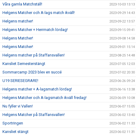
Våra gamla Matchställ!
2023-10-03 13:13
Helgens Matcher och A-lags match ikväll!
2023-09-29 14:43
Helgens matcher!
2023-09-22 13:57
Helgens Matcher + Herrmatch lördag!
2023-09-15 09:41
Helgens Matcher!
2023-09-08 14:58
Helgens Matcher!
2023-09-01 15:14
Helgens matcher på Staffansvallen!
2023-08-25 14:48
Kansliet Semesterstängt
2023-07-05 12:03
Sommarcamp 2023 blev en succé
2023-07-02 20:30
U19 SERIESEGRARE!
2023-06-26 09:24
Helgens matcher + A-lagsmatch lördag!
2023-06-16 13:38
Helgens Matcher och A-lagsmatch ikväll fredag!
2023-06-09 10:08
Nu fyller vi Vallen!
2023-06-07 15:05
Helgens Matcher på Staffansvallen!
2023-06-02 13:40
Sportringen
2023-06-02 11:33
Kansliet stängt
2023-06-02 11:31