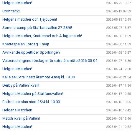
Helgens Matcher!
2026-05-22 13:37
Stort tack!
2026-05-19 09:59
Helgens matcher och Tjejcupen!
2026-05-13 12:49
Sommarcamp på Staffansvallen 27-28/6!
2026-05-07 15:37
Helgens Matcher, Knattespel och A-lagsmatch!
2026-04-30 11:59
Knattespelen Lördag 1 maj!
2026-04-30 11:53
Avvikande öppettider Sportringen
2026-04-28 13:27
Valberedningens förslag inför extra årsmöte 2026-05-04
2026-04-27 16:36
Helgens Matcher!
2026-04-24 12:50
Kallelse Extra insatt årsmöte 4 maj kl. 18.30
2026-04-20 21:34
Derby på Vallen ikväll!
2026-04-17 11:34
Helgens Matcher på Staffansvallen!
2026-04-17 10:55
Fotbollsskolan start 25/4 kl. 10.00
2026-04-16 10:05
Helgens Matcher!
2026-04-10 12:42
Match ikväll på Vallen!
2026-04-08 15:46
Helgens Matcher!
2026-04-01 10:52