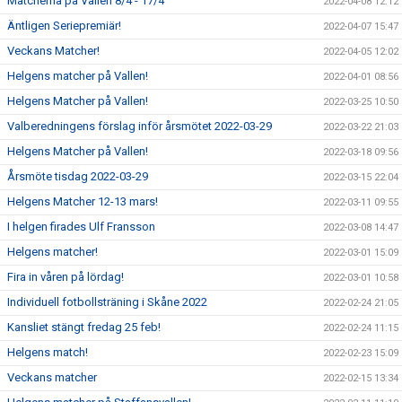
Matcherna på Vallen 8/4 - 17/4
2022-04-08 12:12
Äntligen Seriepremiär!
2022-04-07 15:47
Veckans Matcher!
2022-04-05 12:02
Helgens matcher på Vallen!
2022-04-01 08:56
Helgens Matcher på Vallen!
2022-03-25 10:50
Valberedningens förslag inför årsmötet 2022-03-29
2022-03-22 21:03
Helgens Matcher på Vallen!
2022-03-18 09:56
Årsmöte tisdag 2022-03-29
2022-03-15 22:04
Helgens Matcher 12-13 mars!
2022-03-11 09:55
I helgen firades Ulf Fransson
2022-03-08 14:47
Helgens matcher!
2022-03-01 15:09
Fira in våren på lördag!
2022-03-01 10:58
Individuell fotbollsträning i Skåne 2022
2022-02-24 21:05
Kansliet stängt fredag 25 feb!
2022-02-24 11:15
Helgens match!
2022-02-23 15:09
Veckans matcher
2022-02-15 13:34