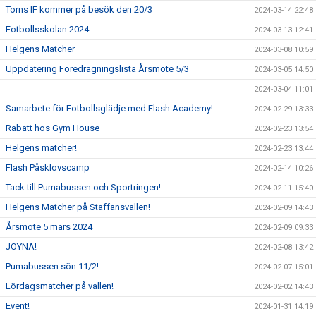
Torns IF kommer på besök den 20/3
2024-03-14 22:48
Fotbollsskolan 2024
2024-03-13 12:41
Helgens Matcher
2024-03-08 10:59
Uppdatering Föredragningslista Årsmöte 5/3
2024-03-05 14:50
2024-03-04 11:01
Samarbete för Fotbollsglädje med Flash Academy!
2024-02-29 13:33
Rabatt hos Gym House
2024-02-23 13:54
Helgens matcher!
2024-02-23 13:44
Flash Påsklovscamp
2024-02-14 10:26
Tack till Pumabussen och Sportringen!
2024-02-11 15:40
Helgens Matcher på Staffansvallen!
2024-02-09 14:43
Årsmöte 5 mars 2024
2024-02-09 09:33
JOYNA!
2024-02-08 13:42
Pumabussen sön 11/2!
2024-02-07 15:01
Lördagsmatcher på vallen!
2024-02-02 14:43
Event!
2024-01-31 14:19