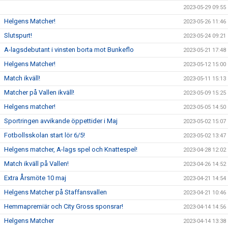
2023-05-29 09:55
Helgens Matcher!
2023-05-26 11:46
Slutspurt!
2023-05-24 09:21
A-lagsdebutant i vinsten borta mot Bunkeflo
2023-05-21 17:48
Helgens Matcher!
2023-05-12 15:00
Match ikväll!
2023-05-11 15:13
Matcher på Vallen ikväll!
2023-05-09 15:25
Helgens matcher!
2023-05-05 14:50
Sportringen avvikande öppettider i Maj
2023-05-02 15:07
Fotbollsskolan start lör 6/5!
2023-05-02 13:47
Helgens matcher, A-lags spel och Knattespel!
2023-04-28 12:02
Match ikväll på Vallen!
2023-04-26 14:52
Extra Årsmöte 10 maj
2023-04-21 14:54
Helgens Matcher på Staffansvallen
2023-04-21 10:46
Hemmapremiär och City Gross sponsrar!
2023-04-14 14:56
Helgens Matcher
2023-04-14 13:38