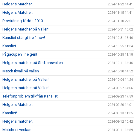
Helgens Matcher!
2024-11-22 14:41
Helgens Matcher!
2024-11-15 14:41
Provträning födda 2010
2024-11-10 22:51
Helgens Matcher på Vallen!
2024-10-31 15:02
Kansliet stängt fre 1 nov!
2024-10-31 13:46
Kansliet
2024-10-25 11:34
Pågacupen i helgen!
2024-10-25 11:18
Helgens matcher på Staffansvallen
2024-10-11 14:46
Match ikväll på vallen
2024-10-10 14:52
Helgens matcher på Vallen!
2024-10-04 14:24
Helgens matcher på Vallen!
2024-09-27 14:06
Telefonproblem till/från Kansliet
2024-09-23 17:59
Helgens Matcher!
2024-09-20 14:01
Kansliet!
2024-09-13 11:35
Helgens matcher!
2024-09-12 10:42
Matcher i veckan
2024-09-11 14:59