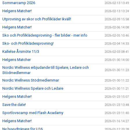
Sommarcamp 2026
2026-02-13 13:49
Helgens Matcher!
2026-02-13 13:24
Utprovning av skor och Profilkläder ikväll!
2026-02-09 15:58
Helgens Matcher!
2026-02-06 14:08
Sko och Profilklädesprovning - fler bilder - mer info
2026-02-05 10:46
Sko- och Profilklädesprovning!
2026-02-04 14:33
Kallelse Årsmöte 11/3
2026-02-03 08:41
Helgens Matcher
2026-01-30 14:00
Nordic Wellness erbjudande till Spelare, Ledare och
2026-01-30 11:23
Stödmedlemmar
Nordic Wellness Stödmedlemmar
2026-01-30 11:22
Nordic Wellness Spelare och Ledare
2026-01-30 11:21
Helgens Matcher!
2026-01-23 15:07
Save the date!
2026-01-23 13:48
Sportlovscamp med Flash Acadamy
2026-01-23 11:40
Helgens Matcher!
2026-01-16 14:27
Ny huvudtränare för U16
2026-01-12 20:28