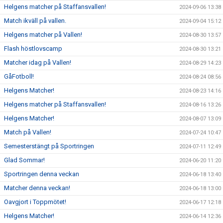
Helgens matcher på Staffansvallen!
2024-09-06 13:38
Match ikväll på vallen.
2024-09-04 15:12
Helgens matcher på Vallen!
2024-08-30 13:57
Flash höstlovscamp
2024-08-30 13:21
Matcher idag på Vallen!
2024-08-29 14:23
GåFotboll!
2024-08-24 08:56
Helgens Matcher!
2024-08-23 14:16
Helgens matcher på Staffansvallen!
2024-08-16 13:26
Helgens Matcher!
2024-08-07 13:09
Match på Vallen!
2024-07-24 10:47
Semesterstängt på Sportringen
2024-07-11 12:49
Glad Sommar!
2024-06-20 11:20
Sportringen denna veckan
2024-06-18 13:40
Matcher denna veckan!
2024-06-18 13:00
Oavgjort i Toppmötet!
2024-06-17 12:18
Helgens Matcher!
2024-06-14 12:36