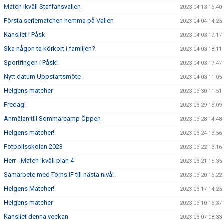
Match ikväll Staffansvallen
2023-04-13 15:40
Första seriematchen hemma på Vallen
2023-04-04 14:25
Kansliet i Påsk
2023-04-03 19:17
Ska någon ta körkort i familjen?
2023-04-03 18:11
Sportringen i Påsk!
2023-04-03 17:47
Nytt datum Uppstartsmöte
2023-04-03 11:05
Helgens matcher
2023-03-30 11:51
Fredag!
2023-03-29 13:09
Anmälan till Sommarcamp Öppen
2023-03-28 14:48
Helgens matcher!
2023-03-24 13:56
Fotbollsskolan 2023
2023-03-22 13:16
Herr - Match ikväll plan 4
2023-03-21 15:35
Samarbete med Torns IF till nästa nivå!
2023-03-20 15:22
Helgens Matcher!
2023-03-17 14:25
Helgens matcher
2023-03-10 16:37
Kansliet denna veckan
2023-03-07 08:33