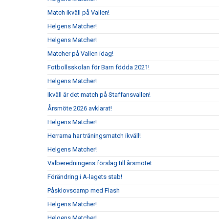
Match ikväll på Vallen!
Helgens Matcher!
Helgens Matcher!
Matcher på Vallen idag!
Fotbollsskolan för Barn födda 2021!
Helgens Matcher!
Ikväll är det match på Staffansvallen!
Årsmöte 2026 avklarat!
Helgens Matcher!
Herrarna har träningsmatch ikväll!
Helgens Matcher!
Valberedningens förslag till årsmötet
Förändring i A-lagets stab!
Påsklovscamp med Flash
Helgens Matcher!
Helgens Matcher!