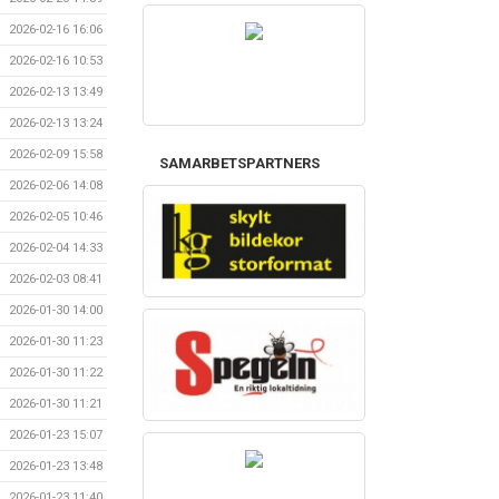
2026-02-16 16:06
2026-02-16 10:53
2026-02-13 13:49
2026-02-13 13:24
2026-02-09 15:58
SAMARBETSPARTNERS
2026-02-06 14:08
2026-02-05 10:46
2026-02-04 14:33
2026-02-03 08:41
2026-01-30 14:00
2026-01-30 11:23
2026-01-30 11:22
2026-01-30 11:21
2026-01-23 15:07
2026-01-23 13:48
2026-01-23 11:40