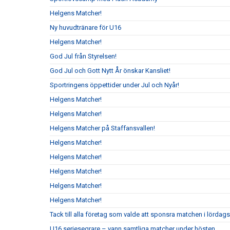
Helgens Matcher!
Ny huvudtränare för U16
Helgens Matcher!
God Jul från Styrelsen!
God Jul och Gott Nytt År önskar Kansliet!
Sportringens öppettider under Jul och Nyår!
Helgens Matcher!
Helgens Matcher!
Helgens Matcher på Staffansvallen!
Helgens Matcher!
Helgens Matcher!
Helgens Matcher!
Helgens Matcher!
Helgens Matcher!
Tack till alla företag som valde att sponsra matchen i lörda
U16 seriesegrare – vann samtliga matcher under hösten