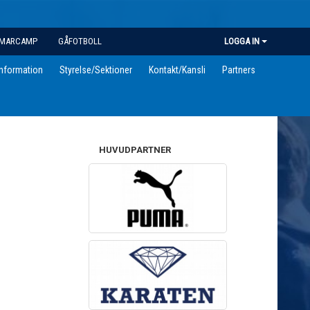
MARCAMP
GÅFOTBOLL
LOGGA IN
information
Styrelse/Sektioner
Kontakt/Kansli
Partners
HUVUDPARTNER