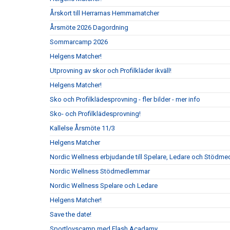
Årskort till Herrarnas Hemmamatcher
Årsmöte 2026 Dagordning
Sommarcamp 2026
Helgens Matcher!
Utprovning av skor och Profilkläder ikväll!
Helgens Matcher!
Sko och Profilklädesprovning - fler bilder - mer info
Sko- och Profilklädesprovning!
Kallelse Årsmöte 11/3
Helgens Matcher
Nordic Wellness erbjudande till Spelare, Ledare och Stödm
Nordic Wellness Stödmedlemmar
Nordic Wellness Spelare och Ledare
Helgens Matcher!
Save the date!
Sportlovscamp med Flash Acadamy