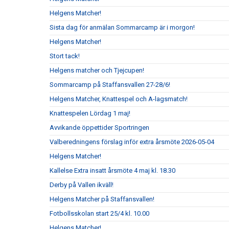
Helgens Matcher!
Sista dag för anmälan Sommarcamp är i morgon!
Helgens Matcher!
Stort tack!
Helgens matcher och Tjejcupen!
Sommarcamp på Staffansvallen 27-28/6!
Helgens Matcher, Knattespel och A-lagsmatch!
Knattespelen Lördag 1 maj!
Avvikande öppettider Sportringen
Valberedningens förslag inför extra årsmöte 2026-05-04
Helgens Matcher!
Kallelse Extra insatt årsmöte 4 maj kl. 18.30
Derby på Vallen ikväll!
Helgens Matcher på Staffansvallen!
Fotbollsskolan start 25/4 kl. 10.00
Helgens Matcher!