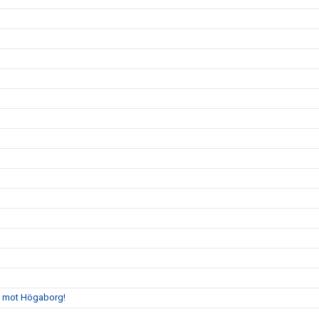
gs mot Högaborg!