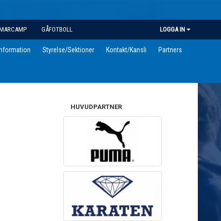
MARCAMP
GÅFOTBOLL
LOGGA IN
information
Styrelse/Sektioner
Kontakt/Kansli
Partners
HUVUDPARTNER