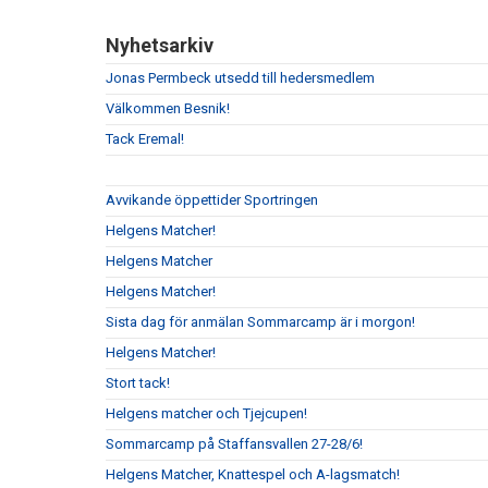
Nyhetsarkiv
Jonas Permbeck utsedd till hedersmedlem
Välkommen Besnik!
Tack Eremal!
Avvikande öppettider Sportringen
Helgens Matcher!
Helgens Matcher
Helgens Matcher!
Sista dag för anmälan Sommarcamp är i morgon!
Helgens Matcher!
Stort tack!
Helgens matcher och Tjejcupen!
Sommarcamp på Staffansvallen 27-28/6!
Helgens Matcher, Knattespel och A-lagsmatch!