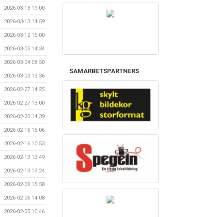
2026-03-13 19:00
2026-03-13 14:59
2026-03-12 15:00
2026-03-05 14:34
2026-03-04 08:50
SAMARBETSPARTNERS
2026-03-03 13:36
2026-02-27 14:25
2026-02-27 13:00
2026-02-20 14:39
2026-02-16 16:06
2026-02-16 10:53
2026-02-13 13:49
2026-02-13 13:24
2026-02-09 15:58
2026-02-06 14:08
2026-02-05 10:46