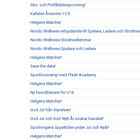
Sko- och Profilklädesprovning!
Kallelse Årsmöte 11/3
Helgens Matcher
Nordic Wellness erbjudande till Spelare, Ledare och Stödm
Nordic Wellness Stödmedlemmar
Nordic Wellness Spelare och Ledare
Helgens Matcher!
Save the date!
Sportlovscamp med Flash Acadamy
Helgens Matcher!
Ny huvudtränare för U16
Helgens Matcher!
God Jul från Styrelsen!
God Jul och Gott Nytt År önskar Kansliet!
Sportringens öppettider under Jul och Nyår!
Helgens Matcher!