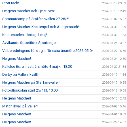
Stort tack!
2026-05-19 09:59
Helgens matcher och Tjejcupen!
2026-05-13 12:49
Sommarcamp på Staffansvallen 27-28/6!
2026-05-07 15:37
Helgens Matcher, Knattespel och A-lagsmatch!
2026-04-30 11:59
Knattespelen Lördag 1 maj!
2026-04-30 11:53
Avvikande öppettider Sportringen
2026-04-28 13:27
Valberedningens förslag inför extra årsmöte 2026-05-04
2026-04-27 16:36
Helgens Matcher!
2026-04-24 12:50
Kallelse Extra insatt årsmöte 4 maj kl. 18.30
2026-04-20 21:34
Derby på Vallen ikväll!
2026-04-17 11:34
Helgens Matcher på Staffansvallen!
2026-04-17 10:55
Fotbollsskolan start 25/4 kl. 10.00
2026-04-16 10:05
Helgens Matcher!
2026-04-10 12:42
Match ikväll på Vallen!
2026-04-08 15:46
Helgens Matcher!
2026-04-01 10:52
Helgens Matcher!
2026-03-27 14:07