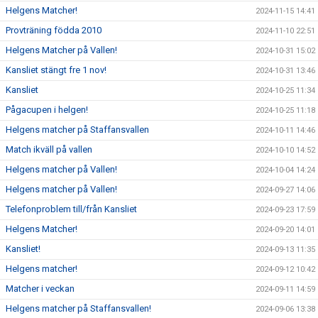
Helgens Matcher!
2024-11-15 14:41
Provträning födda 2010
2024-11-10 22:51
Helgens Matcher på Vallen!
2024-10-31 15:02
Kansliet stängt fre 1 nov!
2024-10-31 13:46
Kansliet
2024-10-25 11:34
Pågacupen i helgen!
2024-10-25 11:18
Helgens matcher på Staffansvallen
2024-10-11 14:46
Match ikväll på vallen
2024-10-10 14:52
Helgens matcher på Vallen!
2024-10-04 14:24
Helgens matcher på Vallen!
2024-09-27 14:06
Telefonproblem till/från Kansliet
2024-09-23 17:59
Helgens Matcher!
2024-09-20 14:01
Kansliet!
2024-09-13 11:35
Helgens matcher!
2024-09-12 10:42
Matcher i veckan
2024-09-11 14:59
Helgens matcher på Staffansvallen!
2024-09-06 13:38