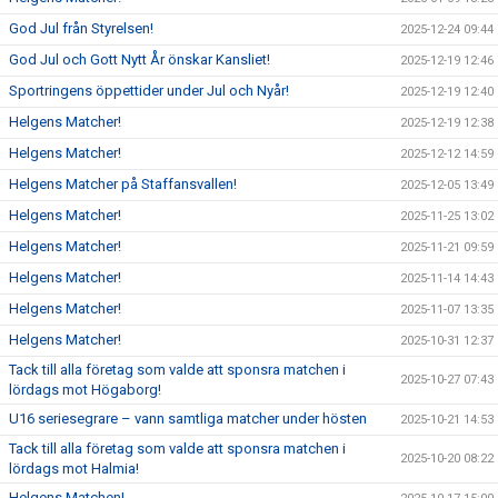
God Jul från Styrelsen!
2025-12-24 09:44
God Jul och Gott Nytt År önskar Kansliet!
2025-12-19 12:46
Sportringens öppettider under Jul och Nyår!
2025-12-19 12:40
Helgens Matcher!
2025-12-19 12:38
Helgens Matcher!
2025-12-12 14:59
Helgens Matcher på Staffansvallen!
2025-12-05 13:49
Helgens Matcher!
2025-11-25 13:02
Helgens Matcher!
2025-11-21 09:59
Helgens Matcher!
2025-11-14 14:43
Helgens Matcher!
2025-11-07 13:35
Helgens Matcher!
2025-10-31 12:37
Tack till alla företag som valde att sponsra matchen i
2025-10-27 07:43
lördags mot Högaborg!
U16 seriesegrare – vann samtliga matcher under hösten
2025-10-21 14:53
Tack till alla företag som valde att sponsra matchen i
2025-10-20 08:22
lördags mot Halmia!
Helgens Matchen!