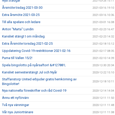
Nya Stadgar
2021-03-26 15:11
Årsmöte tisdag 2021-03-30
2021-03-16 19:10
Extra årsmöte 2021-03-25
2021-03-16 10:36
Till alla spelare och ledare
2021-03-01 16:08
Anton "Marta" Lundin
2021-02-23 16:47
Kansliet stängt t om måndag
2021-02-23 14:32
Extra Årsmöte torsdag 2021-02-25
2021-02-18 15:12
Uppdatering Covid-19 restriktioner 2021-02-16
2021-02-17 08:35
Puma till Vallen 15/2!
2021-02-10 14:39
Spela bingolotto på nyårsafton! &#127881;
2020-12-30 20:34
Kansliet semesterstängt Jul och Nyår
2020-12-22 15:10
Staffanstorp United erbjuder gratis hemkörning av
2020-12-18 10:11
Bingolotter!
Nya nationella föreskrifter och råd Covid-19
2020-12-14 14:04
Ännu ett nyförvärv
2020-12-11 11:50
Två nya värvningar
2020-12-11 11:48
Vår nya Juniortränare
2020-12-11 11:08