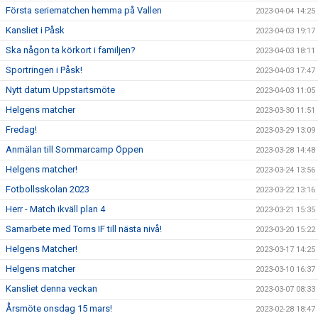
Första seriematchen hemma på Vallen
2023-04-04 14:25
Kansliet i Påsk
2023-04-03 19:17
Ska någon ta körkort i familjen?
2023-04-03 18:11
Sportringen i Påsk!
2023-04-03 17:47
Nytt datum Uppstartsmöte
2023-04-03 11:05
Helgens matcher
2023-03-30 11:51
Fredag!
2023-03-29 13:09
Anmälan till Sommarcamp Öppen
2023-03-28 14:48
Helgens matcher!
2023-03-24 13:56
Fotbollsskolan 2023
2023-03-22 13:16
Herr - Match ikväll plan 4
2023-03-21 15:35
Samarbete med Torns IF till nästa nivå!
2023-03-20 15:22
Helgens Matcher!
2023-03-17 14:25
Helgens matcher
2023-03-10 16:37
Kansliet denna veckan
2023-03-07 08:33
Årsmöte onsdag 15 mars!
2023-02-28 18:47