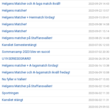
Helgens Matcher och A-lags match ikväll!
2023-09-29 14:43
Helgens matcher!
2023-09-22 13:57
Helgens Matcher + Herrmatch lördag!
2023-09-15 09:41
Helgens Matcher!
2023-09-08 14:58
Helgens Matcher!
2023-09-01 15:14
Helgens matcher på Staffansvallen!
2023-08-25 14:48
Kansliet Semesterstängt
2023-07-05 12:03
Sommarcamp 2023 blev en succé
2023-07-02 20:30
U19 SERIESEGRARE!
2023-06-26 09:24
Helgens matcher + A-lagsmatch lördag!
2023-06-16 13:38
Helgens Matcher och A-lagsmatch ikväll fredag!
2023-06-09 10:08
Nu fyller vi Vallen!
2023-06-07 15:05
Helgens Matcher på Staffansvallen!
2023-06-02 13:40
Sportringen
2023-06-02 11:33
Kansliet stängt
2023-06-02 11:31
2023-05-29 09:55