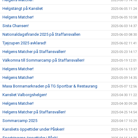
2025-06-13 14:16
Helgstängt på Kansliet
2025-06-05 11:24
Helgens Matcher!
2025-06-05 10:58
Sista Chansen!
2025-06-03 14:37
Nationaldagsfirande 2025 på Staffansvallen
2025-06-03 08:30
Tjejcupen 2025 avklarad!
2025-06-02 11:41
Helgens Matcher på Staffansvallen!
2025-05-23 14:17
Välkomna till Sommarcamp på Staffansvallen!
2025-05-19 12:01
Helgens Matcher!
2025-05-16 13:37
Helgens Matcher!
2025-05-09 14:35
Maxa Bonnamarknaden på TG Sportbar & Restaurang
2025-05-07 12:56
Kansliet Valborgshelgen!
2025-04-30 11:22
Helgens Matcher!
2025-04-30 09:28
Helgens Matcher på Staffansvallen!
2025-04-25 14:54
Sommarcamp 2025
2025-04-17 10:29
Kansliets öppettider under Påsken!
2025-04-16 13:43
Sportringens öppettider i Påsk!