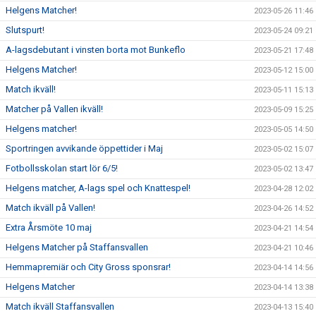
Helgens Matcher!
2023-05-26 11:46
Slutspurt!
2023-05-24 09:21
A-lagsdebutant i vinsten borta mot Bunkeflo
2023-05-21 17:48
Helgens Matcher!
2023-05-12 15:00
Match ikväll!
2023-05-11 15:13
Matcher på Vallen ikväll!
2023-05-09 15:25
Helgens matcher!
2023-05-05 14:50
Sportringen avvikande öppettider i Maj
2023-05-02 15:07
Fotbollsskolan start lör 6/5!
2023-05-02 13:47
Helgens matcher, A-lags spel och Knattespel!
2023-04-28 12:02
Match ikväll på Vallen!
2023-04-26 14:52
Extra Årsmöte 10 maj
2023-04-21 14:54
Helgens Matcher på Staffansvallen
2023-04-21 10:46
Hemmapremiär och City Gross sponsrar!
2023-04-14 14:56
Helgens Matcher
2023-04-14 13:38
Match ikväll Staffansvallen
2023-04-13 15:40