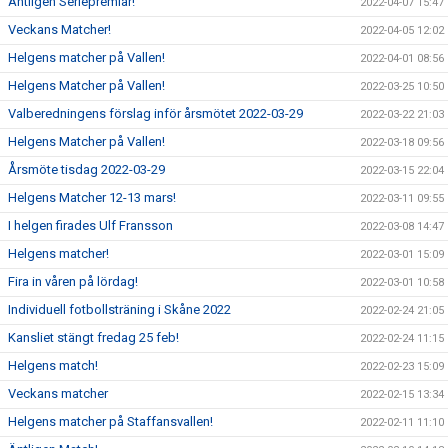
Äntligen Seriepremiär!
2022-04-07 15:47
Veckans Matcher!
2022-04-05 12:02
Helgens matcher på Vallen!
2022-04-01 08:56
Helgens Matcher på Vallen!
2022-03-25 10:50
Valberedningens förslag inför årsmötet 2022-03-29
2022-03-22 21:03
Helgens Matcher på Vallen!
2022-03-18 09:56
Årsmöte tisdag 2022-03-29
2022-03-15 22:04
Helgens Matcher 12-13 mars!
2022-03-11 09:55
I helgen firades Ulf Fransson
2022-03-08 14:47
Helgens matcher!
2022-03-01 15:09
Fira in våren på lördag!
2022-03-01 10:58
Individuell fotbollsträning i Skåne 2022
2022-02-24 21:05
Kansliet stängt fredag 25 feb!
2022-02-24 11:15
Helgens match!
2022-02-23 15:09
Veckans matcher
2022-02-15 13:34
Helgens matcher på Staffansvallen!
2022-02-11 11:10