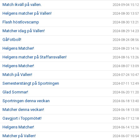
Match ikväll på vallen.
2024-09-04 15:12
Helgens matcher på Vallen!
2024-08-30 13:57
Flash höstlovscamp
2024-08-30 13:21
Matcher idag på Vallen!
2024-08-29 14:23
GåFotboll!
2024-08-24 08:56
Helgens Matcher!
2024-08-23 14:16
Helgens matcher på Staffansvallen!
2024-08-16 13:26
Helgens Matcher!
2024-08-07 13:09
Match på Vallen!
2024-07-24 10:47
Semesterstängt på Sportringen
2024-07-11 12:49
Glad Sommar!
2024-06-20 11:20
Sportringen denna veckan
2024-06-18 13:40
Matcher denna veckan!
2024-06-18 13:00
Oavgjort i Toppmötet!
2024-06-17 12:18
Helgens Matcher!
2024-06-14 12:36
Matcher på Vallen!
2024-06-07 10:54