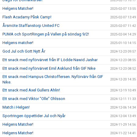
2025-02-13 10:17
Helgens Matcher!
2025-02-07 13:55
Flash Acadamy Påsk Camp!
2025-02-07 13:49
Årsmöte Staffanstorp United FC
2025-02-07 11:42
PUMA och SportRingen på Vallen på söndag 9/2!
2025-02-04 14:29
Helgens matcher!
2025-01-10 14:15
God Jul och Gott Nytt År
2024-12-23 09:57
Ett snack med nyförvärvet från IF Lödde Nawid Jashar
2024-12-23 08:55
Ett snack med nyförvärvet Emil Asklund från GIF Nike
2024-12-23 08:52
Ett snack med Hampus Christoffersen. Nyförvärv från GIF
2024-12-20 14:35
Nike.
Ett snack med Axel Gullers Ahlin!
2024-12-19 10:49
Ett snack med Viktor "Olle" Ohlsson
2024-12-11 11:33
Match i Helgen!
2024-12-06 14:34
Sportringen öppettider Jul och Nyår
2024-12-04 13:49
Helgens Matcher!
2024-11-29 14:56
Helgens Matcher!
2024-11-22 14:41