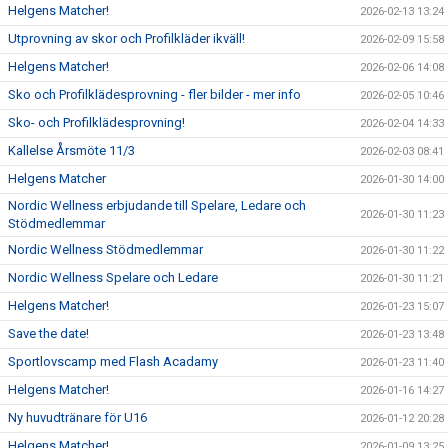
Helgens Matcher!
2026-02-13 13:24
Utprovning av skor och Profilkläder ikväll!
2026-02-09 15:58
Helgens Matcher!
2026-02-06 14:08
Sko och Profilklädesprovning - fler bilder - mer info
2026-02-05 10:46
Sko- och Profilklädesprovning!
2026-02-04 14:33
Kallelse Årsmöte 11/3
2026-02-03 08:41
Helgens Matcher
2026-01-30 14:00
Nordic Wellness erbjudande till Spelare, Ledare och
2026-01-30 11:23
Stödmedlemmar
Nordic Wellness Stödmedlemmar
2026-01-30 11:22
Nordic Wellness Spelare och Ledare
2026-01-30 11:21
Helgens Matcher!
2026-01-23 15:07
Save the date!
2026-01-23 13:48
Sportlovscamp med Flash Acadamy
2026-01-23 11:40
Helgens Matcher!
2026-01-16 14:27
Ny huvudtränare för U16
2026-01-12 20:28
Helgens Matcher!
2026-01-09 13:25