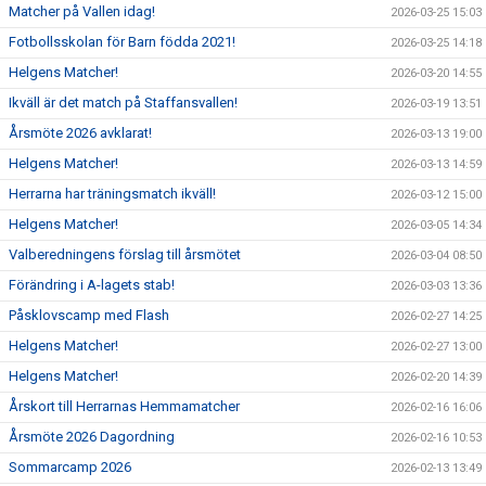
Matcher på Vallen idag!
2026-03-25 15:03
Fotbollsskolan för Barn födda 2021!
2026-03-25 14:18
Helgens Matcher!
2026-03-20 14:55
Ikväll är det match på Staffansvallen!
2026-03-19 13:51
Årsmöte 2026 avklarat!
2026-03-13 19:00
Helgens Matcher!
2026-03-13 14:59
Herrarna har träningsmatch ikväll!
2026-03-12 15:00
Helgens Matcher!
2026-03-05 14:34
Valberedningens förslag till årsmötet
2026-03-04 08:50
Förändring i A-lagets stab!
2026-03-03 13:36
Påsklovscamp med Flash
2026-02-27 14:25
Helgens Matcher!
2026-02-27 13:00
Helgens Matcher!
2026-02-20 14:39
Årskort till Herrarnas Hemmamatcher
2026-02-16 16:06
Årsmöte 2026 Dagordning
2026-02-16 10:53
Sommarcamp 2026
2026-02-13 13:49