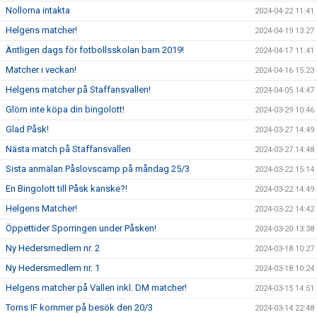
Nollorna intakta
2024-04-22 11:41
Helgens matcher!
2024-04-19 13:27
Äntligen dags för fotbollsskolan barn 2019!
2024-04-17 11:41
Matcher i veckan!
2024-04-16 15:23
Helgens matcher på Staffansvallen!
2024-04-05 14:47
Glöm inte köpa din bingolott!
2024-03-29 10:46
Glad Påsk!
2024-03-27 14:49
Nästa match på Staffansvallen
2024-03-27 14:48
Sista anmälan Påslovscamp på måndag 25/3
2024-03-22 15:14
En Bingolott till Påsk kanske?!
2024-03-22 14:49
Helgens Matcher!
2024-03-22 14:42
Öppettider Sporringen under Påsken!
2024-03-20 13:38
Ny Hedersmedlem nr. 2
2024-03-18 10:27
Ny Hedersmedlem nr. 1
2024-03-18 10:24
Helgens matcher på Vallen inkl. DM matcher!
2024-03-15 14:51
Torns IF kommer på besök den 20/3
2024-03-14 22:48