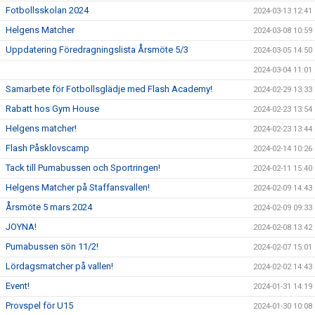
Fotbollsskolan 2024
2024-03-13 12:41
Helgens Matcher
2024-03-08 10:59
Uppdatering Föredragningslista Årsmöte 5/3
2024-03-05 14:50
2024-03-04 11:01
Samarbete för Fotbollsglädje med Flash Academy!
2024-02-29 13:33
Rabatt hos Gym House
2024-02-23 13:54
Helgens matcher!
2024-02-23 13:44
Flash Påsklovscamp
2024-02-14 10:26
Tack till Pumabussen och Sportringen!
2024-02-11 15:40
Helgens Matcher på Staffansvallen!
2024-02-09 14:43
Årsmöte 5 mars 2024
2024-02-09 09:33
JOYNA!
2024-02-08 13:42
Pumabussen sön 11/2!
2024-02-07 15:01
Lördagsmatcher på vallen!
2024-02-02 14:43
Event!
2024-01-31 14:19
Provspel för U15
2024-01-30 10:08