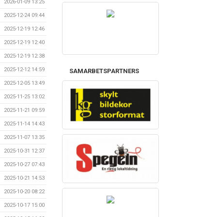
2026-01-09 13:25
2025-12-24 09:44
2025-12-19 12:46
2025-12-19 12:40
2025-12-19 12:38
2025-12-12 14:59
SAMARBETSPARTNERS
2025-12-05 13:49
2025-11-25 13:02
2025-11-21 09:59
2025-11-14 14:43
2025-11-07 13:35
2025-10-31 12:37
2025-10-27 07:43
2025-10-21 14:53
2025-10-20 08:22
2025-10-17 15:00