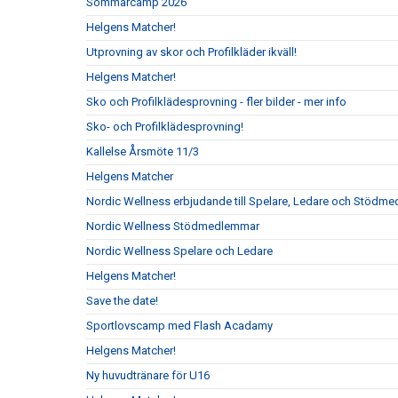
Sommarcamp 2026
Helgens Matcher!
Utprovning av skor och Profilkläder ikväll!
Helgens Matcher!
Sko och Profilklädesprovning - fler bilder - mer info
Sko- och Profilklädesprovning!
Kallelse Årsmöte 11/3
Helgens Matcher
Nordic Wellness erbjudande till Spelare, Ledare och Stödm
Nordic Wellness Stödmedlemmar
Nordic Wellness Spelare och Ledare
Helgens Matcher!
Save the date!
Sportlovscamp med Flash Acadamy
Helgens Matcher!
Ny huvudtränare för U16