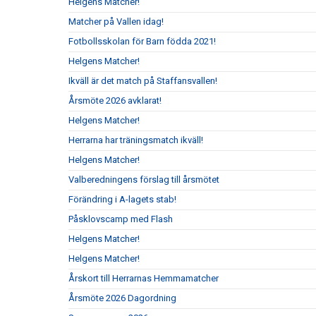
Helgens Matcher!
Matcher på Vallen idag!
Fotbollsskolan för Barn födda 2021!
Helgens Matcher!
Ikväll är det match på Staffansvallen!
Årsmöte 2026 avklarat!
Helgens Matcher!
Herrarna har träningsmatch ikväll!
Helgens Matcher!
Valberedningens förslag till årsmötet
Förändring i A-lagets stab!
Påsklovscamp med Flash
Helgens Matcher!
Helgens Matcher!
Årskort till Herrarnas Hemmamatcher
Årsmöte 2026 Dagordning