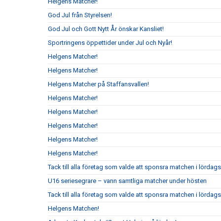
Helgens Matcher!
God Jul från Styrelsen!
God Jul och Gott Nytt År önskar Kansliet!
Sportringens öppettider under Jul och Nyår!
Helgens Matcher!
Helgens Matcher!
Helgens Matcher på Staffansvallen!
Helgens Matcher!
Helgens Matcher!
Helgens Matcher!
Helgens Matcher!
Helgens Matcher!
Tack till alla företag som valde att sponsra matchen i lörda
U16 seriesegrare – vann samtliga matcher under hösten
Tack till alla företag som valde att sponsra matchen i lördag
Helgens Matchen!