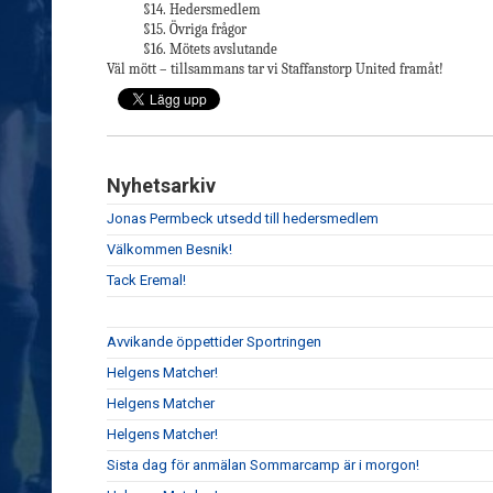
§14. Hedersmedlem
§15. Övriga frågor
§16. Mötets avslutande
Väl mött – tillsammans tar vi Staffanstorp United framåt!
Nyhetsarkiv
Jonas Permbeck utsedd till hedersmedlem
Välkommen Besnik!
Tack Eremal!
Avvikande öppettider Sportringen
Helgens Matcher!
Helgens Matcher
Helgens Matcher!
Sista dag för anmälan Sommarcamp är i morgon!