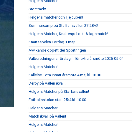
Helgens Matcher!
Stort tack!
Helgens matcher och Tjejcupen!
Sommarcamp på Staffansvallen 27-28/6!
Helgens Matcher, Knattespel och A-lagsmatch!
Knattespelen Lördag 1 maj!
Avvikande öppettider Sportringen
Valberedningens förslag inför extra årsmöte 2026-05-04
Helgens Matcher!
Kallelse Extra insatt årsmöte 4 maj kl. 18.30
Derby på Vallen ikväll!
Helgens Matcher på Staffansvallen!
Fotbollsskolan start 25/4 kl. 10.00
Helgens Matcher!
Match ikväll på Vallen!
Helgens Matcher!