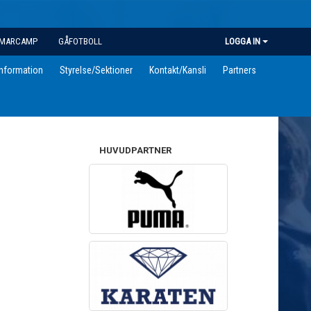
MARCAMP
GÅFOTBOLL
LOGGA IN
information
Styrelse/Sektioner
Kontakt/Kansli
Partners
HUVUDPARTNER