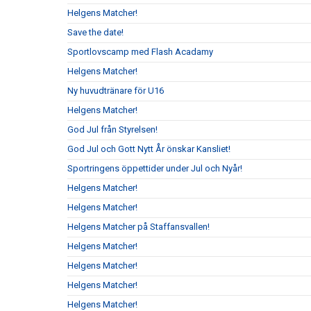
Helgens Matcher!
Save the date!
Sportlovscamp med Flash Acadamy
Helgens Matcher!
Ny huvudtränare för U16
Helgens Matcher!
God Jul från Styrelsen!
God Jul och Gott Nytt År önskar Kansliet!
Sportringens öppettider under Jul och Nyår!
Helgens Matcher!
Helgens Matcher!
Helgens Matcher på Staffansvallen!
Helgens Matcher!
Helgens Matcher!
Helgens Matcher!
Helgens Matcher!