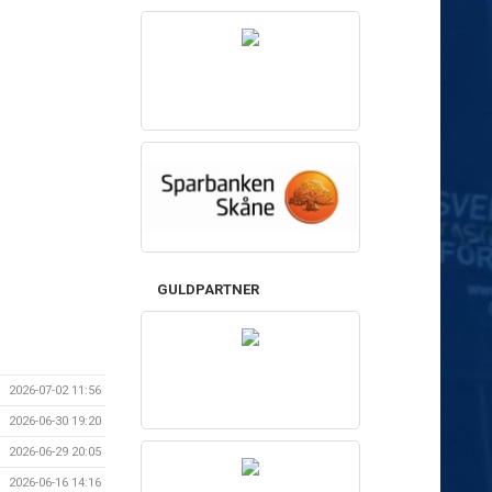
GULDPARTNER
2026-07-02 11:56
2026-06-30 19:20
2026-06-29 20:05
2026-06-16 14:16