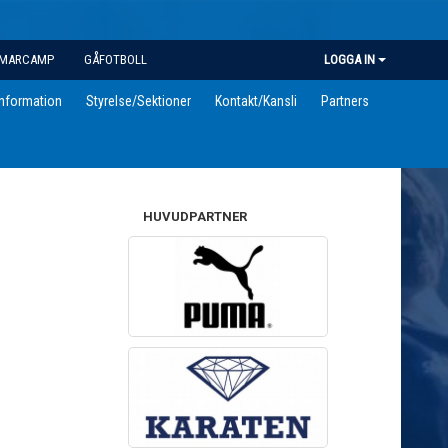
MARCAMP
GÅFOTBOLL
LOGGA IN
information
Styrelse/Sektioner
Kontakt/Kansli
Partners
HUVUDPARTNER