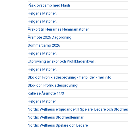
Påsklovscamp med Flash
Helgens Matcher!
Helgens Matcher!
Årskort till Herrarnas Hemmamatcher
Årsmöte 2026 Dagordning
Sommarcamp 2026
Helgens Matcher!
Utprovning av skor och Profilkläder ikväll!
Helgens Matcher!
Sko och Profilklädesprovning - fler bilder - mer info
Sko- och Profilklädesprovning!
Kallelse Årsmöte 11/3
Helgens Matcher
Nordic Wellness erbjudande till Spelare, Ledare och Stödm
Nordic Wellness Stödmedlemmar
Nordic Wellness Spelare och Ledare