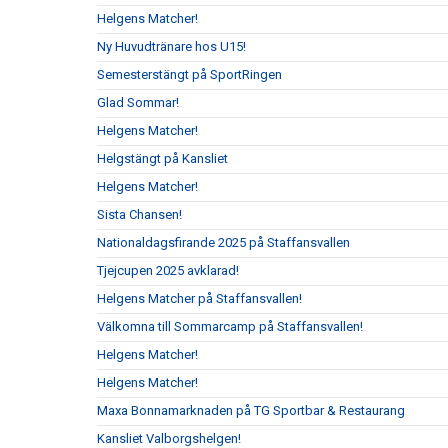
Helgens Matcher!
Ny Huvudtränare hos U15!
Semesterstängt på SportRingen
Glad Sommar!
Helgens Matcher!
Helgstängt på Kansliet
Helgens Matcher!
Sista Chansen!
Nationaldagsfirande 2025 på Staffansvallen
Tjejcupen 2025 avklarad!
Helgens Matcher på Staffansvallen!
Välkomna till Sommarcamp på Staffansvallen!
Helgens Matcher!
Helgens Matcher!
Maxa Bonnamarknaden på TG Sportbar & Restaurang
Kansliet Valborgshelgen!