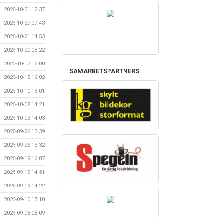
2025-10-31 12:37
2025-10-27 07:43
2025-10-21 14:53
2025-10-20 08:22
2025-10-17 15:00
SAMARBETSPARTNERS
2025-10-15 16:02
2025-10-10 13:01
2025-10-08 14:21
2025-10-03 14:03
2025-09-26 13:39
2025-09-26 13:32
2025-09-19 16:07
2025-09-19 14:31
2025-09-19 14:22
2025-09-10 17:10
2025-09-08 08:09