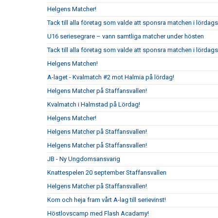
Helgens Matcher!
Tack till alla företag som valde att sponsra matchen i lörda
U16 seriesegrare – vann samtliga matcher under hösten
Tack till alla företag som valde att sponsra matchen i lördag
Helgens Matchen!
A-laget - Kvalmatch #2 mot Halmia på lördag!
Helgens Matcher på Staffansvallen!
Kvalmatch i Halmstad på Lördag!
Helgens Matcher!
Helgens Matcher på Staffansvallen!
Helgens Matcher på Staffansvallen!
JB - Ny Ungdomsansvarig
Knattespelen 20 september Staffansvallen
Helgens Matcher på Staffansvallen!
Kom och heja fram vårt A-lag till serievinst!
Höstlovscamp med Flash Acadamy!