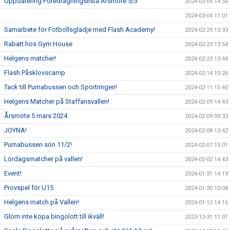
Uppdatering Föredragningslista Årsmöte 5/3
2024-03-05 14:50
2024-03-04 11:01
Samarbete för Fotbollsglädje med Flash Academy!
2024-02-29 13:33
Rabatt hos Gym House
2024-02-23 13:54
Helgens matcher!
2024-02-23 13:44
Flash Påsklovscamp
2024-02-14 10:26
Tack till Pumabussen och Sportringen!
2024-02-11 15:40
Helgens Matcher på Staffansvallen!
2024-02-09 14:43
Årsmöte 5 mars 2024
2024-02-09 09:33
JOYNA!
2024-02-08 13:42
Pumabussen sön 11/2!
2024-02-07 15:01
Lördagsmatcher på vallen!
2024-02-02 14:43
Event!
2024-01-31 14:19
Provspel för U15
2024-01-30 10:08
Helgens match på Vallen!
2024-01-12 14:16
Glöm inte köpa bingolott till ikväll!
2023-12-31 11:01