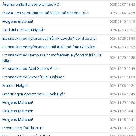
Årsmöte Staffanstorp United FC
2025-02-07 11:42
PUMA och SportRingen på Vallen på söndag 9/2!
2025-02-04 14:29
Helgens matcher!
2025-01-10 14:15
God Jul och Gott Nytt År
2024-12-23 09:57
Ett snack med nyförvärvet från IF Lödde Nawid Jashar
2024-12-23 08:55
Ett snack med nyförvärvet Emil Asklund från GIF Nike
2024-12-23 08:52
Ett snack med Hampus Christoffersen. Nyförvärv från GIF
2024-12-20 14:35
Nike.
Ett snack med Axel Gullers Ahlin!
2024-12-19 10:49
Ett snack med Viktor "Olle" Ohlsson
2024-12-11 11:33
Match i Helgen!
2024-12-06 14:34
Sportringen öppettider Jul och Nyår
2024-12-04 13:49
Helgens Matcher!
2024-11-29 14:56
Helgens Matcher!
2024-11-22 14:41
Helgens Matcher!
2024-11-15 14:41
Provträning födda 2010
2024-11-10 22:51