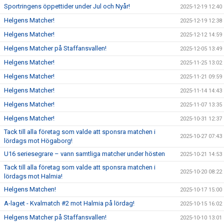
Sportringens öppettider under Jul och Nyår!
2025-12-19 12:40
Helgens Matcher!
2025-12-19 12:38
Helgens Matcher!
2025-12-12 14:59
Helgens Matcher på Staffansvallen!
2025-12-05 13:49
Helgens Matcher!
2025-11-25 13:02
Helgens Matcher!
2025-11-21 09:59
Helgens Matcher!
2025-11-14 14:43
Helgens Matcher!
2025-11-07 13:35
Helgens Matcher!
2025-10-31 12:37
Tack till alla företag som valde att sponsra matchen i
2025-10-27 07:43
lördags mot Högaborg!
U16 seriesegrare – vann samtliga matcher under hösten
2025-10-21 14:53
Tack till alla företag som valde att sponsra matchen i
2025-10-20 08:22
lördags mot Halmia!
Helgens Matchen!
2025-10-17 15:00
A-laget - Kvalmatch #2 mot Halmia på lördag!
2025-10-15 16:02
Helgens Matcher på Staffansvallen!
2025-10-10 13:01