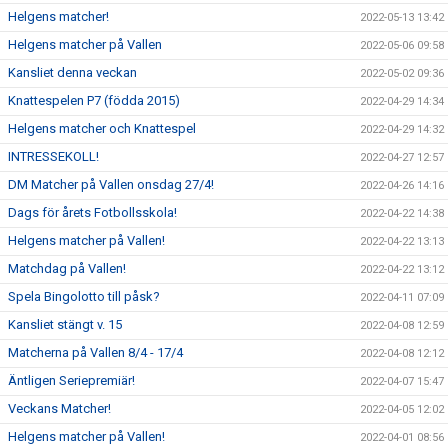
Helgens matcher!
2022-05-13 13:42
Helgens matcher på Vallen
2022-05-06 09:58
Kansliet denna veckan
2022-05-02 09:36
Knattespelen P7 (födda 2015)
2022-04-29 14:34
Helgens matcher och Knattespel
2022-04-29 14:32
INTRESSEKOLL!
2022-04-27 12:57
DM Matcher på Vallen onsdag 27/4!
2022-04-26 14:16
Dags för årets Fotbollsskola!
2022-04-22 14:38
Helgens matcher på Vallen!
2022-04-22 13:13
Matchdag på Vallen!
2022-04-22 13:12
Spela Bingolotto till påsk?
2022-04-11 07:09
Kansliet stängt v. 15
2022-04-08 12:59
Matcherna på Vallen 8/4 - 17/4
2022-04-08 12:12
Äntligen Seriepremiär!
2022-04-07 15:47
Veckans Matcher!
2022-04-05 12:02
Helgens matcher på Vallen!
2022-04-01 08:56