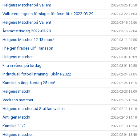
Helgens Matcher på Vallen!
2022-03-25 10:50
Valberedningens förslag inför årsmötet 2022-03-29
2022-03-22 21:03
Helgens Matcher på Vallen!
2022-03-18 09:56
Årsmöte tisdag 2022-03-29
2022-03-15 22:04
Helgens Matcher 12-13 mars!
2022-03-11 09:55
I helgen firades Ulf Fransson
2022-03-08 14:47
Helgens matcher!
2022-03-01 15:09
Fira in våren på lördag!
2022-03-01 10:58
Individuell fotbollsträning i Skåne 2022
2022-02-24 21:05
Kansliet stängt fredag 25 feb!
2022-02-24 11:15
Helgens match!
2022-02-23 15:09
Veckans matcher
2022-02-15 13:34
Helgens matcher på Staffansvallen!
2022-02-11 11:10
Äntligen Match!
2022-02-10 14:18
Kansliet 11/2
2022-02-10 13:54
Helgens matcher!
2022-02-04 15:40