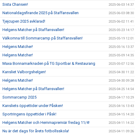
Sista Chansen!
2025-06-03 14:37
Nationaldagsfirande 2025 på Staffansvallen
2025-06-03 08:30
Tjejcupen 2025 avklarad!
2025-06-02 11:41
Helgens Matcher på Staffansvallen!
2025-05-23 14:17
Välkomna till Sommarcamp på Staffansvallen!
2025-05-19 12:01
Helgens Matcher!
2025-05-16 13:37
Helgens Matcher!
2025-05-09 14:35
Maxa Bonnamarknaden på TG Sportbar & Restaurang
2025-05-07 12:56
Kansliet Valborgshelgen!
2025-04-30 11:22
Helgens Matcher!
2025-04-30 09:28
Helgens Matcher på Staffansvallen!
2025-04-25 14:54
Sommarcamp 2025
2025-04-17 10:29
Kansliets öppettider under Påsken!
2025-04-16 13:43
Sportringens öppettider i Påsk!
2025-04-15 14:20
Helgens Matcher och Hemmapremiär fredag 11/4!
2025-04-11 14:22
Nu är det dags för årets fotbollsskola!
2025-04-11 09:26