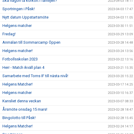
Ska någon ta körkort i familjen?
2023-04-03 18:11
Sportringen i Påsk!
2023-04-03 17:47
Nytt datum Uppstartsmöte
2023-04-03 11:05
Helgens matcher
2023-03-30 11:51
Fredag!
2023-03-29 13:09
Anmälan till Sommarcamp Öppen
2023-03-28 14:48
Helgens matcher!
2023-03-24 13:56
Fotbollsskolan 2023
2023-03-22 13:16
Herr - Match ikväll plan 4
2023-03-21 15:35
Samarbete med Torns IF till nästa nivå!
2023-03-20 15:22
Helgens Matcher!
2023-03-17 14:25
Helgens matcher
2023-03-10 16:37
Kansliet denna veckan
2023-03-07 08:33
Årsmöte onsdag 15 mars!
2023-02-28 18:47
Bingolotto till Påsk!
2023-02-28 15:45
Helgens Matcher!
2023-02-24 14:17