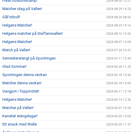
Flash höstlovscamp
2024-08-30 13:21
Matcher idag på Vallen!
2024-08-29 14:23
GåFotboll!
2024-08-24 08:56
Helgens Matcher!
2024-08-23 14:16
Helgens matcher på Staffansvallen!
2024-08-16 13:26
Helgens Matcher!
2024-08-07 13:09
Match på Vallen!
2024-07-24 10:47
Semesterstängt på Sportringen
2024-07-11 12:49
Glad Sommar!
2024-06-20 11:20
Sportringen denna veckan
2024-06-18 13:40
Matcher denna veckan!
2024-06-18 13:00
Oavgjort i Toppmötet!
2024-06-17 12:18
Helgens Matcher!
2024-06-14 12:36
Matcher på Vallen!
2024-06-07 10:54
Kansliet stängdagar!
2024-06-05 13:05
Ett snack med Welle
2024-06-05 11:37