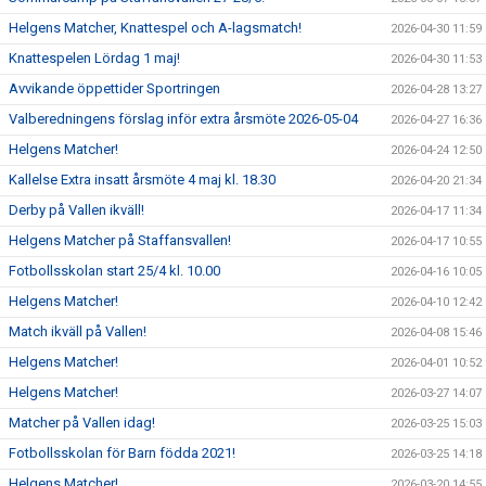
Helgens Matcher, Knattespel och A-lagsmatch!
2026-04-30 11:59
Knattespelen Lördag 1 maj!
2026-04-30 11:53
Avvikande öppettider Sportringen
2026-04-28 13:27
Valberedningens förslag inför extra årsmöte 2026-05-04
2026-04-27 16:36
Helgens Matcher!
2026-04-24 12:50
Kallelse Extra insatt årsmöte 4 maj kl. 18.30
2026-04-20 21:34
Derby på Vallen ikväll!
2026-04-17 11:34
Helgens Matcher på Staffansvallen!
2026-04-17 10:55
Fotbollsskolan start 25/4 kl. 10.00
2026-04-16 10:05
Helgens Matcher!
2026-04-10 12:42
Match ikväll på Vallen!
2026-04-08 15:46
Helgens Matcher!
2026-04-01 10:52
Helgens Matcher!
2026-03-27 14:07
Matcher på Vallen idag!
2026-03-25 15:03
Fotbollsskolan för Barn födda 2021!
2026-03-25 14:18
Helgens Matcher!
2026-03-20 14:55