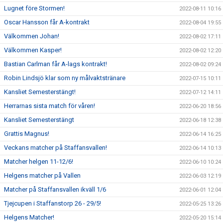
Lugnet före Stormen!
2022-08-11 10:16
Oscar Hansson får A-kontrakt
2022-08-04 19:55
Välkommen Johan!
2022-08-02 17:11
Välkommen Kasper!
2022-08-02 12:20
Bastian Carlman får A-lags kontrakt!
2022-08-02 09:24
Robin Lindsjö klar som ny målvaktstränare
2022-07-15 10:11
Kansliet Semesterstängt!
2022-07-12 14:11
Herrarnas sista match för våren!
2022-06-20 18:56
Kansliet Semesterstängt
2022-06-18 12:38
Grattis Magnus!
2022-06-14 16:25
Veckans matcher på Staffansvallen!
2022-06-14 10:13
Matcher helgen 11-12/6!
2022-06-10 10:24
Helgens matcher på Vallen
2022-06-03 12:19
Matcher på Staffansvallen ikväll 1/6
2022-06-01 12:04
Tjejcupen i Staffanstorp 26 - 29/5!
2022-05-25 13:26
Helgens Matcher!
2022-05-20 15:14