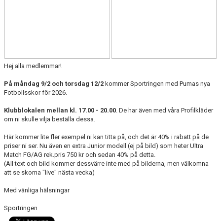
Hej alla medlemmar!
På måndag 9/2 och torsdag 12/2
kommer Sportringen med Pumas nya
Fotbollsskor för 2026.
Klubblokalen mellan kl. 17.00 - 20.00
. De har även med våra Profilkläder
om ni skulle vilja beställa dessa.
Här kommer lite fler exempel ni kan titta på, och det är 40% i rabatt på de
priser ni ser. Nu även en extra Junior modell (ej på bild) som heter Ultra
Match FG/AG rek.pris 750 kr och sedan 40% på detta.
(All text och bild kommer dessvärre inte med på bilderna, men välkomna
att se skorna "live" nästa vecka)
Med vänliga hälsningar
Sportringen