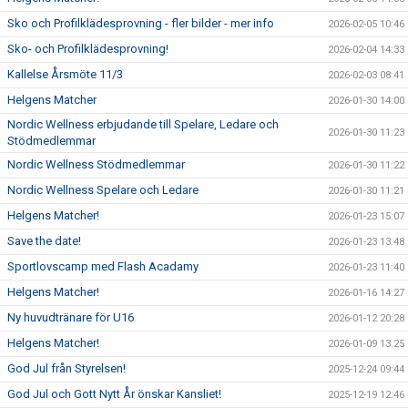
Sko och Profilklädesprovning - fler bilder - mer info
2026-02-05 10:46
Sko- och Profilklädesprovning!
2026-02-04 14:33
Kallelse Årsmöte 11/3
2026-02-03 08:41
Helgens Matcher
2026-01-30 14:00
Nordic Wellness erbjudande till Spelare, Ledare och
2026-01-30 11:23
Stödmedlemmar
Nordic Wellness Stödmedlemmar
2026-01-30 11:22
Nordic Wellness Spelare och Ledare
2026-01-30 11:21
Helgens Matcher!
2026-01-23 15:07
Save the date!
2026-01-23 13:48
Sportlovscamp med Flash Acadamy
2026-01-23 11:40
Helgens Matcher!
2026-01-16 14:27
Ny huvudtränare för U16
2026-01-12 20:28
Helgens Matcher!
2026-01-09 13:25
God Jul från Styrelsen!
2025-12-24 09:44
God Jul och Gott Nytt År önskar Kansliet!
2025-12-19 12:46