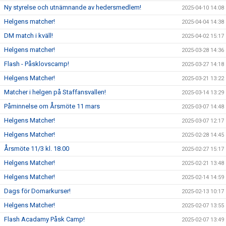
Ny styrelse och utnämnande av hedersmedlem!
2025-04-10 14:08
Helgens matcher!
2025-04-04 14:38
DM match i kväll!
2025-04-02 15:17
Helgens matcher!
2025-03-28 14:36
Flash - Påsklovscamp!
2025-03-27 14:18
Helgens Matcher!
2025-03-21 13:22
Matcher i helgen på Staffansvallen!
2025-03-14 13:29
Påminnelse om Årsmöte 11 mars
2025-03-07 14:48
Helgens Matcher!
2025-03-07 12:17
Helgens Matcher!
2025-02-28 14:45
Årsmöte 11/3 kl. 18.00
2025-02-27 15:17
Helgens Matcher!
2025-02-21 13:48
Helgens Matcher!
2025-02-14 14:59
Dags för Domarkurser!
2025-02-13 10:17
Helgens Matcher!
2025-02-07 13:55
Flash Acadamy Påsk Camp!
2025-02-07 13:49