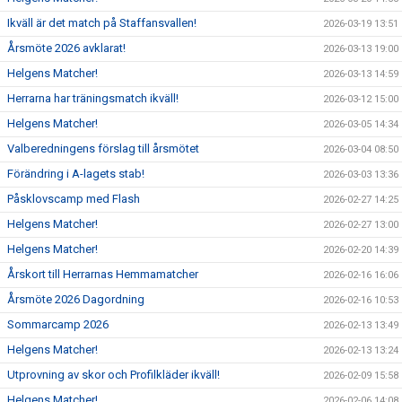
Ikväll är det match på Staffansvallen!
2026-03-19 13:51
Årsmöte 2026 avklarat!
2026-03-13 19:00
Helgens Matcher!
2026-03-13 14:59
Herrarna har träningsmatch ikväll!
2026-03-12 15:00
Helgens Matcher!
2026-03-05 14:34
Valberedningens förslag till årsmötet
2026-03-04 08:50
Förändring i A-lagets stab!
2026-03-03 13:36
Påsklovscamp med Flash
2026-02-27 14:25
Helgens Matcher!
2026-02-27 13:00
Helgens Matcher!
2026-02-20 14:39
Årskort till Herrarnas Hemmamatcher
2026-02-16 16:06
Årsmöte 2026 Dagordning
2026-02-16 10:53
Sommarcamp 2026
2026-02-13 13:49
Helgens Matcher!
2026-02-13 13:24
Utprovning av skor och Profilkläder ikväll!
2026-02-09 15:58
Helgens Matcher!
2026-02-06 14:08