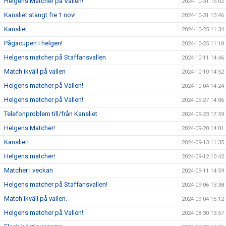
Helgens Matcher på Vallen!
2024-10-31 15:02
Kansliet stängt fre 1 nov!
2024-10-31 13:46
Kansliet
2024-10-25 11:34
Pågacupen i helgen!
2024-10-25 11:18
Helgens matcher på Staffansvallen
2024-10-11 14:46
Match ikväll på vallen
2024-10-10 14:52
Helgens matcher på Vallen!
2024-10-04 14:24
Helgens matcher på Vallen!
2024-09-27 14:06
Telefonproblem till/från Kansliet
2024-09-23 17:59
Helgens Matcher!
2024-09-20 14:01
Kansliet!
2024-09-13 11:35
Helgens matcher!
2024-09-12 10:42
Matcher i veckan
2024-09-11 14:59
Helgens matcher på Staffansvallen!
2024-09-06 13:38
Match ikväll på vallen.
2024-09-04 15:12
Helgens matcher på Vallen!
2024-08-30 13:57