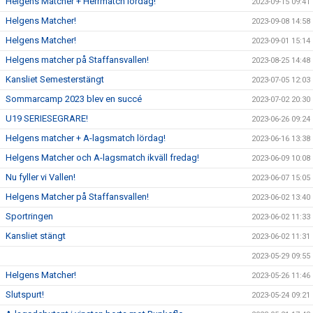
Helgens Matcher + Herrmatch lördag!
2023-09-15 09:41
Helgens Matcher!
2023-09-08 14:58
Helgens Matcher!
2023-09-01 15:14
Helgens matcher på Staffansvallen!
2023-08-25 14:48
Kansliet Semesterstängt
2023-07-05 12:03
Sommarcamp 2023 blev en succé
2023-07-02 20:30
U19 SERIESEGRARE!
2023-06-26 09:24
Helgens matcher + A-lagsmatch lördag!
2023-06-16 13:38
Helgens Matcher och A-lagsmatch ikväll fredag!
2023-06-09 10:08
Nu fyller vi Vallen!
2023-06-07 15:05
Helgens Matcher på Staffansvallen!
2023-06-02 13:40
Sportringen
2023-06-02 11:33
Kansliet stängt
2023-06-02 11:31
2023-05-29 09:55
Helgens Matcher!
2023-05-26 11:46
Slutspurt!
2023-05-24 09:21