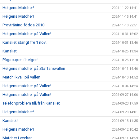
Helgens Matcher!
2024-11-22 14:41
Helgens Matcher!
2024-11-15 14:41
Provträning födda 2010
2024-11-10 22:51
Helgens Matcher på Vallen!
2024-10-31 15:02
Kansliet stängt fre 1 nov!
2024-10-31 13:46
Kansliet
2024-10-25 11:34
Pågacupen i helgen!
2024-10-25 11:18
Helgens matcher på Staffansvallen
2024-10-11 14:46
Match ikväll på vallen
2024-10-10 14:52
Helgens matcher på Vallen!
2024-10-04 14:24
Helgens matcher på Vallen!
2024-09-27 14:06
Telefonproblem till/från Kansliet
2024-09-23 17:59
Helgens Matcher!
2024-09-20 14:01
Kansliet!
2024-09-13 11:35
Helgens matcher!
2024-09-12 10:42
Matcher i veckan
2024-09-11 14:59