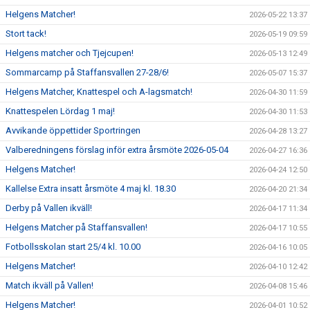
Helgens Matcher!
2026-05-22 13:37
Stort tack!
2026-05-19 09:59
Helgens matcher och Tjejcupen!
2026-05-13 12:49
Sommarcamp på Staffansvallen 27-28/6!
2026-05-07 15:37
Helgens Matcher, Knattespel och A-lagsmatch!
2026-04-30 11:59
Knattespelen Lördag 1 maj!
2026-04-30 11:53
Avvikande öppettider Sportringen
2026-04-28 13:27
Valberedningens förslag inför extra årsmöte 2026-05-04
2026-04-27 16:36
Helgens Matcher!
2026-04-24 12:50
Kallelse Extra insatt årsmöte 4 maj kl. 18.30
2026-04-20 21:34
Derby på Vallen ikväll!
2026-04-17 11:34
Helgens Matcher på Staffansvallen!
2026-04-17 10:55
Fotbollsskolan start 25/4 kl. 10.00
2026-04-16 10:05
Helgens Matcher!
2026-04-10 12:42
Match ikväll på Vallen!
2026-04-08 15:46
Helgens Matcher!
2026-04-01 10:52