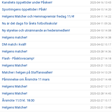
Kansliets öppettider under Påsken!
2025-04-16 13:43
Sportringens öppettider i Påsk!
2025-04-15 14:20
Helgens Matcher och Hemmapremiär fredag 11/4!
2025-04-11 14:22
Nu är det dags för årets fotbollsskola!
2025-04-11 09:26
Ny styrelse och utnämnande av hedersmedlem!
2025-04-10 14:08
Helgens matcher!
2025-04-04 14:38
DM match i kväll!
2025-04-02 15:17
Helgens matcher!
2025-03-28 14:36
Flash - Påsklovscamp!
2025-03-27 14:18
Helgens Matcher!
2025-03-21 13:22
Matcher i helgen på Staffansvallen!
2025-03-14 13:29
Påminnelse om Årsmöte 11 mars
2025-03-07 14:48
Helgens Matcher!
2025-03-07 12:17
Helgens Matcher!
2025-02-28 14:45
Årsmöte 11/3 kl. 18.00
2025-02-27 15:17
Helgens Matcher!
2025-02-21 13:48