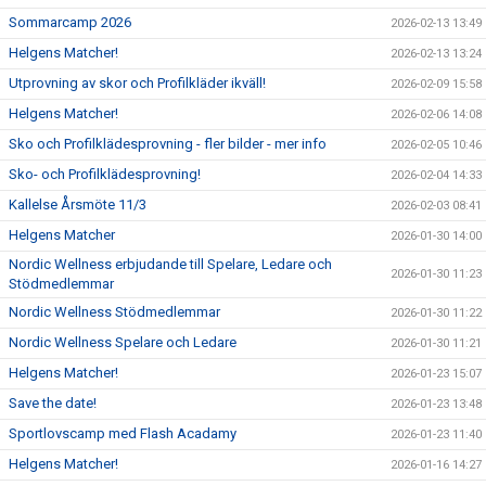
Sommarcamp 2026
2026-02-13 13:49
Helgens Matcher!
2026-02-13 13:24
Utprovning av skor och Profilkläder ikväll!
2026-02-09 15:58
Helgens Matcher!
2026-02-06 14:08
Sko och Profilklädesprovning - fler bilder - mer info
2026-02-05 10:46
Sko- och Profilklädesprovning!
2026-02-04 14:33
Kallelse Årsmöte 11/3
2026-02-03 08:41
Helgens Matcher
2026-01-30 14:00
Nordic Wellness erbjudande till Spelare, Ledare och
2026-01-30 11:23
Stödmedlemmar
Nordic Wellness Stödmedlemmar
2026-01-30 11:22
Nordic Wellness Spelare och Ledare
2026-01-30 11:21
Helgens Matcher!
2026-01-23 15:07
Save the date!
2026-01-23 13:48
Sportlovscamp med Flash Acadamy
2026-01-23 11:40
Helgens Matcher!
2026-01-16 14:27