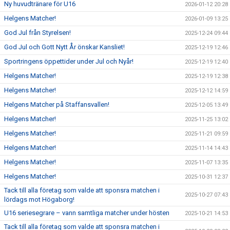
Ny huvudtränare för U16
2026-01-12 20:28
Helgens Matcher!
2026-01-09 13:25
God Jul från Styrelsen!
2025-12-24 09:44
God Jul och Gott Nytt År önskar Kansliet!
2025-12-19 12:46
Sportringens öppettider under Jul och Nyår!
2025-12-19 12:40
Helgens Matcher!
2025-12-19 12:38
Helgens Matcher!
2025-12-12 14:59
Helgens Matcher på Staffansvallen!
2025-12-05 13:49
Helgens Matcher!
2025-11-25 13:02
Helgens Matcher!
2025-11-21 09:59
Helgens Matcher!
2025-11-14 14:43
Helgens Matcher!
2025-11-07 13:35
Helgens Matcher!
2025-10-31 12:37
Tack till alla företag som valde att sponsra matchen i
2025-10-27 07:43
lördags mot Högaborg!
U16 seriesegrare – vann samtliga matcher under hösten
2025-10-21 14:53
Tack till alla företag som valde att sponsra matchen i