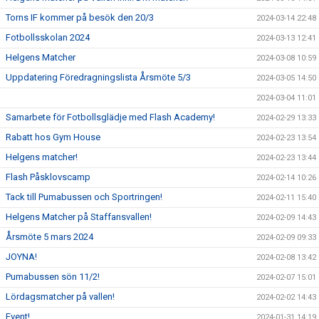
Torns IF kommer på besök den 20/3
2024-03-14 22:48
Fotbollsskolan 2024
2024-03-13 12:41
Helgens Matcher
2024-03-08 10:59
Uppdatering Föredragningslista Årsmöte 5/3
2024-03-05 14:50
2024-03-04 11:01
Samarbete för Fotbollsglädje med Flash Academy!
2024-02-29 13:33
Rabatt hos Gym House
2024-02-23 13:54
Helgens matcher!
2024-02-23 13:44
Flash Påsklovscamp
2024-02-14 10:26
Tack till Pumabussen och Sportringen!
2024-02-11 15:40
Helgens Matcher på Staffansvallen!
2024-02-09 14:43
Årsmöte 5 mars 2024
2024-02-09 09:33
JOYNA!
2024-02-08 13:42
Pumabussen sön 11/2!
2024-02-07 15:01
Lördagsmatcher på vallen!
2024-02-02 14:43
Event!
2024-01-31 14:19