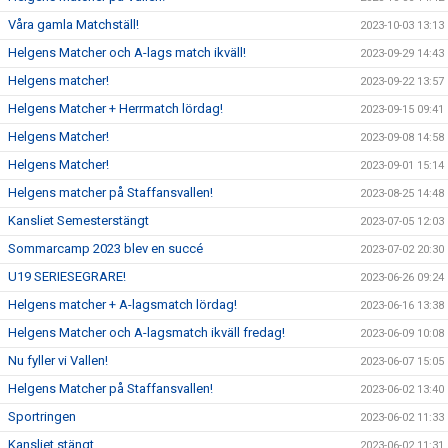
Våra gamla Matchställ!
2023-10-03 13:13
Helgens Matcher och A-lags match ikväll!
2023-09-29 14:43
Helgens matcher!
2023-09-22 13:57
Helgens Matcher + Herrmatch lördag!
2023-09-15 09:41
Helgens Matcher!
2023-09-08 14:58
Helgens Matcher!
2023-09-01 15:14
Helgens matcher på Staffansvallen!
2023-08-25 14:48
Kansliet Semesterstängt
2023-07-05 12:03
Sommarcamp 2023 blev en succé
2023-07-02 20:30
U19 SERIESEGRARE!
2023-06-26 09:24
Helgens matcher + A-lagsmatch lördag!
2023-06-16 13:38
Helgens Matcher och A-lagsmatch ikväll fredag!
2023-06-09 10:08
Nu fyller vi Vallen!
2023-06-07 15:05
Helgens Matcher på Staffansvallen!
2023-06-02 13:40
Sportringen
2023-06-02 11:33
Kansliet stängt
2023-06-02 11:31