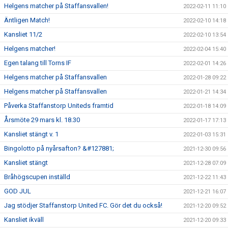
Helgens matcher på Staffansvallen!
2022-02-11 11:10
Äntligen Match!
2022-02-10 14:18
Kansliet 11/2
2022-02-10 13:54
Helgens matcher!
2022-02-04 15:40
Egen talang till Torns IF
2022-02-01 14:26
Helgens matcher på Staffansvallen
2022-01-28 09:22
Helgens matcher på Staffansvallen
2022-01-21 14:34
Påverka Staffanstorp Uniteds framtid
2022-01-18 14:09
Årsmöte 29 mars kl. 18.30
2022-01-17 17:13
Kansliet stängt v. 1
2022-01-03 15:31
Bingolotto på nyårsafton? &#127881;
2021-12-30 09:56
Kansliet stängt
2021-12-28 07:09
Bråhögscupen inställd
2021-12-22 11:43
GOD JUL
2021-12-21 16:07
Jag stödjer Staffanstorp United FC. Gör det du också!
2021-12-20 09:52
Kansliet ikväll
2021-12-20 09:33