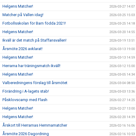
Helgens Matcher!
2026-03-27 14:07
Matcher på Vallen idag!
2026-03-25 15:03
Fotbollsskolan för Barn födda 2021!
2026-03-25 14:18
Helgens Matcher!
2026-03-20 14:55
Ikväll är det match på Staffansvallen!
2026-03-19 13:51
Årsmöte 2026 avklarat!
2026-03-13 19:00
Helgens Matcher!
2026-03-13 14:59
Herrarna har träningsmatch ikväll!
2026-03-12 15:00
Helgens Matcher!
2026-03-05 14:34
Valberedningens förslag till årsmötet
2026-03-04 08:50
Förändring i A-lagets stab!
2026-03-03 13:36
Påsklovscamp med Flash
2026-02-27 14:25
Helgens Matcher!
2026-02-27 13:00
Helgens Matcher!
2026-02-20 14:39
Årskort till Herrarnas Hemmamatcher
2026-02-16 16:06
Årsmöte 2026 Dagordning
2026-02-16 10:53