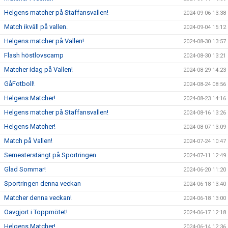
Helgens matcher på Staffansvallen!
2024-09-06 13:38
Match ikväll på vallen.
2024-09-04 15:12
Helgens matcher på Vallen!
2024-08-30 13:57
Flash höstlovscamp
2024-08-30 13:21
Matcher idag på Vallen!
2024-08-29 14:23
GåFotboll!
2024-08-24 08:56
Helgens Matcher!
2024-08-23 14:16
Helgens matcher på Staffansvallen!
2024-08-16 13:26
Helgens Matcher!
2024-08-07 13:09
Match på Vallen!
2024-07-24 10:47
Semesterstängt på Sportringen
2024-07-11 12:49
Glad Sommar!
2024-06-20 11:20
Sportringen denna veckan
2024-06-18 13:40
Matcher denna veckan!
2024-06-18 13:00
Oavgjort i Toppmötet!
2024-06-17 12:18
Helgens Matcher!
2024-06-14 12:36