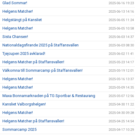
Glad Sommar!
2025-06-16 19:23
Helgens Matcher!
2025-06-13 14:16
Helgstängt på Kansliet
2025-06-05 11:24
Helgens Matcher!
2025-06-05 10:58
Sista Chansen!
2025-06-03 14:37
Nationaldagsfirande 2025 på Staffansvallen
2025-06-03 08:30
Tjejcupen 2025 avklarad!
2025-06-02 11:41
Helgens Matcher på Staffansvallen!
2025-05-23 14:17
Välkomna till Sommarcamp på Staffansvallen!
2025-05-19 12:01
Helgens Matcher!
2025-05-16 13:37
Helgens Matcher!
2025-05-09 14:35
Maxa Bonnamarknaden på TG Sportbar & Restaurang
2025-05-07 12:56
Kansliet Valborgshelgen!
2025-04-30 11:22
Helgens Matcher!
2025-04-30 09:28
Helgens Matcher på Staffansvallen!
2025-04-25 14:54
Sommarcamp 2025
2025-04-17 10:29