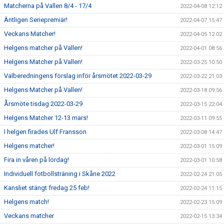
Matcherna på Vallen 8/4 - 17/4
2022-04-08 12:12
Äntligen Seriepremiär!
2022-04-07 15:47
Veckans Matcher!
2022-04-05 12:02
Helgens matcher på Vallen!
2022-04-01 08:56
Helgens Matcher på Vallen!
2022-03-25 10:50
Valberedningens förslag inför årsmötet 2022-03-29
2022-03-22 21:03
Helgens Matcher på Vallen!
2022-03-18 09:56
Årsmöte tisdag 2022-03-29
2022-03-15 22:04
Helgens Matcher 12-13 mars!
2022-03-11 09:55
I helgen firades Ulf Fransson
2022-03-08 14:47
Helgens matcher!
2022-03-01 15:09
Fira in våren på lördag!
2022-03-01 10:58
Individuell fotbollsträning i Skåne 2022
2022-02-24 21:05
Kansliet stängt fredag 25 feb!
2022-02-24 11:15
Helgens match!
2022-02-23 15:09
Veckans matcher
2022-02-15 13:34