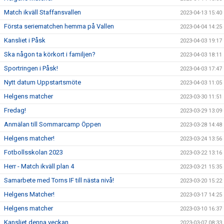
Match ikväll Staffansvallen
2023-04-13 15:40
Första seriematchen hemma på Vallen
2023-04-04 14:25
Kansliet i Påsk
2023-04-03 19:17
Ska någon ta körkort i familjen?
2023-04-03 18:11
Sportringen i Påsk!
2023-04-03 17:47
Nytt datum Uppstartsmöte
2023-04-03 11:05
Helgens matcher
2023-03-30 11:51
Fredag!
2023-03-29 13:09
Anmälan till Sommarcamp Öppen
2023-03-28 14:48
Helgens matcher!
2023-03-24 13:56
Fotbollsskolan 2023
2023-03-22 13:16
Herr - Match ikväll plan 4
2023-03-21 15:35
Samarbete med Torns IF till nästa nivå!
2023-03-20 15:22
Helgens Matcher!
2023-03-17 14:25
Helgens matcher
2023-03-10 16:37
Kansliet denna veckan
2023-03-07 08:33