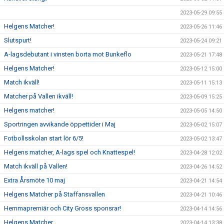
2023-05-29 09:55
Helgens Matcher!
2023-05-26 11:46
Slutspurt!
2023-05-24 09:21
A-lagsdebutant i vinsten borta mot Bunkeflo
2023-05-21 17:48
Helgens Matcher!
2023-05-12 15:00
Match ikväll!
2023-05-11 15:13
Matcher på Vallen ikväll!
2023-05-09 15:25
Helgens matcher!
2023-05-05 14:50
Sportringen avvikande öppettider i Maj
2023-05-02 15:07
Fotbollsskolan start lör 6/5!
2023-05-02 13:47
Helgens matcher, A-lags spel och Knattespel!
2023-04-28 12:02
Match ikväll på Vallen!
2023-04-26 14:52
Extra Årsmöte 10 maj
2023-04-21 14:54
Helgens Matcher på Staffansvallen
2023-04-21 10:46
Hemmapremiär och City Gross sponsrar!
2023-04-14 14:56
Helgens Matcher
2023-04-14 13:38