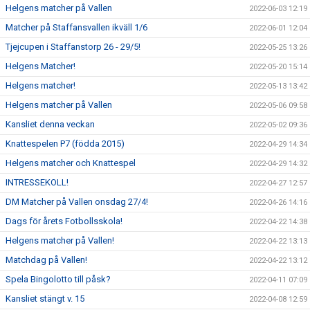
Helgens matcher på Vallen
2022-06-03 12:19
Matcher på Staffansvallen ikväll 1/6
2022-06-01 12:04
Tjejcupen i Staffanstorp 26 - 29/5!
2022-05-25 13:26
Helgens Matcher!
2022-05-20 15:14
Helgens matcher!
2022-05-13 13:42
Helgens matcher på Vallen
2022-05-06 09:58
Kansliet denna veckan
2022-05-02 09:36
Knattespelen P7 (födda 2015)
2022-04-29 14:34
Helgens matcher och Knattespel
2022-04-29 14:32
INTRESSEKOLL!
2022-04-27 12:57
DM Matcher på Vallen onsdag 27/4!
2022-04-26 14:16
Dags för årets Fotbollsskola!
2022-04-22 14:38
Helgens matcher på Vallen!
2022-04-22 13:13
Matchdag på Vallen!
2022-04-22 13:12
Spela Bingolotto till påsk?
2022-04-11 07:09
Kansliet stängt v. 15
2022-04-08 12:59