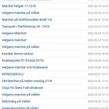
Matcher helgen 11-12/6!
2022-06-10 10:24
Helgens matcher på Vallen
2022-06-03 12:19
Matcher på Staffansvallen ikväll 1/6
2022-06-01 12:04
Tjejcupen i Staffanstorp 26 - 29/5!
2022-05-25 13:26
Helgens Matcher!
2022-05-20 15:14
Helgens matcher!
2022-05-13 13:42
Helgens matcher på Vallen
2022-05-06 09:58
Kansliet denna veckan
2022-05-02 09:36
Knattespelen P7 (födda 2015)
2022-04-29 14:34
Helgens matcher och Knattespel
2022-04-29 14:32
INTRESSEKOLL!
2022-04-27 12:57
DM Matcher på Vallen onsdag 27/4!
2022-04-26 14:16
Dags för årets Fotbollsskola!
2022-04-22 14:38
Helgens matcher på Vallen!
2022-04-22 13:13
Matchdag på Vallen!
2022-04-22 13:12
Spela Bingolotto till påsk?
2022-04-11 07:09