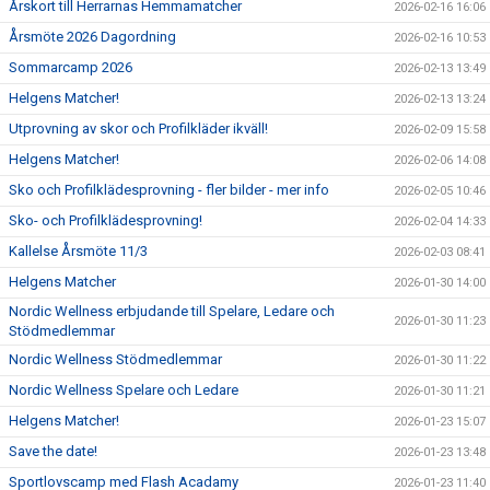
Årskort till Herrarnas Hemmamatcher
2026-02-16 16:06
Årsmöte 2026 Dagordning
2026-02-16 10:53
Sommarcamp 2026
2026-02-13 13:49
Helgens Matcher!
2026-02-13 13:24
Utprovning av skor och Profilkläder ikväll!
2026-02-09 15:58
Helgens Matcher!
2026-02-06 14:08
Sko och Profilklädesprovning - fler bilder - mer info
2026-02-05 10:46
Sko- och Profilklädesprovning!
2026-02-04 14:33
Kallelse Årsmöte 11/3
2026-02-03 08:41
Helgens Matcher
2026-01-30 14:00
Nordic Wellness erbjudande till Spelare, Ledare och
2026-01-30 11:23
Stödmedlemmar
Nordic Wellness Stödmedlemmar
2026-01-30 11:22
Nordic Wellness Spelare och Ledare
2026-01-30 11:21
Helgens Matcher!
2026-01-23 15:07
Save the date!
2026-01-23 13:48
Sportlovscamp med Flash Acadamy
2026-01-23 11:40