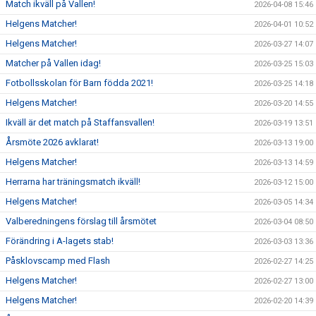
Match ikväll på Vallen!
2026-04-08 15:46
Helgens Matcher!
2026-04-01 10:52
Helgens Matcher!
2026-03-27 14:07
Matcher på Vallen idag!
2026-03-25 15:03
Fotbollsskolan för Barn födda 2021!
2026-03-25 14:18
Helgens Matcher!
2026-03-20 14:55
Ikväll är det match på Staffansvallen!
2026-03-19 13:51
Årsmöte 2026 avklarat!
2026-03-13 19:00
Helgens Matcher!
2026-03-13 14:59
Herrarna har träningsmatch ikväll!
2026-03-12 15:00
Helgens Matcher!
2026-03-05 14:34
Valberedningens förslag till årsmötet
2026-03-04 08:50
Förändring i A-lagets stab!
2026-03-03 13:36
Påsklovscamp med Flash
2026-02-27 14:25
Helgens Matcher!
2026-02-27 13:00
Helgens Matcher!
2026-02-20 14:39