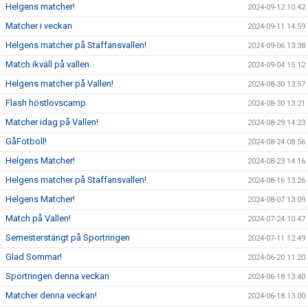
Helgens matcher!
2024-09-12 10:42
Matcher i veckan
2024-09-11 14:59
Helgens matcher på Staffansvallen!
2024-09-06 13:38
Match ikväll på vallen.
2024-09-04 15:12
Helgens matcher på Vallen!
2024-08-30 13:57
Flash höstlovscamp
2024-08-30 13:21
Matcher idag på Vallen!
2024-08-29 14:23
GåFotboll!
2024-08-24 08:56
Helgens Matcher!
2024-08-23 14:16
Helgens matcher på Staffansvallen!
2024-08-16 13:26
Helgens Matcher!
2024-08-07 13:09
Match på Vallen!
2024-07-24 10:47
Semesterstängt på Sportringen
2024-07-11 12:49
Glad Sommar!
2024-06-20 11:20
Sportringen denna veckan
2024-06-18 13:40
Matcher denna veckan!
2024-06-18 13:00