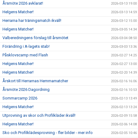
Årsmöte 2026 avklarat!
2026-03-13 19:00
Helgens Matcher!
2026-03-13 14:59
Herrarna har träningsmatch ikväll!
2026-03-12 15:00
Helgens Matcher!
2026-03-05 14:34
Valberedningens förslag till årsmötet
2026-03-04 08:50
Förändring i A-lagets stab!
2026-03-03 13:36
Påsklovscamp med Flash
2026-02-27 14:25
Helgens Matcher!
2026-02-27 13:00
Helgens Matcher!
2026-02-20 14:39
Årskort till Herrarnas Hemmamatcher
2026-02-16 16:06
Årsmöte 2026 Dagordning
2026-02-16 10:53
Sommarcamp 2026
2026-02-13 13:49
Helgens Matcher!
2026-02-13 13:24
Utprovning av skor och Profilkläder ikväll!
2026-02-09 15:58
Helgens Matcher!
2026-02-06 14:08
Sko och Profilklädesprovning - fler bilder - mer info
2026-02-05 10:46