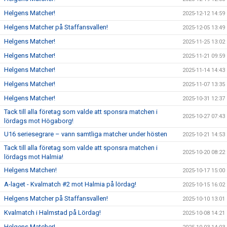
Helgens Matcher!
2025-12-12 14:59
Helgens Matcher på Staffansvallen!
2025-12-05 13:49
Helgens Matcher!
2025-11-25 13:02
Helgens Matcher!
2025-11-21 09:59
Helgens Matcher!
2025-11-14 14:43
Helgens Matcher!
2025-11-07 13:35
Helgens Matcher!
2025-10-31 12:37
Tack till alla företag som valde att sponsra matchen i
2025-10-27 07:43
lördags mot Högaborg!
U16 seriesegrare – vann samtliga matcher under hösten
2025-10-21 14:53
Tack till alla företag som valde att sponsra matchen i
2025-10-20 08:22
lördags mot Halmia!
Helgens Matchen!
2025-10-17 15:00
A-laget - Kvalmatch #2 mot Halmia på lördag!
2025-10-15 16:02
Helgens Matcher på Staffansvallen!
2025-10-10 13:01
Kvalmatch i Halmstad på Lördag!
2025-10-08 14:21
Helgens Matcher!