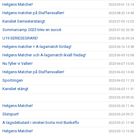
Helgens Matcher!
2023-09-01 15:14
Helgens matcher på Staffansvallen!
2023-08-25 14:48
Kansliet Semesterstängt
2023-07-05 12:03
Sommarcamp 2023 blev en succé
2023-07-02 20:30
U19 SERIESEGRARE!
2023-06-26 09:24
Helgens matcher + A-lagsmatch lördag!
2023-06-16 13:38
Helgens Matcher och A-lagsmatch ikväll fredag!
2023-06-09 10:08
Nu fyller vi Vallen!
2023-06-07 15:05
Helgens Matcher på Staffansvallen!
2023-06-02 13:40
Sportringen
2023-06-02 11:33
Kansliet stängt
2023-06-02 11:31
2023-05-29 09:55
Helgens Matcher!
2023-05-26 11:46
Slutspurt!
2023-05-24 09:21
A-lagsdebutant i vinsten borta mot Bunkeflo
2023-05-21 17:48
Helgens Matcher!
2023-05-12 15:00