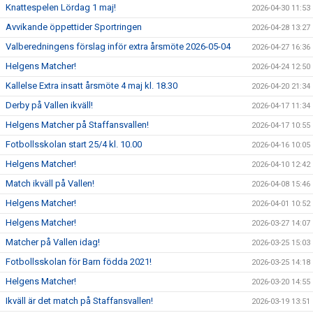
Knattespelen Lördag 1 maj!
2026-04-30 11:53
Avvikande öppettider Sportringen
2026-04-28 13:27
Valberedningens förslag inför extra årsmöte 2026-05-04
2026-04-27 16:36
Helgens Matcher!
2026-04-24 12:50
Kallelse Extra insatt årsmöte 4 maj kl. 18.30
2026-04-20 21:34
Derby på Vallen ikväll!
2026-04-17 11:34
Helgens Matcher på Staffansvallen!
2026-04-17 10:55
Fotbollsskolan start 25/4 kl. 10.00
2026-04-16 10:05
Helgens Matcher!
2026-04-10 12:42
Match ikväll på Vallen!
2026-04-08 15:46
Helgens Matcher!
2026-04-01 10:52
Helgens Matcher!
2026-03-27 14:07
Matcher på Vallen idag!
2026-03-25 15:03
Fotbollsskolan för Barn födda 2021!
2026-03-25 14:18
Helgens Matcher!
2026-03-20 14:55
Ikväll är det match på Staffansvallen!
2026-03-19 13:51