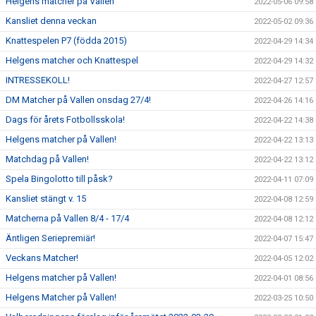
Helgens matcher på Vallen
2022-05-06 09:58
Kansliet denna veckan
2022-05-02 09:36
Knattespelen P7 (födda 2015)
2022-04-29 14:34
Helgens matcher och Knattespel
2022-04-29 14:32
INTRESSEKOLL!
2022-04-27 12:57
DM Matcher på Vallen onsdag 27/4!
2022-04-26 14:16
Dags för årets Fotbollsskola!
2022-04-22 14:38
Helgens matcher på Vallen!
2022-04-22 13:13
Matchdag på Vallen!
2022-04-22 13:12
Spela Bingolotto till påsk?
2022-04-11 07:09
Kansliet stängt v. 15
2022-04-08 12:59
Matcherna på Vallen 8/4 - 17/4
2022-04-08 12:12
Äntligen Seriepremiär!
2022-04-07 15:47
Veckans Matcher!
2022-04-05 12:02
Helgens matcher på Vallen!
2022-04-01 08:56
Helgens Matcher på Vallen!
2022-03-25 10:50