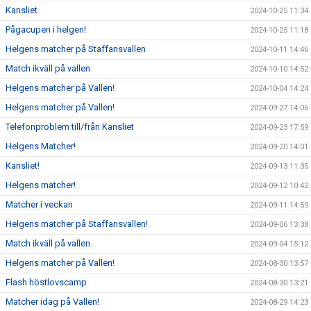
Kansliet
2024-10-25 11:34
Pågacupen i helgen!
2024-10-25 11:18
Helgens matcher på Staffansvallen
2024-10-11 14:46
Match ikväll på vallen
2024-10-10 14:52
Helgens matcher på Vallen!
2024-10-04 14:24
Helgens matcher på Vallen!
2024-09-27 14:06
Telefonproblem till/från Kansliet
2024-09-23 17:59
Helgens Matcher!
2024-09-20 14:01
Kansliet!
2024-09-13 11:35
Helgens matcher!
2024-09-12 10:42
Matcher i veckan
2024-09-11 14:59
Helgens matcher på Staffansvallen!
2024-09-06 13:38
Match ikväll på vallen.
2024-09-04 15:12
Helgens matcher på Vallen!
2024-08-30 13:57
Flash höstlovscamp
2024-08-30 13:21
Matcher idag på Vallen!
2024-08-29 14:23