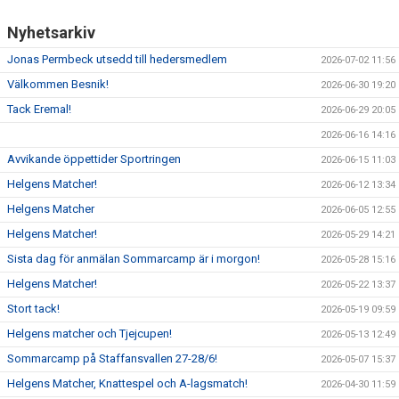
Nyhetsarkiv
Jonas Permbeck utsedd till hedersmedlem
2026-07-02 11:56
Välkommen Besnik!
2026-06-30 19:20
Tack Eremal!
2026-06-29 20:05
2026-06-16 14:16
Avvikande öppettider Sportringen
2026-06-15 11:03
Helgens Matcher!
2026-06-12 13:34
Helgens Matcher
2026-06-05 12:55
Helgens Matcher!
2026-05-29 14:21
Sista dag för anmälan Sommarcamp är i morgon!
2026-05-28 15:16
Helgens Matcher!
2026-05-22 13:37
Stort tack!
2026-05-19 09:59
Helgens matcher och Tjejcupen!
2026-05-13 12:49
Sommarcamp på Staffansvallen 27-28/6!
2026-05-07 15:37
Helgens Matcher, Knattespel och A-lagsmatch!
2026-04-30 11:59