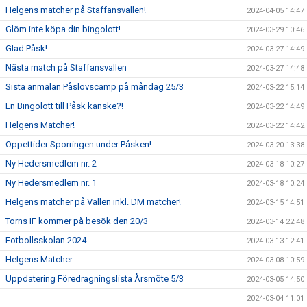
Helgens matcher på Staffansvallen!
2024-04-05 14:47
Glöm inte köpa din bingolott!
2024-03-29 10:46
Glad Påsk!
2024-03-27 14:49
Nästa match på Staffansvallen
2024-03-27 14:48
Sista anmälan Påslovscamp på måndag 25/3
2024-03-22 15:14
En Bingolott till Påsk kanske?!
2024-03-22 14:49
Helgens Matcher!
2024-03-22 14:42
Öppettider Sporringen under Påsken!
2024-03-20 13:38
Ny Hedersmedlem nr. 2
2024-03-18 10:27
Ny Hedersmedlem nr. 1
2024-03-18 10:24
Helgens matcher på Vallen inkl. DM matcher!
2024-03-15 14:51
Torns IF kommer på besök den 20/3
2024-03-14 22:48
Fotbollsskolan 2024
2024-03-13 12:41
Helgens Matcher
2024-03-08 10:59
Uppdatering Föredragningslista Årsmöte 5/3
2024-03-05 14:50
2024-03-04 11:01