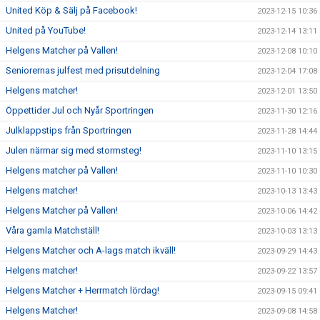
United Köp & Sälj på Facebook!
2023-12-15 10:36
United på YouTube!
2023-12-14 13:11
Helgens Matcher på Vallen!
2023-12-08 10:10
Seniorernas julfest med prisutdelning
2023-12-04 17:08
Helgens matcher!
2023-12-01 13:50
Öppettider Jul och Nyår Sportringen
2023-11-30 12:16
Julklappstips från Sportringen
2023-11-28 14:44
Julen närmar sig med stormsteg!
2023-11-10 13:15
Helgens matcher på Vallen!
2023-11-10 10:30
Helgens matcher!
2023-10-13 13:43
Helgens Matcher på Vallen!
2023-10-06 14:42
Våra gamla Matchställ!
2023-10-03 13:13
Helgens Matcher och A-lags match ikväll!
2023-09-29 14:43
Helgens matcher!
2023-09-22 13:57
Helgens Matcher + Herrmatch lördag!
2023-09-15 09:41
Helgens Matcher!
2023-09-08 14:58