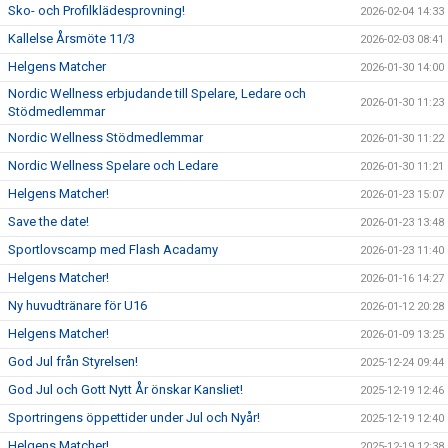
Sko- och Profilklädesprovning!
2026-02-04 14:33
Kallelse Årsmöte 11/3
2026-02-03 08:41
Helgens Matcher
2026-01-30 14:00
Nordic Wellness erbjudande till Spelare, Ledare och
2026-01-30 11:23
Stödmedlemmar
Nordic Wellness Stödmedlemmar
2026-01-30 11:22
Nordic Wellness Spelare och Ledare
2026-01-30 11:21
Helgens Matcher!
2026-01-23 15:07
Save the date!
2026-01-23 13:48
Sportlovscamp med Flash Acadamy
2026-01-23 11:40
Helgens Matcher!
2026-01-16 14:27
Ny huvudtränare för U16
2026-01-12 20:28
Helgens Matcher!
2026-01-09 13:25
God Jul från Styrelsen!
2025-12-24 09:44
God Jul och Gott Nytt År önskar Kansliet!
2025-12-19 12:46
Sportringens öppettider under Jul och Nyår!
2025-12-19 12:40
Helgens Matcher!
2025-12-19 12:38