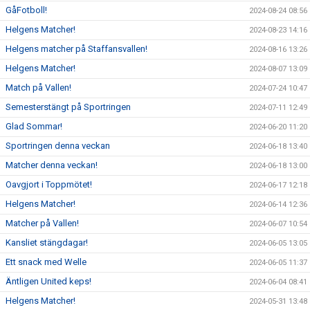
GåFotboll!
2024-08-24 08:56
Helgens Matcher!
2024-08-23 14:16
Helgens matcher på Staffansvallen!
2024-08-16 13:26
Helgens Matcher!
2024-08-07 13:09
Match på Vallen!
2024-07-24 10:47
Semesterstängt på Sportringen
2024-07-11 12:49
Glad Sommar!
2024-06-20 11:20
Sportringen denna veckan
2024-06-18 13:40
Matcher denna veckan!
2024-06-18 13:00
Oavgjort i Toppmötet!
2024-06-17 12:18
Helgens Matcher!
2024-06-14 12:36
Matcher på Vallen!
2024-06-07 10:54
Kansliet stängdagar!
2024-06-05 13:05
Ett snack med Welle
2024-06-05 11:37
Äntligen United keps!
2024-06-04 08:41
Helgens Matcher!
2024-05-31 13:48