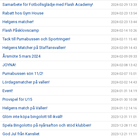
Samarbete för Fotbollsglädje med Flash Academy!
2024-02-29 13:33
Rabatt hos Gym House
2024-02-23 13:54
Helgens matcher!
2024-02-23 13:44
Flash Påsklovscamp
2024-02-14 10:26
Tack till Pumabussen och Sportringen!
2024-02-11 15:40
Helgens Matcher på Staffansvallen!
2024-02-09 14:43
Årsmöte 5 mars 2024
2024-02-09 09:33
JOYNA!
2024-02-08 13:42
Pumabussen sön 11/2!
2024-02-07 15:01
Lördagsmatcher på vallen!
2024-02-02 14:43
Event!
2024-01-31 14:19
Provspel för U15
2024-01-30 10:08
Helgens match på Vallen!
2024-01-12 14:16
Glöm inte köpa bingolott till ikväll!
2023-12-31 11:01
Spela Bingolotto på nyårsafton och stöd klubben!
2023-12-28 11:42
God Jul från Kansliet
2023-12-21 11:11