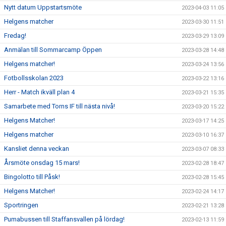
Nytt datum Uppstartsmöte
2023-04-03 11:05
Helgens matcher
2023-03-30 11:51
Fredag!
2023-03-29 13:09
Anmälan till Sommarcamp Öppen
2023-03-28 14:48
Helgens matcher!
2023-03-24 13:56
Fotbollsskolan 2023
2023-03-22 13:16
Herr - Match ikväll plan 4
2023-03-21 15:35
Samarbete med Torns IF till nästa nivå!
2023-03-20 15:22
Helgens Matcher!
2023-03-17 14:25
Helgens matcher
2023-03-10 16:37
Kansliet denna veckan
2023-03-07 08:33
Årsmöte onsdag 15 mars!
2023-02-28 18:47
Bingolotto till Påsk!
2023-02-28 15:45
Helgens Matcher!
2023-02-24 14:17
Sportringen
2023-02-21 13:28
Pumabussen till Staffansvallen på lördag!
2023-02-13 11:59