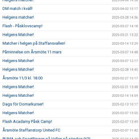
2025-04-04 14:38
DM match i kväll!
2025-04-02 15:17
Helgens matcher!
2025-03-28 14:36
Flash - Påsklovscamp!
2025-03-27 14:18
Helgens Matcher!
2025-03-21 13:22
Matcher i helgen på Staffansvallen!
2025-03-14 13:29
Påminnelse om Årsmöte 11 mars
2025-03-07 14:48
Helgens Matcher!
2025-03-07 12:17
Helgens Matcher!
2025-02-28 14:45
Årsmöte 11/3 kl. 18.00
2025-02-27 15:17
Helgens Matcher!
2025-02-21 13:48
Helgens Matcher!
2025-02-14 14:59
Dags för Domarkurser!
2025-02-13 10:17
Helgens Matcher!
2025-02-07 13:55
Flash Acadamy Påsk Camp!
2025-02-07 13:49
Årsmöte Staffanstorp United FC
2025-02-07 11:42
PUMA och SportRingen på Vallen på söndag 9/2!