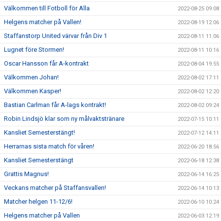
Välkommen till Fotboll för Alla
2022-08-25 09:08
Helgens matcher på Vallen!
2022-08-19 12:06
Staffanstorp United värvar från Div 1
2022-08-11 11:06
Lugnet före Stormen!
2022-08-11 10:16
Oscar Hansson får A-kontrakt
2022-08-04 19:55
Välkommen Johan!
2022-08-02 17:11
Välkommen Kasper!
2022-08-02 12:20
Bastian Carlman får A-lags kontrakt!
2022-08-02 09:24
Robin Lindsjö klar som ny målvaktstränare
2022-07-15 10:11
Kansliet Semesterstängt!
2022-07-12 14:11
Herrarnas sista match för våren!
2022-06-20 18:56
Kansliet Semesterstängt
2022-06-18 12:38
Grattis Magnus!
2022-06-14 16:25
Veckans matcher på Staffansvallen!
2022-06-14 10:13
Matcher helgen 11-12/6!
2022-06-10 10:24
Helgens matcher på Vallen
2022-06-03 12:19