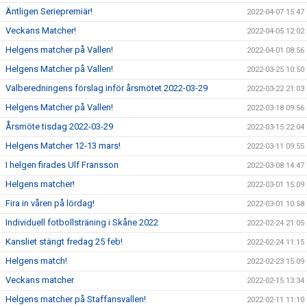
Äntligen Seriepremiär!
2022-04-07 15:47
Veckans Matcher!
2022-04-05 12:02
Helgens matcher på Vallen!
2022-04-01 08:56
Helgens Matcher på Vallen!
2022-03-25 10:50
Valberedningens förslag inför årsmötet 2022-03-29
2022-03-22 21:03
Helgens Matcher på Vallen!
2022-03-18 09:56
Årsmöte tisdag 2022-03-29
2022-03-15 22:04
Helgens Matcher 12-13 mars!
2022-03-11 09:55
I helgen firades Ulf Fransson
2022-03-08 14:47
Helgens matcher!
2022-03-01 15:09
Fira in våren på lördag!
2022-03-01 10:58
Individuell fotbollsträning i Skåne 2022
2022-02-24 21:05
Kansliet stängt fredag 25 feb!
2022-02-24 11:15
Helgens match!
2022-02-23 15:09
Veckans matcher
2022-02-15 13:34
Helgens matcher på Staffansvallen!
2022-02-11 11:10