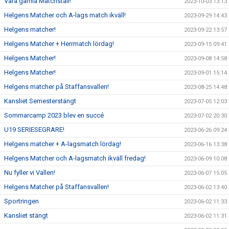
Våra gamla Matchställ!
2023-10-03 13:13
Helgens Matcher och A-lags match ikväll!
2023-09-29 14:43
Helgens matcher!
2023-09-22 13:57
Helgens Matcher + Herrmatch lördag!
2023-09-15 09:41
Helgens Matcher!
2023-09-08 14:58
Helgens Matcher!
2023-09-01 15:14
Helgens matcher på Staffansvallen!
2023-08-25 14:48
Kansliet Semesterstängt
2023-07-05 12:03
Sommarcamp 2023 blev en succé
2023-07-02 20:30
U19 SERIESEGRARE!
2023-06-26 09:24
Helgens matcher + A-lagsmatch lördag!
2023-06-16 13:38
Helgens Matcher och A-lagsmatch ikväll fredag!
2023-06-09 10:08
Nu fyller vi Vallen!
2023-06-07 15:05
Helgens Matcher på Staffansvallen!
2023-06-02 13:40
Sportringen
2023-06-02 11:33
Kansliet stängt
2023-06-02 11:31