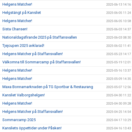
Helgens Matcher!
2025-06-13 14:16
Helgstängt på Kansliet
2025-06-05 11:24
Helgens Matcher!
2025-06-05 10:58
Sista Chansen!
2025-06-03 14:37
Nationaldagsfirande 2025 på Staffansvallen
2025-06-03 08:30
Tjejcupen 2025 avklarad!
2025-06-02 11:41
Helgens Matcher på Staffansvallen!
2025-05-23 14:17
Välkomna till Sommarcamp på Staffansvallen!
2025-05-19 12:01
Helgens Matcher!
2025-05-16 13:37
Helgens Matcher!
2025-05-09 14:35
Maxa Bonnamarknaden på TG Sportbar & Restaurang
2025-05-07 12:56
Kansliet Valborgshelgen!
2025-04-30 11:22
Helgens Matcher!
2025-04-30 09:28
Helgens Matcher på Staffansvallen!
2025-04-25 14:54
Sommarcamp 2025
2025-04-17 10:29
Kansliets öppettider under Påsken!
2025-04-16 13:43