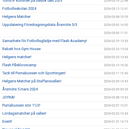
Torns IF kommer på besök den 20/3
2024-03-14 22:48
Fotbollsskolan 2024
2024-03-13 12:41
Helgens Matcher
2024-03-08 10:59
Uppdatering Föredragningslista Årsmöte 5/3
2024-03-05 14:50
2024-03-04 11:01
Samarbete för Fotbollsglädje med Flash Academy!
2024-02-29 13:33
Rabatt hos Gym House
2024-02-23 13:54
Helgens matcher!
2024-02-23 13:44
Flash Påsklovscamp
2024-02-14 10:26
Tack till Pumabussen och Sportringen!
2024-02-11 15:40
Helgens Matcher på Staffansvallen!
2024-02-09 14:43
Årsmöte 5 mars 2024
2024-02-09 09:33
JOYNA!
2024-02-08 13:42
Pumabussen sön 11/2!
2024-02-07 15:01
Lördagsmatcher på vallen!
2024-02-02 14:43
Event!
2024-01-31 14:19