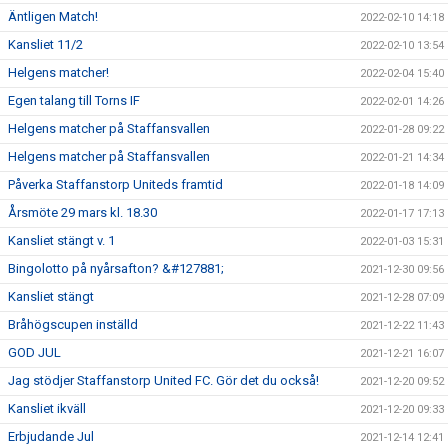
Äntligen Match!
2022-02-10 14:18
Kansliet 11/2
2022-02-10 13:54
Helgens matcher!
2022-02-04 15:40
Egen talang till Torns IF
2022-02-01 14:26
Helgens matcher på Staffansvallen
2022-01-28 09:22
Helgens matcher på Staffansvallen
2022-01-21 14:34
Påverka Staffanstorp Uniteds framtid
2022-01-18 14:09
Årsmöte 29 mars kl. 18.30
2022-01-17 17:13
Kansliet stängt v. 1
2022-01-03 15:31
Bingolotto på nyårsafton? &#127881;
2021-12-30 09:56
Kansliet stängt
2021-12-28 07:09
Bråhögscupen inställd
2021-12-22 11:43
GOD JUL
2021-12-21 16:07
Jag stödjer Staffanstorp United FC. Gör det du också!
2021-12-20 09:52
Kansliet ikväll
2021-12-20 09:33
Erbjudande Jul
2021-12-14 12:41