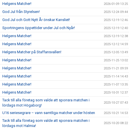
Helgens Matcher!
2026-01-09 13:25
God Jul från Styrelsen!
2025-12-24 09:44
God Jul och Gott Nytt År önskar Kansliet!
2025-12-19 12:46
Sportringens öppettider under Jul och Nyår!
2025-12-19 12:40
Helgens Matcher!
2025-12-19 12:38
Helgens Matcher!
2025-12-12 14:59
Helgens Matcher på Staffansvallen!
2025-12-05 13:49
Helgens Matcher!
2025-11-25 13:02
Helgens Matcher!
2025-11-21 09:59
Helgens Matcher!
2025-11-14 14:43
Helgens Matcher!
2025-11-07 13:35
Helgens Matcher!
2025-10-31 12:37
Tack till alla företag som valde att sponsra matchen i
2025-10-27 07:43
lördags mot Högaborg!
U16 seriesegrare – vann samtliga matcher under hösten
2025-10-21 14:53
Tack till alla företag som valde att sponsra matchen i
2025-10-20 08:22
lördags mot Halmia!