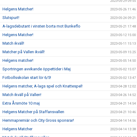
2023-05-29 09:55
Helgens Matcher!
2023-05-26 11:46
Slutspurt!
2023-05-24 09:21
A-lagsdebutant i vinsten borta mot Bunkeflo
2023-05-21 17:48
Helgens Matcher!
2023-05-12 15:00
Match ikväll!
2023-05-11 15:13
Matcher på Vallen ikväll!
2023-05-09 15:25
Helgens matcher!
2023-05-05 14:50
Sportringen avvikande öppettider i Maj
2023-05-02 15:07
Fotbollsskolan start lör 6/5!
2023-05-02 13:47
Helgens matcher, A-lags spel och Knattespel!
2023-04-28 12:02
Match ikväll på Vallen!
2023-04-26 14:52
Extra Årsmöte 10 maj
2023-04-21 14:54
Helgens Matcher på Staffansvallen
2023-04-21 10:46
Hemmapremiär och City Gross sponsrar!
2023-04-14 14:56
Helgens Matcher
2023-04-14 13:38