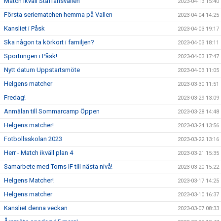
Match ikväll Staffansvallen
2023-04-13 15:40
Första seriematchen hemma på Vallen
2023-04-04 14:25
Kansliet i Påsk
2023-04-03 19:17
Ska någon ta körkort i familjen?
2023-04-03 18:11
Sportringen i Påsk!
2023-04-03 17:47
Nytt datum Uppstartsmöte
2023-04-03 11:05
Helgens matcher
2023-03-30 11:51
Fredag!
2023-03-29 13:09
Anmälan till Sommarcamp Öppen
2023-03-28 14:48
Helgens matcher!
2023-03-24 13:56
Fotbollsskolan 2023
2023-03-22 13:16
Herr - Match ikväll plan 4
2023-03-21 15:35
Samarbete med Torns IF till nästa nivå!
2023-03-20 15:22
Helgens Matcher!
2023-03-17 14:25
Helgens matcher
2023-03-10 16:37
Kansliet denna veckan
2023-03-07 08:33