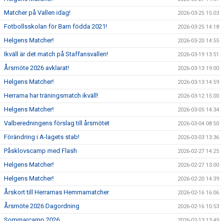
Matcher på Vallen idag!
2026-03-25 15:03
Fotbollsskolan för Barn födda 2021!
2026-03-25 14:18
Helgens Matcher!
2026-03-20 14:55
Ikväll är det match på Staffansvallen!
2026-03-19 13:51
Årsmöte 2026 avklarat!
2026-03-13 19:00
Helgens Matcher!
2026-03-13 14:59
Herrarna har träningsmatch ikväll!
2026-03-12 15:00
Helgens Matcher!
2026-03-05 14:34
Valberedningens förslag till årsmötet
2026-03-04 08:50
Förändring i A-lagets stab!
2026-03-03 13:36
Påsklovscamp med Flash
2026-02-27 14:25
Helgens Matcher!
2026-02-27 13:00
Helgens Matcher!
2026-02-20 14:39
Årskort till Herrarnas Hemmamatcher
2026-02-16 16:06
Årsmöte 2026 Dagordning
2026-02-16 10:53
Sommarcamp 2026
2026-02-13 13:49