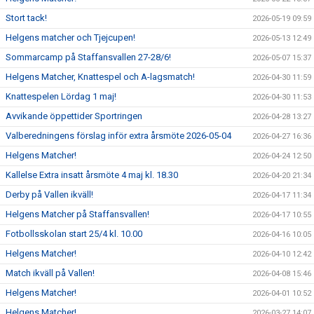
Stort tack!
2026-05-19 09:59
Helgens matcher och Tjejcupen!
2026-05-13 12:49
Sommarcamp på Staffansvallen 27-28/6!
2026-05-07 15:37
Helgens Matcher, Knattespel och A-lagsmatch!
2026-04-30 11:59
Knattespelen Lördag 1 maj!
2026-04-30 11:53
Avvikande öppettider Sportringen
2026-04-28 13:27
Valberedningens förslag inför extra årsmöte 2026-05-04
2026-04-27 16:36
Helgens Matcher!
2026-04-24 12:50
Kallelse Extra insatt årsmöte 4 maj kl. 18.30
2026-04-20 21:34
Derby på Vallen ikväll!
2026-04-17 11:34
Helgens Matcher på Staffansvallen!
2026-04-17 10:55
Fotbollsskolan start 25/4 kl. 10.00
2026-04-16 10:05
Helgens Matcher!
2026-04-10 12:42
Match ikväll på Vallen!
2026-04-08 15:46
Helgens Matcher!
2026-04-01 10:52
Helgens Matcher!
2026-03-27 14:07