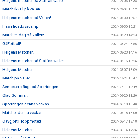
Helgens matcher på Staffansvallen!
2024-09-06 13:38
Match ikväll på vallen.
2024-09-04 15:12
Helgens matcher på Vallen!
2024-08-30 13:57
Flash höstlovscamp
2024-08-30 13:21
Matcher idag på Vallen!
2024-08-29 14:23
GåFotboll!
2024-08-24 08:56
Helgens Matcher!
2024-08-23 14:16
Helgens matcher på Staffansvallen!
2024-08-16 13:26
Helgens Matcher!
2024-08-07 13:09
Match på Vallen!
2024-07-24 10:47
Semesterstängt på Sportringen
2024-07-11 12:49
Glad Sommar!
2024-06-20 11:20
Sportringen denna veckan
2024-06-18 13:40
Matcher denna veckan!
2024-06-18 13:00
Oavgjort i Toppmötet!
2024-06-17 12:18
Helgens Matcher!
2024-06-14 12:36