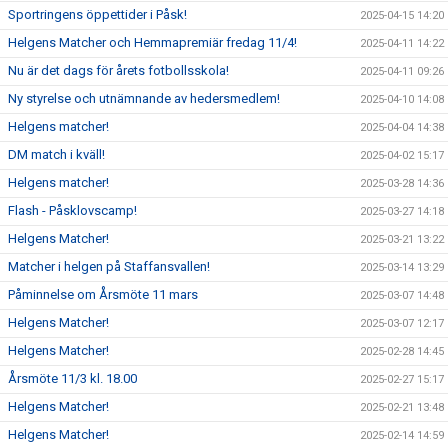
Sportringens öppettider i Påsk!
2025-04-15 14:20
Helgens Matcher och Hemmapremiär fredag 11/4!
2025-04-11 14:22
Nu är det dags för årets fotbollsskola!
2025-04-11 09:26
Ny styrelse och utnämnande av hedersmedlem!
2025-04-10 14:08
Helgens matcher!
2025-04-04 14:38
DM match i kväll!
2025-04-02 15:17
Helgens matcher!
2025-03-28 14:36
Flash - Påsklovscamp!
2025-03-27 14:18
Helgens Matcher!
2025-03-21 13:22
Matcher i helgen på Staffansvallen!
2025-03-14 13:29
Påminnelse om Årsmöte 11 mars
2025-03-07 14:48
Helgens Matcher!
2025-03-07 12:17
Helgens Matcher!
2025-02-28 14:45
Årsmöte 11/3 kl. 18.00
2025-02-27 15:17
Helgens Matcher!
2025-02-21 13:48
Helgens Matcher!
2025-02-14 14:59