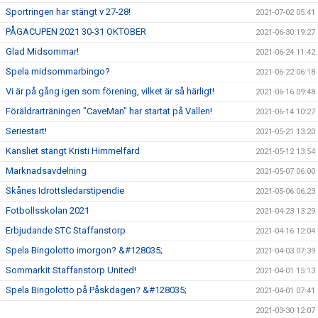
Sportringen har stängt v 27-28!
2021-07-02 05:41
PÅGACUPEN 2021 30-31 OKTOBER
2021-06-30 19:27
Glad Midsommar!
2021-06-24 11:42
Spela midsommarbingo?
2021-06-22 06:18
Vi är på gång igen som förening, vilket är så härligt!
2021-06-16 09:48
Föräldrarträningen "CaveMan" har startat på Vallen!
2021-06-14 10:27
Seriestart!
2021-05-21 13:20
Kansliet stängt Kristi Himmelfärd
2021-05-12 13:54
Marknadsavdelning
2021-05-07 06:00
Skånes Idrottsledarstipendie
2021-05-06 06:23
Fotbollsskolan 2021
2021-04-23 13:29
Erbjudande STC Staffanstorp
2021-04-16 12:04
Spela Bingolotto imorgon? &#128035;
2021-04-03 07:39
Sommarkit Staffanstorp United!
2021-04-01 15:13
Spela Bingolotto på Påskdagen? &#128035;
2021-04-01 07:41
2021-03-30 12:07