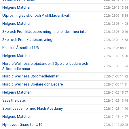
Helgens Matcher!
2026-02-13 13:24
Utprovning av skor och Profilkläder ikväll!
2026-02-09 15:58
Helgens Matcher!
2026-02-06 14:08
Sko och Profilklädesprovning - fler bilder - mer info
2026-02-05 10:46
Sko- och Profilklädesprovning!
2026-02-04 14:33
Kallelse Årsmöte 11/3
2026-02-03 08:41
Helgens Matcher
2026-01-30 14:00
Nordic Wellness erbjudande till Spelare, Ledare och
2026-01-30 11:23
Stödmedlemmar
Nordic Wellness Stödmedlemmar
2026-01-30 11:22
Nordic Wellness Spelare och Ledare
2026-01-30 11:21
Helgens Matcher!
2026-01-23 15:07
Save the date!
2026-01-23 13:48
Sportlovscamp med Flash Acadamy
2026-01-23 11:40
Helgens Matcher!
2026-01-16 14:27
Ny huvudtränare för U16
2026-01-12 20:28