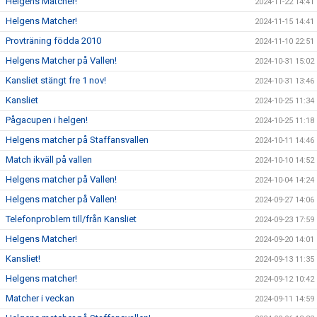
Helgens Matcher!
2024-11-22 14:41
Helgens Matcher!
2024-11-15 14:41
Provträning födda 2010
2024-11-10 22:51
Helgens Matcher på Vallen!
2024-10-31 15:02
Kansliet stängt fre 1 nov!
2024-10-31 13:46
Kansliet
2024-10-25 11:34
Pågacupen i helgen!
2024-10-25 11:18
Helgens matcher på Staffansvallen
2024-10-11 14:46
Match ikväll på vallen
2024-10-10 14:52
Helgens matcher på Vallen!
2024-10-04 14:24
Helgens matcher på Vallen!
2024-09-27 14:06
Telefonproblem till/från Kansliet
2024-09-23 17:59
Helgens Matcher!
2024-09-20 14:01
Kansliet!
2024-09-13 11:35
Helgens matcher!
2024-09-12 10:42
Matcher i veckan
2024-09-11 14:59