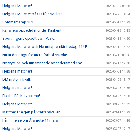
Helgens Matcher!
2025-04-30 09:28
Helgens Matcher på Staffansvallen!
2025-04-25 14:54
Sommarcamp 2025
2025-04-17 10:29
Kansliets öppettider under Påsken!
2025-04-16 13:43
Sportringens öppettider i Påsk!
2025-04-15 14:20
Helgens Matcher och Hemmapremiär fredag 11/4!
2025-04-11 14:22
Nu är det dags för årets fotbollsskola!
2025-04-11 09:26
Ny styrelse och utnämnande av hedersmedlem!
2025-04-10 14:08
Helgens matcher!
2025-04-04 14:38
DM match i kväll!
2025-04-02 15:17
Helgens matcher!
2025-03-28 14:36
Flash - Påsklovscamp!
2025-03-27 14:18
Helgens Matcher!
2025-03-21 13:22
Matcher i helgen på Staffansvallen!
2025-03-14 13:29
Påminnelse om Årsmöte 11 mars
2025-03-07 14:48
Helgens Matcher!
2025-03-07 12:17