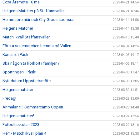
Extra Årsmöte 10 maj
2023-04-21 14:54
Helgens Matcher på Staffansvallen
2023-04-21 10:46
Hemmapremiär och City Gross sponsrar!
2023-04-14 14:56
Helgens Matcher
2023-04-14 13:38
Match ikväll Staffansvallen
2023-04-13 15:40
Första seriematchen hemma på Vallen
2023-04-04 14:25
Kansliet i Påsk
2023-04-03 19:17
Ska någon ta körkort i familjen?
2023-04-03 18:11
Sportringen i Påsk!
2023-04-03 17:47
Nytt datum Uppstartsmöte
2023-04-03 11:05
Helgens matcher
2023-03-30 11:51
Fredag!
2023-03-29 13:09
Anmälan till Sommarcamp Öppen
2023-03-28 14:48
Helgens matcher!
2023-03-24 13:56
Fotbollsskolan 2023
2023-03-22 13:16
Herr - Match ikväll plan 4
2023-03-21 15:35