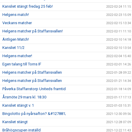
Kansliet stängt fredag 25 feb!
2022-02-24 11:15
Helgens match!
2022-02-23 15:09
Veckans matcher
2022-02-15 13:34
Helgens matcher på Staffansvallen!
2022-02-11 11:10
Äntligen Match!
2022-02-10 14:18
Kansliet 11/2
2022-02-10 13:54
Helgens matcher!
2022-02-04 15:40
Egen talang till Torns IF
2022-02-01 14:26
Helgens matcher på Staffansvallen
2022-01-28 09:22
Helgens matcher på Staffansvallen
2022-01-21 14:34
Påverka Staffanstorp Uniteds framtid
2022-01-18 14:09
Årsmöte 29 mars kl. 18.30
2022-01-17 17:13
Kansliet stängt v. 1
2022-01-03 15:31
Bingolotto på nyårsafton? &#127881;
2021-12-30 09:56
Kansliet stängt
2021-12-28 07:09
Bråhögscupen inställd
2021-12-22 11:43