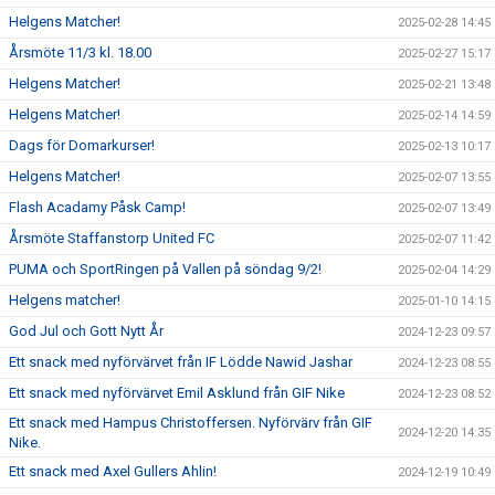
Helgens Matcher!
2025-02-28 14:45
Årsmöte 11/3 kl. 18.00
2025-02-27 15:17
Helgens Matcher!
2025-02-21 13:48
Helgens Matcher!
2025-02-14 14:59
Dags för Domarkurser!
2025-02-13 10:17
Helgens Matcher!
2025-02-07 13:55
Flash Acadamy Påsk Camp!
2025-02-07 13:49
Årsmöte Staffanstorp United FC
2025-02-07 11:42
PUMA och SportRingen på Vallen på söndag 9/2!
2025-02-04 14:29
Helgens matcher!
2025-01-10 14:15
God Jul och Gott Nytt År
2024-12-23 09:57
Ett snack med nyförvärvet från IF Lödde Nawid Jashar
2024-12-23 08:55
Ett snack med nyförvärvet Emil Asklund från GIF Nike
2024-12-23 08:52
Ett snack med Hampus Christoffersen. Nyförvärv från GIF
2024-12-20 14:35
Nike.
Ett snack med Axel Gullers Ahlin!
2024-12-19 10:49