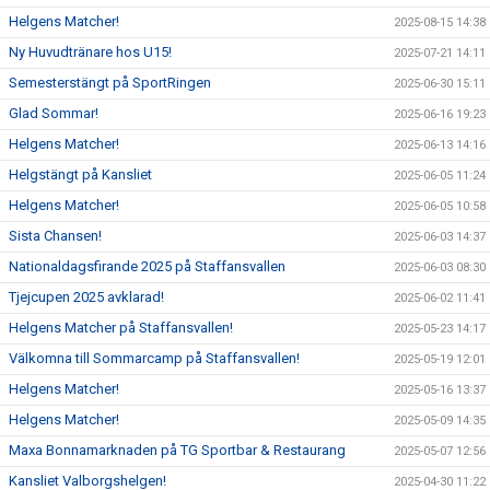
Helgens Matcher!
2025-08-15 14:38
Ny Huvudtränare hos U15!
2025-07-21 14:11
Semesterstängt på SportRingen
2025-06-30 15:11
Glad Sommar!
2025-06-16 19:23
Helgens Matcher!
2025-06-13 14:16
Helgstängt på Kansliet
2025-06-05 11:24
Helgens Matcher!
2025-06-05 10:58
Sista Chansen!
2025-06-03 14:37
Nationaldagsfirande 2025 på Staffansvallen
2025-06-03 08:30
Tjejcupen 2025 avklarad!
2025-06-02 11:41
Helgens Matcher på Staffansvallen!
2025-05-23 14:17
Välkomna till Sommarcamp på Staffansvallen!
2025-05-19 12:01
Helgens Matcher!
2025-05-16 13:37
Helgens Matcher!
2025-05-09 14:35
Maxa Bonnamarknaden på TG Sportbar & Restaurang
2025-05-07 12:56
Kansliet Valborgshelgen!
2025-04-30 11:22