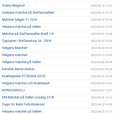
Grattis Magnus!
2022-06-14 16:25
Veckans matcher på Staffansvallen!
2022-06-14 10:13
Matcher helgen 11-12/6!
2022-06-10 10:24
Helgens matcher på Vallen
2022-06-03 12:19
Matcher på Staffansvallen ikväll 1/6
2022-06-01 12:04
Tjejcupen i Staffanstorp 26 - 29/5!
2022-05-25 13:26
Helgens Matcher!
2022-05-20 15:14
Helgens matcher!
2022-05-13 13:42
Helgens matcher på Vallen
2022-05-06 09:58
Kansliet denna veckan
2022-05-02 09:36
Knattespelen P7 (födda 2015)
2022-04-29 14:34
Helgens matcher och Knattespel
2022-04-29 14:32
INTRESSEKOLL!
2022-04-27 12:57
DM Matcher på Vallen onsdag 27/4!
2022-04-26 14:16
Dags för årets Fotbollsskola!
2022-04-22 14:38
Helgens matcher på Vallen!
2022-04-22 13:13