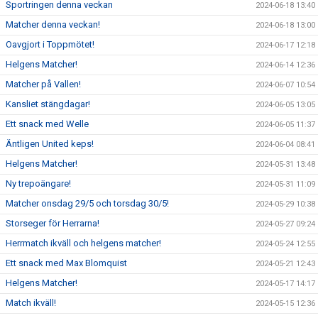
Sportringen denna veckan
2024-06-18 13:40
Matcher denna veckan!
2024-06-18 13:00
Oavgjort i Toppmötet!
2024-06-17 12:18
Helgens Matcher!
2024-06-14 12:36
Matcher på Vallen!
2024-06-07 10:54
Kansliet stängdagar!
2024-06-05 13:05
Ett snack med Welle
2024-06-05 11:37
Äntligen United keps!
2024-06-04 08:41
Helgens Matcher!
2024-05-31 13:48
Ny trepoängare!
2024-05-31 11:09
Matcher onsdag 29/5 och torsdag 30/5!
2024-05-29 10:38
Storseger för Herrarna!
2024-05-27 09:24
Herrmatch ikväll och helgens matcher!
2024-05-24 12:55
Ett snack med Max Blomquist
2024-05-21 12:43
Helgens Matcher!
2024-05-17 14:17
Match ikväll!
2024-05-15 12:36