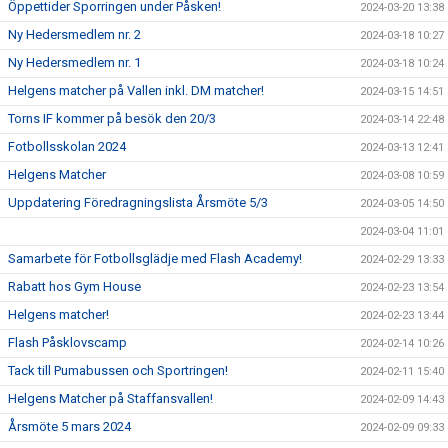
Öppettider Sporringen under Påsken!
2024-03-20 13:38
Ny Hedersmedlem nr. 2
2024-03-18 10:27
Ny Hedersmedlem nr. 1
2024-03-18 10:24
Helgens matcher på Vallen inkl. DM matcher!
2024-03-15 14:51
Torns IF kommer på besök den 20/3
2024-03-14 22:48
Fotbollsskolan 2024
2024-03-13 12:41
Helgens Matcher
2024-03-08 10:59
Uppdatering Föredragningslista Årsmöte 5/3
2024-03-05 14:50
2024-03-04 11:01
Samarbete för Fotbollsglädje med Flash Academy!
2024-02-29 13:33
Rabatt hos Gym House
2024-02-23 13:54
Helgens matcher!
2024-02-23 13:44
Flash Påsklovscamp
2024-02-14 10:26
Tack till Pumabussen och Sportringen!
2024-02-11 15:40
Helgens Matcher på Staffansvallen!
2024-02-09 14:43
Årsmöte 5 mars 2024
2024-02-09 09:33