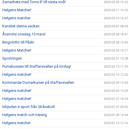
Samarbete med Torns IF till nästa nivå!
2023-03-20 15:22
Helgens Matcher!
2023-03-17 14:25
Helgens matcher
2023-03-10 16:37
Kansliet denna veckan
2023-03-07 08:33
Årsmöte onsdag 15 mars!
2023-02-28 18:47
Bingolotto till Påsk!
2023-02-28 15:45
Helgens Matcher!
2023-02-24 14:17
Sportringen
2023-02-21 13:28
Pumabussen till Staffansvallen på lördag!
2023-02-13 11:59
Helgens matcher!
2023-02-10 12:20
Kommande Domarkurser på Staffansvallen
2023-02-09 12:43
Helgens matcher!
2023-02-03 13:29
Helgens matcher!
2023-01-27 10:23
Inbjudan e-sport från Skåneboll
2023-01-27 09:02
Helgens match och träning
2023-01-20 14:44
Helgens matcher
2023-01-13 12:16