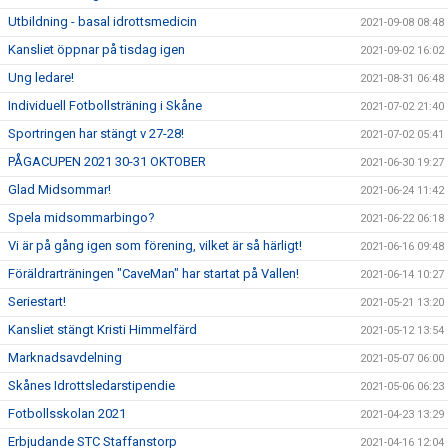
Utbildning - basal idrottsmedicin
2021-09-08 08:48
Kansliet öppnar på tisdag igen
2021-09-02 16:02
Ung ledare!
2021-08-31 06:48
Individuell Fotbollsträning i Skåne
2021-07-02 21:40
Sportringen har stängt v 27-28!
2021-07-02 05:41
PÅGACUPEN 2021 30-31 OKTOBER
2021-06-30 19:27
Glad Midsommar!
2021-06-24 11:42
Spela midsommarbingo?
2021-06-22 06:18
Vi är på gång igen som förening, vilket är så härligt!
2021-06-16 09:48
Föräldrarträningen "CaveMan" har startat på Vallen!
2021-06-14 10:27
Seriestart!
2021-05-21 13:20
Kansliet stängt Kristi Himmelfärd
2021-05-12 13:54
Marknadsavdelning
2021-05-07 06:00
Skånes Idrottsledarstipendie
2021-05-06 06:23
Fotbollsskolan 2021
2021-04-23 13:29
Erbjudande STC Staffanstorp
2021-04-16 12:04