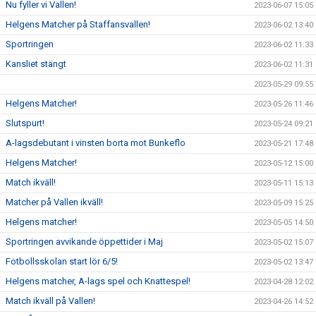
Nu fyller vi Vallen!
2023-06-07 15:05
Helgens Matcher på Staffansvallen!
2023-06-02 13:40
Sportringen
2023-06-02 11:33
Kansliet stängt
2023-06-02 11:31
2023-05-29 09:55
Helgens Matcher!
2023-05-26 11:46
Slutspurt!
2023-05-24 09:21
A-lagsdebutant i vinsten borta mot Bunkeflo
2023-05-21 17:48
Helgens Matcher!
2023-05-12 15:00
Match ikväll!
2023-05-11 15:13
Matcher på Vallen ikväll!
2023-05-09 15:25
Helgens matcher!
2023-05-05 14:50
Sportringen avvikande öppettider i Maj
2023-05-02 15:07
Fotbollsskolan start lör 6/5!
2023-05-02 13:47
Helgens matcher, A-lags spel och Knattespel!
2023-04-28 12:02
Match ikväll på Vallen!
2023-04-26 14:52