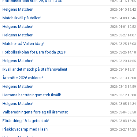
Fotbollsskolan start 25/4 kl. 10.00
2026-04-16 10:05
Helgens Matcher!
2026-04-10 12:42
Match ikväll på Vallen!
2026-04-08 15:46
Helgens Matcher!
2026-04-01 10:52
Helgens Matcher!
2026-03-27 14:07
Matcher på Vallen idag!
2026-03-25 15:03
Fotbollsskolan för Barn födda 2021!
2026-03-25 14:18
Helgens Matcher!
2026-03-20 14:55
Ikväll är det match på Staffansvallen!
2026-03-19 13:51
Årsmöte 2026 avklarat!
2026-03-13 19:00
Helgens Matcher!
2026-03-13 14:59
Herrarna har träningsmatch ikväll!
2026-03-12 15:00
Helgens Matcher!
2026-03-05 14:34
Valberedningens förslag till årsmötet
2026-03-04 08:50
Förändring i A-lagets stab!
2026-03-03 13:36
Påsklovscamp med Flash
2026-02-27 14:25