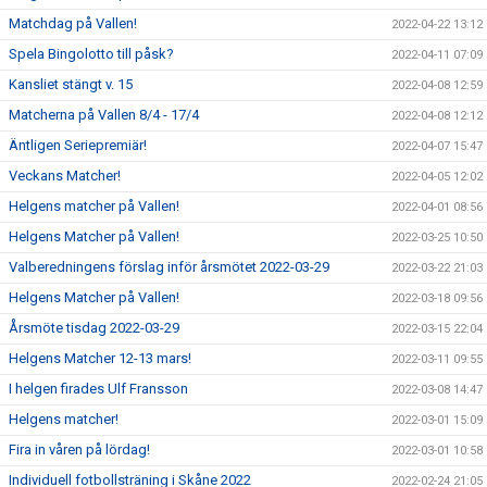
Matchdag på Vallen!
2022-04-22 13:12
Spela Bingolotto till påsk?
2022-04-11 07:09
Kansliet stängt v. 15
2022-04-08 12:59
Matcherna på Vallen 8/4 - 17/4
2022-04-08 12:12
Äntligen Seriepremiär!
2022-04-07 15:47
Veckans Matcher!
2022-04-05 12:02
Helgens matcher på Vallen!
2022-04-01 08:56
Helgens Matcher på Vallen!
2022-03-25 10:50
Valberedningens förslag inför årsmötet 2022-03-29
2022-03-22 21:03
Helgens Matcher på Vallen!
2022-03-18 09:56
Årsmöte tisdag 2022-03-29
2022-03-15 22:04
Helgens Matcher 12-13 mars!
2022-03-11 09:55
I helgen firades Ulf Fransson
2022-03-08 14:47
Helgens matcher!
2022-03-01 15:09
Fira in våren på lördag!
2022-03-01 10:58
Individuell fotbollsträning i Skåne 2022
2022-02-24 21:05