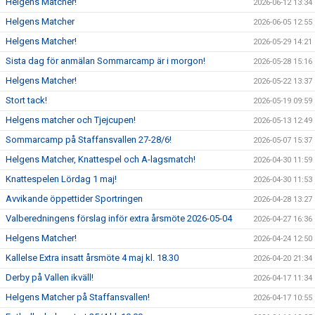
Helgens Matcher!
2026-06-12 13:34
Helgens Matcher
2026-06-05 12:55
Helgens Matcher!
2026-05-29 14:21
Sista dag för anmälan Sommarcamp är i morgon!
2026-05-28 15:16
Helgens Matcher!
2026-05-22 13:37
Stort tack!
2026-05-19 09:59
Helgens matcher och Tjejcupen!
2026-05-13 12:49
Sommarcamp på Staffansvallen 27-28/6!
2026-05-07 15:37
Helgens Matcher, Knattespel och A-lagsmatch!
2026-04-30 11:59
Knattespelen Lördag 1 maj!
2026-04-30 11:53
Avvikande öppettider Sportringen
2026-04-28 13:27
Valberedningens förslag inför extra årsmöte 2026-05-04
2026-04-27 16:36
Helgens Matcher!
2026-04-24 12:50
Kallelse Extra insatt årsmöte 4 maj kl. 18.30
2026-04-20 21:34
Derby på Vallen ikväll!
2026-04-17 11:34
Helgens Matcher på Staffansvallen!
2026-04-17 10:55