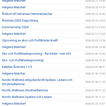
Helgens Matcher!
2026-02-27 13:00
Helgens Matcher!
2026-02-20 14:39
Årskort till Herrarnas Hemmamatcher
2026-02-16 16:06
Årsmöte 2026 Dagordning
2026-02-16 10:53
Sommarcamp 2026
2026-02-13 13:49
Helgens Matcher!
2026-02-13 13:24
Utprovning av skor och Profilkläder ikväll!
2026-02-09 15:58
Helgens Matcher!
2026-02-06 14:08
Sko och Profilklädesprovning - fler bilder - mer info
2026-02-05 10:46
Sko- och Profilklädesprovning!
2026-02-04 14:33
Kallelse Årsmöte 11/3
2026-02-03 08:41
Helgens Matcher
2026-01-30 14:00
Nordic Wellness erbjudande till Spelare, Ledare och
2026-01-30 11:23
Stödmedlemmar
Nordic Wellness Stödmedlemmar
2026-01-30 11:22
Nordic Wellness Spelare och Ledare
2026-01-30 11:21
Helgens Matcher!
2026-01-23 15:07