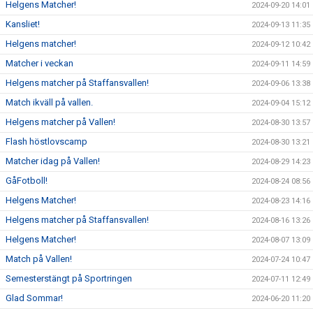
Helgens Matcher!
2024-09-20 14:01
Kansliet!
2024-09-13 11:35
Helgens matcher!
2024-09-12 10:42
Matcher i veckan
2024-09-11 14:59
Helgens matcher på Staffansvallen!
2024-09-06 13:38
Match ikväll på vallen.
2024-09-04 15:12
Helgens matcher på Vallen!
2024-08-30 13:57
Flash höstlovscamp
2024-08-30 13:21
Matcher idag på Vallen!
2024-08-29 14:23
GåFotboll!
2024-08-24 08:56
Helgens Matcher!
2024-08-23 14:16
Helgens matcher på Staffansvallen!
2024-08-16 13:26
Helgens Matcher!
2024-08-07 13:09
Match på Vallen!
2024-07-24 10:47
Semesterstängt på Sportringen
2024-07-11 12:49
Glad Sommar!
2024-06-20 11:20