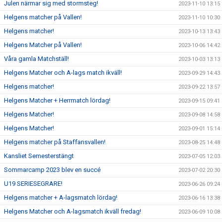
Julen närmar sig med stormsteg!
2023-11-10 13:15
Helgens matcher på Vallen!
2023-11-10 10:30
Helgens matcher!
2023-10-13 13:43
Helgens Matcher på Vallen!
2023-10-06 14:42
Våra gamla Matchställ!
2023-10-03 13:13
Helgens Matcher och A-lags match ikväll!
2023-09-29 14:43
Helgens matcher!
2023-09-22 13:57
Helgens Matcher + Herrmatch lördag!
2023-09-15 09:41
Helgens Matcher!
2023-09-08 14:58
Helgens Matcher!
2023-09-01 15:14
Helgens matcher på Staffansvallen!
2023-08-25 14:48
Kansliet Semesterstängt
2023-07-05 12:03
Sommarcamp 2023 blev en succé
2023-07-02 20:30
U19 SERIESEGRARE!
2023-06-26 09:24
Helgens matcher + A-lagsmatch lördag!
2023-06-16 13:38
Helgens Matcher och A-lagsmatch ikväll fredag!
2023-06-09 10:08