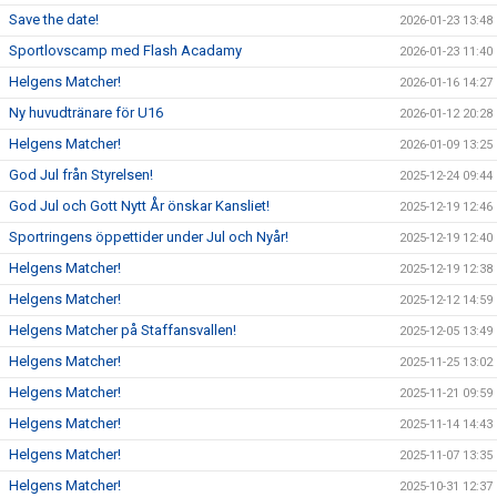
Save the date!
2026-01-23 13:48
Sportlovscamp med Flash Acadamy
2026-01-23 11:40
Helgens Matcher!
2026-01-16 14:27
Ny huvudtränare för U16
2026-01-12 20:28
Helgens Matcher!
2026-01-09 13:25
God Jul från Styrelsen!
2025-12-24 09:44
God Jul och Gott Nytt År önskar Kansliet!
2025-12-19 12:46
Sportringens öppettider under Jul och Nyår!
2025-12-19 12:40
Helgens Matcher!
2025-12-19 12:38
Helgens Matcher!
2025-12-12 14:59
Helgens Matcher på Staffansvallen!
2025-12-05 13:49
Helgens Matcher!
2025-11-25 13:02
Helgens Matcher!
2025-11-21 09:59
Helgens Matcher!
2025-11-14 14:43
Helgens Matcher!
2025-11-07 13:35
Helgens Matcher!
2025-10-31 12:37