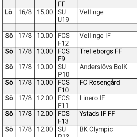
FF
Lö
16/8
15.00
SU
Vellinge
U19
Sö
17/8
10.00
FCS
Vellinge IF
F12
Sö
17/8
10.00
FCS
Trelleborgs FF
F9
Sö
17/8
10.00
SU
Anderslövs BoIK
P10
Sö
17/8
10.00
FCS
FC Rosengård
F10
Sö
17/8
12.00
FCS
Linero IF
F11
Sö
17/8
12.00
FCS
Ystads IF FF
F13
Sö
17/8
12.00
SU
BK Olympic
P13