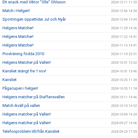
Ett snack med Viktor "Olle" Ohlsson
2024-12-11 11:33
Match i Helgen!
2024-12-06 14:34
Sportringen öppettider Jul och Nyår
2024-12-04 13:49
Helgens Matcher!
2024-11-29 14:56
Helgens Matcher!
2024-11-22 14:41
Helgens Matcher!
2024-11-15 14:41
Provträning födda 2010
2024-11-10 22:51
Helgens Matcher på Vallen!
2024-10-31 15:02
Kansliet stängt fre 1 nov!
2024-10-31 13:46
Kansliet
2024-10-25 11:34
Pågacupen i helgen!
2024-10-25 11:18
Helgens matcher på Staffansvallen
2024-10-11 14:46
Match ikväll på vallen
2024-10-10 14:52
Helgens matcher på Vallen!
2024-10-04 14:24
Helgens matcher på Vallen!
2024-09-27 14:06
Telefonproblem till/från Kansliet
2024-09-23 17:59