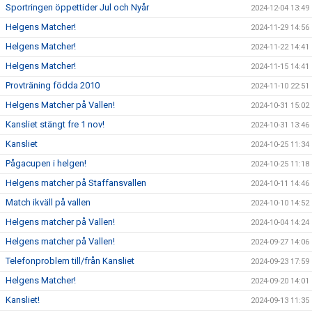
Sportringen öppettider Jul och Nyår
2024-12-04 13:49
Helgens Matcher!
2024-11-29 14:56
Helgens Matcher!
2024-11-22 14:41
Helgens Matcher!
2024-11-15 14:41
Provträning födda 2010
2024-11-10 22:51
Helgens Matcher på Vallen!
2024-10-31 15:02
Kansliet stängt fre 1 nov!
2024-10-31 13:46
Kansliet
2024-10-25 11:34
Pågacupen i helgen!
2024-10-25 11:18
Helgens matcher på Staffansvallen
2024-10-11 14:46
Match ikväll på vallen
2024-10-10 14:52
Helgens matcher på Vallen!
2024-10-04 14:24
Helgens matcher på Vallen!
2024-09-27 14:06
Telefonproblem till/från Kansliet
2024-09-23 17:59
Helgens Matcher!
2024-09-20 14:01
Kansliet!
2024-09-13 11:35