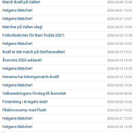
Match ikväll på Vallen!
2026-04-08 15:46
Helgens Matcher!
2026-04-01 10:52
Helgens Matcher!
2026-03-27 14:07
Matcher på Vallen idag!
2026-03-25 15:03
Fotbollsskolan för Barn födda 2021!
2026-03-25 14:18
Helgens Matcher!
2026-03-20 14:55
Ikväll är det match på Staffansvallen!
2026-03-19 13:51
Årsmöte 2026 avklarat!
2026-03-13 19:00
Helgens Matcher!
2026-03-13 14:59
Herrarna har träningsmatch ikväll!
2026-03-12 15:00
Helgens Matcher!
2026-03-05 14:34
Valberedningens förslag till årsmötet
2026-03-04 08:50
Förändring i A-lagets stab!
2026-03-03 13:36
Påsklovscamp med Flash
2026-02-27 14:25
Helgens Matcher!
2026-02-27 13:00
Helgens Matcher!
2026-02-20 14:39