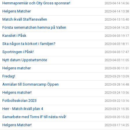
Hemmapremiär och City Gross sponsrar!
2023-04-14 14:56
Helgens Matcher
2023-04-14 13:38
Match ikväll Staffansvallen
2023-04-13 15:40
Första seriematchen hemma på Vallen
2023-04-04 14:25
Kansliet i Påsk
2023-04-03 19:17
Ska någon ta körkort i familjen?
2023-04-03 18:11
Sportringen i Påsk!
2023-04-03 17:47
Nytt datum Uppstartsmöte
2023-04-03 11:05
Helgens matcher
2023-03-30 11:51
Fredag!
2023-03-29 13:09
Anmälan till Sommarcamp Öppen
2023-03-28 14:48
Helgens matcher!
2023-03-24 13:56
Fotbollsskolan 2023
2023-03-22 13:16
Herr - Match ikväll plan 4
2023-03-21 15:35
Samarbete med Torns IF till nästa nivå!
2023-03-20 15:22
Helgens Matcher!
2023-03-17 14:25