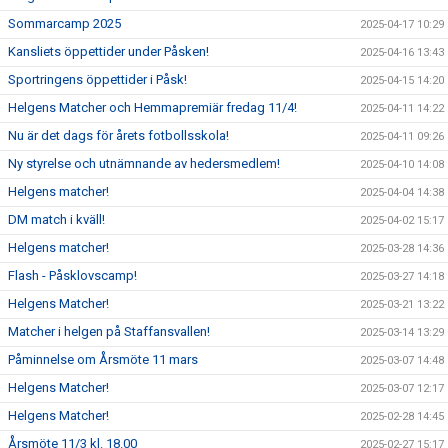
Sommarcamp 2025
2025-04-17 10:29
Kansliets öppettider under Påsken!
2025-04-16 13:43
Sportringens öppettider i Påsk!
2025-04-15 14:20
Helgens Matcher och Hemmapremiär fredag 11/4!
2025-04-11 14:22
Nu är det dags för årets fotbollsskola!
2025-04-11 09:26
Ny styrelse och utnämnande av hedersmedlem!
2025-04-10 14:08
Helgens matcher!
2025-04-04 14:38
DM match i kväll!
2025-04-02 15:17
Helgens matcher!
2025-03-28 14:36
Flash - Påsklovscamp!
2025-03-27 14:18
Helgens Matcher!
2025-03-21 13:22
Matcher i helgen på Staffansvallen!
2025-03-14 13:29
Påminnelse om Årsmöte 11 mars
2025-03-07 14:48
Helgens Matcher!
2025-03-07 12:17
Helgens Matcher!
2025-02-28 14:45
Årsmöte 11/3 kl. 18.00
2025-02-27 15:17