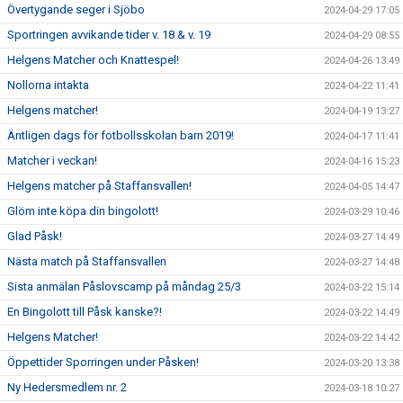
Övertygande seger i Sjöbo
2024-04-29 17:05
Sportringen avvikande tider v. 18 & v. 19
2024-04-29 08:55
Helgens Matcher och Knattespel!
2024-04-26 13:49
Nollorna intakta
2024-04-22 11:41
Helgens matcher!
2024-04-19 13:27
Äntligen dags för fotbollsskolan barn 2019!
2024-04-17 11:41
Matcher i veckan!
2024-04-16 15:23
Helgens matcher på Staffansvallen!
2024-04-05 14:47
Glöm inte köpa din bingolott!
2024-03-29 10:46
Glad Påsk!
2024-03-27 14:49
Nästa match på Staffansvallen
2024-03-27 14:48
Sista anmälan Påslovscamp på måndag 25/3
2024-03-22 15:14
En Bingolott till Påsk kanske?!
2024-03-22 14:49
Helgens Matcher!
2024-03-22 14:42
Öppettider Sporringen under Påsken!
2024-03-20 13:38
Ny Hedersmedlem nr. 2
2024-03-18 10:27