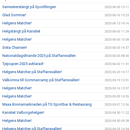
Semesterstängt på SportRingen
2025-06-30 15:11
Glad Sommar!
2025-06-16 19:23
Helgens Matcher!
2025-06-13 14:16
Helgstängt på Kansliet
2025-06-05 11:24
Helgens Matcher!
2025-06-05 10:58
Sista Chansen!
2025-06-03 14:37
Nationaldagsfirande 2025 på Staffansvallen
2025-06-03 08:30
Tjejcupen 2025 avklarad!
2025-06-02 11:41
Helgens Matcher på Staffansvallen!
2025-05-23 14:17
Välkomna till Sommarcamp på Staffansvallen!
2025-05-19 12:01
Helgens Matcher!
2025-05-16 13:37
Helgens Matcher!
2025-05-09 14:35
Maxa Bonnamarknaden på TG Sportbar & Restaurang
2025-05-07 12:56
Kansliet Valborgshelgen!
2025-04-30 11:22
Helgens Matcher!
2025-04-30 09:28
Helgens Matcher på Staffansvallen!
2025-04-25 14:54