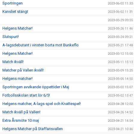
Sportringen
2023-06-02 11:33
Kansliet stängt
2023-06-02 11:31
2023-05-29 09:55
Helgens Matcher!
2023-05-26 11:46
Slutspurt!
2023-05-24 09:21
A-lagsdebutant i vinsten borta mot Bunkeflo
2023-05-21 17:48
Helgens Matcher!
2023-05-12 15:00
Match ikväll!
2023-05-11 15:13
Matcher på Vallen ikväll!
2023-05-09 15:25
Helgens matcher!
2023-05-05 14:50
Sportringen avvikande öppettider i Maj
2023-05-02 15:07
Fotbollsskolan start lör 6/5!
2023-05-02 13:47
Helgens matcher, A-lags spel och Knattespel!
2023-04-28 12:02
Match ikväll på Vallen!
2023-04-26 14:52
Extra Årsmöte 10 maj
2023-04-21 14:54
Helgens Matcher på Staffansvallen
2023-04-21 10:46