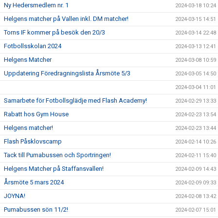
Ny Hedersmedlem nr. 1
2024-03-18 10:24
Helgens matcher på Vallen inkl. DM matcher!
2024-03-15 14:51
Torns IF kommer på besök den 20/3
2024-03-14 22:48
Fotbollsskolan 2024
2024-03-13 12:41
Helgens Matcher
2024-03-08 10:59
Uppdatering Föredragningslista Årsmöte 5/3
2024-03-05 14:50
2024-03-04 11:01
Samarbete för Fotbollsglädje med Flash Academy!
2024-02-29 13:33
Rabatt hos Gym House
2024-02-23 13:54
Helgens matcher!
2024-02-23 13:44
Flash Påsklovscamp
2024-02-14 10:26
Tack till Pumabussen och Sportringen!
2024-02-11 15:40
Helgens Matcher på Staffansvallen!
2024-02-09 14:43
Årsmöte 5 mars 2024
2024-02-09 09:33
JOYNA!
2024-02-08 13:42
Pumabussen sön 11/2!
2024-02-07 15:01