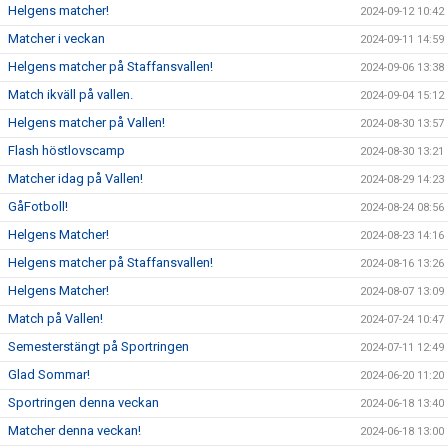
Helgens matcher!
2024-09-12 10:42
Matcher i veckan
2024-09-11 14:59
Helgens matcher på Staffansvallen!
2024-09-06 13:38
Match ikväll på vallen.
2024-09-04 15:12
Helgens matcher på Vallen!
2024-08-30 13:57
Flash höstlovscamp
2024-08-30 13:21
Matcher idag på Vallen!
2024-08-29 14:23
GåFotboll!
2024-08-24 08:56
Helgens Matcher!
2024-08-23 14:16
Helgens matcher på Staffansvallen!
2024-08-16 13:26
Helgens Matcher!
2024-08-07 13:09
Match på Vallen!
2024-07-24 10:47
Semesterstängt på Sportringen
2024-07-11 12:49
Glad Sommar!
2024-06-20 11:20
Sportringen denna veckan
2024-06-18 13:40
Matcher denna veckan!
2024-06-18 13:00