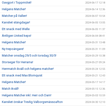
Oavgjort i Toppmötet!
2024-06-17 12:18
Helgens Matcher!
2024-06-14 12:36
Matcher på Vallen!
2024-06-07 10:54
Kansliet stängdagar!
2024-06-05 13:05
Ett snack med Welle
2024-06-05 11:37
Äntligen United keps!
2024-06-04 08:41
Helgens Matcher!
2024-05-31 13:48
Ny trepoängare!
2024-05-31 11:09
Matcher onsdag 29/5 och torsdag 30/5!
2024-05-29 10:38
Storseger för Herrarna!
2024-05-27 09:24
Herrmatch ikväll och helgens matcher!
2024-05-24 12:55
Ett snack med Max Blomquist
2024-05-21 12:43
Helgens Matcher!
2024-05-17 14:17
Match ikväll!
2024-05-15 12:36
Helgens Matcher inkl. Herr och Dam!
2024-05-03 10:59
Kansliet önskar Trevlig Valborgsmässoafton
2024-04-30 12:10