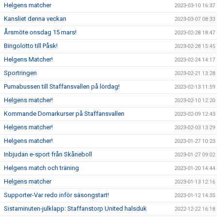
Helgens matcher
2023-03-10 16:37
Kansliet denna veckan
2023-03-07 08:33
Årsmöte onsdag 15 mars!
2023-02-28 18:47
Bingolotto till Påsk!
2023-02-28 15:45
Helgens Matcher!
2023-02-24 14:17
Sportringen
2023-02-21 13:28
Pumabussen till Staffansvallen på lördag!
2023-02-13 11:59
Helgens matcher!
2023-02-10 12:20
Kommande Domarkurser på Staffansvallen
2023-02-09 12:43
Helgens matcher!
2023-02-03 13:29
Helgens matcher!
2023-01-27 10:23
Inbjudan e-sport från Skåneboll
2023-01-27 09:02
Helgens match och träning
2023-01-20 14:44
Helgens matcher
2023-01-13 12:16
Supporter-Var redo inför säsongstart!
2023-01-12 14:35
Sistaminuten-julklapp: Staffanstorp United halsduk
2022-12-22 16:18