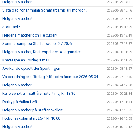
Helgens Matcher!
2026-05-29 14:21
Sista dag för anmälan Sommarcamp är i morgon!
2026-05-28 15:16
Helgens Matcher!
2026-05-22 13:37
Stort tack!
2026-05-19 09:59
Helgens matcher och Tjejcupen!
2026-05-13 12:49
Sommarcamp på Staffansvallen 27-28/6!
2026-05-07 15:37
Helgens Matcher, Knattespel och A-lagsmatch!
2026-04-30 11:59
Knattespelen Lördag 1 maj!
2026-04-30 11:53
Avvikande öppettider Sportringen
2026-04-28 13:27
Valberedningens förslag inför extra årsmöte 2026-05-04
2026-04-27 16:36
Helgens Matcher!
2026-04-24 12:50
Kallelse Extra insatt årsmöte 4 maj kl. 18.30
2026-04-20 21:34
Derby på Vallen ikväll!
2026-04-17 11:34
Helgens Matcher på Staffansvallen!
2026-04-17 10:55
Fotbollsskolan start 25/4 kl. 10.00
2026-04-16 10:05
Helgens Matcher!
2026-04-10 12:42