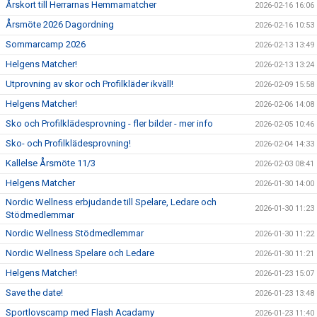
Årskort till Herrarnas Hemmamatcher
2026-02-16 16:06
Årsmöte 2026 Dagordning
2026-02-16 10:53
Sommarcamp 2026
2026-02-13 13:49
Helgens Matcher!
2026-02-13 13:24
Utprovning av skor och Profilkläder ikväll!
2026-02-09 15:58
Helgens Matcher!
2026-02-06 14:08
Sko och Profilklädesprovning - fler bilder - mer info
2026-02-05 10:46
Sko- och Profilklädesprovning!
2026-02-04 14:33
Kallelse Årsmöte 11/3
2026-02-03 08:41
Helgens Matcher
2026-01-30 14:00
Nordic Wellness erbjudande till Spelare, Ledare och
2026-01-30 11:23
Stödmedlemmar
Nordic Wellness Stödmedlemmar
2026-01-30 11:22
Nordic Wellness Spelare och Ledare
2026-01-30 11:21
Helgens Matcher!
2026-01-23 15:07
Save the date!
2026-01-23 13:48
Sportlovscamp med Flash Acadamy
2026-01-23 11:40