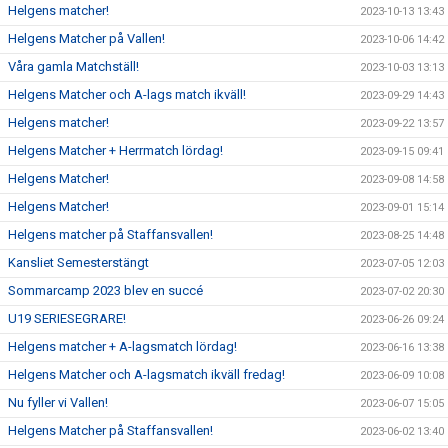
Helgens matcher!
2023-10-13 13:43
Helgens Matcher på Vallen!
2023-10-06 14:42
Våra gamla Matchställ!
2023-10-03 13:13
Helgens Matcher och A-lags match ikväll!
2023-09-29 14:43
Helgens matcher!
2023-09-22 13:57
Helgens Matcher + Herrmatch lördag!
2023-09-15 09:41
Helgens Matcher!
2023-09-08 14:58
Helgens Matcher!
2023-09-01 15:14
Helgens matcher på Staffansvallen!
2023-08-25 14:48
Kansliet Semesterstängt
2023-07-05 12:03
Sommarcamp 2023 blev en succé
2023-07-02 20:30
U19 SERIESEGRARE!
2023-06-26 09:24
Helgens matcher + A-lagsmatch lördag!
2023-06-16 13:38
Helgens Matcher och A-lagsmatch ikväll fredag!
2023-06-09 10:08
Nu fyller vi Vallen!
2023-06-07 15:05
Helgens Matcher på Staffansvallen!
2023-06-02 13:40