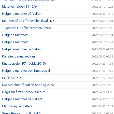
Matcher helgen 11-12/6!
2022-06-10 10:24
Helgens matcher på Vallen
2022-06-03 12:19
Matcher på Staffansvallen ikväll 1/6
2022-06-01 12:04
Tjejcupen i Staffanstorp 26 - 29/5!
2022-05-25 13:26
Helgens Matcher!
2022-05-20 15:14
Helgens matcher!
2022-05-13 13:42
Helgens matcher på Vallen
2022-05-06 09:58
Kansliet denna veckan
2022-05-02 09:36
Knattespelen P7 (födda 2015)
2022-04-29 14:34
Helgens matcher och Knattespel
2022-04-29 14:32
INTRESSEKOLL!
2022-04-27 12:57
DM Matcher på Vallen onsdag 27/4!
2022-04-26 14:16
Dags för årets Fotbollsskola!
2022-04-22 14:38
Helgens matcher på Vallen!
2022-04-22 13:13
Matchdag på Vallen!
2022-04-22 13:12
Spela Bingolotto till påsk?
2022-04-11 07:09