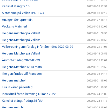
Kansliet stängt v. 15
2022-04-08 12:59
Matcherna på Vallen 8/4 - 17/4
2022-04-08 12:12
Äntligen Seriepremiär!
2022-04-07 15:47
Veckans Matcher!
2022-04-05 12:02
Helgens matcher på Vallen!
2022-04-01 08:56
Helgens Matcher på Vallen!
2022-03-25 10:50
Valberedningens förslag inför årsmötet 2022-03-29
2022-03-22 21:03
Helgens Matcher på Vallen!
2022-03-18 09:56
Årsmöte tisdag 2022-03-29
2022-03-15 22:04
Helgens Matcher 12-13 mars!
2022-03-11 09:55
I helgen firades Ulf Fransson
2022-03-08 14:47
Helgens matcher!
2022-03-01 15:09
Fira in våren på lördag!
2022-03-01 10:58
Individuell fotbollsträning i Skåne 2022
2022-02-24 21:05
Kansliet stängt fredag 25 feb!
2022-02-24 11:15
Helgens match!
2022-02-23 15:09