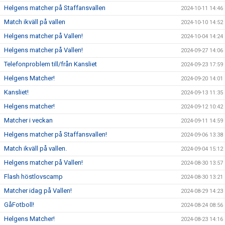
Helgens matcher på Staffansvallen
2024-10-11 14:46
Match ikväll på vallen
2024-10-10 14:52
Helgens matcher på Vallen!
2024-10-04 14:24
Helgens matcher på Vallen!
2024-09-27 14:06
Telefonproblem till/från Kansliet
2024-09-23 17:59
Helgens Matcher!
2024-09-20 14:01
Kansliet!
2024-09-13 11:35
Helgens matcher!
2024-09-12 10:42
Matcher i veckan
2024-09-11 14:59
Helgens matcher på Staffansvallen!
2024-09-06 13:38
Match ikväll på vallen.
2024-09-04 15:12
Helgens matcher på Vallen!
2024-08-30 13:57
Flash höstlovscamp
2024-08-30 13:21
Matcher idag på Vallen!
2024-08-29 14:23
GåFotboll!
2024-08-24 08:56
Helgens Matcher!
2024-08-23 14:16