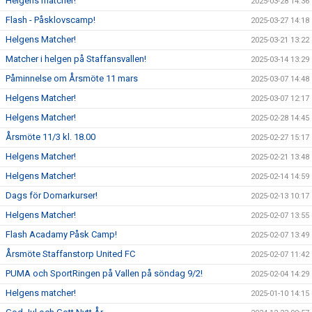
Helgens matcher!
2025-03-28 14:36
Flash - Påsklovscamp!
2025-03-27 14:18
Helgens Matcher!
2025-03-21 13:22
Matcher i helgen på Staffansvallen!
2025-03-14 13:29
Påminnelse om Årsmöte 11 mars
2025-03-07 14:48
Helgens Matcher!
2025-03-07 12:17
Helgens Matcher!
2025-02-28 14:45
Årsmöte 11/3 kl. 18.00
2025-02-27 15:17
Helgens Matcher!
2025-02-21 13:48
Helgens Matcher!
2025-02-14 14:59
Dags för Domarkurser!
2025-02-13 10:17
Helgens Matcher!
2025-02-07 13:55
Flash Acadamy Påsk Camp!
2025-02-07 13:49
Årsmöte Staffanstorp United FC
2025-02-07 11:42
PUMA och SportRingen på Vallen på söndag 9/2!
2025-02-04 14:29
Helgens matcher!
2025-01-10 14:15