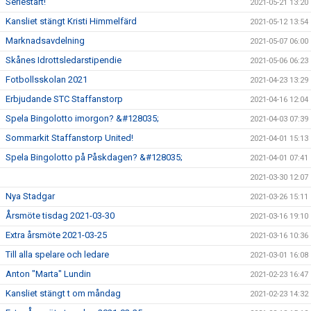
Seriestart!
2021-05-21 13:20
Kansliet stängt Kristi Himmelfärd
2021-05-12 13:54
Marknadsavdelning
2021-05-07 06:00
Skånes Idrottsledarstipendie
2021-05-06 06:23
Fotbollsskolan 2021
2021-04-23 13:29
Erbjudande STC Staffanstorp
2021-04-16 12:04
Spela Bingolotto imorgon? &#128035;
2021-04-03 07:39
Sommarkit Staffanstorp United!
2021-04-01 15:13
Spela Bingolotto på Påskdagen? &#128035;
2021-04-01 07:41
2021-03-30 12:07
Nya Stadgar
2021-03-26 15:11
Årsmöte tisdag 2021-03-30
2021-03-16 19:10
Extra årsmöte 2021-03-25
2021-03-16 10:36
Till alla spelare och ledare
2021-03-01 16:08
Anton "Marta" Lundin
2021-02-23 16:47
Kansliet stängt t om måndag
2021-02-23 14:32