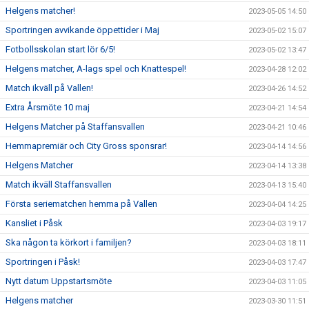
Helgens matcher!
2023-05-05 14:50
Sportringen avvikande öppettider i Maj
2023-05-02 15:07
Fotbollsskolan start lör 6/5!
2023-05-02 13:47
Helgens matcher, A-lags spel och Knattespel!
2023-04-28 12:02
Match ikväll på Vallen!
2023-04-26 14:52
Extra Årsmöte 10 maj
2023-04-21 14:54
Helgens Matcher på Staffansvallen
2023-04-21 10:46
Hemmapremiär och City Gross sponsrar!
2023-04-14 14:56
Helgens Matcher
2023-04-14 13:38
Match ikväll Staffansvallen
2023-04-13 15:40
Första seriematchen hemma på Vallen
2023-04-04 14:25
Kansliet i Påsk
2023-04-03 19:17
Ska någon ta körkort i familjen?
2023-04-03 18:11
Sportringen i Påsk!
2023-04-03 17:47
Nytt datum Uppstartsmöte
2023-04-03 11:05
Helgens matcher
2023-03-30 11:51