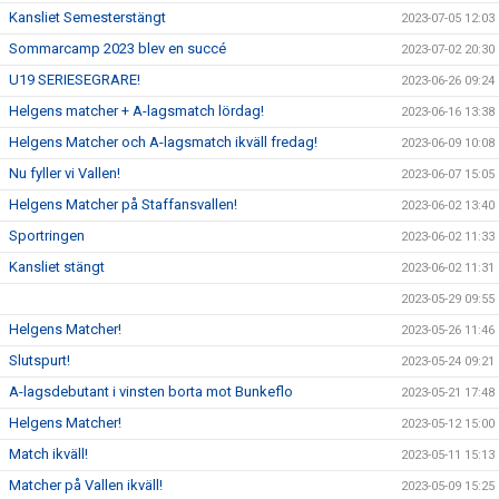
Kansliet Semesterstängt
2023-07-05 12:03
Sommarcamp 2023 blev en succé
2023-07-02 20:30
U19 SERIESEGRARE!
2023-06-26 09:24
Helgens matcher + A-lagsmatch lördag!
2023-06-16 13:38
Helgens Matcher och A-lagsmatch ikväll fredag!
2023-06-09 10:08
Nu fyller vi Vallen!
2023-06-07 15:05
Helgens Matcher på Staffansvallen!
2023-06-02 13:40
Sportringen
2023-06-02 11:33
Kansliet stängt
2023-06-02 11:31
2023-05-29 09:55
Helgens Matcher!
2023-05-26 11:46
Slutspurt!
2023-05-24 09:21
A-lagsdebutant i vinsten borta mot Bunkeflo
2023-05-21 17:48
Helgens Matcher!
2023-05-12 15:00
Match ikväll!
2023-05-11 15:13
Matcher på Vallen ikväll!
2023-05-09 15:25