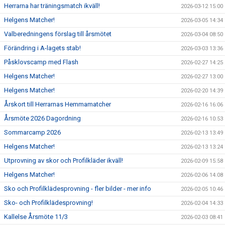
Herrarna har träningsmatch ikväll!
2026-03-12 15:00
Helgens Matcher!
2026-03-05 14:34
Valberedningens förslag till årsmötet
2026-03-04 08:50
Förändring i A-lagets stab!
2026-03-03 13:36
Påsklovscamp med Flash
2026-02-27 14:25
Helgens Matcher!
2026-02-27 13:00
Helgens Matcher!
2026-02-20 14:39
Årskort till Herrarnas Hemmamatcher
2026-02-16 16:06
Årsmöte 2026 Dagordning
2026-02-16 10:53
Sommarcamp 2026
2026-02-13 13:49
Helgens Matcher!
2026-02-13 13:24
Utprovning av skor och Profilkläder ikväll!
2026-02-09 15:58
Helgens Matcher!
2026-02-06 14:08
Sko och Profilklädesprovning - fler bilder - mer info
2026-02-05 10:46
Sko- och Profilklädesprovning!
2026-02-04 14:33
Kallelse Årsmöte 11/3
2026-02-03 08:41