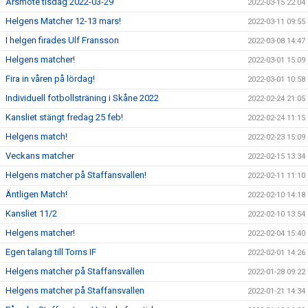
Årsmöte tisdag 2022-03-29
2022-03-15 22:04
Helgens Matcher 12-13 mars!
2022-03-11 09:55
I helgen firades Ulf Fransson
2022-03-08 14:47
Helgens matcher!
2022-03-01 15:09
Fira in våren på lördag!
2022-03-01 10:58
Individuell fotbollsträning i Skåne 2022
2022-02-24 21:05
Kansliet stängt fredag 25 feb!
2022-02-24 11:15
Helgens match!
2022-02-23 15:09
Veckans matcher
2022-02-15 13:34
Helgens matcher på Staffansvallen!
2022-02-11 11:10
Äntligen Match!
2022-02-10 14:18
Kansliet 11/2
2022-02-10 13:54
Helgens matcher!
2022-02-04 15:40
Egen talang till Torns IF
2022-02-01 14:26
Helgens matcher på Staffansvallen
2022-01-28 09:22
Helgens matcher på Staffansvallen
2022-01-21 14:34