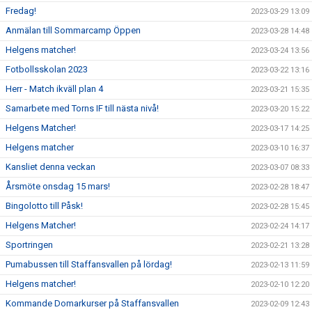
Fredag!
2023-03-29 13:09
Anmälan till Sommarcamp Öppen
2023-03-28 14:48
Helgens matcher!
2023-03-24 13:56
Fotbollsskolan 2023
2023-03-22 13:16
Herr - Match ikväll plan 4
2023-03-21 15:35
Samarbete med Torns IF till nästa nivå!
2023-03-20 15:22
Helgens Matcher!
2023-03-17 14:25
Helgens matcher
2023-03-10 16:37
Kansliet denna veckan
2023-03-07 08:33
Årsmöte onsdag 15 mars!
2023-02-28 18:47
Bingolotto till Påsk!
2023-02-28 15:45
Helgens Matcher!
2023-02-24 14:17
Sportringen
2023-02-21 13:28
Pumabussen till Staffansvallen på lördag!
2023-02-13 11:59
Helgens matcher!
2023-02-10 12:20
Kommande Domarkurser på Staffansvallen
2023-02-09 12:43