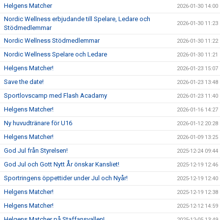
Helgens Matcher
2026-01-30 14:00
Nordic Wellness erbjudande till Spelare, Ledare och
2026-01-30 11:23
Stödmedlemmar
Nordic Wellness Stödmedlemmar
2026-01-30 11:22
Nordic Wellness Spelare och Ledare
2026-01-30 11:21
Helgens Matcher!
2026-01-23 15:07
Save the date!
2026-01-23 13:48
Sportlovscamp med Flash Acadamy
2026-01-23 11:40
Helgens Matcher!
2026-01-16 14:27
Ny huvudtränare för U16
2026-01-12 20:28
Helgens Matcher!
2026-01-09 13:25
God Jul från Styrelsen!
2025-12-24 09:44
God Jul och Gott Nytt År önskar Kansliet!
2025-12-19 12:46
Sportringens öppettider under Jul och Nyår!
2025-12-19 12:40
Helgens Matcher!
2025-12-19 12:38
Helgens Matcher!
2025-12-12 14:59
Helgens Matcher på Staffansvallen!
2025-12-05 13:49