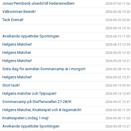
Jonas Permbeck utsedd till hedersmedlem
2026-07-02 11:56
Välkommen Besnik!
2026-06-30 19:20
Tack Eremal!
2026-06-29 20:05
2026-06-16 14:16
Avvikande öppettider Sportringen
2026-06-15 11:03
Helgens Matcher!
2026-06-12 13:34
Helgens Matcher
2026-06-05 12:55
Helgens Matcher!
2026-05-29 14:21
Sista dag för anmälan Sommarcamp är i morgon!
2026-05-28 15:16
Helgens Matcher!
2026-05-22 13:37
Stort tack!
2026-05-19 09:59
Helgens matcher och Tjejcupen!
2026-05-13 12:49
Sommarcamp på Staffansvallen 27-28/6!
2026-05-07 15:37
Helgens Matcher, Knattespel och A-lagsmatch!
2026-04-30 11:59
Knattespelen Lördag 1 maj!
2026-04-30 11:53
Avvikande öppettider Sportringen
2026-04-28 13:27