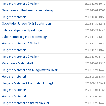
Helgens Matcher på Vallen!
2023-12-08 10:10
Seniorernas julfest med prisutdelning
2023-12-04 17:08
Helgens matcher!
2023-12-01 13:50
Öppettider Jul och Nyår Sportringen
2023-11-30 12:16
Julklappstips från Sportringen
2023-11-28 14:44
Julen närmar sig med stormsteg!
2023-11-10 13:15
Helgens matcher på Vallen!
2023-11-10 10:30
Helgens matcher!
2023-10-13 13:43
Helgens Matcher på Vallen!
2023-10-06 14:42
Våra gamla Matchställ!
2023-10-03 13:13
Helgens Matcher och A-lags match ikväll!
2023-09-29 14:43
Helgens matcher!
2023-09-22 13:57
Helgens Matcher + Herrmatch lördag!
2023-09-15 09:41
Helgens Matcher!
2023-09-08 14:58
Helgens Matcher!
2023-09-01 15:14
Helgens matcher på Staffansvallen!
2023-08-25 14:48