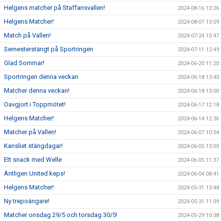
Helgens matcher på Staffansvallen!
2024-08-16 13:26
Helgens Matcher!
2024-08-07 13:09
Match på Vallen!
2024-07-24 10:47
Semesterstängt på Sportringen
2024-07-11 12:49
Glad Sommar!
2024-06-20 11:20
Sportringen denna veckan
2024-06-18 13:40
Matcher denna veckan!
2024-06-18 13:00
Oavgjort i Toppmötet!
2024-06-17 12:18
Helgens Matcher!
2024-06-14 12:36
Matcher på Vallen!
2024-06-07 10:54
Kansliet stängdagar!
2024-06-05 13:05
Ett snack med Welle
2024-06-05 11:37
Äntligen United keps!
2024-06-04 08:41
Helgens Matcher!
2024-05-31 13:48
Ny trepoängare!
2024-05-31 11:09
Matcher onsdag 29/5 och torsdag 30/5!
2024-05-29 10:38