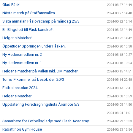
Glad Påsk!
2024-03-27 14:49
Nästa match på Staffansvallen
2024-03-27 14:48
Sista anmälan Påslovscamp på måndag 25/3
2024-03-22 15:14
En Bingolott till Påsk kanske?!
2024-03-22 14:49
Helgens Matcher!
2024-03-22 14:42
Öppettider Sporringen under Påsken!
2024-03-20 13:38
Ny Hedersmedlem nr. 2
2024-03-18 10:27
Ny Hedersmedlem nr. 1
2024-03-18 10:24
Helgens matcher på Vallen inkl. DM matcher!
2024-03-15 14:51
Torns IF kommer på besök den 20/3
2024-03-14 22:48
Fotbollsskolan 2024
2024-03-13 12:41
Helgens Matcher
2024-03-08 10:59
Uppdatering Föredragningslista Årsmöte 5/3
2024-03-05 14:50
2024-03-04 11:01
Samarbete för Fotbollsglädje med Flash Academy!
2024-02-29 13:33
Rabatt hos Gym House
2024-02-23 13:54