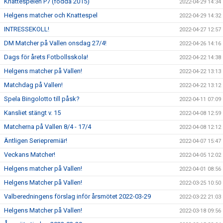
Knattespelen P7 (födda 2015)
2022-04-29 14:34
Helgens matcher och Knattespel
2022-04-29 14:32
INTRESSEKOLL!
2022-04-27 12:57
DM Matcher på Vallen onsdag 27/4!
2022-04-26 14:16
Dags för årets Fotbollsskola!
2022-04-22 14:38
Helgens matcher på Vallen!
2022-04-22 13:13
Matchdag på Vallen!
2022-04-22 13:12
Spela Bingolotto till påsk?
2022-04-11 07:09
Kansliet stängt v. 15
2022-04-08 12:59
Matcherna på Vallen 8/4 - 17/4
2022-04-08 12:12
Äntligen Seriepremiär!
2022-04-07 15:47
Veckans Matcher!
2022-04-05 12:02
Helgens matcher på Vallen!
2022-04-01 08:56
Helgens Matcher på Vallen!
2022-03-25 10:50
Valberedningens förslag inför årsmötet 2022-03-29
2022-03-22 21:03
Helgens Matcher på Vallen!
2022-03-18 09:56