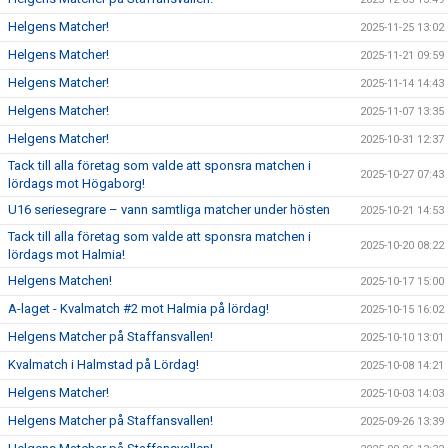
Helgens Matcher!
2025-11-25 13:02
Helgens Matcher!
2025-11-21 09:59
Helgens Matcher!
2025-11-14 14:43
Helgens Matcher!
2025-11-07 13:35
Helgens Matcher!
2025-10-31 12:37
Tack till alla företag som valde att sponsra matchen i
2025-10-27 07:43
lördags mot Högaborg!
U16 seriesegrare – vann samtliga matcher under hösten
2025-10-21 14:53
Tack till alla företag som valde att sponsra matchen i
2025-10-20 08:22
lördags mot Halmia!
Helgens Matchen!
2025-10-17 15:00
A-laget - Kvalmatch #2 mot Halmia på lördag!
2025-10-15 16:02
Helgens Matcher på Staffansvallen!
2025-10-10 13:01
Kvalmatch i Halmstad på Lördag!
2025-10-08 14:21
Helgens Matcher!
2025-10-03 14:03
Helgens Matcher på Staffansvallen!
2025-09-26 13:39