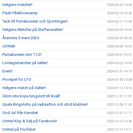
Helgens matcher!
2024-02-23 13:44
Flash Påsklovscamp
2024-02-14 10:26
Tack till Pumabussen och Sportringen!
2024-02-11 15:40
Helgens Matcher på Staffansvallen!
2024-02-09 14:43
Årsmöte 5 mars 2024
2024-02-09 09:33
JOYNA!
2024-02-08 13:42
Pumabussen sön 11/2!
2024-02-07 15:01
Lördagsmatcher på vallen!
2024-02-02 14:43
Event!
2024-01-31 14:19
Provspel för U15
2024-01-30 10:08
Helgens match på Vallen!
2024-01-12 14:16
Glöm inte köpa bingolott till ikväll!
2023-12-31 11:01
Spela Bingolotto på nyårsafton och stöd klubben!
2023-12-28 11:42
God Jul från Kansliet
2023-12-21 11:11
United Köp & Sälj på Facebook!
2023-12-15 10:36
United på YouTube!
2023-12-14 13:11