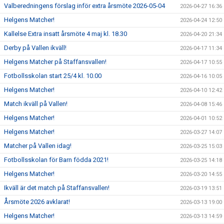
Valberedningens förslag inför extra årsmöte 2026-05-04
2026-04-27 16:36
Helgens Matcher!
2026-04-24 12:50
Kallelse Extra insatt årsmöte 4 maj kl. 18.30
2026-04-20 21:34
Derby på Vallen ikväll!
2026-04-17 11:34
Helgens Matcher på Staffansvallen!
2026-04-17 10:55
Fotbollsskolan start 25/4 kl. 10.00
2026-04-16 10:05
Helgens Matcher!
2026-04-10 12:42
Match ikväll på Vallen!
2026-04-08 15:46
Helgens Matcher!
2026-04-01 10:52
Helgens Matcher!
2026-03-27 14:07
Matcher på Vallen idag!
2026-03-25 15:03
Fotbollsskolan för Barn födda 2021!
2026-03-25 14:18
Helgens Matcher!
2026-03-20 14:55
Ikväll är det match på Staffansvallen!
2026-03-19 13:51
Årsmöte 2026 avklarat!
2026-03-13 19:00
Helgens Matcher!
2026-03-13 14:59