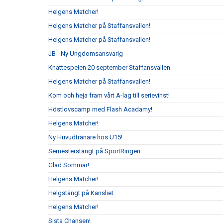
Helgens Matcher!
Helgens Matcher på Staffansvallen!
Helgens Matcher på Staffansvallen!
JB - Ny Ungdomsansvarig
Knattespelen 20 september Staffansvallen
Helgens Matcher på Staffansvallen!
Kom och heja fram vårt A-lag till serievinst!
Höstlovscamp med Flash Acadamy!
Helgens Matcher!
Ny Huvudtränare hos U15!
Semesterstängt på SportRingen
Glad Sommar!
Helgens Matcher!
Helgstängt på Kansliet
Helgens Matcher!
Sista Chansen!