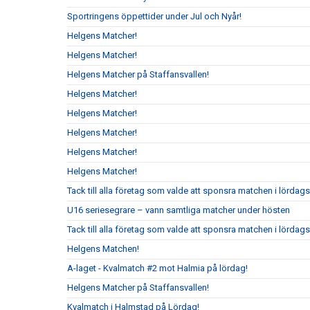
Sportringens öppettider under Jul och Nyår!
Helgens Matcher!
Helgens Matcher!
Helgens Matcher på Staffansvallen!
Helgens Matcher!
Helgens Matcher!
Helgens Matcher!
Helgens Matcher!
Helgens Matcher!
Tack till alla företag som valde att sponsra matchen i lörda
U16 seriesegrare – vann samtliga matcher under hösten
Tack till alla företag som valde att sponsra matchen i lördag
Helgens Matchen!
A-laget - Kvalmatch #2 mot Halmia på lördag!
Helgens Matcher på Staffansvallen!
Kvalmatch i Halmstad på Lördag!