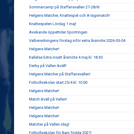
Sommarcamp på Staffansvallen 27-28/6!
Helgens Matcher, Knattespel och A-lagsmatch!
Knattespelen Lördag 1 maj!
Avvikande öppettider Sportringen
Valberedningens förslag inför extra årsmöte 2026-05-04
Helgens Matcher!
Kallelse Extra insatt årsmöte 4 maj kl. 18.30
Derby på Vallen ikväll!
Helgens Matcher på Staffansvallen!
Fotbollsskolan start 25/4 kl. 10.00
Helgens Matcher!
Match ikväll på Vallen!
Helgens Matcher!
Helgens Matcher!
Matcher på Vallen idag!
Fotbollsskolan för Barn födda 2021!