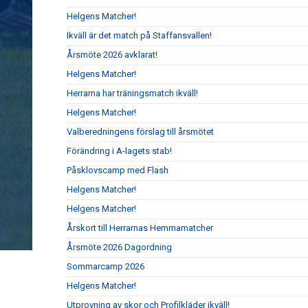
Helgens Matcher!
Ikväll är det match på Staffansvallen!
Årsmöte 2026 avklarat!
Helgens Matcher!
Herrarna har träningsmatch ikväll!
Helgens Matcher!
Valberedningens förslag till årsmötet
Förändring i A-lagets stab!
Påsklovscamp med Flash
Helgens Matcher!
Helgens Matcher!
Årskort till Herrarnas Hemmamatcher
Årsmöte 2026 Dagordning
Sommarcamp 2026
Helgens Matcher!
Utprovning av skor och Profilkläder ikväll!