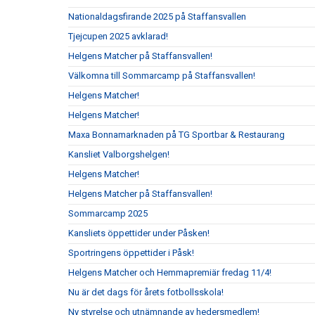
Nationaldagsfirande 2025 på Staffansvallen
Tjejcupen 2025 avklarad!
Helgens Matcher på Staffansvallen!
Välkomna till Sommarcamp på Staffansvallen!
Helgens Matcher!
Helgens Matcher!
Maxa Bonnamarknaden på TG Sportbar & Restaurang
Kansliet Valborgshelgen!
Helgens Matcher!
Helgens Matcher på Staffansvallen!
Sommarcamp 2025
Kansliets öppettider under Påsken!
Sportringens öppettider i Påsk!
Helgens Matcher och Hemmapremiär fredag 11/4!
Nu är det dags för årets fotbollsskola!
Ny styrelse och utnämnande av hedersmedlem!