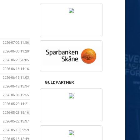
2026-07-02 11:56
2026-06-30 19:20
2026-06-29 20:05
2026-06-16 14:16
2026-06-15 11:03
GULDPARTNER
2026-06-12 13:34
2026-06-05 12:55
2026-05-29 14:21
2026-05-28 15:16
2026-05-22 13:37
2026-05-19 09:59
2026-05-13 12:49