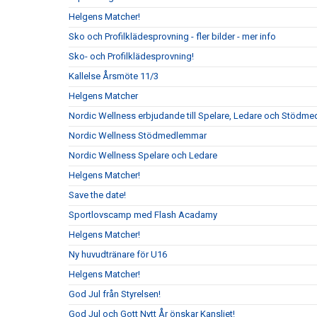
Helgens Matcher!
Sko och Profilklädesprovning - fler bilder - mer info
Sko- och Profilklädesprovning!
Kallelse Årsmöte 11/3
Helgens Matcher
Nordic Wellness erbjudande till Spelare, Ledare och Stödm
Nordic Wellness Stödmedlemmar
Nordic Wellness Spelare och Ledare
Helgens Matcher!
Save the date!
Sportlovscamp med Flash Acadamy
Helgens Matcher!
Ny huvudtränare för U16
Helgens Matcher!
God Jul från Styrelsen!
God Jul och Gott Nytt År önskar Kansliet!