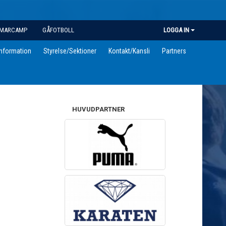
MARCAMP
GÅFOTBOLL
LOGGA IN
information
Styrelse/Sektioner
Kontakt/Kansli
Partners
HUVUDPARTNER