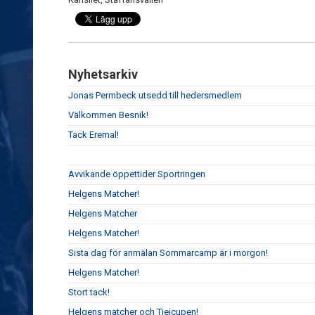
Nyhetsarkiv
Jonas Permbeck utsedd till hedersmedlem
Välkommen Besnik!
Tack Eremal!
Avvikande öppettider Sportringen
Helgens Matcher!
Helgens Matcher
Helgens Matcher!
Sista dag för anmälan Sommarcamp är i morgon!
Helgens Matcher!
Stort tack!
Helgens matcher och Tjejcupen!