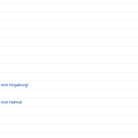
gs mot Högaborg!
s mot Halmia!