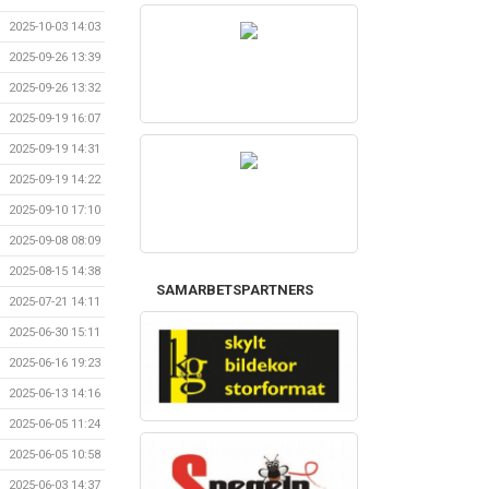
2025-10-03 14:03
2025-09-26 13:39
2025-09-26 13:32
2025-09-19 16:07
2025-09-19 14:31
2025-09-19 14:22
2025-09-10 17:10
2025-09-08 08:09
2025-08-15 14:38
SAMARBETSPARTNERS
2025-07-21 14:11
2025-06-30 15:11
2025-06-16 19:23
2025-06-13 14:16
2025-06-05 11:24
2025-06-05 10:58
2025-06-03 14:37