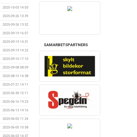
2025-10-03 14:03
2025-09-26 13:39
2025-09-26 13:32
2025-09-19 16:07
2025-09-19 14:31
SAMARBETSPARTNERS
2025-09-19 14:22
2025-09-10 17:10
2025-09-08 08:09
2025-08-15 14:38
2025-07-21 14:11
2025-06-30 15:11
2025-06-16 19:23
2025-06-13 14:16
2025-06-05 11:24
2025-06-05 10:58
2025-06-03 14:37