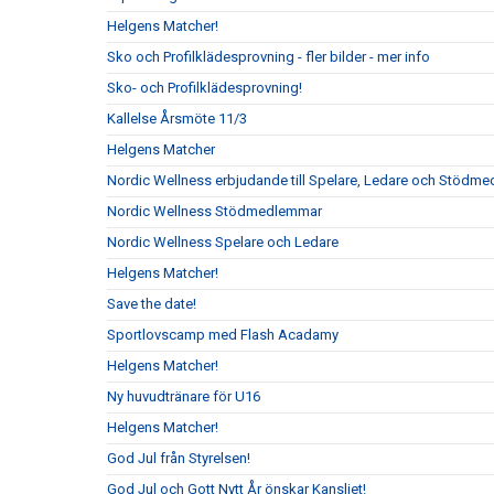
Helgens Matcher!
Sko och Profilklädesprovning - fler bilder - mer info
Sko- och Profilklädesprovning!
Kallelse Årsmöte 11/3
Helgens Matcher
Nordic Wellness erbjudande till Spelare, Ledare och Stödm
Nordic Wellness Stödmedlemmar
Nordic Wellness Spelare och Ledare
Helgens Matcher!
Save the date!
Sportlovscamp med Flash Acadamy
Helgens Matcher!
Ny huvudtränare för U16
Helgens Matcher!
God Jul från Styrelsen!
God Jul och Gott Nytt År önskar Kansliet!