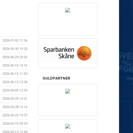
2026-07-02 11:56
2026-06-30 19:20
2026-06-29 20:05
2026-06-16 14:16
2026-06-15 11:03
GULDPARTNER
2026-06-12 13:34
2026-06-05 12:55
2026-05-29 14:21
2026-05-28 15:16
2026-05-22 13:37
2026-05-19 09:59
2026-05-13 12:49