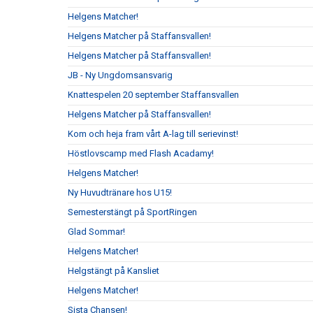
Helgens Matcher!
Helgens Matcher på Staffansvallen!
Helgens Matcher på Staffansvallen!
JB - Ny Ungdomsansvarig
Knattespelen 20 september Staffansvallen
Helgens Matcher på Staffansvallen!
Kom och heja fram vårt A-lag till serievinst!
Höstlovscamp med Flash Acadamy!
Helgens Matcher!
Ny Huvudtränare hos U15!
Semesterstängt på SportRingen
Glad Sommar!
Helgens Matcher!
Helgstängt på Kansliet
Helgens Matcher!
Sista Chansen!