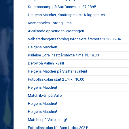
Sommarcamp på Staffansvallen 27-28/6!
Helgens Matcher, Knattespel och A-lagsmatch!
Knattespelen Lördag 1 maj!
Avvikande öppettider Sportringen
Valberedningens förslag inför extra årsmöte 2026-05-04
Helgens Matcher!
Kallelse Extra insatt årsmöte 4 maj kl. 18.30
Derby på Vallen ikväll!
Helgens Matcher på Staffansvallen!
Fotbollsskolan start 25/4 kl. 10.00
Helgens Matcher!
Match ikväll på Vallen!
Helgens Matcher!
Helgens Matcher!
Matcher på Vallen idag!
Fotbollsskolan för Barn födda 2021!