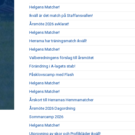
Helgens Matcher!
Ikväll är det match på Staffansvallen!
Årsmöte 2026 avklarat!
Helgens Matcher!
Herrarna har träningsmatch ikväll!
Helgens Matcher!
Valberedningens förslag till årsmötet
Förändring i A-lagets stab!
Påsklovscamp med Flash
Helgens Matcher!
Helgens Matcher!
Årskort till Herrarnas Hemmamatcher
Årsmöte 2026 Dagordning
Sommarcamp 2026
Helgens Matcher!
Utprovning av skor och Profilkläder ikväll!