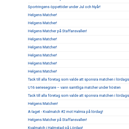
Sportringens öppettider under Jul och Nyår!
Helgens Matcher!
Helgens Matcher!
Helgens Matcher på Staffansvallen!
Helgens Matcher!
Helgens Matcher!
Helgens Matcher!
Helgens Matcher!
Helgens Matcher!
Tack till alla företag som valde att sponsra matchen i lörda
U16 seriesegrare – vann samtliga matcher under hösten
Tack till alla företag som valde att sponsra matchen i lördag
Helgens Matchen!
A-laget - Kvalmatch #2 mot Halmia på lördag!
Helgens Matcher på Staffansvallen!
Kvalmatch i Halmstad på Lördag!