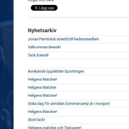
Nyhetsarkiv
Jonas Permbeck utsedd till hedersmedlem
Välkommen Besnik!
Tack Eremal!
Avvikande öppettider Sportringen
Helgens Matcher!
Helgens Matcher
Helgens Matcher!
Sista dag för anmälan Sommarcamp är i morgon!
Helgens Matcher!
Stort tack!
Helgens matcher och Tjejcupen!