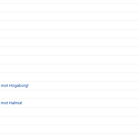
gs mot Högaborg!
s mot Halmia!