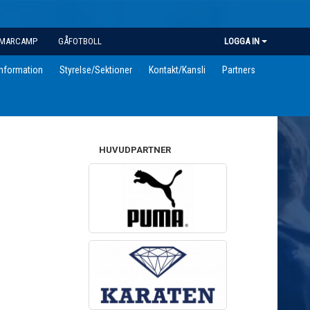
MARCAMP
GÅFOTBOLL
LOGGA IN
information
Styrelse/Sektioner
Kontakt/Kansli
Partners
HUVUDPARTNER