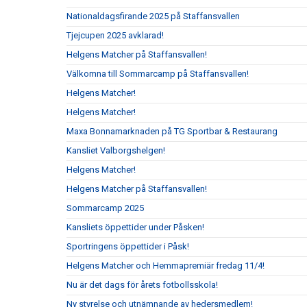
Nationaldagsfirande 2025 på Staffansvallen
Tjejcupen 2025 avklarad!
Helgens Matcher på Staffansvallen!
Välkomna till Sommarcamp på Staffansvallen!
Helgens Matcher!
Helgens Matcher!
Maxa Bonnamarknaden på TG Sportbar & Restaurang
Kansliet Valborgshelgen!
Helgens Matcher!
Helgens Matcher på Staffansvallen!
Sommarcamp 2025
Kansliets öppettider under Påsken!
Sportringens öppettider i Påsk!
Helgens Matcher och Hemmapremiär fredag 11/4!
Nu är det dags för årets fotbollsskola!
Ny styrelse och utnämnande av hedersmedlem!