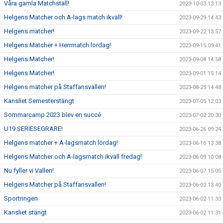
Våra gamla Matchställ!
2023-10-03 13:13
Helgens Matcher och A-lags match ikväll!
2023-09-29 14:43
Helgens matcher!
2023-09-22 13:57
Helgens Matcher + Herrmatch lördag!
2023-09-15 09:41
Helgens Matcher!
2023-09-08 14:58
Helgens Matcher!
2023-09-01 15:14
Helgens matcher på Staffansvallen!
2023-08-25 14:48
Kansliet Semesterstängt
2023-07-05 12:03
Sommarcamp 2023 blev en succé
2023-07-02 20:30
U19 SERIESEGRARE!
2023-06-26 09:24
Helgens matcher + A-lagsmatch lördag!
2023-06-16 13:38
Helgens Matcher och A-lagsmatch ikväll fredag!
2023-06-09 10:08
Nu fyller vi Vallen!
2023-06-07 15:05
Helgens Matcher på Staffansvallen!
2023-06-02 13:40
Sportringen
2023-06-02 11:33
Kansliet stängt
2023-06-02 11:31