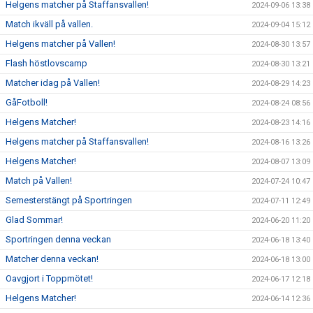
Helgens matcher på Staffansvallen!
2024-09-06 13:38
Match ikväll på vallen.
2024-09-04 15:12
Helgens matcher på Vallen!
2024-08-30 13:57
Flash höstlovscamp
2024-08-30 13:21
Matcher idag på Vallen!
2024-08-29 14:23
GåFotboll!
2024-08-24 08:56
Helgens Matcher!
2024-08-23 14:16
Helgens matcher på Staffansvallen!
2024-08-16 13:26
Helgens Matcher!
2024-08-07 13:09
Match på Vallen!
2024-07-24 10:47
Semesterstängt på Sportringen
2024-07-11 12:49
Glad Sommar!
2024-06-20 11:20
Sportringen denna veckan
2024-06-18 13:40
Matcher denna veckan!
2024-06-18 13:00
Oavgjort i Toppmötet!
2024-06-17 12:18
Helgens Matcher!
2024-06-14 12:36