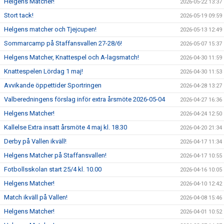
Helgens Matcher!
2026-05-22 13:37
Stort tack!
2026-05-19 09:59
Helgens matcher och Tjejcupen!
2026-05-13 12:49
Sommarcamp på Staffansvallen 27-28/6!
2026-05-07 15:37
Helgens Matcher, Knattespel och A-lagsmatch!
2026-04-30 11:59
Knattespelen Lördag 1 maj!
2026-04-30 11:53
Avvikande öppettider Sportringen
2026-04-28 13:27
Valberedningens förslag inför extra årsmöte 2026-05-04
2026-04-27 16:36
Helgens Matcher!
2026-04-24 12:50
Kallelse Extra insatt årsmöte 4 maj kl. 18.30
2026-04-20 21:34
Derby på Vallen ikväll!
2026-04-17 11:34
Helgens Matcher på Staffansvallen!
2026-04-17 10:55
Fotbollsskolan start 25/4 kl. 10.00
2026-04-16 10:05
Helgens Matcher!
2026-04-10 12:42
Match ikväll på Vallen!
2026-04-08 15:46
Helgens Matcher!
2026-04-01 10:52