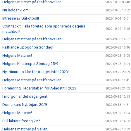
Helgens matcher på Staffansvallen
2022-10-08 09:40
Nu laddar vi om!
2022-10-05 13:32
Intresse av GåFotboll!
2022-10-04 15:01
Stort tack till alla företag som sponsrade dagens
2022-10-02 19:15
matchboll!
Helgens matcher på Staffansvallen!
2022-09-30 14:57
Rafflande Uppgör på Söndag!
2022-09-28 15:40
Helgens Matcher!
2022-09-23 13:05
Helgens Knattespel Söndag 25/9
2022-09-23 13:04
Ny tränarduo klar för A-laget inför 2023!
2022-09-22 20:09
Helgens Matcher på Staffansvallen
2022-09-16 11:41
Förändring i ledarstaben för A-laget till 2023
2022-09-15 21:02
I morgon är det dags igen!
2022-09-15 12:13
Domarkurs Nybörjare 20/9
2022-09-13 14:31
Helgens Matcher!
2022-09-09 14:03
Full läktare fredag 2/9!
2022-09-01 14:33
Helgens matcher på Vallen
2022-08-26 13:33