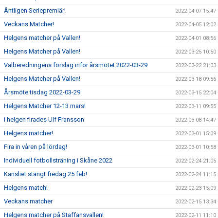
Äntligen Seriepremiär!
2022-04-07 15:47
Veckans Matcher!
2022-04-05 12:02
Helgens matcher på Vallen!
2022-04-01 08:56
Helgens Matcher på Vallen!
2022-03-25 10:50
Valberedningens förslag inför årsmötet 2022-03-29
2022-03-22 21:03
Helgens Matcher på Vallen!
2022-03-18 09:56
Årsmöte tisdag 2022-03-29
2022-03-15 22:04
Helgens Matcher 12-13 mars!
2022-03-11 09:55
I helgen firades Ulf Fransson
2022-03-08 14:47
Helgens matcher!
2022-03-01 15:09
Fira in våren på lördag!
2022-03-01 10:58
Individuell fotbollsträning i Skåne 2022
2022-02-24 21:05
Kansliet stängt fredag 25 feb!
2022-02-24 11:15
Helgens match!
2022-02-23 15:09
Veckans matcher
2022-02-15 13:34
Helgens matcher på Staffansvallen!
2022-02-11 11:10