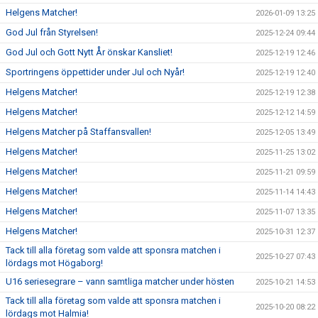
Helgens Matcher!
2026-01-09 13:25
God Jul från Styrelsen!
2025-12-24 09:44
God Jul och Gott Nytt År önskar Kansliet!
2025-12-19 12:46
Sportringens öppettider under Jul och Nyår!
2025-12-19 12:40
Helgens Matcher!
2025-12-19 12:38
Helgens Matcher!
2025-12-12 14:59
Helgens Matcher på Staffansvallen!
2025-12-05 13:49
Helgens Matcher!
2025-11-25 13:02
Helgens Matcher!
2025-11-21 09:59
Helgens Matcher!
2025-11-14 14:43
Helgens Matcher!
2025-11-07 13:35
Helgens Matcher!
2025-10-31 12:37
Tack till alla företag som valde att sponsra matchen i
2025-10-27 07:43
lördags mot Högaborg!
U16 seriesegrare – vann samtliga matcher under hösten
2025-10-21 14:53
Tack till alla företag som valde att sponsra matchen i
2025-10-20 08:22
lördags mot Halmia!