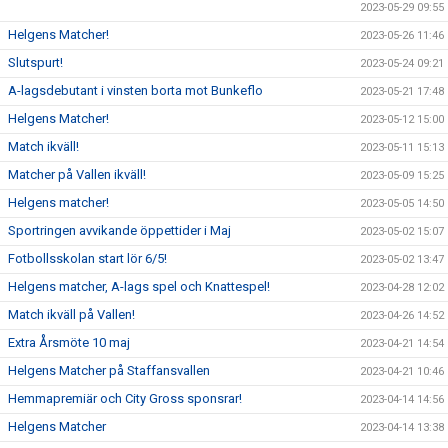
2023-05-29 09:55
Helgens Matcher!
2023-05-26 11:46
Slutspurt!
2023-05-24 09:21
A-lagsdebutant i vinsten borta mot Bunkeflo
2023-05-21 17:48
Helgens Matcher!
2023-05-12 15:00
Match ikväll!
2023-05-11 15:13
Matcher på Vallen ikväll!
2023-05-09 15:25
Helgens matcher!
2023-05-05 14:50
Sportringen avvikande öppettider i Maj
2023-05-02 15:07
Fotbollsskolan start lör 6/5!
2023-05-02 13:47
Helgens matcher, A-lags spel och Knattespel!
2023-04-28 12:02
Match ikväll på Vallen!
2023-04-26 14:52
Extra Årsmöte 10 maj
2023-04-21 14:54
Helgens Matcher på Staffansvallen
2023-04-21 10:46
Hemmapremiär och City Gross sponsrar!
2023-04-14 14:56
Helgens Matcher
2023-04-14 13:38