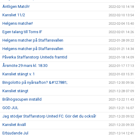
Äntligen Match!
2022-02-10 14:18
Kansliet 11/2
2022-02-10 13:54
Helgens matcher!
2022-02-04 15:40
Egen talang till Torns IF
2022-02-01 14:26
Helgens matcher på Staffansvallen
2022-01-28 09:22
Helgens matcher på Staffansvallen
2022-01-21 14:34
Påverka Staffanstorp Uniteds framtid
2022-01-18 14:09
Årsmöte 29 mars kl. 18.30
2022-01-17 17:13
Kansliet stängt v. 1
2022-01-03 15:31
Bingolotto på nyårsafton? &#127881;
2021-12-30 09:56
Kansliet stängt
2021-12-28 07:09
Bråhögscupen inställd
2021-12-22 11:43
GOD JUL
2021-12-21 16:07
Jag stödjer Staffanstorp United FC. Gör det du också!
2021-12-20 09:52
Kansliet ikväll
2021-12-20 09:33
Erbjudande Jul
2021-12-14 12:41