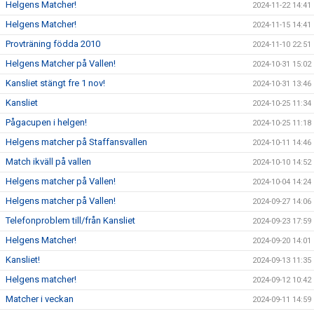
Helgens Matcher!
2024-11-22 14:41
Helgens Matcher!
2024-11-15 14:41
Provträning födda 2010
2024-11-10 22:51
Helgens Matcher på Vallen!
2024-10-31 15:02
Kansliet stängt fre 1 nov!
2024-10-31 13:46
Kansliet
2024-10-25 11:34
Pågacupen i helgen!
2024-10-25 11:18
Helgens matcher på Staffansvallen
2024-10-11 14:46
Match ikväll på vallen
2024-10-10 14:52
Helgens matcher på Vallen!
2024-10-04 14:24
Helgens matcher på Vallen!
2024-09-27 14:06
Telefonproblem till/från Kansliet
2024-09-23 17:59
Helgens Matcher!
2024-09-20 14:01
Kansliet!
2024-09-13 11:35
Helgens matcher!
2024-09-12 10:42
Matcher i veckan
2024-09-11 14:59