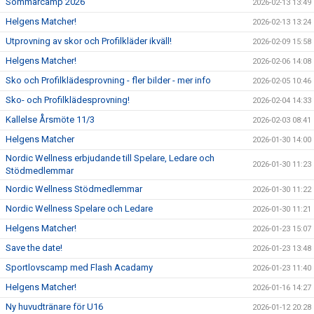
Sommarcamp 2026
2026-02-13 13:49
Helgens Matcher!
2026-02-13 13:24
Utprovning av skor och Profilkläder ikväll!
2026-02-09 15:58
Helgens Matcher!
2026-02-06 14:08
Sko och Profilklädesprovning - fler bilder - mer info
2026-02-05 10:46
Sko- och Profilklädesprovning!
2026-02-04 14:33
Kallelse Årsmöte 11/3
2026-02-03 08:41
Helgens Matcher
2026-01-30 14:00
Nordic Wellness erbjudande till Spelare, Ledare och
2026-01-30 11:23
Stödmedlemmar
Nordic Wellness Stödmedlemmar
2026-01-30 11:22
Nordic Wellness Spelare och Ledare
2026-01-30 11:21
Helgens Matcher!
2026-01-23 15:07
Save the date!
2026-01-23 13:48
Sportlovscamp med Flash Acadamy
2026-01-23 11:40
Helgens Matcher!
2026-01-16 14:27
Ny huvudtränare för U16
2026-01-12 20:28