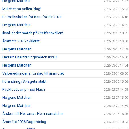
Helgens Matcher!
2026-03-27 14:07
Matcher på Vallen idag!
2026-03-25 15:03
Fotbollsskolan för Barn födda 2021!
2026-03-25 14:18
Helgens Matcher!
2026-03-20 14:55
Ikväll är det match på Staffansvallen!
2026-03-19 13:51
Årsmöte 2026 avklarat!
2026-03-13 19:00
Helgens Matcher!
2026-03-13 14:59
Herrarna har träningsmatch ikväll!
2026-03-12 15:00
Helgens Matcher!
2026-03-05 14:34
Valberedningens förslag till årsmötet
2026-03-04 08:50
Förändring i A-lagets stab!
2026-03-03 13:36
Påsklovscamp med Flash
2026-02-27 14:25
Helgens Matcher!
2026-02-27 13:00
Helgens Matcher!
2026-02-20 14:39
Årskort till Herrarnas Hemmamatcher
2026-02-16 16:06
Årsmöte 2026 Dagordning
2026-02-16 10:53