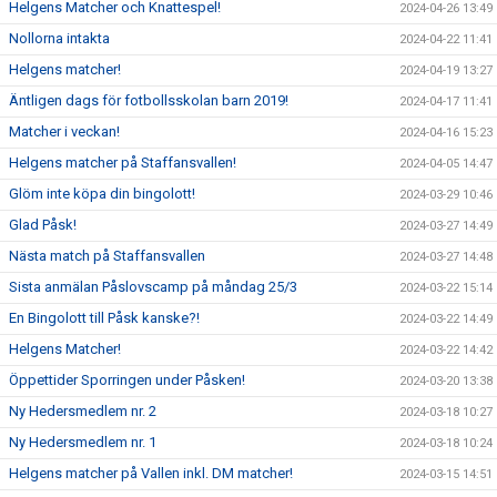
Helgens Matcher och Knattespel!
2024-04-26 13:49
Nollorna intakta
2024-04-22 11:41
Helgens matcher!
2024-04-19 13:27
Äntligen dags för fotbollsskolan barn 2019!
2024-04-17 11:41
Matcher i veckan!
2024-04-16 15:23
Helgens matcher på Staffansvallen!
2024-04-05 14:47
Glöm inte köpa din bingolott!
2024-03-29 10:46
Glad Påsk!
2024-03-27 14:49
Nästa match på Staffansvallen
2024-03-27 14:48
Sista anmälan Påslovscamp på måndag 25/3
2024-03-22 15:14
En Bingolott till Påsk kanske?!
2024-03-22 14:49
Helgens Matcher!
2024-03-22 14:42
Öppettider Sporringen under Påsken!
2024-03-20 13:38
Ny Hedersmedlem nr. 2
2024-03-18 10:27
Ny Hedersmedlem nr. 1
2024-03-18 10:24
Helgens matcher på Vallen inkl. DM matcher!
2024-03-15 14:51