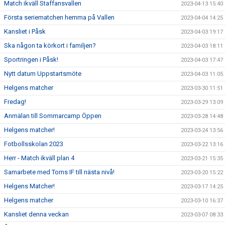
Match ikväll Staffansvallen
2023-04-13 15:40
Första seriematchen hemma på Vallen
2023-04-04 14:25
Kansliet i Påsk
2023-04-03 19:17
Ska någon ta körkort i familjen?
2023-04-03 18:11
Sportringen i Påsk!
2023-04-03 17:47
Nytt datum Uppstartsmöte
2023-04-03 11:05
Helgens matcher
2023-03-30 11:51
Fredag!
2023-03-29 13:09
Anmälan till Sommarcamp Öppen
2023-03-28 14:48
Helgens matcher!
2023-03-24 13:56
Fotbollsskolan 2023
2023-03-22 13:16
Herr - Match ikväll plan 4
2023-03-21 15:35
Samarbete med Torns IF till nästa nivå!
2023-03-20 15:22
Helgens Matcher!
2023-03-17 14:25
Helgens matcher
2023-03-10 16:37
Kansliet denna veckan
2023-03-07 08:33