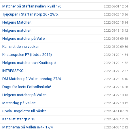
Matcher på Staffansvallen ikväll 1/6
2022-06-01 12:04
Tjejcupen i Staffanstorp 26 - 29/5!
2022-05-25 13:26
Helgens Matcher!
2022-05-20 15:14
Helgens matcher!
2022-05-13 13:42
Helgens matcher på Vallen
2022-05-06 09:58
Kansliet denna veckan
2022-05-02 09:36
Knattespelen P7 (födda 2015)
2022-04-29 14:34
Helgens matcher och Knattespel
2022-04-29 14:32
INTRESSEKOLL!
2022-04-27 12:57
DM Matcher på Vallen onsdag 27/4!
2022-04-26 14:16
Dags för årets Fotbollsskola!
2022-04-22 14:38
Helgens matcher på Vallen!
2022-04-22 13:13
Matchdag på Vallen!
2022-04-22 13:12
Spela Bingolotto till påsk?
2022-04-11 07:09
Kansliet stängt v. 15
2022-04-08 12:59
Matcherna på Vallen 8/4 - 17/4
2022-04-08 12:12