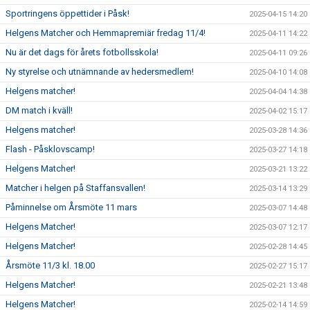
Sportringens öppettider i Påsk!
2025-04-15 14:20
Helgens Matcher och Hemmapremiär fredag 11/4!
2025-04-11 14:22
Nu är det dags för årets fotbollsskola!
2025-04-11 09:26
Ny styrelse och utnämnande av hedersmedlem!
2025-04-10 14:08
Helgens matcher!
2025-04-04 14:38
DM match i kväll!
2025-04-02 15:17
Helgens matcher!
2025-03-28 14:36
Flash - Påsklovscamp!
2025-03-27 14:18
Helgens Matcher!
2025-03-21 13:22
Matcher i helgen på Staffansvallen!
2025-03-14 13:29
Påminnelse om Årsmöte 11 mars
2025-03-07 14:48
Helgens Matcher!
2025-03-07 12:17
Helgens Matcher!
2025-02-28 14:45
Årsmöte 11/3 kl. 18.00
2025-02-27 15:17
Helgens Matcher!
2025-02-21 13:48
Helgens Matcher!
2025-02-14 14:59