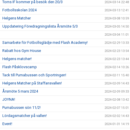
Torns IF kommer på besök den 20/3
2024-03-14 22:48
Fotbollsskolan 2024
2024-03-13 12:41
Helgens Matcher
2024-03-08 10:59
Uppdatering Föredragningslista Årsmöte 5/3
2024-03-05 14:50
2024-03-04 11:01
Samarbete för Fotbollsglädje med Flash Academy!
2024-02-29 13:33
Rabatt hos Gym House
2024-02-23 13:54
Helgens matcher!
2024-02-23 13:44
Flash Påsklovscamp
2024-02-14 10:26
Tack till Pumabussen och Sportringen!
2024-02-11 15:40
Helgens Matcher på Staffansvallen!
2024-02-09 14:43
Årsmöte 5 mars 2024
2024-02-09 09:33
JOYNA!
2024-02-08 13:42
Pumabussen sön 11/2!
2024-02-07 15:01
Lördagsmatcher på vallen!
2024-02-02 14:43
Event!
2024-01-31 14:19