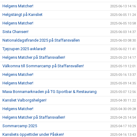
Helgens Matcher!
2025-06-13 14:16
Helgstängt på Kansliet
2025-06-05 11:24
Helgens Matcher!
2025-06-05 10:58
Sista Chansen!
2025-06-03 14:37
Nationaldagsfirande 2025 på Staffansvallen
2025-06-03 08:30
Tjejcupen 2025 avklarad!
2025-06-02 11:41
Helgens Matcher på Staffansvallen!
2025-05-23 14:17
Välkomna till Sommarcamp på Staffansvallen!
2025-05-19 12:01
Helgens Matcher!
2025-05-16 13:37
Helgens Matcher!
2025-05-09 14:35
Maxa Bonnamarknaden på TG Sportbar & Restaurang
2025-05-07 12:56
Kansliet Valborgshelgen!
2025-04-30 11:22
Helgens Matcher!
2025-04-30 09:28
Helgens Matcher på Staffansvallen!
2025-04-25 14:54
Sommarcamp 2025
2025-04-17 10:29
Kansliets öppettider under Påsken!
2025-04-16 13:43