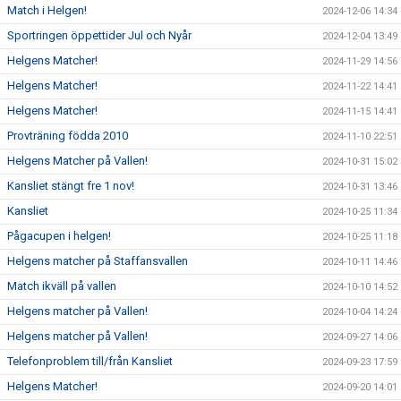
Match i Helgen!
2024-12-06 14:34
Sportringen öppettider Jul och Nyår
2024-12-04 13:49
Helgens Matcher!
2024-11-29 14:56
Helgens Matcher!
2024-11-22 14:41
Helgens Matcher!
2024-11-15 14:41
Provträning födda 2010
2024-11-10 22:51
Helgens Matcher på Vallen!
2024-10-31 15:02
Kansliet stängt fre 1 nov!
2024-10-31 13:46
Kansliet
2024-10-25 11:34
Pågacupen i helgen!
2024-10-25 11:18
Helgens matcher på Staffansvallen
2024-10-11 14:46
Match ikväll på vallen
2024-10-10 14:52
Helgens matcher på Vallen!
2024-10-04 14:24
Helgens matcher på Vallen!
2024-09-27 14:06
Telefonproblem till/från Kansliet
2024-09-23 17:59
Helgens Matcher!
2024-09-20 14:01