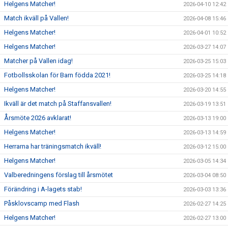
Helgens Matcher!
2026-04-10 12:42
Match ikväll på Vallen!
2026-04-08 15:46
Helgens Matcher!
2026-04-01 10:52
Helgens Matcher!
2026-03-27 14:07
Matcher på Vallen idag!
2026-03-25 15:03
Fotbollsskolan för Barn födda 2021!
2026-03-25 14:18
Helgens Matcher!
2026-03-20 14:55
Ikväll är det match på Staffansvallen!
2026-03-19 13:51
Årsmöte 2026 avklarat!
2026-03-13 19:00
Helgens Matcher!
2026-03-13 14:59
Herrarna har träningsmatch ikväll!
2026-03-12 15:00
Helgens Matcher!
2026-03-05 14:34
Valberedningens förslag till årsmötet
2026-03-04 08:50
Förändring i A-lagets stab!
2026-03-03 13:36
Påsklovscamp med Flash
2026-02-27 14:25
Helgens Matcher!
2026-02-27 13:00