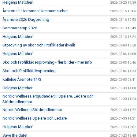
Helgens Matcher!
2026-02-20 14:39
Årskort till Herrarnas Hemmamatcher
2026-02-16 16:06
Årsmöte 2026 Dagordning
2026-02-16 10:53
Sommarcamp 2026
2026-02-13 13:49
Helgens Matcher!
2026-02-13 13:24
Utprovning av skor och Profilkläder ikväll!
2026-02-09 15:58
Helgens Matcher!
2026-02-06 14:08
Sko och Profilklädesprovning - fler bilder - mer info
2026-02-05 10:46
Sko- och Profilklädesprovning!
2026-02-04 14:33
Kallelse Årsmöte 11/3
2026-02-03 08:41
Helgens Matcher
2026-01-30 14:00
Nordic Wellness erbjudande till Spelare, Ledare och
2026-01-30 11:23
Stödmedlemmar
Nordic Wellness Stödmedlemmar
2026-01-30 11:22
Nordic Wellness Spelare och Ledare
2026-01-30 11:21
Helgens Matcher!
2026-01-23 15:07
Save the date!
2026-01-23 13:48