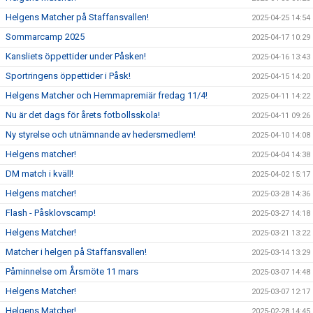
Helgens Matcher på Staffansvallen!
2025-04-25 14:54
Sommarcamp 2025
2025-04-17 10:29
Kansliets öppettider under Påsken!
2025-04-16 13:43
Sportringens öppettider i Påsk!
2025-04-15 14:20
Helgens Matcher och Hemmapremiär fredag 11/4!
2025-04-11 14:22
Nu är det dags för årets fotbollsskola!
2025-04-11 09:26
Ny styrelse och utnämnande av hedersmedlem!
2025-04-10 14:08
Helgens matcher!
2025-04-04 14:38
DM match i kväll!
2025-04-02 15:17
Helgens matcher!
2025-03-28 14:36
Flash - Påsklovscamp!
2025-03-27 14:18
Helgens Matcher!
2025-03-21 13:22
Matcher i helgen på Staffansvallen!
2025-03-14 13:29
Påminnelse om Årsmöte 11 mars
2025-03-07 14:48
Helgens Matcher!
2025-03-07 12:17
Helgens Matcher!
2025-02-28 14:45