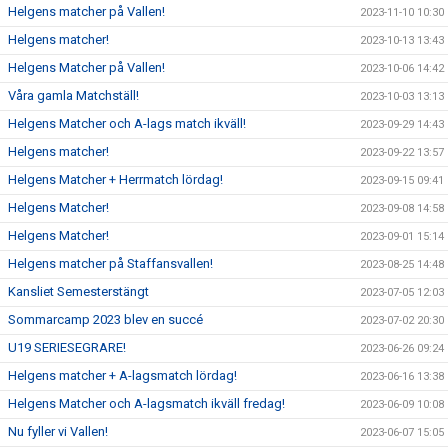
Helgens matcher på Vallen!
2023-11-10 10:30
Helgens matcher!
2023-10-13 13:43
Helgens Matcher på Vallen!
2023-10-06 14:42
Våra gamla Matchställ!
2023-10-03 13:13
Helgens Matcher och A-lags match ikväll!
2023-09-29 14:43
Helgens matcher!
2023-09-22 13:57
Helgens Matcher + Herrmatch lördag!
2023-09-15 09:41
Helgens Matcher!
2023-09-08 14:58
Helgens Matcher!
2023-09-01 15:14
Helgens matcher på Staffansvallen!
2023-08-25 14:48
Kansliet Semesterstängt
2023-07-05 12:03
Sommarcamp 2023 blev en succé
2023-07-02 20:30
U19 SERIESEGRARE!
2023-06-26 09:24
Helgens matcher + A-lagsmatch lördag!
2023-06-16 13:38
Helgens Matcher och A-lagsmatch ikväll fredag!
2023-06-09 10:08
Nu fyller vi Vallen!
2023-06-07 15:05