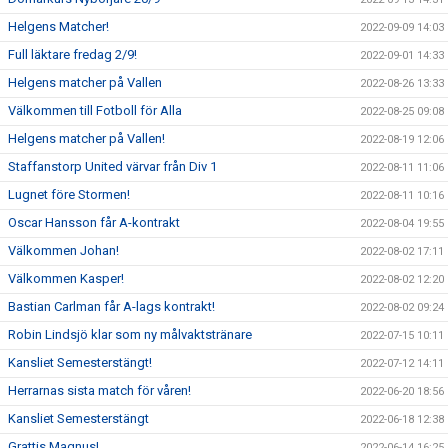
Helgens Matcher!
2022-09-09 14:03
Full läktare fredag 2/9!
2022-09-01 14:33
Helgens matcher på Vallen
2022-08-26 13:33
Välkommen till Fotboll för Alla
2022-08-25 09:08
Helgens matcher på Vallen!
2022-08-19 12:06
Staffanstorp United värvar från Div 1
2022-08-11 11:06
Lugnet före Stormen!
2022-08-11 10:16
Oscar Hansson får A-kontrakt
2022-08-04 19:55
Välkommen Johan!
2022-08-02 17:11
Välkommen Kasper!
2022-08-02 12:20
Bastian Carlman får A-lags kontrakt!
2022-08-02 09:24
Robin Lindsjö klar som ny målvaktstränare
2022-07-15 10:11
Kansliet Semesterstängt!
2022-07-12 14:11
Herrarnas sista match för våren!
2022-06-20 18:56
Kansliet Semesterstängt
2022-06-18 12:38
Grattis Magnus!
2022-06-14 16:25