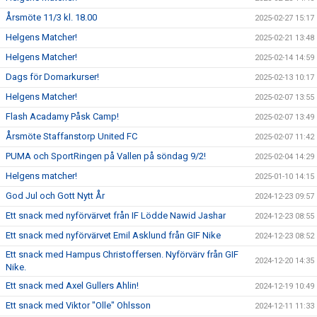
Årsmöte 11/3 kl. 18.00
2025-02-27 15:17
Helgens Matcher!
2025-02-21 13:48
Helgens Matcher!
2025-02-14 14:59
Dags för Domarkurser!
2025-02-13 10:17
Helgens Matcher!
2025-02-07 13:55
Flash Acadamy Påsk Camp!
2025-02-07 13:49
Årsmöte Staffanstorp United FC
2025-02-07 11:42
PUMA och SportRingen på Vallen på söndag 9/2!
2025-02-04 14:29
Helgens matcher!
2025-01-10 14:15
God Jul och Gott Nytt År
2024-12-23 09:57
Ett snack med nyförvärvet från IF Lödde Nawid Jashar
2024-12-23 08:55
Ett snack med nyförvärvet Emil Asklund från GIF Nike
2024-12-23 08:52
Ett snack med Hampus Christoffersen. Nyförvärv från GIF
2024-12-20 14:35
Nike.
Ett snack med Axel Gullers Ahlin!
2024-12-19 10:49
Ett snack med Viktor "Olle" Ohlsson
2024-12-11 11:33