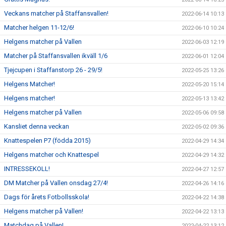
Veckans matcher på Staffansvallen!
2022-06-14 10:13
Matcher helgen 11-12/6!
2022-06-10 10:24
Helgens matcher på Vallen
2022-06-03 12:19
Matcher på Staffansvallen ikväll 1/6
2022-06-01 12:04
Tjejcupen i Staffanstorp 26 - 29/5!
2022-05-25 13:26
Helgens Matcher!
2022-05-20 15:14
Helgens matcher!
2022-05-13 13:42
Helgens matcher på Vallen
2022-05-06 09:58
Kansliet denna veckan
2022-05-02 09:36
Knattespelen P7 (födda 2015)
2022-04-29 14:34
Helgens matcher och Knattespel
2022-04-29 14:32
INTRESSEKOLL!
2022-04-27 12:57
DM Matcher på Vallen onsdag 27/4!
2022-04-26 14:16
Dags för årets Fotbollsskola!
2022-04-22 14:38
Helgens matcher på Vallen!
2022-04-22 13:13
Matchdag på Vallen!
2022-04-22 13:12