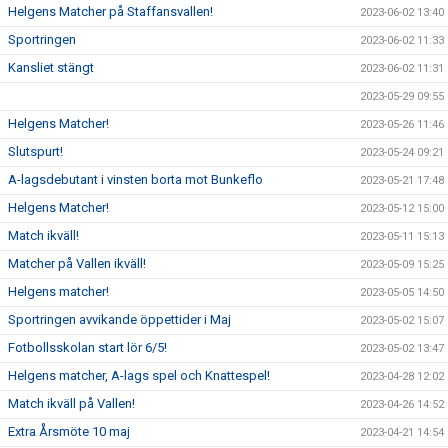
Helgens Matcher på Staffansvallen!
2023-06-02 13:40
Sportringen
2023-06-02 11:33
Kansliet stängt
2023-06-02 11:31
2023-05-29 09:55
Helgens Matcher!
2023-05-26 11:46
Slutspurt!
2023-05-24 09:21
A-lagsdebutant i vinsten borta mot Bunkeflo
2023-05-21 17:48
Helgens Matcher!
2023-05-12 15:00
Match ikväll!
2023-05-11 15:13
Matcher på Vallen ikväll!
2023-05-09 15:25
Helgens matcher!
2023-05-05 14:50
Sportringen avvikande öppettider i Maj
2023-05-02 15:07
Fotbollsskolan start lör 6/5!
2023-05-02 13:47
Helgens matcher, A-lags spel och Knattespel!
2023-04-28 12:02
Match ikväll på Vallen!
2023-04-26 14:52
Extra Årsmöte 10 maj
2023-04-21 14:54