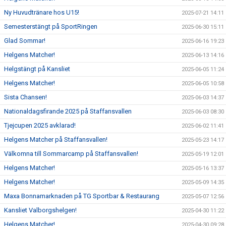
Ny Huvudtränare hos U15!
2025-07-21 14:11
Semesterstängt på SportRingen
2025-06-30 15:11
Glad Sommar!
2025-06-16 19:23
Helgens Matcher!
2025-06-13 14:16
Helgstängt på Kansliet
2025-06-05 11:24
Helgens Matcher!
2025-06-05 10:58
Sista Chansen!
2025-06-03 14:37
Nationaldagsfirande 2025 på Staffansvallen
2025-06-03 08:30
Tjejcupen 2025 avklarad!
2025-06-02 11:41
Helgens Matcher på Staffansvallen!
2025-05-23 14:17
Välkomna till Sommarcamp på Staffansvallen!
2025-05-19 12:01
Helgens Matcher!
2025-05-16 13:37
Helgens Matcher!
2025-05-09 14:35
Maxa Bonnamarknaden på TG Sportbar & Restaurang
2025-05-07 12:56
Kansliet Valborgshelgen!
2025-04-30 11:22
Helgens Matcher!
2025-04-30 09:28