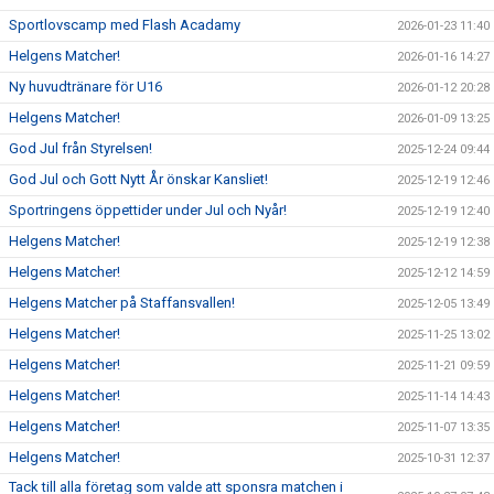
Sportlovscamp med Flash Acadamy
2026-01-23 11:40
Helgens Matcher!
2026-01-16 14:27
Ny huvudtränare för U16
2026-01-12 20:28
Helgens Matcher!
2026-01-09 13:25
God Jul från Styrelsen!
2025-12-24 09:44
God Jul och Gott Nytt År önskar Kansliet!
2025-12-19 12:46
Sportringens öppettider under Jul och Nyår!
2025-12-19 12:40
Helgens Matcher!
2025-12-19 12:38
Helgens Matcher!
2025-12-12 14:59
Helgens Matcher på Staffansvallen!
2025-12-05 13:49
Helgens Matcher!
2025-11-25 13:02
Helgens Matcher!
2025-11-21 09:59
Helgens Matcher!
2025-11-14 14:43
Helgens Matcher!
2025-11-07 13:35
Helgens Matcher!
2025-10-31 12:37
Tack till alla företag som valde att sponsra matchen i