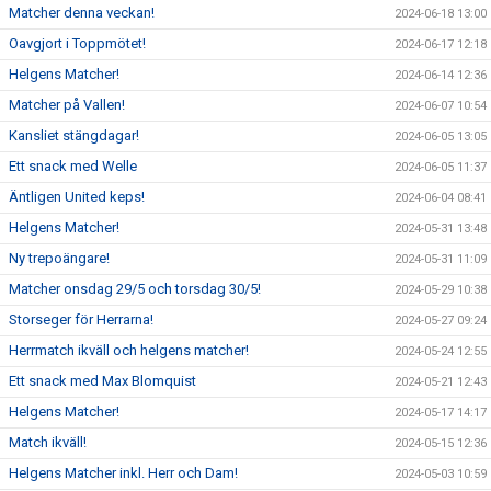
Matcher denna veckan!
2024-06-18 13:00
Oavgjort i Toppmötet!
2024-06-17 12:18
Helgens Matcher!
2024-06-14 12:36
Matcher på Vallen!
2024-06-07 10:54
Kansliet stängdagar!
2024-06-05 13:05
Ett snack med Welle
2024-06-05 11:37
Äntligen United keps!
2024-06-04 08:41
Helgens Matcher!
2024-05-31 13:48
Ny trepoängare!
2024-05-31 11:09
Matcher onsdag 29/5 och torsdag 30/5!
2024-05-29 10:38
Storseger för Herrarna!
2024-05-27 09:24
Herrmatch ikväll och helgens matcher!
2024-05-24 12:55
Ett snack med Max Blomquist
2024-05-21 12:43
Helgens Matcher!
2024-05-17 14:17
Match ikväll!
2024-05-15 12:36
Helgens Matcher inkl. Herr och Dam!
2024-05-03 10:59