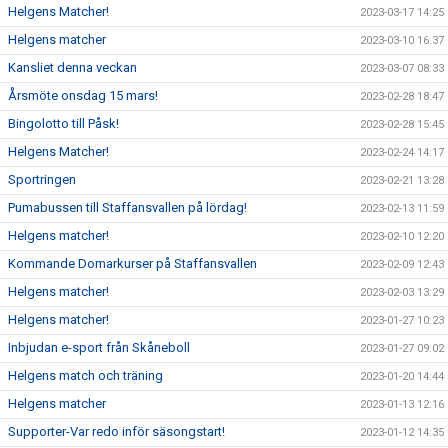
Helgens Matcher!
2023-03-17 14:25
Helgens matcher
2023-03-10 16:37
Kansliet denna veckan
2023-03-07 08:33
Årsmöte onsdag 15 mars!
2023-02-28 18:47
Bingolotto till Påsk!
2023-02-28 15:45
Helgens Matcher!
2023-02-24 14:17
Sportringen
2023-02-21 13:28
Pumabussen till Staffansvallen på lördag!
2023-02-13 11:59
Helgens matcher!
2023-02-10 12:20
Kommande Domarkurser på Staffansvallen
2023-02-09 12:43
Helgens matcher!
2023-02-03 13:29
Helgens matcher!
2023-01-27 10:23
Inbjudan e-sport från Skåneboll
2023-01-27 09:02
Helgens match och träning
2023-01-20 14:44
Helgens matcher
2023-01-13 12:16
Supporter-Var redo inför säsongstart!
2023-01-12 14:35