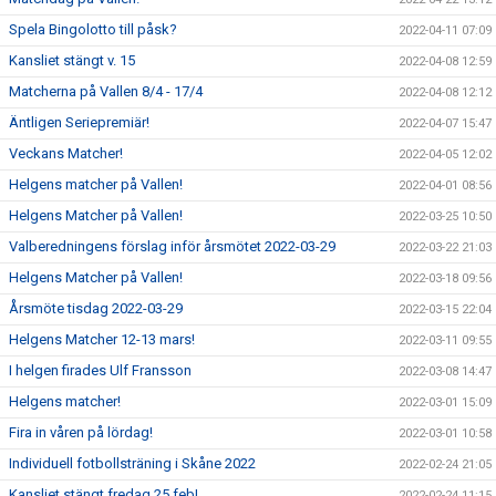
Spela Bingolotto till påsk?
2022-04-11 07:09
Kansliet stängt v. 15
2022-04-08 12:59
Matcherna på Vallen 8/4 - 17/4
2022-04-08 12:12
Äntligen Seriepremiär!
2022-04-07 15:47
Veckans Matcher!
2022-04-05 12:02
Helgens matcher på Vallen!
2022-04-01 08:56
Helgens Matcher på Vallen!
2022-03-25 10:50
Valberedningens förslag inför årsmötet 2022-03-29
2022-03-22 21:03
Helgens Matcher på Vallen!
2022-03-18 09:56
Årsmöte tisdag 2022-03-29
2022-03-15 22:04
Helgens Matcher 12-13 mars!
2022-03-11 09:55
I helgen firades Ulf Fransson
2022-03-08 14:47
Helgens matcher!
2022-03-01 15:09
Fira in våren på lördag!
2022-03-01 10:58
Individuell fotbollsträning i Skåne 2022
2022-02-24 21:05
Kansliet stängt fredag 25 feb!
2022-02-24 11:15