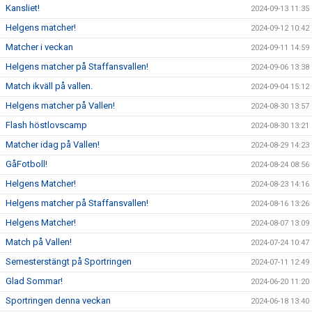
Kansliet!
2024-09-13 11:35
Helgens matcher!
2024-09-12 10:42
Matcher i veckan
2024-09-11 14:59
Helgens matcher på Staffansvallen!
2024-09-06 13:38
Match ikväll på vallen.
2024-09-04 15:12
Helgens matcher på Vallen!
2024-08-30 13:57
Flash höstlovscamp
2024-08-30 13:21
Matcher idag på Vallen!
2024-08-29 14:23
GåFotboll!
2024-08-24 08:56
Helgens Matcher!
2024-08-23 14:16
Helgens matcher på Staffansvallen!
2024-08-16 13:26
Helgens Matcher!
2024-08-07 13:09
Match på Vallen!
2024-07-24 10:47
Semesterstängt på Sportringen
2024-07-11 12:49
Glad Sommar!
2024-06-20 11:20
Sportringen denna veckan
2024-06-18 13:40