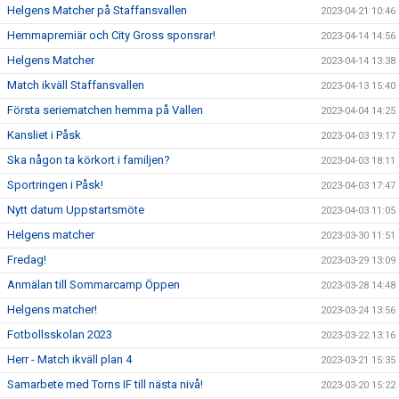
Helgens Matcher på Staffansvallen
2023-04-21 10:46
Hemmapremiär och City Gross sponsrar!
2023-04-14 14:56
Helgens Matcher
2023-04-14 13:38
Match ikväll Staffansvallen
2023-04-13 15:40
Första seriematchen hemma på Vallen
2023-04-04 14:25
Kansliet i Påsk
2023-04-03 19:17
Ska någon ta körkort i familjen?
2023-04-03 18:11
Sportringen i Påsk!
2023-04-03 17:47
Nytt datum Uppstartsmöte
2023-04-03 11:05
Helgens matcher
2023-03-30 11:51
Fredag!
2023-03-29 13:09
Anmälan till Sommarcamp Öppen
2023-03-28 14:48
Helgens matcher!
2023-03-24 13:56
Fotbollsskolan 2023
2023-03-22 13:16
Herr - Match ikväll plan 4
2023-03-21 15:35
Samarbete med Torns IF till nästa nivå!
2023-03-20 15:22