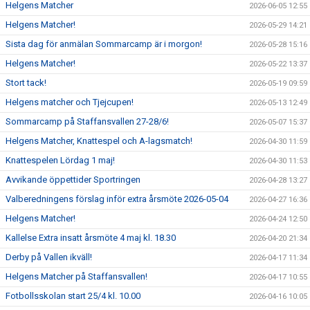
Helgens Matcher
2026-06-05 12:55
Helgens Matcher!
2026-05-29 14:21
Sista dag för anmälan Sommarcamp är i morgon!
2026-05-28 15:16
Helgens Matcher!
2026-05-22 13:37
Stort tack!
2026-05-19 09:59
Helgens matcher och Tjejcupen!
2026-05-13 12:49
Sommarcamp på Staffansvallen 27-28/6!
2026-05-07 15:37
Helgens Matcher, Knattespel och A-lagsmatch!
2026-04-30 11:59
Knattespelen Lördag 1 maj!
2026-04-30 11:53
Avvikande öppettider Sportringen
2026-04-28 13:27
Valberedningens förslag inför extra årsmöte 2026-05-04
2026-04-27 16:36
Helgens Matcher!
2026-04-24 12:50
Kallelse Extra insatt årsmöte 4 maj kl. 18.30
2026-04-20 21:34
Derby på Vallen ikväll!
2026-04-17 11:34
Helgens Matcher på Staffansvallen!
2026-04-17 10:55
Fotbollsskolan start 25/4 kl. 10.00
2026-04-16 10:05