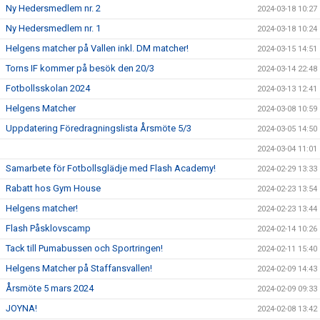
Ny Hedersmedlem nr. 2
2024-03-18 10:27
Ny Hedersmedlem nr. 1
2024-03-18 10:24
Helgens matcher på Vallen inkl. DM matcher!
2024-03-15 14:51
Torns IF kommer på besök den 20/3
2024-03-14 22:48
Fotbollsskolan 2024
2024-03-13 12:41
Helgens Matcher
2024-03-08 10:59
Uppdatering Föredragningslista Årsmöte 5/3
2024-03-05 14:50
2024-03-04 11:01
Samarbete för Fotbollsglädje med Flash Academy!
2024-02-29 13:33
Rabatt hos Gym House
2024-02-23 13:54
Helgens matcher!
2024-02-23 13:44
Flash Påsklovscamp
2024-02-14 10:26
Tack till Pumabussen och Sportringen!
2024-02-11 15:40
Helgens Matcher på Staffansvallen!
2024-02-09 14:43
Årsmöte 5 mars 2024
2024-02-09 09:33
JOYNA!
2024-02-08 13:42