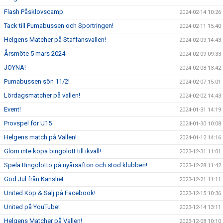
Flash Påsklovscamp
2024-02-14 10:26
Tack till Pumabussen och Sportringen!
2024-02-11 15:40
Helgens Matcher på Staffansvallen!
2024-02-09 14:43
Årsmöte 5 mars 2024
2024-02-09 09:33
JOYNA!
2024-02-08 13:42
Pumabussen sön 11/2!
2024-02-07 15:01
Lördagsmatcher på vallen!
2024-02-02 14:43
Event!
2024-01-31 14:19
Provspel för U15
2024-01-30 10:08
Helgens match på Vallen!
2024-01-12 14:16
Glöm inte köpa bingolott till ikväll!
2023-12-31 11:01
Spela Bingolotto på nyårsafton och stöd klubben!
2023-12-28 11:42
God Jul från Kansliet
2023-12-21 11:11
United Köp & Sälj på Facebook!
2023-12-15 10:36
United på YouTube!
2023-12-14 13:11
Helgens Matcher på Vallen!
2023-12-08 10:10