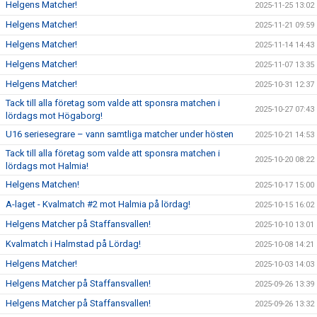
Helgens Matcher!
2025-11-25 13:02
Helgens Matcher!
2025-11-21 09:59
Helgens Matcher!
2025-11-14 14:43
Helgens Matcher!
2025-11-07 13:35
Helgens Matcher!
2025-10-31 12:37
Tack till alla företag som valde att sponsra matchen i
2025-10-27 07:43
lördags mot Högaborg!
U16 seriesegrare – vann samtliga matcher under hösten
2025-10-21 14:53
Tack till alla företag som valde att sponsra matchen i
2025-10-20 08:22
lördags mot Halmia!
Helgens Matchen!
2025-10-17 15:00
A-laget - Kvalmatch #2 mot Halmia på lördag!
2025-10-15 16:02
Helgens Matcher på Staffansvallen!
2025-10-10 13:01
Kvalmatch i Halmstad på Lördag!
2025-10-08 14:21
Helgens Matcher!
2025-10-03 14:03
Helgens Matcher på Staffansvallen!
2025-09-26 13:39
Helgens Matcher på Staffansvallen!
2025-09-26 13:32