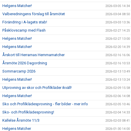
Helgens Matcher!
2026-03-05 14:34
Valberedningens förslag till årsmötet
2026-03-04 08:50
Förändring i A-lagets stab!
2026-03-03 13:36
Påsklovscamp med Flash
2026-02-27 14:25
Helgens Matcher!
2026-02-27 13:00
Helgens Matcher!
2026-02-20 14:39
Årskort till Herrarnas Hemmamatcher
2026-02-16 16:06
Årsmöte 2026 Dagordning
2026-02-16 10:53
Sommarcamp 2026
2026-02-13 13:49
Helgens Matcher!
2026-02-13 13:24
Utprovning av skor och Profilkläder ikväll!
2026-02-09 15:58
Helgens Matcher!
2026-02-06 14:08
Sko och Profilklädesprovning - fler bilder - mer info
2026-02-05 10:46
Sko- och Profilklädesprovning!
2026-02-04 14:33
Kallelse Årsmöte 11/3
2026-02-03 08:41
Helgens Matcher
2026-01-30 14:00