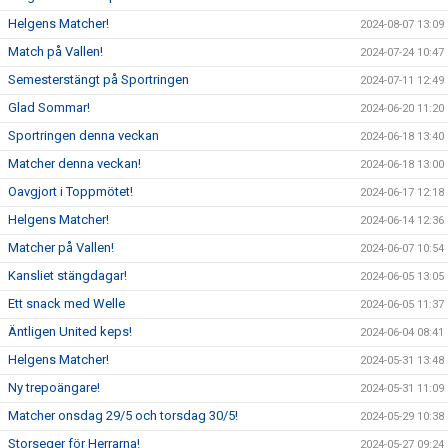
Helgens Matcher!
2024-08-07 13:09
Match på Vallen!
2024-07-24 10:47
Semesterstängt på Sportringen
2024-07-11 12:49
Glad Sommar!
2024-06-20 11:20
Sportringen denna veckan
2024-06-18 13:40
Matcher denna veckan!
2024-06-18 13:00
Oavgjort i Toppmötet!
2024-06-17 12:18
Helgens Matcher!
2024-06-14 12:36
Matcher på Vallen!
2024-06-07 10:54
Kansliet stängdagar!
2024-06-05 13:05
Ett snack med Welle
2024-06-05 11:37
Äntligen United keps!
2024-06-04 08:41
Helgens Matcher!
2024-05-31 13:48
Ny trepoängare!
2024-05-31 11:09
Matcher onsdag 29/5 och torsdag 30/5!
2024-05-29 10:38
Storseger för Herrarna!
2024-05-27 09:24