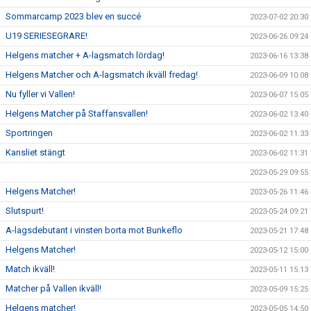
Sommarcamp 2023 blev en succé
2023-07-02 20:30
U19 SERIESEGRARE!
2023-06-26 09:24
Helgens matcher + A-lagsmatch lördag!
2023-06-16 13:38
Helgens Matcher och A-lagsmatch ikväll fredag!
2023-06-09 10:08
Nu fyller vi Vallen!
2023-06-07 15:05
Helgens Matcher på Staffansvallen!
2023-06-02 13:40
Sportringen
2023-06-02 11:33
Kansliet stängt
2023-06-02 11:31
2023-05-29 09:55
Helgens Matcher!
2023-05-26 11:46
Slutspurt!
2023-05-24 09:21
A-lagsdebutant i vinsten borta mot Bunkeflo
2023-05-21 17:48
Helgens Matcher!
2023-05-12 15:00
Match ikväll!
2023-05-11 15:13
Matcher på Vallen ikväll!
2023-05-09 15:25
Helgens matcher!
2023-05-05 14:50