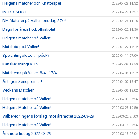
Helgens matcher och Knattespel
2022-04-29 14:32
INTRESSEKOLL!
2022-04-27 12:57
DM Matcher på Vallen onsdag 27/4!
2022-04-26 14:16
Dags för årets Fotbollsskola!
2022-04-22 14:38
Helgens matcher på Vallen!
2022-04-22 13:13
Matchdag på Vallen!
2022-04-22 13:12
Spela Bingolotto till påsk?
2022-04-11 07:09
Kansliet stängt v. 15
2022-04-08 12:59
Matcherna på Vallen 8/4 - 17/4
2022-04-08 12:12
Äntligen Seriepremiär!
2022-04-07 15:47
Veckans Matcher!
2022-04-05 12:02
Helgens matcher på Vallen!
2022-04-01 08:56
Helgens Matcher på Vallen!
2022-03-25 10:50
Valberedningens förslag inför årsmötet 2022-03-29
2022-03-22 21:03
Helgens Matcher på Vallen!
2022-03-18 09:56
Årsmöte tisdag 2022-03-29
2022-03-15 22:04