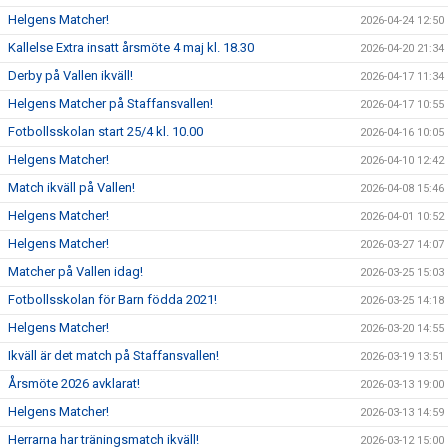
Helgens Matcher!
2026-04-24 12:50
Kallelse Extra insatt årsmöte 4 maj kl. 18.30
2026-04-20 21:34
Derby på Vallen ikväll!
2026-04-17 11:34
Helgens Matcher på Staffansvallen!
2026-04-17 10:55
Fotbollsskolan start 25/4 kl. 10.00
2026-04-16 10:05
Helgens Matcher!
2026-04-10 12:42
Match ikväll på Vallen!
2026-04-08 15:46
Helgens Matcher!
2026-04-01 10:52
Helgens Matcher!
2026-03-27 14:07
Matcher på Vallen idag!
2026-03-25 15:03
Fotbollsskolan för Barn födda 2021!
2026-03-25 14:18
Helgens Matcher!
2026-03-20 14:55
Ikväll är det match på Staffansvallen!
2026-03-19 13:51
Årsmöte 2026 avklarat!
2026-03-13 19:00
Helgens Matcher!
2026-03-13 14:59
Herrarna har träningsmatch ikväll!
2026-03-12 15:00