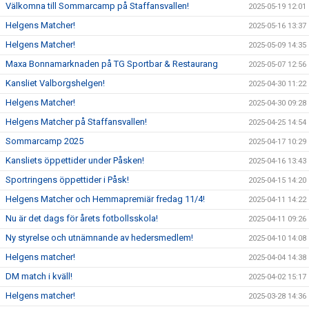
Välkomna till Sommarcamp på Staffansvallen!
2025-05-19 12:01
Helgens Matcher!
2025-05-16 13:37
Helgens Matcher!
2025-05-09 14:35
Maxa Bonnamarknaden på TG Sportbar & Restaurang
2025-05-07 12:56
Kansliet Valborgshelgen!
2025-04-30 11:22
Helgens Matcher!
2025-04-30 09:28
Helgens Matcher på Staffansvallen!
2025-04-25 14:54
Sommarcamp 2025
2025-04-17 10:29
Kansliets öppettider under Påsken!
2025-04-16 13:43
Sportringens öppettider i Påsk!
2025-04-15 14:20
Helgens Matcher och Hemmapremiär fredag 11/4!
2025-04-11 14:22
Nu är det dags för årets fotbollsskola!
2025-04-11 09:26
Ny styrelse och utnämnande av hedersmedlem!
2025-04-10 14:08
Helgens matcher!
2025-04-04 14:38
DM match i kväll!
2025-04-02 15:17
Helgens matcher!
2025-03-28 14:36