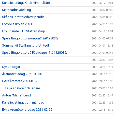
Kansliet stängt Kristi Himmelfärd
2021-05-12 13:54
Marknadsavdelning
2021-05-07 06:00
Skånes Idrottsledarstipendie
2021-05-06 06:23
Fotbollsskolan 2021
2021-04-23 13:29
Erbjudande STC Staffanstorp
2021-04-16 12:04
Spela Bingolotto imorgon? &#128035;
2021-04-03 07:39
Sommarkit Staffanstorp United!
2021-04-01 15:13
Spela Bingolotto på Påskdagen? &#128035;
2021-04-01 07:41
2021-03-30 12:07
Nya Stadgar
2021-03-26 15:11
Årsmöte tisdag 2021-03-30
2021-03-16 19:10
Extra årsmöte 2021-03-25
2021-03-16 10:36
Till alla spelare och ledare
2021-03-01 16:08
Anton "Marta" Lundin
2021-02-23 16:47
Kansliet stängt t om måndag
2021-02-23 14:32
Extra Årsmöte torsdag 2021-02-25
2021-02-18 15:12