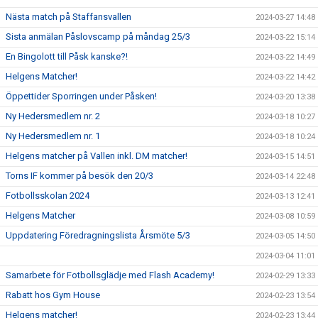
Nästa match på Staffansvallen
2024-03-27 14:48
Sista anmälan Påslovscamp på måndag 25/3
2024-03-22 15:14
En Bingolott till Påsk kanske?!
2024-03-22 14:49
Helgens Matcher!
2024-03-22 14:42
Öppettider Sporringen under Påsken!
2024-03-20 13:38
Ny Hedersmedlem nr. 2
2024-03-18 10:27
Ny Hedersmedlem nr. 1
2024-03-18 10:24
Helgens matcher på Vallen inkl. DM matcher!
2024-03-15 14:51
Torns IF kommer på besök den 20/3
2024-03-14 22:48
Fotbollsskolan 2024
2024-03-13 12:41
Helgens Matcher
2024-03-08 10:59
Uppdatering Föredragningslista Årsmöte 5/3
2024-03-05 14:50
2024-03-04 11:01
Samarbete för Fotbollsglädje med Flash Academy!
2024-02-29 13:33
Rabatt hos Gym House
2024-02-23 13:54
Helgens matcher!
2024-02-23 13:44