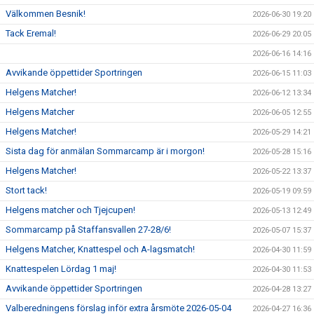
Välkommen Besnik!
2026-06-30 19:20
Tack Eremal!
2026-06-29 20:05
2026-06-16 14:16
Avvikande öppettider Sportringen
2026-06-15 11:03
Helgens Matcher!
2026-06-12 13:34
Helgens Matcher
2026-06-05 12:55
Helgens Matcher!
2026-05-29 14:21
Sista dag för anmälan Sommarcamp är i morgon!
2026-05-28 15:16
Helgens Matcher!
2026-05-22 13:37
Stort tack!
2026-05-19 09:59
Helgens matcher och Tjejcupen!
2026-05-13 12:49
Sommarcamp på Staffansvallen 27-28/6!
2026-05-07 15:37
Helgens Matcher, Knattespel och A-lagsmatch!
2026-04-30 11:59
Knattespelen Lördag 1 maj!
2026-04-30 11:53
Avvikande öppettider Sportringen
2026-04-28 13:27
Valberedningens förslag inför extra årsmöte 2026-05-04
2026-04-27 16:36