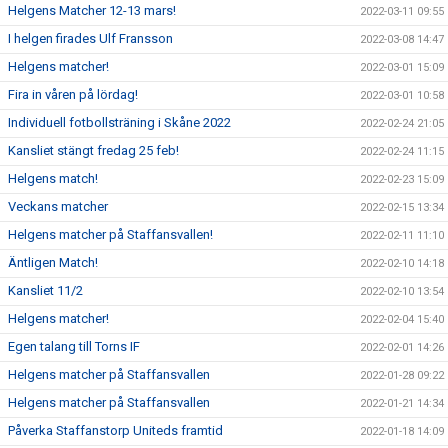
Helgens Matcher 12-13 mars!
2022-03-11 09:55
I helgen firades Ulf Fransson
2022-03-08 14:47
Helgens matcher!
2022-03-01 15:09
Fira in våren på lördag!
2022-03-01 10:58
Individuell fotbollsträning i Skåne 2022
2022-02-24 21:05
Kansliet stängt fredag 25 feb!
2022-02-24 11:15
Helgens match!
2022-02-23 15:09
Veckans matcher
2022-02-15 13:34
Helgens matcher på Staffansvallen!
2022-02-11 11:10
Äntligen Match!
2022-02-10 14:18
Kansliet 11/2
2022-02-10 13:54
Helgens matcher!
2022-02-04 15:40
Egen talang till Torns IF
2022-02-01 14:26
Helgens matcher på Staffansvallen
2022-01-28 09:22
Helgens matcher på Staffansvallen
2022-01-21 14:34
Påverka Staffanstorp Uniteds framtid
2022-01-18 14:09