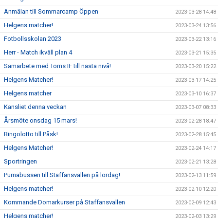
Anmälan till Sommarcamp Öppen
2023-03-28 14:48
Helgens matcher!
2023-03-24 13:56
Fotbollsskolan 2023
2023-03-22 13:16
Herr - Match ikväll plan 4
2023-03-21 15:35
Samarbete med Torns IF till nästa nivå!
2023-03-20 15:22
Helgens Matcher!
2023-03-17 14:25
Helgens matcher
2023-03-10 16:37
Kansliet denna veckan
2023-03-07 08:33
Årsmöte onsdag 15 mars!
2023-02-28 18:47
Bingolotto till Påsk!
2023-02-28 15:45
Helgens Matcher!
2023-02-24 14:17
Sportringen
2023-02-21 13:28
Pumabussen till Staffansvallen på lördag!
2023-02-13 11:59
Helgens matcher!
2023-02-10 12:20
Kommande Domarkurser på Staffansvallen
2023-02-09 12:43
Helgens matcher!
2023-02-03 13:29