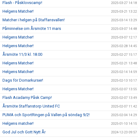
Flash - Påsklovscamp!
2025-03-27 14:18
Helgens Matcher!
2025-03-21 13:22
Matcher i helgen på Staffansvallen!
2025-03-14 13:29
Påminnelse om Årsmöte 11 mars
2025-03-07 14:48
Helgens Matcher!
2025-03-07 12:17
Helgens Matcher!
2025-02-28 14:45
Årsmöte 11/3 kl. 18.00
2025-02-27 15:17
Helgens Matcher!
2025-02-21 13:48
Helgens Matcher!
2025-02-14 14:59
Dags för Domarkurser!
2025-02-13 10:17
Helgens Matcher!
2025-02-07 13:55
Flash Acadamy Påsk Camp!
2025-02-07 13:49
Årsmöte Staffanstorp United FC
2025-02-07 11:42
PUMA och SportRingen på Vallen på söndag 9/2!
2025-02-04 14:29
Helgens matcher!
2025-01-10 14:15
God Jul och Gott Nytt År
2024-12-23 09:57