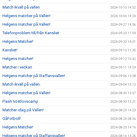
Match ikväll på vallen
2024-10-10 14:52
Helgens matcher på Vallen!
2024-10-04 14:24
Helgens matcher på Vallen!
2024-09-27 14:06
Telefonproblem till/från Kansliet
2024-09-23 17:59
Helgens Matcher!
2024-09-20 14:01
Kansliet!
2024-09-13 11:35
Helgens matcher!
2024-09-12 10:42
Matcher i veckan
2024-09-11 14:59
Helgens matcher på Staffansvallen!
2024-09-06 13:38
Match ikväll på vallen.
2024-09-04 15:12
Helgens matcher på Vallen!
2024-08-30 13:57
Flash höstlovscamp
2024-08-30 13:21
Matcher idag på Vallen!
2024-08-29 14:23
GåFotboll!
2024-08-24 08:56
Helgens Matcher!
2024-08-23 14:16
Helgens matcher på Staffansvallen!
2024-08-16 13:26