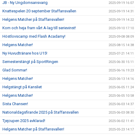
JB - Ny Ungdomsansvarig
2025-09-19 16:07
Knattespelen 20 september Staffansvallen
2025-09-19 14:31
Helgens Matcher på Staffansvallen!
2025-09-19 14:22
Kom och heja fram vårt A-lag till serievinst!
2025-09-10 17:10
Höstlovscamp med Flash Acadamy!
2025-09-08 08:09
Helgens Matcher!
2025-08-15 14:38
Ny Huvudtränare hos U15!
2025-07-21 14:11
Semesterstängt på SportRingen
2025-06-30 15:11
Glad Sommar!
2025-06-16 19:23
Helgens Matcher!
2025-06-13 14:16
Helgstängt på Kansliet
2025-06-05 11:24
Helgens Matcher!
2025-06-05 10:58
Sista Chansen!
2025-06-03 14:37
Nationaldagsfirande 2025 på Staffansvallen
2025-06-03 08:30
Tjejcupen 2025 avklarad!
2025-06-02 11:41
Helgens Matcher på Staffansvallen!
2025-05-23 14:17