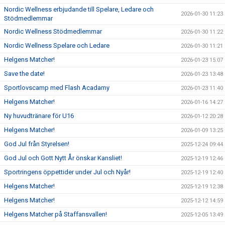
Nordic Wellness erbjudande till Spelare, Ledare och
2026-01-30 11:23
Stödmedlemmar
Nordic Wellness Stödmedlemmar
2026-01-30 11:22
Nordic Wellness Spelare och Ledare
2026-01-30 11:21
Helgens Matcher!
2026-01-23 15:07
Save the date!
2026-01-23 13:48
Sportlovscamp med Flash Acadamy
2026-01-23 11:40
Helgens Matcher!
2026-01-16 14:27
Ny huvudtränare för U16
2026-01-12 20:28
Helgens Matcher!
2026-01-09 13:25
God Jul från Styrelsen!
2025-12-24 09:44
God Jul och Gott Nytt År önskar Kansliet!
2025-12-19 12:46
Sportringens öppettider under Jul och Nyår!
2025-12-19 12:40
Helgens Matcher!
2025-12-19 12:38
Helgens Matcher!
2025-12-12 14:59
Helgens Matcher på Staffansvallen!
2025-12-05 13:49