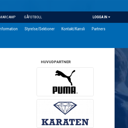
MARCAMP
GÅFOTBOLL
LOGGA IN
information
Styrelse/Sektioner
Kontakt/Kansli
Partners
HUVUDPARTNER