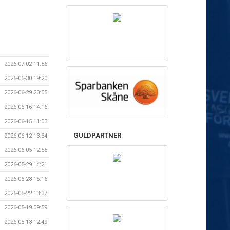
2026-07-02 11:56
2026-06-30 19:20
2026-06-29 20:05
2026-06-16 14:16
2026-06-15 11:03
GULDPARTNER
2026-06-12 13:34
2026-06-05 12:55
2026-05-29 14:21
2026-05-28 15:16
2026-05-22 13:37
2026-05-19 09:59
2026-05-13 12:49