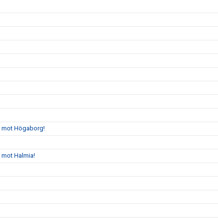
gs mot Högaborg!
s mot Halmia!