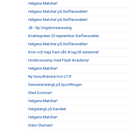
Helgens Matcher!
Helgens Matcher på Staffansvallen!
Helgens Matcher på Staffansvallen!
JB - Ny Ungdomsansvarig
Knattespelen 20 september Staffansvallen
Helgens Matcher på Staffansvallen!
Kom och heja fram vårt A-lag till serievinst!
Höstlovscamp med Flash Acadamy!
Helgens Matcher!
Ny Huvudtränare hos U15!
Semesterstängt på SportRingen
Glad Sommar!
Helgens Matcher!
Helgstängt på Kansliet
Helgens Matcher!
Sista Chansen!