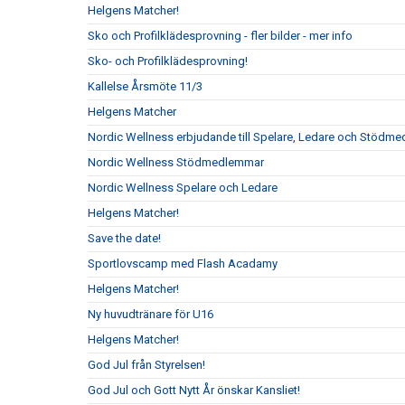
Helgens Matcher!
Sko och Profilklädesprovning - fler bilder - mer info
Sko- och Profilklädesprovning!
Kallelse Årsmöte 11/3
Helgens Matcher
Nordic Wellness erbjudande till Spelare, Ledare och Stödm
Nordic Wellness Stödmedlemmar
Nordic Wellness Spelare och Ledare
Helgens Matcher!
Save the date!
Sportlovscamp med Flash Acadamy
Helgens Matcher!
Ny huvudtränare för U16
Helgens Matcher!
God Jul från Styrelsen!
God Jul och Gott Nytt År önskar Kansliet!