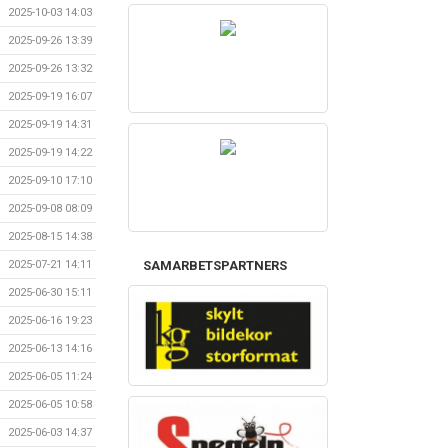
2025-10-03 14:03
2025-09-26 13:39
2025-09-26 13:32
2025-09-19 16:07
2025-09-19 14:31
2025-09-19 14:22
2025-09-10 17:10
2025-09-08 08:09
2025-08-15 14:38
SAMARBETSPARTNERS
2025-07-21 14:11
2025-06-30 15:11
2025-06-16 19:23
2025-06-13 14:16
2025-06-05 11:24
2025-06-05 10:58
2025-06-03 14:37