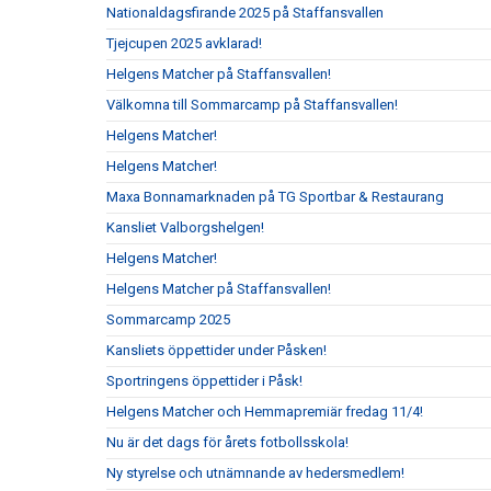
Nationaldagsfirande 2025 på Staffansvallen
Tjejcupen 2025 avklarad!
Helgens Matcher på Staffansvallen!
Välkomna till Sommarcamp på Staffansvallen!
Helgens Matcher!
Helgens Matcher!
Maxa Bonnamarknaden på TG Sportbar & Restaurang
Kansliet Valborgshelgen!
Helgens Matcher!
Helgens Matcher på Staffansvallen!
Sommarcamp 2025
Kansliets öppettider under Påsken!
Sportringens öppettider i Påsk!
Helgens Matcher och Hemmapremiär fredag 11/4!
Nu är det dags för årets fotbollsskola!
Ny styrelse och utnämnande av hedersmedlem!