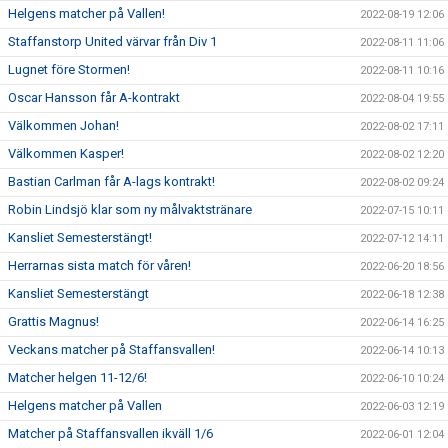
Helgens matcher på Vallen!
2022-08-19 12:06
Staffanstorp United värvar från Div 1
2022-08-11 11:06
Lugnet före Stormen!
2022-08-11 10:16
Oscar Hansson får A-kontrakt
2022-08-04 19:55
Välkommen Johan!
2022-08-02 17:11
Välkommen Kasper!
2022-08-02 12:20
Bastian Carlman får A-lags kontrakt!
2022-08-02 09:24
Robin Lindsjö klar som ny målvaktstränare
2022-07-15 10:11
Kansliet Semesterstängt!
2022-07-12 14:11
Herrarnas sista match för våren!
2022-06-20 18:56
Kansliet Semesterstängt
2022-06-18 12:38
Grattis Magnus!
2022-06-14 16:25
Veckans matcher på Staffansvallen!
2022-06-14 10:13
Matcher helgen 11-12/6!
2022-06-10 10:24
Helgens matcher på Vallen
2022-06-03 12:19
Matcher på Staffansvallen ikväll 1/6
2022-06-01 12:04