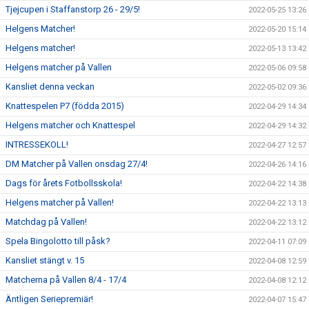
Tjejcupen i Staffanstorp 26 - 29/5!
2022-05-25 13:26
Helgens Matcher!
2022-05-20 15:14
Helgens matcher!
2022-05-13 13:42
Helgens matcher på Vallen
2022-05-06 09:58
Kansliet denna veckan
2022-05-02 09:36
Knattespelen P7 (födda 2015)
2022-04-29 14:34
Helgens matcher och Knattespel
2022-04-29 14:32
INTRESSEKOLL!
2022-04-27 12:57
DM Matcher på Vallen onsdag 27/4!
2022-04-26 14:16
Dags för årets Fotbollsskola!
2022-04-22 14:38
Helgens matcher på Vallen!
2022-04-22 13:13
Matchdag på Vallen!
2022-04-22 13:12
Spela Bingolotto till påsk?
2022-04-11 07:09
Kansliet stängt v. 15
2022-04-08 12:59
Matcherna på Vallen 8/4 - 17/4
2022-04-08 12:12
Äntligen Seriepremiär!
2022-04-07 15:47