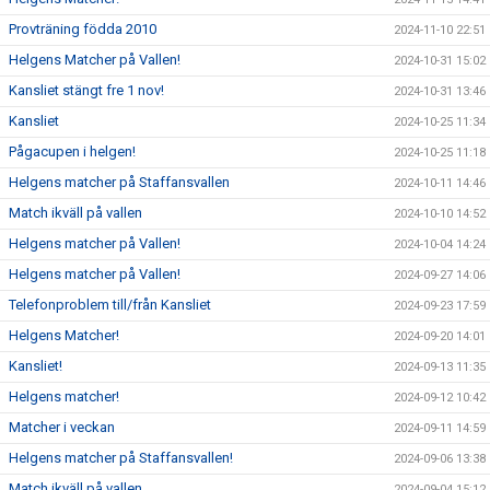
Provträning födda 2010
2024-11-10 22:51
Helgens Matcher på Vallen!
2024-10-31 15:02
Kansliet stängt fre 1 nov!
2024-10-31 13:46
Kansliet
2024-10-25 11:34
Pågacupen i helgen!
2024-10-25 11:18
Helgens matcher på Staffansvallen
2024-10-11 14:46
Match ikväll på vallen
2024-10-10 14:52
Helgens matcher på Vallen!
2024-10-04 14:24
Helgens matcher på Vallen!
2024-09-27 14:06
Telefonproblem till/från Kansliet
2024-09-23 17:59
Helgens Matcher!
2024-09-20 14:01
Kansliet!
2024-09-13 11:35
Helgens matcher!
2024-09-12 10:42
Matcher i veckan
2024-09-11 14:59
Helgens matcher på Staffansvallen!
2024-09-06 13:38
Match ikväll på vallen.
2024-09-04 15:12