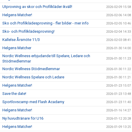
Utprovning av skor och Profilkläder ikväll!
2026-02-09 15:58
Helgens Matcher!
2026-02-06 14:08
Sko och Profilklädesprovning - fler bilder - mer info
2026-02-05 10:46
Sko- och Profilklädesprovning!
2026-02-04 14:33
Kallelse Årsmöte 11/3
2026-02-03 08:41
Helgens Matcher
2026-01-30 14:00
Nordic Wellness erbjudande till Spelare, Ledare och
2026-01-30 11:23
Stödmedlemmar
Nordic Wellness Stödmedlemmar
2026-01-30 11:22
Nordic Wellness Spelare och Ledare
2026-01-30 11:21
Helgens Matcher!
2026-01-23 15:07
Save the date!
2026-01-23 13:48
Sportlovscamp med Flash Acadamy
2026-01-23 11:40
Helgens Matcher!
2026-01-16 14:27
Ny huvudtränare för U16
2026-01-12 20:28
Helgens Matcher!
2026-01-09 13:25