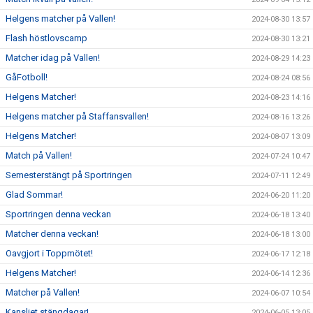
Helgens matcher på Vallen!
2024-08-30 13:57
Flash höstlovscamp
2024-08-30 13:21
Matcher idag på Vallen!
2024-08-29 14:23
GåFotboll!
2024-08-24 08:56
Helgens Matcher!
2024-08-23 14:16
Helgens matcher på Staffansvallen!
2024-08-16 13:26
Helgens Matcher!
2024-08-07 13:09
Match på Vallen!
2024-07-24 10:47
Semesterstängt på Sportringen
2024-07-11 12:49
Glad Sommar!
2024-06-20 11:20
Sportringen denna veckan
2024-06-18 13:40
Matcher denna veckan!
2024-06-18 13:00
Oavgjort i Toppmötet!
2024-06-17 12:18
Helgens Matcher!
2024-06-14 12:36
Matcher på Vallen!
2024-06-07 10:54
Kansliet stängdagar!
2024-06-05 13:05