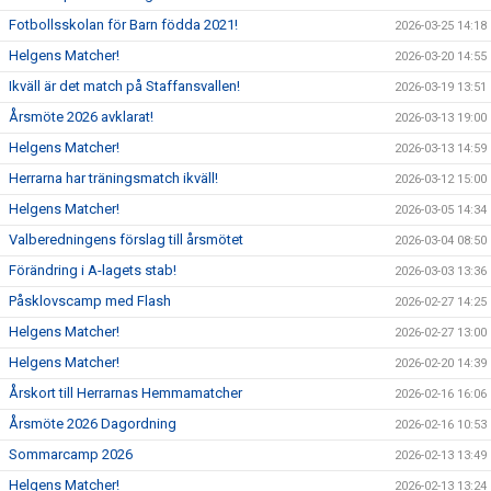
Fotbollsskolan för Barn födda 2021!
2026-03-25 14:18
Helgens Matcher!
2026-03-20 14:55
Ikväll är det match på Staffansvallen!
2026-03-19 13:51
Årsmöte 2026 avklarat!
2026-03-13 19:00
Helgens Matcher!
2026-03-13 14:59
Herrarna har träningsmatch ikväll!
2026-03-12 15:00
Helgens Matcher!
2026-03-05 14:34
Valberedningens förslag till årsmötet
2026-03-04 08:50
Förändring i A-lagets stab!
2026-03-03 13:36
Påsklovscamp med Flash
2026-02-27 14:25
Helgens Matcher!
2026-02-27 13:00
Helgens Matcher!
2026-02-20 14:39
Årskort till Herrarnas Hemmamatcher
2026-02-16 16:06
Årsmöte 2026 Dagordning
2026-02-16 10:53
Sommarcamp 2026
2026-02-13 13:49
Helgens Matcher!
2026-02-13 13:24