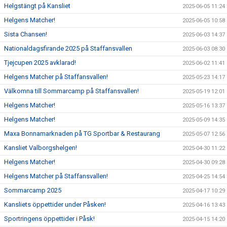
Helgstängt på Kansliet
2025-06-05 11:24
Helgens Matcher!
2025-06-05 10:58
Sista Chansen!
2025-06-03 14:37
Nationaldagsfirande 2025 på Staffansvallen
2025-06-03 08:30
Tjejcupen 2025 avklarad!
2025-06-02 11:41
Helgens Matcher på Staffansvallen!
2025-05-23 14:17
Välkomna till Sommarcamp på Staffansvallen!
2025-05-19 12:01
Helgens Matcher!
2025-05-16 13:37
Helgens Matcher!
2025-05-09 14:35
Maxa Bonnamarknaden på TG Sportbar & Restaurang
2025-05-07 12:56
Kansliet Valborgshelgen!
2025-04-30 11:22
Helgens Matcher!
2025-04-30 09:28
Helgens Matcher på Staffansvallen!
2025-04-25 14:54
Sommarcamp 2025
2025-04-17 10:29
Kansliets öppettider under Påsken!
2025-04-16 13:43
Sportringens öppettider i Påsk!
2025-04-15 14:20