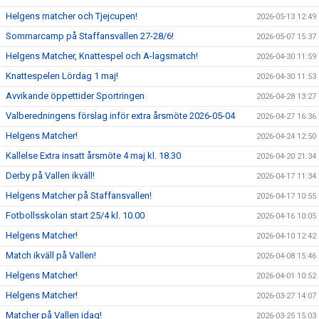
Helgens matcher och Tjejcupen!
2026-05-13 12:49
Sommarcamp på Staffansvallen 27-28/6!
2026-05-07 15:37
Helgens Matcher, Knattespel och A-lagsmatch!
2026-04-30 11:59
Knattespelen Lördag 1 maj!
2026-04-30 11:53
Avvikande öppettider Sportringen
2026-04-28 13:27
Valberedningens förslag inför extra årsmöte 2026-05-04
2026-04-27 16:36
Helgens Matcher!
2026-04-24 12:50
Kallelse Extra insatt årsmöte 4 maj kl. 18.30
2026-04-20 21:34
Derby på Vallen ikväll!
2026-04-17 11:34
Helgens Matcher på Staffansvallen!
2026-04-17 10:55
Fotbollsskolan start 25/4 kl. 10.00
2026-04-16 10:05
Helgens Matcher!
2026-04-10 12:42
Match ikväll på Vallen!
2026-04-08 15:46
Helgens Matcher!
2026-04-01 10:52
Helgens Matcher!
2026-03-27 14:07
Matcher på Vallen idag!
2026-03-25 15:03