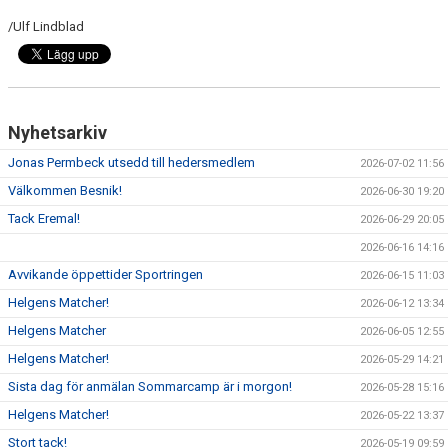
/Ulf Lindblad
Nyhetsarkiv
Jonas Permbeck utsedd till hedersmedlem
2026-07-02 11:56
Välkommen Besnik!
2026-06-30 19:20
Tack Eremal!
2026-06-29 20:05
2026-06-16 14:16
Avvikande öppettider Sportringen
2026-06-15 11:03
Helgens Matcher!
2026-06-12 13:34
Helgens Matcher
2026-06-05 12:55
Helgens Matcher!
2026-05-29 14:21
Sista dag för anmälan Sommarcamp är i morgon!
2026-05-28 15:16
Helgens Matcher!
2026-05-22 13:37
Stort tack!
2026-05-19 09:59