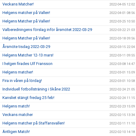
Veckans Matcher!
2022-04-05 12:02
Helgens matcher på Vallen!
2022-04-01 08:56
Helgens Matcher på Vallen!
2022-03-25 10:50
Valberedningens förslag inför årsmötet 2022-03-29
2022-03-22 21:03
Helgens Matcher på Vallen!
2022-03-18 09:56
Årsmöte tisdag 2022-03-29
2022-03-15 22:04
Helgens Matcher 12-13 mars!
2022-03-11 09:55
I helgen firades Ulf Fransson
2022-03-08 14:47
Helgens matcher!
2022-03-01 15:09
Fira in våren på lördag!
2022-03-01 10:58
Individuell fotbollsträning i Skåne 2022
2022-02-24 21:05
Kansliet stängt fredag 25 feb!
2022-02-24 11:15
Helgens match!
2022-02-23 15:09
Veckans matcher
2022-02-15 13:34
Helgens matcher på Staffansvallen!
2022-02-11 11:10
Äntligen Match!
2022-02-10 14:18