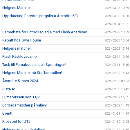
Helgens Matcher
2024-03-08 10:59
Uppdatering Föredragningslista Årsmöte 5/3
2024-03-05 14:50
2024-03-04 11:01
Samarbete för Fotbollsglädje med Flash Academy!
2024-02-29 13:33
Rabatt hos Gym House
2024-02-23 13:54
Helgens matcher!
2024-02-23 13:44
Flash Påsklovscamp
2024-02-14 10:26
Tack till Pumabussen och Sportringen!
2024-02-11 15:40
Helgens Matcher på Staffansvallen!
2024-02-09 14:43
Årsmöte 5 mars 2024
2024-02-09 09:33
JOYNA!
2024-02-08 13:42
Pumabussen sön 11/2!
2024-02-07 15:01
Lördagsmatcher på vallen!
2024-02-02 14:43
Event!
2024-01-31 14:19
Provspel för U15
2024-01-30 10:08
Helgens match på Vallen!
2024-01-12 14:16