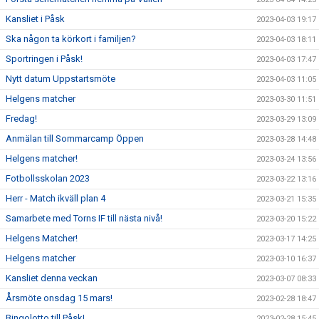
Kansliet i Påsk
2023-04-03 19:17
Ska någon ta körkort i familjen?
2023-04-03 18:11
Sportringen i Påsk!
2023-04-03 17:47
Nytt datum Uppstartsmöte
2023-04-03 11:05
Helgens matcher
2023-03-30 11:51
Fredag!
2023-03-29 13:09
Anmälan till Sommarcamp Öppen
2023-03-28 14:48
Helgens matcher!
2023-03-24 13:56
Fotbollsskolan 2023
2023-03-22 13:16
Herr - Match ikväll plan 4
2023-03-21 15:35
Samarbete med Torns IF till nästa nivå!
2023-03-20 15:22
Helgens Matcher!
2023-03-17 14:25
Helgens matcher
2023-03-10 16:37
Kansliet denna veckan
2023-03-07 08:33
Årsmöte onsdag 15 mars!
2023-02-28 18:47
Bingolotto till Påsk!
2023-02-28 15:45