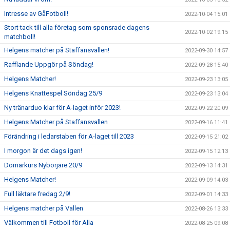
Intresse av GåFotboll!
2022-10-04 15:01
Stort tack till alla företag som sponsrade dagens
2022-10-02 19:15
matchboll!
Helgens matcher på Staffansvallen!
2022-09-30 14:57
Rafflande Uppgör på Söndag!
2022-09-28 15:40
Helgens Matcher!
2022-09-23 13:05
Helgens Knattespel Söndag 25/9
2022-09-23 13:04
Ny tränarduo klar för A-laget inför 2023!
2022-09-22 20:09
Helgens Matcher på Staffansvallen
2022-09-16 11:41
Förändring i ledarstaben för A-laget till 2023
2022-09-15 21:02
I morgon är det dags igen!
2022-09-15 12:13
Domarkurs Nybörjare 20/9
2022-09-13 14:31
Helgens Matcher!
2022-09-09 14:03
Full läktare fredag 2/9!
2022-09-01 14:33
Helgens matcher på Vallen
2022-08-26 13:33
Välkommen till Fotboll för Alla
2022-08-25 09:08