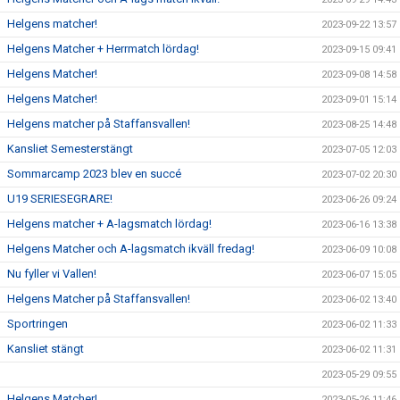
Helgens matcher!
2023-09-22 13:57
Helgens Matcher + Herrmatch lördag!
2023-09-15 09:41
Helgens Matcher!
2023-09-08 14:58
Helgens Matcher!
2023-09-01 15:14
Helgens matcher på Staffansvallen!
2023-08-25 14:48
Kansliet Semesterstängt
2023-07-05 12:03
Sommarcamp 2023 blev en succé
2023-07-02 20:30
U19 SERIESEGRARE!
2023-06-26 09:24
Helgens matcher + A-lagsmatch lördag!
2023-06-16 13:38
Helgens Matcher och A-lagsmatch ikväll fredag!
2023-06-09 10:08
Nu fyller vi Vallen!
2023-06-07 15:05
Helgens Matcher på Staffansvallen!
2023-06-02 13:40
Sportringen
2023-06-02 11:33
Kansliet stängt
2023-06-02 11:31
2023-05-29 09:55
Helgens Matcher!
2023-05-26 11:46