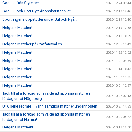
God Jul från Styrelsen!
2025-12-24 09:44
God Jul och Gott Nytt År önskar Kansliet!
2025-12-19 12:46
Sportringens öppettider under Jul och Nyår!
2025-12-19 12:40
Helgens Matcher!
2025-12-19 12:38
Helgens Matcher!
2025-12-12 14:59
Helgens Matcher på Staffansvallen!
2025-12-05 13:49
Helgens Matcher!
2025-11-25 13:02
Helgens Matcher!
2025-11-21 09:59
Helgens Matcher!
2025-11-14 14:43
Helgens Matcher!
2025-11-07 13:35
Helgens Matcher!
2025-10-31 12:37
Tack till alla företag som valde att sponsra matchen i
2025-10-27 07:43
lördags mot Högaborg!
U16 seriesegrare – vann samtliga matcher under hösten
2025-10-21 14:53
Tack till alla företag som valde att sponsra matchen i
2025-10-20 08:22
lördags mot Halmia!
Helgens Matchen!
2025-10-17 15:00