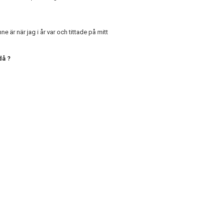
e är när jag i år var och tittade på mitt
då ?