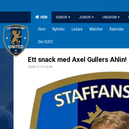
HEM
SENIOR
JUNIOR
UNGDOM
Hem
Nyheter
Ledare
Matcher
Kalender
Om SUFC
Ett snack med Axel Gullers Ahlin!
2024-12-19 10:49