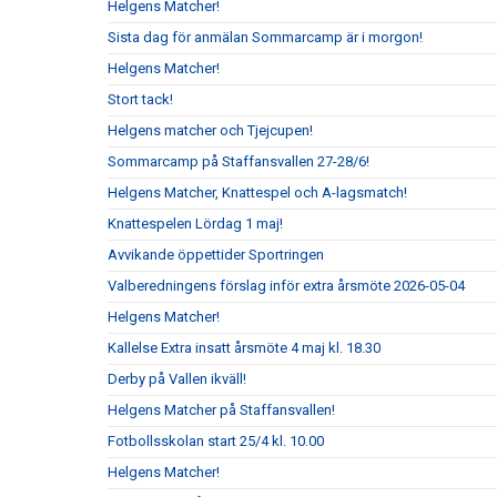
Helgens Matcher!
Sista dag för anmälan Sommarcamp är i morgon!
Helgens Matcher!
Stort tack!
Helgens matcher och Tjejcupen!
Sommarcamp på Staffansvallen 27-28/6!
Helgens Matcher, Knattespel och A-lagsmatch!
Knattespelen Lördag 1 maj!
Avvikande öppettider Sportringen
Valberedningens förslag inför extra årsmöte 2026-05-04
Helgens Matcher!
Kallelse Extra insatt årsmöte 4 maj kl. 18.30
Derby på Vallen ikväll!
Helgens Matcher på Staffansvallen!
Fotbollsskolan start 25/4 kl. 10.00
Helgens Matcher!