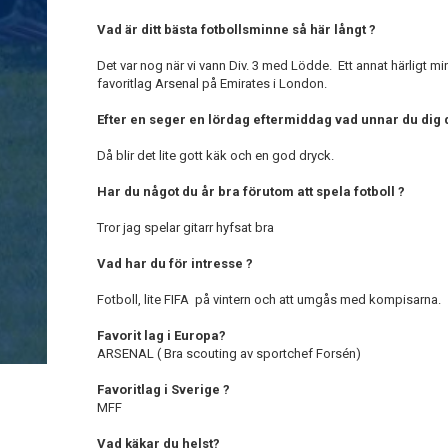
Vad är ditt bästa fotbollsminne så här långt ?
Det var nog när vi vann Div. 3 med Lödde. Ett annat härligt minn
favoritlag Arsenal på Emirates i London.
Efter en seger en lördag eftermiddag vad unnar du dig 
Då blir det lite gott käk och en god dryck.
Har du något du år bra förutom att spela fotboll ?
Tror jag spelar gitarr hyfsat bra
Vad har du för intresse ?
Fotboll, lite FIFA på vintern och att umgås med kompisarna.
Favorit lag i Europa?
ARSENAL ( Bra scouting av sportchef Forsén)
Favoritlag i Sverige ?
MFF
Vad käkar du helst?