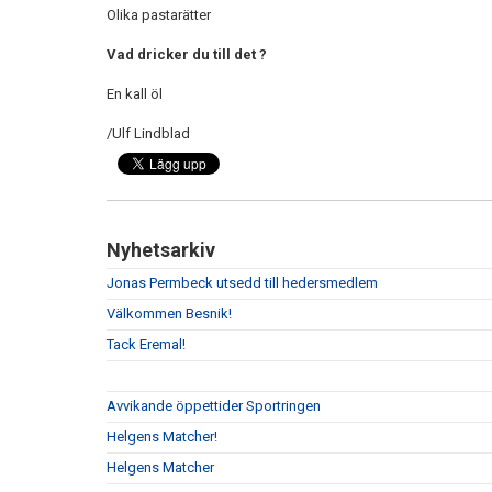
Olika pastarätter
Vad dricker du till det ?
En kall öl
/Ulf Lindblad
Nyhetsarkiv
Jonas Permbeck utsedd till hedersmedlem
Välkommen Besnik!
Tack Eremal!
Avvikande öppettider Sportringen
Helgens Matcher!
Helgens Matcher