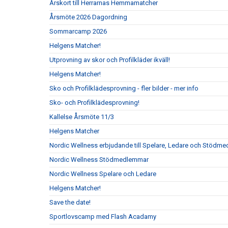
Årskort till Herrarnas Hemmamatcher
Årsmöte 2026 Dagordning
Sommarcamp 2026
Helgens Matcher!
Utprovning av skor och Profilkläder ikväll!
Helgens Matcher!
Sko och Profilklädesprovning - fler bilder - mer info
Sko- och Profilklädesprovning!
Kallelse Årsmöte 11/3
Helgens Matcher
Nordic Wellness erbjudande till Spelare, Ledare och Stödm
Nordic Wellness Stödmedlemmar
Nordic Wellness Spelare och Ledare
Helgens Matcher!
Save the date!
Sportlovscamp med Flash Acadamy