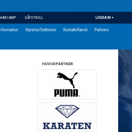
MARCAMP
GÅFOTBOLL
LOGGA IN
information
Styrelse/Sektioner
Kontakt/Kansli
Partners
HUVUDPARTNER