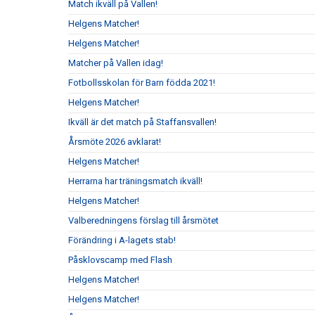
Match ikväll på Vallen!
Helgens Matcher!
Helgens Matcher!
Matcher på Vallen idag!
Fotbollsskolan för Barn födda 2021!
Helgens Matcher!
Ikväll är det match på Staffansvallen!
Årsmöte 2026 avklarat!
Helgens Matcher!
Herrarna har träningsmatch ikväll!
Helgens Matcher!
Valberedningens förslag till årsmötet
Förändring i A-lagets stab!
Påsklovscamp med Flash
Helgens Matcher!
Helgens Matcher!