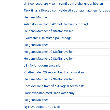
U16 seriesegrare – vann samtliga matcher under hösten
Tack till alla företag som valde att sponsra matchen i lördag
Helgens Matchen!
A-laget - Kvalmatch #2 mot Halmia på lördag!
Helgens Matcher på Staffansvallen!
Kvalmatch i Halmstad på Lördag!
Helgens Matcher!
Helgens Matcher på Staffansvallen!
Helgens Matcher på Staffansvallen!
JB - Ny Ungdomsansvarig
Knattespelen 20 september Staffansvallen
Helgens Matcher på Staffansvallen!
Kom och heja fram vårt A-lag till serievinst!
Höstlovscamp med Flash Acadamy!
Helgens Matcher!
Ny Huvudtränare hos U15!