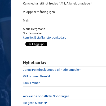
Kansliet har stängt fredag 1/11, Allahelgonadagen!
Vi öppnar måndag igen.
Mvh,
Maria Bergmann
Staffansvallen
kansliet@staffanstorpunited.se
Nyhetsarkiv
Jonas Permbeck utsedd till hedersmedlem
Välkommen Besnik!
Tack Eremal!
Avvikande öppettider Sportringen
Helgens Matcher!