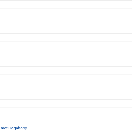
gs mot Högaborg!