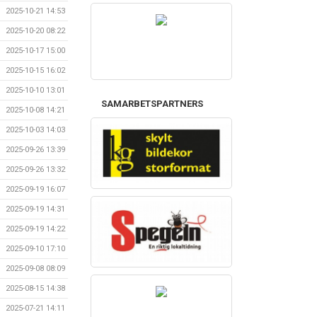
2025-10-21 14:53
2025-10-20 08:22
2025-10-17 15:00
2025-10-15 16:02
2025-10-10 13:01
SAMARBETSPARTNERS
2025-10-08 14:21
2025-10-03 14:03
2025-09-26 13:39
2025-09-26 13:32
2025-09-19 16:07
2025-09-19 14:31
2025-09-19 14:22
2025-09-10 17:10
2025-09-08 08:09
2025-08-15 14:38
2025-07-21 14:11