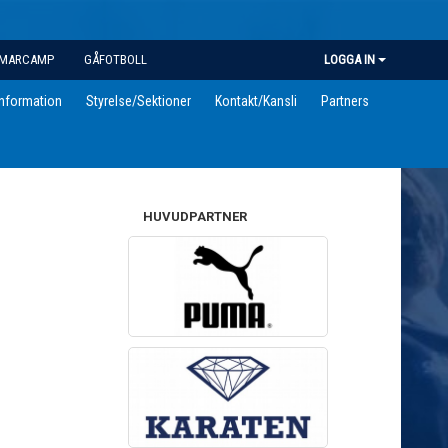
MARCAMP
GÅFOTBOLL
LOGGA IN
information
Styrelse/Sektioner
Kontakt/Kansli
Partners
HUVUDPARTNER