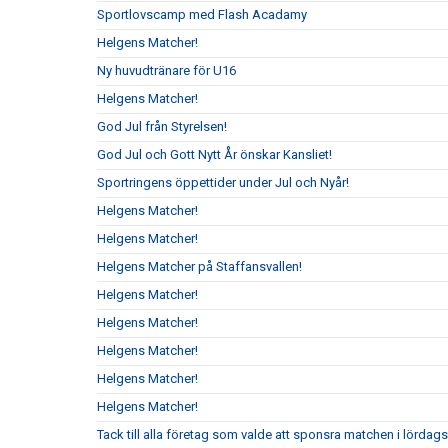
Sportlovscamp med Flash Acadamy
Helgens Matcher!
Ny huvudtränare för U16
Helgens Matcher!
God Jul från Styrelsen!
God Jul och Gott Nytt År önskar Kansliet!
Sportringens öppettider under Jul och Nyår!
Helgens Matcher!
Helgens Matcher!
Helgens Matcher på Staffansvallen!
Helgens Matcher!
Helgens Matcher!
Helgens Matcher!
Helgens Matcher!
Helgens Matcher!
Tack till alla företag som valde att sponsra matchen i lörda