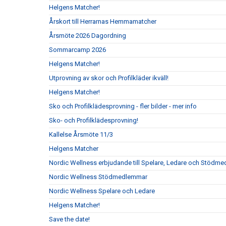
Helgens Matcher!
Årskort till Herrarnas Hemmamatcher
Årsmöte 2026 Dagordning
Sommarcamp 2026
Helgens Matcher!
Utprovning av skor och Profilkläder ikväll!
Helgens Matcher!
Sko och Profilklädesprovning - fler bilder - mer info
Sko- och Profilklädesprovning!
Kallelse Årsmöte 11/3
Helgens Matcher
Nordic Wellness erbjudande till Spelare, Ledare och Stödm
Nordic Wellness Stödmedlemmar
Nordic Wellness Spelare och Ledare
Helgens Matcher!
Save the date!