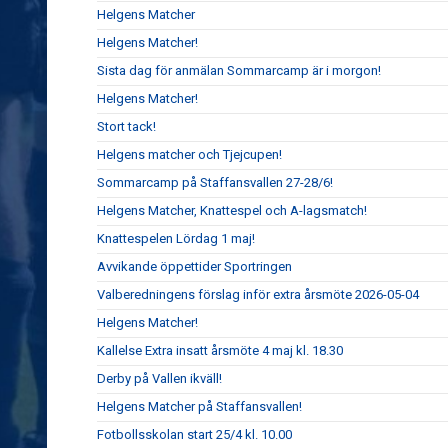
Helgens Matcher
Helgens Matcher!
Sista dag för anmälan Sommarcamp är i morgon!
Helgens Matcher!
Stort tack!
Helgens matcher och Tjejcupen!
Sommarcamp på Staffansvallen 27-28/6!
Helgens Matcher, Knattespel och A-lagsmatch!
Knattespelen Lördag 1 maj!
Avvikande öppettider Sportringen
Valberedningens förslag inför extra årsmöte 2026-05-04
Helgens Matcher!
Kallelse Extra insatt årsmöte 4 maj kl. 18.30
Derby på Vallen ikväll!
Helgens Matcher på Staffansvallen!
Fotbollsskolan start 25/4 kl. 10.00