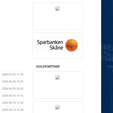
GULDPARTNER
2026-07-02 11:56
2026-06-30 19:20
2026-06-29 20:05
2026-06-16 14:16
2026-06-15 11:03
2026-06-12 13:34