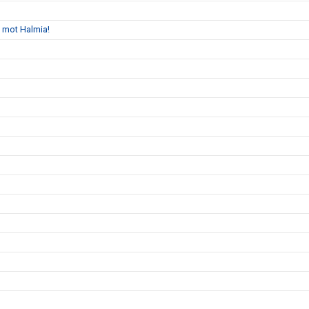
s mot Halmia!