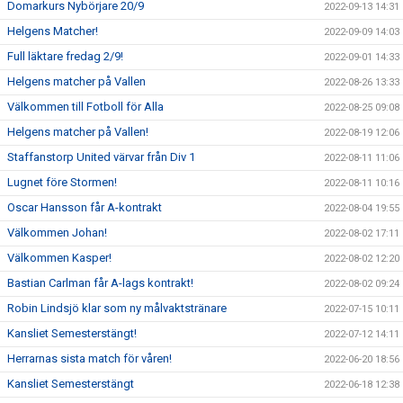
Domarkurs Nybörjare 20/9
2022-09-13 14:31
Helgens Matcher!
2022-09-09 14:03
Full läktare fredag 2/9!
2022-09-01 14:33
Helgens matcher på Vallen
2022-08-26 13:33
Välkommen till Fotboll för Alla
2022-08-25 09:08
Helgens matcher på Vallen!
2022-08-19 12:06
Staffanstorp United värvar från Div 1
2022-08-11 11:06
Lugnet före Stormen!
2022-08-11 10:16
Oscar Hansson får A-kontrakt
2022-08-04 19:55
Välkommen Johan!
2022-08-02 17:11
Välkommen Kasper!
2022-08-02 12:20
Bastian Carlman får A-lags kontrakt!
2022-08-02 09:24
Robin Lindsjö klar som ny målvaktstränare
2022-07-15 10:11
Kansliet Semesterstängt!
2022-07-12 14:11
Herrarnas sista match för våren!
2022-06-20 18:56
Kansliet Semesterstängt
2022-06-18 12:38