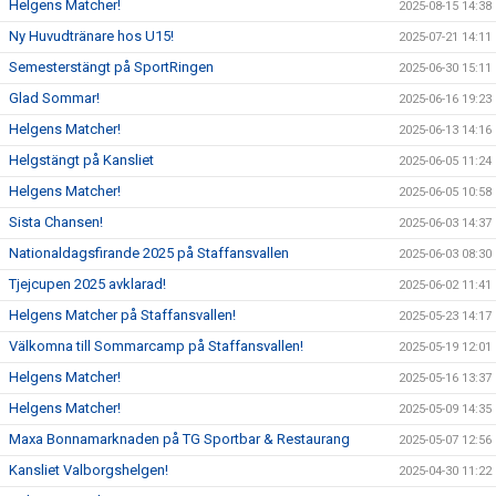
Helgens Matcher!
2025-08-15 14:38
Ny Huvudtränare hos U15!
2025-07-21 14:11
Semesterstängt på SportRingen
2025-06-30 15:11
Glad Sommar!
2025-06-16 19:23
Helgens Matcher!
2025-06-13 14:16
Helgstängt på Kansliet
2025-06-05 11:24
Helgens Matcher!
2025-06-05 10:58
Sista Chansen!
2025-06-03 14:37
Nationaldagsfirande 2025 på Staffansvallen
2025-06-03 08:30
Tjejcupen 2025 avklarad!
2025-06-02 11:41
Helgens Matcher på Staffansvallen!
2025-05-23 14:17
Välkomna till Sommarcamp på Staffansvallen!
2025-05-19 12:01
Helgens Matcher!
2025-05-16 13:37
Helgens Matcher!
2025-05-09 14:35
Maxa Bonnamarknaden på TG Sportbar & Restaurang
2025-05-07 12:56
Kansliet Valborgshelgen!
2025-04-30 11:22