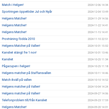
Match i Helgen!
2024-12-06 14:34
Sportringen öppettider Jul och Nyår
2024-12-04 13:49
Helgens Matcher!
2024-11-29 14:56
Helgens Matcher!
2024-11-22 14:41
Helgens Matcher!
2024-11-15 14:41
Provträning födda 2010
2024-11-10 22:51
Helgens Matcher på Vallen!
2024-10-31 15:02
Kansliet stängt fre 1 nov!
2024-10-31 13:46
Kansliet
2024-10-25 11:34
Pågacupen i helgen!
2024-10-25 11:18
Helgens matcher på Staffansvallen
2024-10-11 14:46
Match ikväll på vallen
2024-10-10 14:52
Helgens matcher på Vallen!
2024-10-04 14:24
Helgens matcher på Vallen!
2024-09-27 14:06
Telefonproblem till/från Kansliet
2024-09-23 17:59
Helgens Matcher!
2024-09-20 14:01