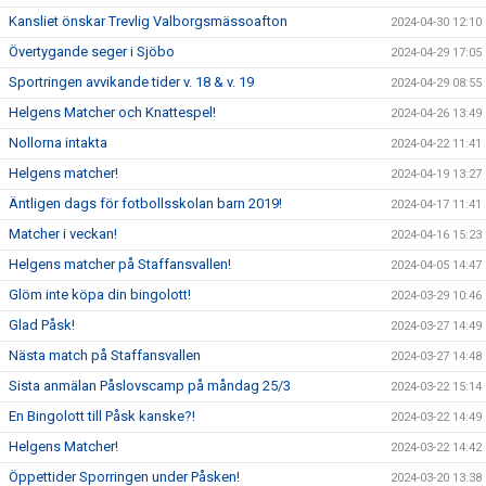
Kansliet önskar Trevlig Valborgsmässoafton
2024-04-30 12:10
Övertygande seger i Sjöbo
2024-04-29 17:05
Sportringen avvikande tider v. 18 & v. 19
2024-04-29 08:55
Helgens Matcher och Knattespel!
2024-04-26 13:49
Nollorna intakta
2024-04-22 11:41
Helgens matcher!
2024-04-19 13:27
Äntligen dags för fotbollsskolan barn 2019!
2024-04-17 11:41
Matcher i veckan!
2024-04-16 15:23
Helgens matcher på Staffansvallen!
2024-04-05 14:47
Glöm inte köpa din bingolott!
2024-03-29 10:46
Glad Påsk!
2024-03-27 14:49
Nästa match på Staffansvallen
2024-03-27 14:48
Sista anmälan Påslovscamp på måndag 25/3
2024-03-22 15:14
En Bingolott till Påsk kanske?!
2024-03-22 14:49
Helgens Matcher!
2024-03-22 14:42
Öppettider Sporringen under Påsken!
2024-03-20 13:38