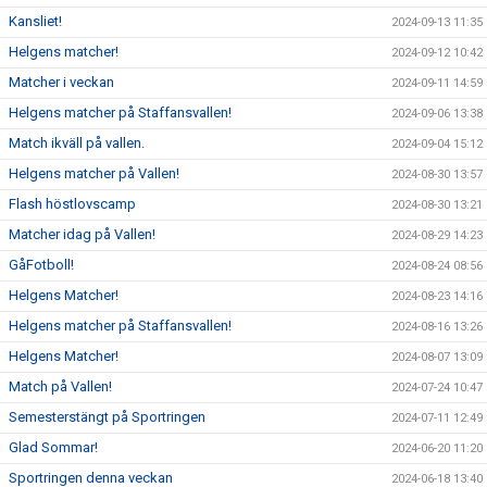
Kansliet!
2024-09-13 11:35
Helgens matcher!
2024-09-12 10:42
Matcher i veckan
2024-09-11 14:59
Helgens matcher på Staffansvallen!
2024-09-06 13:38
Match ikväll på vallen.
2024-09-04 15:12
Helgens matcher på Vallen!
2024-08-30 13:57
Flash höstlovscamp
2024-08-30 13:21
Matcher idag på Vallen!
2024-08-29 14:23
GåFotboll!
2024-08-24 08:56
Helgens Matcher!
2024-08-23 14:16
Helgens matcher på Staffansvallen!
2024-08-16 13:26
Helgens Matcher!
2024-08-07 13:09
Match på Vallen!
2024-07-24 10:47
Semesterstängt på Sportringen
2024-07-11 12:49
Glad Sommar!
2024-06-20 11:20
Sportringen denna veckan
2024-06-18 13:40