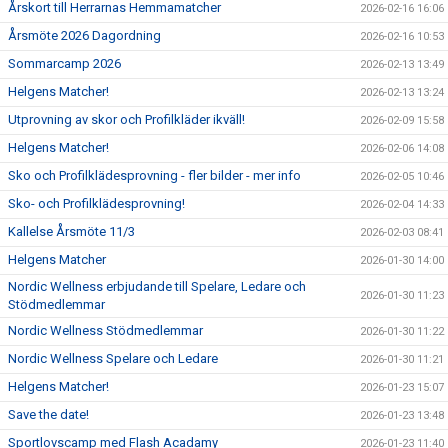
Årskort till Herrarnas Hemmamatcher
2026-02-16 16:06
Årsmöte 2026 Dagordning
2026-02-16 10:53
Sommarcamp 2026
2026-02-13 13:49
Helgens Matcher!
2026-02-13 13:24
Utprovning av skor och Profilkläder ikväll!
2026-02-09 15:58
Helgens Matcher!
2026-02-06 14:08
Sko och Profilklädesprovning - fler bilder - mer info
2026-02-05 10:46
Sko- och Profilklädesprovning!
2026-02-04 14:33
Kallelse Årsmöte 11/3
2026-02-03 08:41
Helgens Matcher
2026-01-30 14:00
Nordic Wellness erbjudande till Spelare, Ledare och
2026-01-30 11:23
Stödmedlemmar
Nordic Wellness Stödmedlemmar
2026-01-30 11:22
Nordic Wellness Spelare och Ledare
2026-01-30 11:21
Helgens Matcher!
2026-01-23 15:07
Save the date!
2026-01-23 13:48
Sportlovscamp med Flash Acadamy
2026-01-23 11:40