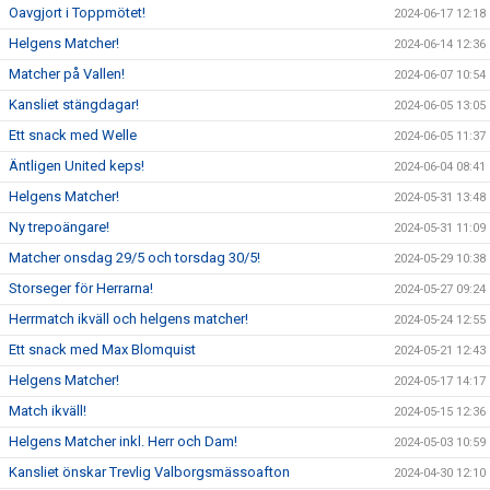
Oavgjort i Toppmötet!
2024-06-17 12:18
Helgens Matcher!
2024-06-14 12:36
Matcher på Vallen!
2024-06-07 10:54
Kansliet stängdagar!
2024-06-05 13:05
Ett snack med Welle
2024-06-05 11:37
Äntligen United keps!
2024-06-04 08:41
Helgens Matcher!
2024-05-31 13:48
Ny trepoängare!
2024-05-31 11:09
Matcher onsdag 29/5 och torsdag 30/5!
2024-05-29 10:38
Storseger för Herrarna!
2024-05-27 09:24
Herrmatch ikväll och helgens matcher!
2024-05-24 12:55
Ett snack med Max Blomquist
2024-05-21 12:43
Helgens Matcher!
2024-05-17 14:17
Match ikväll!
2024-05-15 12:36
Helgens Matcher inkl. Herr och Dam!
2024-05-03 10:59
Kansliet önskar Trevlig Valborgsmässoafton
2024-04-30 12:10