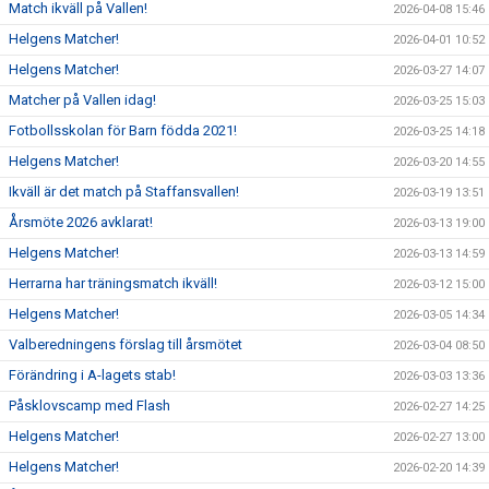
Match ikväll på Vallen!
2026-04-08 15:46
Helgens Matcher!
2026-04-01 10:52
Helgens Matcher!
2026-03-27 14:07
Matcher på Vallen idag!
2026-03-25 15:03
Fotbollsskolan för Barn födda 2021!
2026-03-25 14:18
Helgens Matcher!
2026-03-20 14:55
Ikväll är det match på Staffansvallen!
2026-03-19 13:51
Årsmöte 2026 avklarat!
2026-03-13 19:00
Helgens Matcher!
2026-03-13 14:59
Herrarna har träningsmatch ikväll!
2026-03-12 15:00
Helgens Matcher!
2026-03-05 14:34
Valberedningens förslag till årsmötet
2026-03-04 08:50
Förändring i A-lagets stab!
2026-03-03 13:36
Påsklovscamp med Flash
2026-02-27 14:25
Helgens Matcher!
2026-02-27 13:00
Helgens Matcher!
2026-02-20 14:39