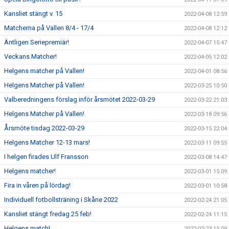
Kansliet stängt v. 15
2022-04-08 12:59
Matcherna på Vallen 8/4 - 17/4
2022-04-08 12:12
Äntligen Seriepremiär!
2022-04-07 15:47
Veckans Matcher!
2022-04-05 12:02
Helgens matcher på Vallen!
2022-04-01 08:56
Helgens Matcher på Vallen!
2022-03-25 10:50
Valberedningens förslag inför årsmötet 2022-03-29
2022-03-22 21:03
Helgens Matcher på Vallen!
2022-03-18 09:56
Årsmöte tisdag 2022-03-29
2022-03-15 22:04
Helgens Matcher 12-13 mars!
2022-03-11 09:55
I helgen firades Ulf Fransson
2022-03-08 14:47
Helgens matcher!
2022-03-01 15:09
Fira in våren på lördag!
2022-03-01 10:58
Individuell fotbollsträning i Skåne 2022
2022-02-24 21:05
Kansliet stängt fredag 25 feb!
2022-02-24 11:15
Helgens match!
2022-02-23 15:09