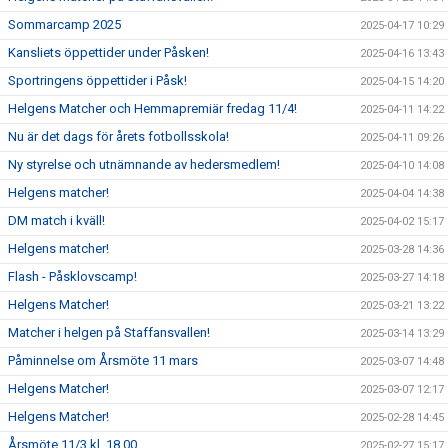
Sommarcamp 2025
2025-04-17 10:29
Kansliets öppettider under Påsken!
2025-04-16 13:43
Sportringens öppettider i Påsk!
2025-04-15 14:20
Helgens Matcher och Hemmapremiär fredag 11/4!
2025-04-11 14:22
Nu är det dags för årets fotbollsskola!
2025-04-11 09:26
Ny styrelse och utnämnande av hedersmedlem!
2025-04-10 14:08
Helgens matcher!
2025-04-04 14:38
DM match i kväll!
2025-04-02 15:17
Helgens matcher!
2025-03-28 14:36
Flash - Påsklovscamp!
2025-03-27 14:18
Helgens Matcher!
2025-03-21 13:22
Matcher i helgen på Staffansvallen!
2025-03-14 13:29
Påminnelse om Årsmöte 11 mars
2025-03-07 14:48
Helgens Matcher!
2025-03-07 12:17
Helgens Matcher!
2025-02-28 14:45
Årsmöte 11/3 kl. 18.00
2025-02-27 15:17