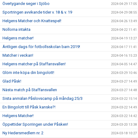
Övertygande seger i Sjöbo
2024-04-29 17:05
Sportringen avvikande tider v. 18 & v. 19
2024-04-29 08:55
Helgens Matcher och Knattespel!
2024-04-26 13:49
Nollorna intakta
2024-04-22 11:41
Helgens matcher!
2024-04-19 13:27
Äntligen dags för fotbollsskolan barn 2019!
2024-04-17 11:41
Matcher i veckan!
2024-04-16 15:23
Helgens matcher på Staffansvallen!
2024-04-05 14:47
Glöm inte köpa din bingolott!
2024-03-29 10:46
Glad Påsk!
2024-03-27 14:49
Nästa match på Staffansvallen
2024-03-27 14:48
Sista anmälan Påslovscamp på måndag 25/3
2024-03-22 15:14
En Bingolott till Påsk kanske?!
2024-03-22 14:49
Helgens Matcher!
2024-03-22 14:42
Öppettider Sporringen under Påsken!
2024-03-20 13:38
Ny Hedersmedlem nr. 2
2024-03-18 10:27