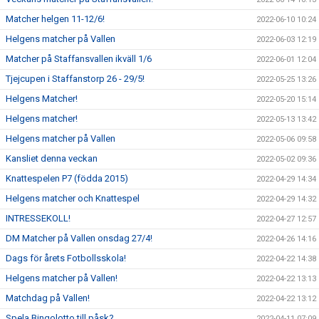
Matcher helgen 11-12/6!
2022-06-10 10:24
Helgens matcher på Vallen
2022-06-03 12:19
Matcher på Staffansvallen ikväll 1/6
2022-06-01 12:04
Tjejcupen i Staffanstorp 26 - 29/5!
2022-05-25 13:26
Helgens Matcher!
2022-05-20 15:14
Helgens matcher!
2022-05-13 13:42
Helgens matcher på Vallen
2022-05-06 09:58
Kansliet denna veckan
2022-05-02 09:36
Knattespelen P7 (födda 2015)
2022-04-29 14:34
Helgens matcher och Knattespel
2022-04-29 14:32
INTRESSEKOLL!
2022-04-27 12:57
DM Matcher på Vallen onsdag 27/4!
2022-04-26 14:16
Dags för årets Fotbollsskola!
2022-04-22 14:38
Helgens matcher på Vallen!
2022-04-22 13:13
Matchdag på Vallen!
2022-04-22 13:12
Spela Bingolotto till påsk?
2022-04-11 07:09