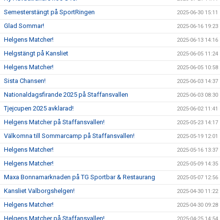
Semesterstängt på SportRingen
2025-06-30 15:11
Glad Sommar!
2025-06-16 19:23
Helgens Matcher!
2025-06-13 14:16
Helgstängt på Kansliet
2025-06-05 11:24
Helgens Matcher!
2025-06-05 10:58
Sista Chansen!
2025-06-03 14:37
Nationaldagsfirande 2025 på Staffansvallen
2025-06-03 08:30
Tjejcupen 2025 avklarad!
2025-06-02 11:41
Helgens Matcher på Staffansvallen!
2025-05-23 14:17
Välkomna till Sommarcamp på Staffansvallen!
2025-05-19 12:01
Helgens Matcher!
2025-05-16 13:37
Helgens Matcher!
2025-05-09 14:35
Maxa Bonnamarknaden på TG Sportbar & Restaurang
2025-05-07 12:56
Kansliet Valborgshelgen!
2025-04-30 11:22
Helgens Matcher!
2025-04-30 09:28
Helgens Matcher på Staffansvallen!
2025-04-25 14:54