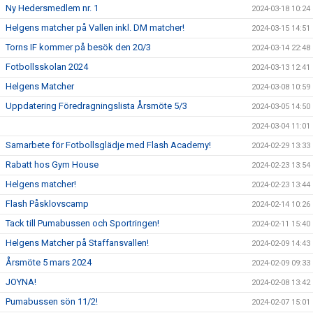
Ny Hedersmedlem nr. 1
2024-03-18 10:24
Helgens matcher på Vallen inkl. DM matcher!
2024-03-15 14:51
Torns IF kommer på besök den 20/3
2024-03-14 22:48
Fotbollsskolan 2024
2024-03-13 12:41
Helgens Matcher
2024-03-08 10:59
Uppdatering Föredragningslista Årsmöte 5/3
2024-03-05 14:50
2024-03-04 11:01
Samarbete för Fotbollsglädje med Flash Academy!
2024-02-29 13:33
Rabatt hos Gym House
2024-02-23 13:54
Helgens matcher!
2024-02-23 13:44
Flash Påsklovscamp
2024-02-14 10:26
Tack till Pumabussen och Sportringen!
2024-02-11 15:40
Helgens Matcher på Staffansvallen!
2024-02-09 14:43
Årsmöte 5 mars 2024
2024-02-09 09:33
JOYNA!
2024-02-08 13:42
Pumabussen sön 11/2!
2024-02-07 15:01