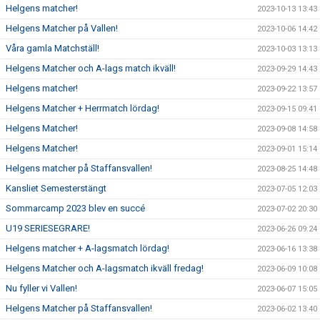
Helgens matcher!
2023-10-13 13:43
Helgens Matcher på Vallen!
2023-10-06 14:42
Våra gamla Matchställ!
2023-10-03 13:13
Helgens Matcher och A-lags match ikväll!
2023-09-29 14:43
Helgens matcher!
2023-09-22 13:57
Helgens Matcher + Herrmatch lördag!
2023-09-15 09:41
Helgens Matcher!
2023-09-08 14:58
Helgens Matcher!
2023-09-01 15:14
Helgens matcher på Staffansvallen!
2023-08-25 14:48
Kansliet Semesterstängt
2023-07-05 12:03
Sommarcamp 2023 blev en succé
2023-07-02 20:30
U19 SERIESEGRARE!
2023-06-26 09:24
Helgens matcher + A-lagsmatch lördag!
2023-06-16 13:38
Helgens Matcher och A-lagsmatch ikväll fredag!
2023-06-09 10:08
Nu fyller vi Vallen!
2023-06-07 15:05
Helgens Matcher på Staffansvallen!
2023-06-02 13:40