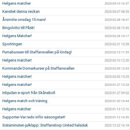
Helgens matcher
2023-03-10 16:37
Kansliet denna veckan
2023-03-07 08:33
Årsmöte onsdag 15 mars!
2023-02-28 18:47
Bingolotto till Påsk!
2023-02-28 15:45
Helgens Matcher!
2023-02-24 14:17
Sportringen
2023-02-21 13:28
Pumabussen till Staffansvallen på lördag!
2023-02-13 11:59
Helgens matcher!
2023-02-10 12:20
Kommande Domarkurser på Staffansvallen
2023-02-09 12:43
Helgens matcher!
2023-02-03 13:29
Helgens matcher!
2023-01-27 10:23
Inbjudan e-sport från Skåneboll
2023-01-27 09:02
Helgens match och träning
2023-01-20 14:44
Helgens matcher
2023-01-13 12:16
Supporter-Var redo inför säsongstart!
2023-01-12 14:35
Sistaminuten-julklapp: Staffanstorp United halsduk
2022-12-22 16:18