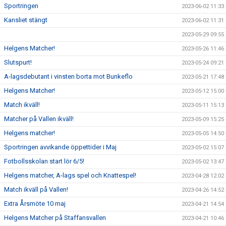
Sportringen
2023-06-02 11:33
Kansliet stängt
2023-06-02 11:31
2023-05-29 09:55
Helgens Matcher!
2023-05-26 11:46
Slutspurt!
2023-05-24 09:21
A-lagsdebutant i vinsten borta mot Bunkeflo
2023-05-21 17:48
Helgens Matcher!
2023-05-12 15:00
Match ikväll!
2023-05-11 15:13
Matcher på Vallen ikväll!
2023-05-09 15:25
Helgens matcher!
2023-05-05 14:50
Sportringen avvikande öppettider i Maj
2023-05-02 15:07
Fotbollsskolan start lör 6/5!
2023-05-02 13:47
Helgens matcher, A-lags spel och Knattespel!
2023-04-28 12:02
Match ikväll på Vallen!
2023-04-26 14:52
Extra Årsmöte 10 maj
2023-04-21 14:54
Helgens Matcher på Staffansvallen
2023-04-21 10:46