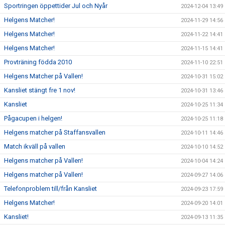
Sportringen öppettider Jul och Nyår
2024-12-04 13:49
Helgens Matcher!
2024-11-29 14:56
Helgens Matcher!
2024-11-22 14:41
Helgens Matcher!
2024-11-15 14:41
Provträning födda 2010
2024-11-10 22:51
Helgens Matcher på Vallen!
2024-10-31 15:02
Kansliet stängt fre 1 nov!
2024-10-31 13:46
Kansliet
2024-10-25 11:34
Pågacupen i helgen!
2024-10-25 11:18
Helgens matcher på Staffansvallen
2024-10-11 14:46
Match ikväll på vallen
2024-10-10 14:52
Helgens matcher på Vallen!
2024-10-04 14:24
Helgens matcher på Vallen!
2024-09-27 14:06
Telefonproblem till/från Kansliet
2024-09-23 17:59
Helgens Matcher!
2024-09-20 14:01
Kansliet!
2024-09-13 11:35