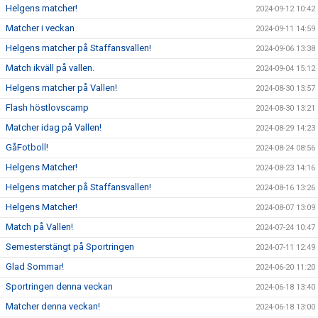
Helgens matcher!
2024-09-12 10:42
Matcher i veckan
2024-09-11 14:59
Helgens matcher på Staffansvallen!
2024-09-06 13:38
Match ikväll på vallen.
2024-09-04 15:12
Helgens matcher på Vallen!
2024-08-30 13:57
Flash höstlovscamp
2024-08-30 13:21
Matcher idag på Vallen!
2024-08-29 14:23
GåFotboll!
2024-08-24 08:56
Helgens Matcher!
2024-08-23 14:16
Helgens matcher på Staffansvallen!
2024-08-16 13:26
Helgens Matcher!
2024-08-07 13:09
Match på Vallen!
2024-07-24 10:47
Semesterstängt på Sportringen
2024-07-11 12:49
Glad Sommar!
2024-06-20 11:20
Sportringen denna veckan
2024-06-18 13:40
Matcher denna veckan!
2024-06-18 13:00