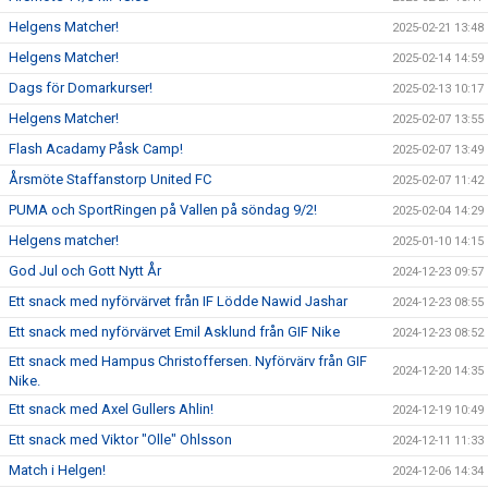
Helgens Matcher!
2025-02-21 13:48
Helgens Matcher!
2025-02-14 14:59
Dags för Domarkurser!
2025-02-13 10:17
Helgens Matcher!
2025-02-07 13:55
Flash Acadamy Påsk Camp!
2025-02-07 13:49
Årsmöte Staffanstorp United FC
2025-02-07 11:42
PUMA och SportRingen på Vallen på söndag 9/2!
2025-02-04 14:29
Helgens matcher!
2025-01-10 14:15
God Jul och Gott Nytt År
2024-12-23 09:57
Ett snack med nyförvärvet från IF Lödde Nawid Jashar
2024-12-23 08:55
Ett snack med nyförvärvet Emil Asklund från GIF Nike
2024-12-23 08:52
Ett snack med Hampus Christoffersen. Nyförvärv från GIF
2024-12-20 14:35
Nike.
Ett snack med Axel Gullers Ahlin!
2024-12-19 10:49
Ett snack med Viktor "Olle" Ohlsson
2024-12-11 11:33
Match i Helgen!
2024-12-06 14:34