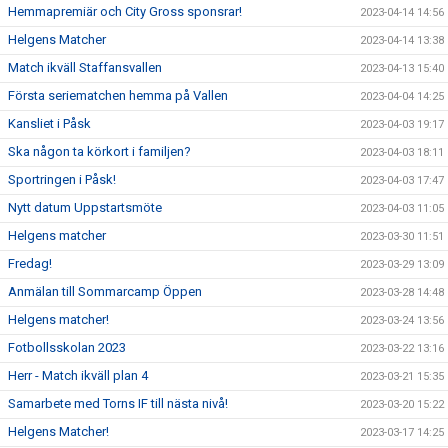
Hemmapremiär och City Gross sponsrar!
2023-04-14 14:56
Helgens Matcher
2023-04-14 13:38
Match ikväll Staffansvallen
2023-04-13 15:40
Första seriematchen hemma på Vallen
2023-04-04 14:25
Kansliet i Påsk
2023-04-03 19:17
Ska någon ta körkort i familjen?
2023-04-03 18:11
Sportringen i Påsk!
2023-04-03 17:47
Nytt datum Uppstartsmöte
2023-04-03 11:05
Helgens matcher
2023-03-30 11:51
Fredag!
2023-03-29 13:09
Anmälan till Sommarcamp Öppen
2023-03-28 14:48
Helgens matcher!
2023-03-24 13:56
Fotbollsskolan 2023
2023-03-22 13:16
Herr - Match ikväll plan 4
2023-03-21 15:35
Samarbete med Torns IF till nästa nivå!
2023-03-20 15:22
Helgens Matcher!
2023-03-17 14:25