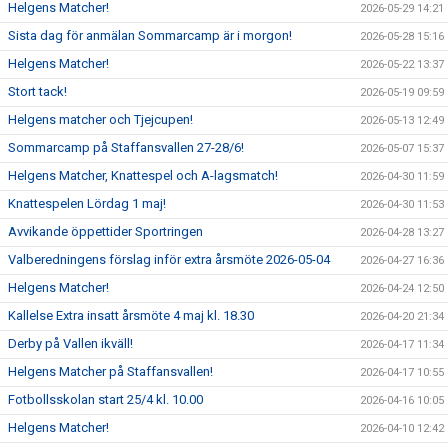
Helgens Matcher!
2026-05-29 14:21
Sista dag för anmälan Sommarcamp är i morgon!
2026-05-28 15:16
Helgens Matcher!
2026-05-22 13:37
Stort tack!
2026-05-19 09:59
Helgens matcher och Tjejcupen!
2026-05-13 12:49
Sommarcamp på Staffansvallen 27-28/6!
2026-05-07 15:37
Helgens Matcher, Knattespel och A-lagsmatch!
2026-04-30 11:59
Knattespelen Lördag 1 maj!
2026-04-30 11:53
Avvikande öppettider Sportringen
2026-04-28 13:27
Valberedningens förslag inför extra årsmöte 2026-05-04
2026-04-27 16:36
Helgens Matcher!
2026-04-24 12:50
Kallelse Extra insatt årsmöte 4 maj kl. 18.30
2026-04-20 21:34
Derby på Vallen ikväll!
2026-04-17 11:34
Helgens Matcher på Staffansvallen!
2026-04-17 10:55
Fotbollsskolan start 25/4 kl. 10.00
2026-04-16 10:05
Helgens Matcher!
2026-04-10 12:42