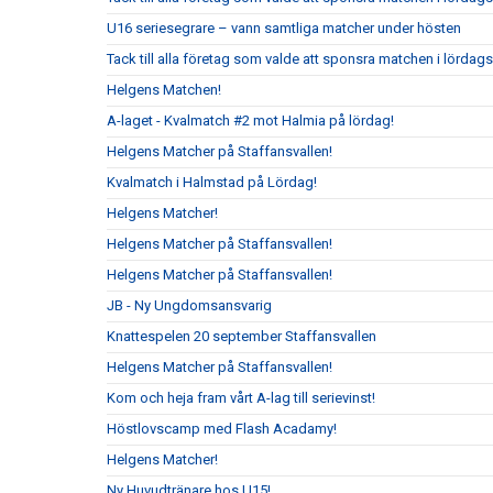
U16 seriesegrare – vann samtliga matcher under hösten
Tack till alla företag som valde att sponsra matchen i lördag
Helgens Matchen!
A-laget - Kvalmatch #2 mot Halmia på lördag!
Helgens Matcher på Staffansvallen!
Kvalmatch i Halmstad på Lördag!
Helgens Matcher!
Helgens Matcher på Staffansvallen!
Helgens Matcher på Staffansvallen!
JB - Ny Ungdomsansvarig
Knattespelen 20 september Staffansvallen
Helgens Matcher på Staffansvallen!
Kom och heja fram vårt A-lag till serievinst!
Höstlovscamp med Flash Acadamy!
Helgens Matcher!
Ny Huvudtränare hos U15!