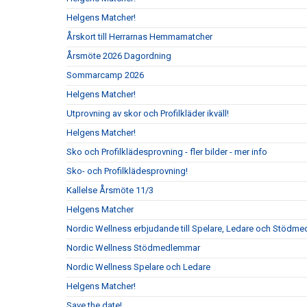
Helgens Matcher!
Årskort till Herrarnas Hemmamatcher
Årsmöte 2026 Dagordning
Sommarcamp 2026
Helgens Matcher!
Utprovning av skor och Profilkläder ikväll!
Helgens Matcher!
Sko och Profilklädesprovning - fler bilder - mer info
Sko- och Profilklädesprovning!
Kallelse Årsmöte 11/3
Helgens Matcher
Nordic Wellness erbjudande till Spelare, Ledare och Stödm
Nordic Wellness Stödmedlemmar
Nordic Wellness Spelare och Ledare
Helgens Matcher!
Save the date!