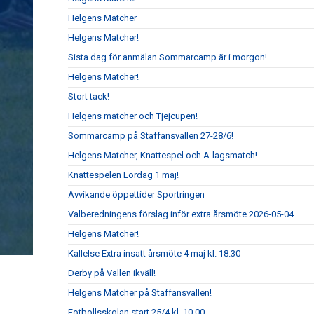
Helgens Matcher
Helgens Matcher!
Sista dag för anmälan Sommarcamp är i morgon!
Helgens Matcher!
Stort tack!
Helgens matcher och Tjejcupen!
Sommarcamp på Staffansvallen 27-28/6!
Helgens Matcher, Knattespel och A-lagsmatch!
Knattespelen Lördag 1 maj!
Avvikande öppettider Sportringen
Valberedningens förslag inför extra årsmöte 2026-05-04
Helgens Matcher!
Kallelse Extra insatt årsmöte 4 maj kl. 18.30
Derby på Vallen ikväll!
Helgens Matcher på Staffansvallen!
Fotbollsskolan start 25/4 kl. 10.00