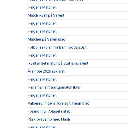
Helgens Matcher!
Match ikväll på Vallen!
Helgens Matcher!
Helgens Matcher!
Matcher på Vallen idag!
Fotbollsskolan för Barn födda 2021!
Helgens Matcher!
Ikväll är det match på Staffansvallen!
Årsmöte 2026 avklarat!
Helgens Matcher!
Herrarna har träningsmatch ikväll!
Helgens Matcher!
Valberedningens förslag till årsmötet
Förändring i A-lagets stab!
Påsklovscamp med Flash
Helgens Matcher!