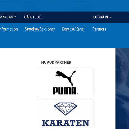
MARCAMP
GÅFOTBOLL
LOGGA IN
information
Styrelse/Sektioner
Kontakt/Kansli
Partners
HUVUDPARTNER