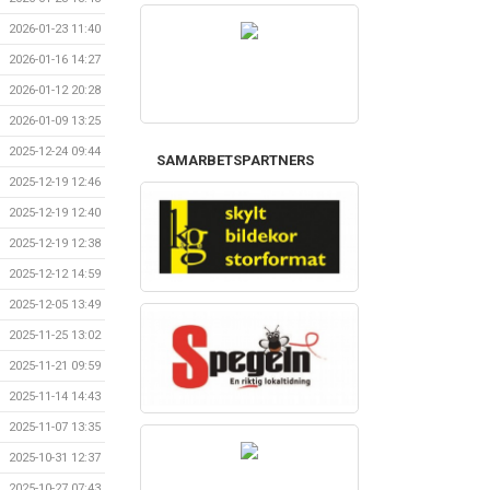
2026-01-23 11:40
2026-01-16 14:27
2026-01-12 20:28
2026-01-09 13:25
2025-12-24 09:44
SAMARBETSPARTNERS
2025-12-19 12:46
2025-12-19 12:40
2025-12-19 12:38
2025-12-12 14:59
2025-12-05 13:49
2025-11-25 13:02
2025-11-21 09:59
2025-11-14 14:43
2025-11-07 13:35
2025-10-31 12:37
2025-10-27 07:43