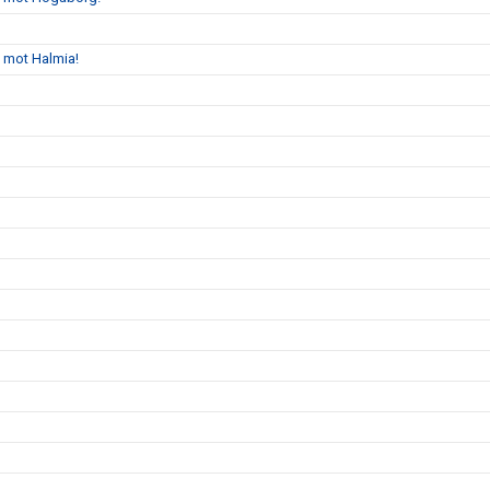
s mot Halmia!