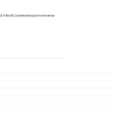
g på fotboll) Undertecknads kommentar