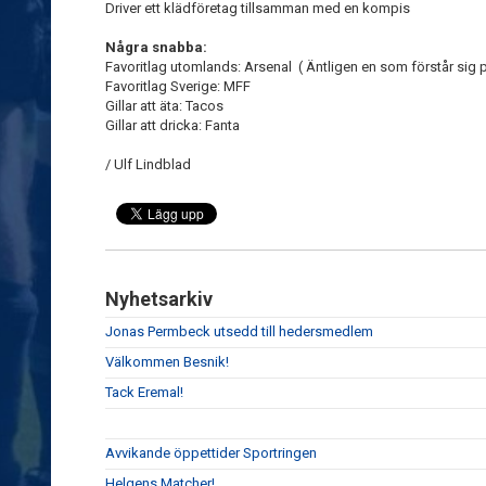
Driver ett klädföretag tillsamman med en kompis
Några snabba:
Favoritlag utomlands: Arsenal ( Äntligen en som förstår si
Favoritlag Sverige: MFF
Gillar att äta: Tacos
Gillar att dricka: Fanta
/ Ulf Lindblad
Nyhetsarkiv
Jonas Permbeck utsedd till hedersmedlem
Välkommen Besnik!
Tack Eremal!
Avvikande öppettider Sportringen
Helgens Matcher!