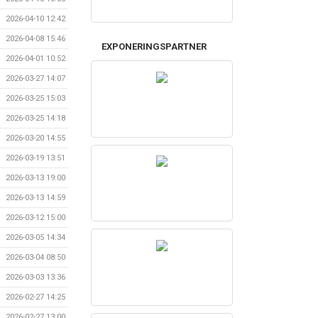
2026-04-10 12:42
2026-04-08 15:46
EXPONERINGSPARTNER
2026-04-01 10:52
2026-03-27 14:07
2026-03-25 15:03
2026-03-25 14:18
2026-03-20 14:55
2026-03-19 13:51
2026-03-13 19:00
2026-03-13 14:59
2026-03-12 15:00
2026-03-05 14:34
2026-03-04 08:50
2026-03-03 13:36
2026-02-27 14:25
2026-02-27 13:00