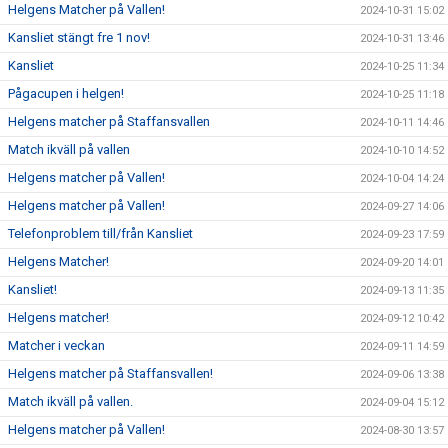
Helgens Matcher på Vallen!
2024-10-31 15:02
Kansliet stängt fre 1 nov!
2024-10-31 13:46
Kansliet
2024-10-25 11:34
Pågacupen i helgen!
2024-10-25 11:18
Helgens matcher på Staffansvallen
2024-10-11 14:46
Match ikväll på vallen
2024-10-10 14:52
Helgens matcher på Vallen!
2024-10-04 14:24
Helgens matcher på Vallen!
2024-09-27 14:06
Telefonproblem till/från Kansliet
2024-09-23 17:59
Helgens Matcher!
2024-09-20 14:01
Kansliet!
2024-09-13 11:35
Helgens matcher!
2024-09-12 10:42
Matcher i veckan
2024-09-11 14:59
Helgens matcher på Staffansvallen!
2024-09-06 13:38
Match ikväll på vallen.
2024-09-04 15:12
Helgens matcher på Vallen!
2024-08-30 13:57