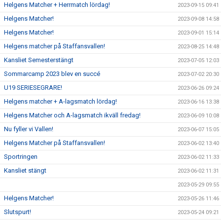
Helgens Matcher + Herrmatch lördag!
2023-09-15 09:41
Helgens Matcher!
2023-09-08 14:58
Helgens Matcher!
2023-09-01 15:14
Helgens matcher på Staffansvallen!
2023-08-25 14:48
Kansliet Semesterstängt
2023-07-05 12:03
Sommarcamp 2023 blev en succé
2023-07-02 20:30
U19 SERIESEGRARE!
2023-06-26 09:24
Helgens matcher + A-lagsmatch lördag!
2023-06-16 13:38
Helgens Matcher och A-lagsmatch ikväll fredag!
2023-06-09 10:08
Nu fyller vi Vallen!
2023-06-07 15:05
Helgens Matcher på Staffansvallen!
2023-06-02 13:40
Sportringen
2023-06-02 11:33
Kansliet stängt
2023-06-02 11:31
2023-05-29 09:55
Helgens Matcher!
2023-05-26 11:46
Slutspurt!
2023-05-24 09:21