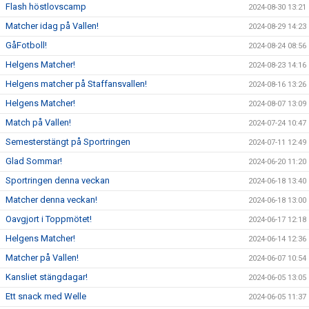
Flash höstlovscamp
2024-08-30 13:21
Matcher idag på Vallen!
2024-08-29 14:23
GåFotboll!
2024-08-24 08:56
Helgens Matcher!
2024-08-23 14:16
Helgens matcher på Staffansvallen!
2024-08-16 13:26
Helgens Matcher!
2024-08-07 13:09
Match på Vallen!
2024-07-24 10:47
Semesterstängt på Sportringen
2024-07-11 12:49
Glad Sommar!
2024-06-20 11:20
Sportringen denna veckan
2024-06-18 13:40
Matcher denna veckan!
2024-06-18 13:00
Oavgjort i Toppmötet!
2024-06-17 12:18
Helgens Matcher!
2024-06-14 12:36
Matcher på Vallen!
2024-06-07 10:54
Kansliet stängdagar!
2024-06-05 13:05
Ett snack med Welle
2024-06-05 11:37