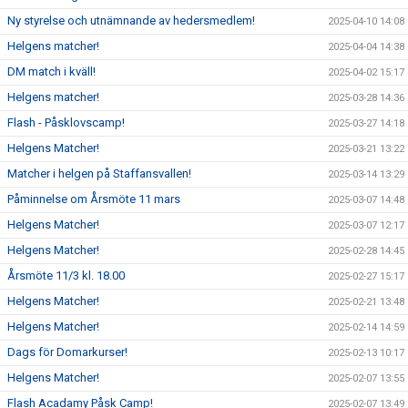
Ny styrelse och utnämnande av hedersmedlem!
2025-04-10 14:08
Helgens matcher!
2025-04-04 14:38
DM match i kväll!
2025-04-02 15:17
Helgens matcher!
2025-03-28 14:36
Flash - Påsklovscamp!
2025-03-27 14:18
Helgens Matcher!
2025-03-21 13:22
Matcher i helgen på Staffansvallen!
2025-03-14 13:29
Påminnelse om Årsmöte 11 mars
2025-03-07 14:48
Helgens Matcher!
2025-03-07 12:17
Helgens Matcher!
2025-02-28 14:45
Årsmöte 11/3 kl. 18.00
2025-02-27 15:17
Helgens Matcher!
2025-02-21 13:48
Helgens Matcher!
2025-02-14 14:59
Dags för Domarkurser!
2025-02-13 10:17
Helgens Matcher!
2025-02-07 13:55
Flash Acadamy Påsk Camp!
2025-02-07 13:49