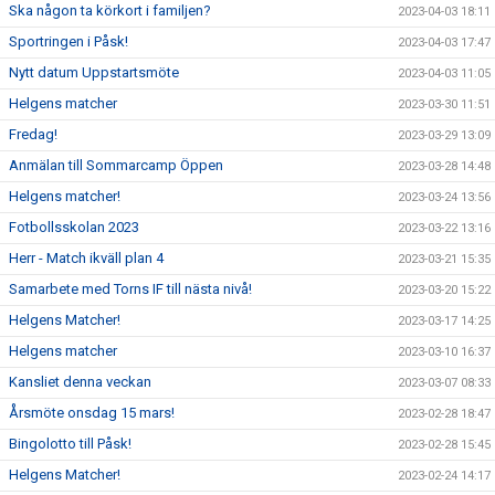
Ska någon ta körkort i familjen?
2023-04-03 18:11
Sportringen i Påsk!
2023-04-03 17:47
Nytt datum Uppstartsmöte
2023-04-03 11:05
Helgens matcher
2023-03-30 11:51
Fredag!
2023-03-29 13:09
Anmälan till Sommarcamp Öppen
2023-03-28 14:48
Helgens matcher!
2023-03-24 13:56
Fotbollsskolan 2023
2023-03-22 13:16
Herr - Match ikväll plan 4
2023-03-21 15:35
Samarbete med Torns IF till nästa nivå!
2023-03-20 15:22
Helgens Matcher!
2023-03-17 14:25
Helgens matcher
2023-03-10 16:37
Kansliet denna veckan
2023-03-07 08:33
Årsmöte onsdag 15 mars!
2023-02-28 18:47
Bingolotto till Påsk!
2023-02-28 15:45
Helgens Matcher!
2023-02-24 14:17