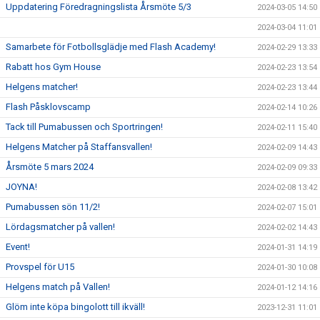
Uppdatering Föredragningslista Årsmöte 5/3
2024-03-05 14:50
2024-03-04 11:01
Samarbete för Fotbollsglädje med Flash Academy!
2024-02-29 13:33
Rabatt hos Gym House
2024-02-23 13:54
Helgens matcher!
2024-02-23 13:44
Flash Påsklovscamp
2024-02-14 10:26
Tack till Pumabussen och Sportringen!
2024-02-11 15:40
Helgens Matcher på Staffansvallen!
2024-02-09 14:43
Årsmöte 5 mars 2024
2024-02-09 09:33
JOYNA!
2024-02-08 13:42
Pumabussen sön 11/2!
2024-02-07 15:01
Lördagsmatcher på vallen!
2024-02-02 14:43
Event!
2024-01-31 14:19
Provspel för U15
2024-01-30 10:08
Helgens match på Vallen!
2024-01-12 14:16
Glöm inte köpa bingolott till ikväll!
2023-12-31 11:01