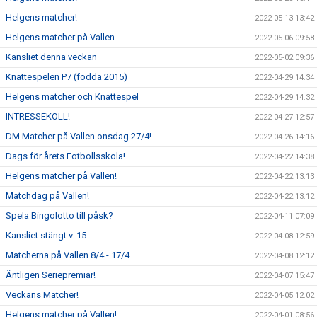
Helgens matcher!
2022-05-13 13:42
Helgens matcher på Vallen
2022-05-06 09:58
Kansliet denna veckan
2022-05-02 09:36
Knattespelen P7 (födda 2015)
2022-04-29 14:34
Helgens matcher och Knattespel
2022-04-29 14:32
INTRESSEKOLL!
2022-04-27 12:57
DM Matcher på Vallen onsdag 27/4!
2022-04-26 14:16
Dags för årets Fotbollsskola!
2022-04-22 14:38
Helgens matcher på Vallen!
2022-04-22 13:13
Matchdag på Vallen!
2022-04-22 13:12
Spela Bingolotto till påsk?
2022-04-11 07:09
Kansliet stängt v. 15
2022-04-08 12:59
Matcherna på Vallen 8/4 - 17/4
2022-04-08 12:12
Äntligen Seriepremiär!
2022-04-07 15:47
Veckans Matcher!
2022-04-05 12:02
Helgens matcher på Vallen!
2022-04-01 08:56