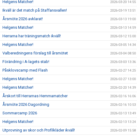
Helgens Matcher!
2026-03-20 14:55
Ikväll är det match på Staffansvallen!
2026-03-19 13:51
Årsmöte 2026 avklarat!
2026-03-13 19:00
Helgens Matcher!
2026-03-13 14:59
Herrarna har träningsmatch ikväll!
2026-03-12 15:00
Helgens Matcher!
2026-03-05 14:34
Valberedningens förslag till årsmötet
2026-03-04 08:50
Förändring i A-lagets stab!
2026-03-03 13:36
Påsklovscamp med Flash
2026-02-27 14:25
Helgens Matcher!
2026-02-27 13:00
Helgens Matcher!
2026-02-20 14:39
Årskort till Herrarnas Hemmamatcher
2026-02-16 16:06
Årsmöte 2026 Dagordning
2026-02-16 10:53
Sommarcamp 2026
2026-02-13 13:49
Helgens Matcher!
2026-02-13 13:24
Utprovning av skor och Profilkläder ikväll!
2026-02-09 15:58