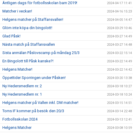
Äntligen dags för fotbollsskolan barn 2019!
2024-04-17 11:41
Matcher i veckan!
2024-04-16 15:23
Helgens matcher på Staffansvallen!
2024-04-05 14:47
Glöm inte köpa din bingolott!
2024-03-29 10:46
Glad Påsk!
2024-03-27 14:49
Nästa match på Staffansvallen
2024-03-27 14:48
Sista anmälan Påslovscamp på måndag 25/3
2024-03-22 15:14
En Bingolott till Påsk kanske?!
2024-03-22 14:49
Helgens Matcher!
2024-03-22 14:42
Öppettider Sporringen under Påsken!
2024-03-20 13:38
Ny Hedersmedlem nr. 2
2024-03-18 10:27
Ny Hedersmedlem nr. 1
2024-03-18 10:24
Helgens matcher på Vallen inkl. DM matcher!
2024-03-15 14:51
Torns IF kommer på besök den 20/3
2024-03-14 22:48
Fotbollsskolan 2024
2024-03-13 12:41
Helgens Matcher
2024-03-08 10:59