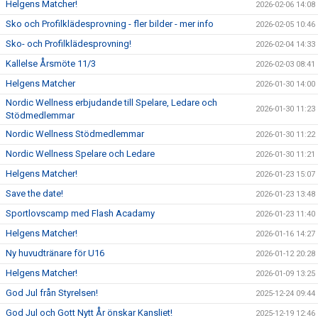
Helgens Matcher!
2026-02-06 14:08
Sko och Profilklädesprovning - fler bilder - mer info
2026-02-05 10:46
Sko- och Profilklädesprovning!
2026-02-04 14:33
Kallelse Årsmöte 11/3
2026-02-03 08:41
Helgens Matcher
2026-01-30 14:00
Nordic Wellness erbjudande till Spelare, Ledare och
2026-01-30 11:23
Stödmedlemmar
Nordic Wellness Stödmedlemmar
2026-01-30 11:22
Nordic Wellness Spelare och Ledare
2026-01-30 11:21
Helgens Matcher!
2026-01-23 15:07
Save the date!
2026-01-23 13:48
Sportlovscamp med Flash Acadamy
2026-01-23 11:40
Helgens Matcher!
2026-01-16 14:27
Ny huvudtränare för U16
2026-01-12 20:28
Helgens Matcher!
2026-01-09 13:25
God Jul från Styrelsen!
2025-12-24 09:44
God Jul och Gott Nytt År önskar Kansliet!
2025-12-19 12:46