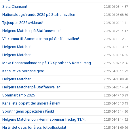
Sista Chansen!
2025-06-03 14:37
Nationaldagsfirande 2025 på Staffansvallen
2025-06-03 08:30
Tjejcupen 2025 avklarad!
2025-06-02 11:41
Helgens Matcher på Staffansvallen!
2025-05-23 14:17
Välkomna till Sommarcamp på Staffansvallen!
2025-05-19 12:01
Helgens Matcher!
2025-05-16 13:37
Helgens Matcher!
2025-05-09 14:35
Maxa Bonnamarknaden på TG Sportbar & Restaurang
2025-05-07 12:56
Kansliet Valborgshelgen!
2025-04-30 11:22
Helgens Matcher!
2025-04-30 09:28
Helgens Matcher på Staffansvallen!
2025-04-25 14:54
Sommarcamp 2025
2025-04-17 10:29
Kansliets öppettider under Påsken!
2025-04-16 13:43
Sportringens öppettider i Påsk!
2025-04-15 14:20
Helgens Matcher och Hemmapremiär fredag 11/4!
2025-04-11 14:22
Nu är det dags för årets fotbollsskola!
2025-04-11 09:26