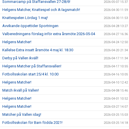
Sommarcamp på Staffansvallen 27-28/6!
2026-05-07 15:37
Helgens Matcher, Knattespel och A-lagsmatch!
2026-04-30 11:59
Knattespelen Lördag 1 maj!
2026-04-30 11:53
Avvikande öppettider Sportringen
2026-04-28 13:27
Valberedningens förslag inför extra årsmöte 2026-05-04
2026-04-27 16:36
Helgens Matcher!
2026-04-24 12:50
Kallelse Extra insatt årsmöte 4 maj kl. 18.30
2026-04-20 21:34
Derby på Vallen ikväll!
2026-04-17 11:34
Helgens Matcher på Staffansvallen!
2026-04-17 10:55
Fotbollsskolan start 25/4 kl. 10.00
2026-04-16 10:05
Helgens Matcher!
2026-04-10 12:42
Match ikväll på Vallen!
2026-04-08 15:46
Helgens Matcher!
2026-04-01 10:52
Helgens Matcher!
2026-03-27 14:07
Matcher på Vallen idag!
2026-03-25 15:03
Fotbollsskolan för Barn födda 2021!
2026-03-25 14:18