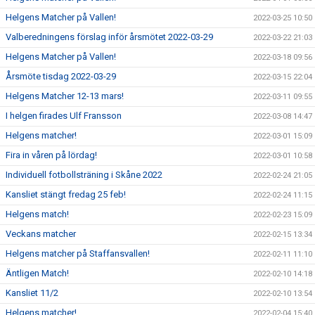
Helgens Matcher på Vallen!
2022-03-25 10:50
Valberedningens förslag inför årsmötet 2022-03-29
2022-03-22 21:03
Helgens Matcher på Vallen!
2022-03-18 09:56
Årsmöte tisdag 2022-03-29
2022-03-15 22:04
Helgens Matcher 12-13 mars!
2022-03-11 09:55
I helgen firades Ulf Fransson
2022-03-08 14:47
Helgens matcher!
2022-03-01 15:09
Fira in våren på lördag!
2022-03-01 10:58
Individuell fotbollsträning i Skåne 2022
2022-02-24 21:05
Kansliet stängt fredag 25 feb!
2022-02-24 11:15
Helgens match!
2022-02-23 15:09
Veckans matcher
2022-02-15 13:34
Helgens matcher på Staffansvallen!
2022-02-11 11:10
Äntligen Match!
2022-02-10 14:18
Kansliet 11/2
2022-02-10 13:54
Helgens matcher!
2022-02-04 15:40